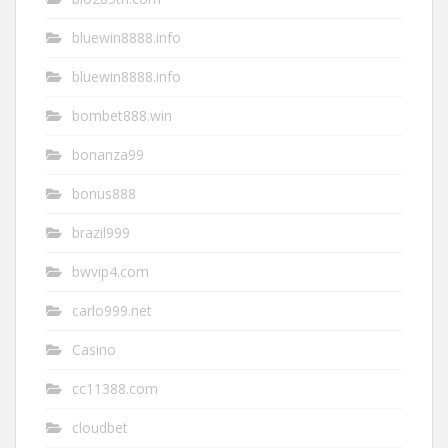
bluewin8888.info
bluewin8888.info
bombet888.win
bonanza99
bonus888
brazil999
bwvip4.com
carlo999.net
Casino
cc11388.com
cloudbet