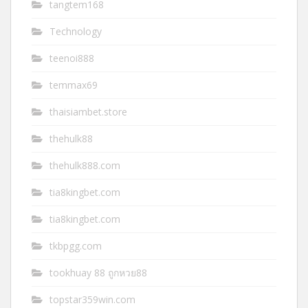
tangtem168
Technology
teenoi888
temmax69
thaisiambet.store
thehulk88
thehulk888.com
tia8kingbet.com
tia8kingbet.com
tkbpgg.com
tookhuay 88 ถูกหวย88
topstar359win.com