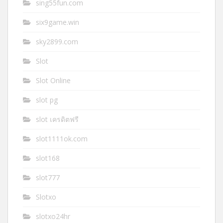
sing55fun.com
six9game.win
sky2899.com
Slot
Slot Online
slot pg
slot เครดิตฟรี
slot1111ok.com
slot168
slot777
Slotxo
slotxo24hr