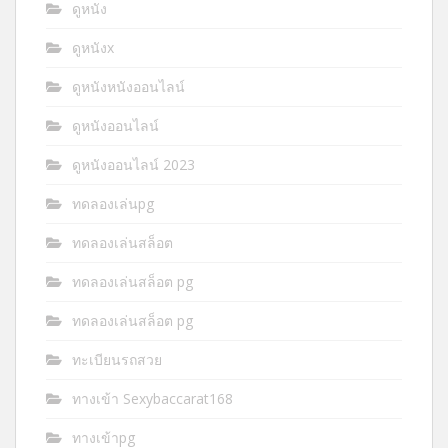
ดูหนัง
ดูหนังx
ดูหนังหนังออนไลน์
ดูหนังออนไลน์
ดูหนังออนไลน์ 2023
ทดลองเล่นpg
ทดลองเล่นสล็อต
ทดลองเล่นสล็อต pg
ทดลองเล่นสล็อต pg
ทะเบียนรถสวย
ทางเข้า Sexybaccarat168
ทางเข้าpg