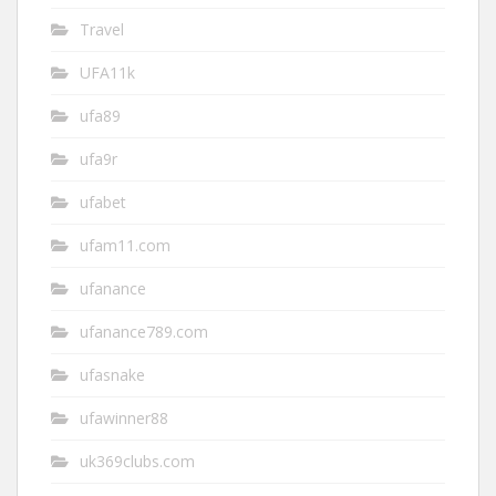
Travel
UFA11k
ufa89
ufa9r
ufabet
ufam11.com
ufanance
ufanance789.com
ufasnake
ufawinner88
uk369clubs.com