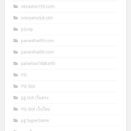
okcasino159.com
onesiamclub.site
p2vvip
pananthai99.com
pananthai99.com
paramax1688.info
PG
PG Slot
pg slot เว็บตรง
PG Slot เว็บใหม่
pg SuperGame