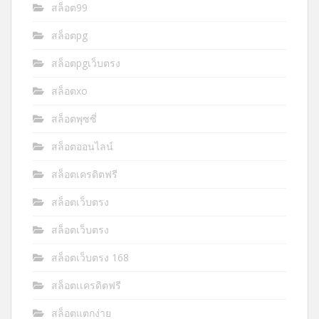
สล็อต99
สล็อตpg
สล็อตpgเว็บตรง
สล็อตxo
สล็อตพุซซี่
สล็อตออนไลน์
สล็อตเครดิตฟรี
สล็อตเว็บตรง
สล็อตเว็บตรง
สล็อตเว็บตรง 168
สล็อตเเครดิตฟรี
สล็อตแตกง่าย