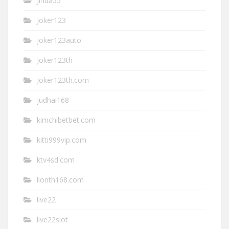
Jinda55
Joker123
joker123auto
Joker123th
Joker123th.com
judhai168
kimchibetbet.com
kitti999vip.com
ktv4sd.com
lionth168.com
live22
live22slot