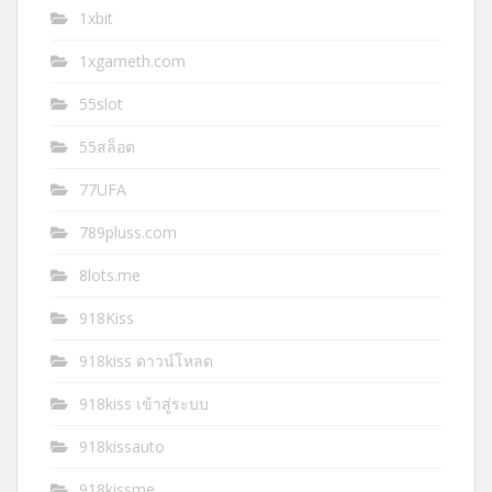
1xbit
1xgameth.com
55slot
55สล็อต
77UFA
789pluss.com
8lots.me
918Kiss
918kiss ดาวน์โหลด
918kiss เข้าสู่ระบบ
918kissauto
918kissme