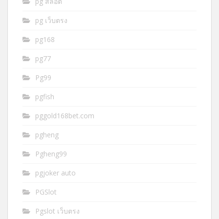
pg สล็อต
pg เว็บตรง
pg168
pg77
Pg99
pgfish
pggold168bet.com
pgheng
Pgheng99
pgjoker auto
PGSlot
Pgslot เว็บตรง