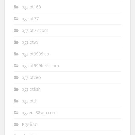
pgslot168
pgslot77
pgslot77.com
pgslot99
pgslot9999.co
pgslot999bets.com
pgslotceo
pgslotfish
pgslotth
pgzeus88win.com
Pgสล็อต