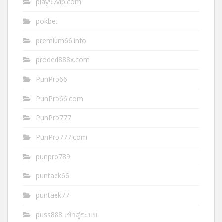
play97vip.com
pokbet
premium66.info
proded888x.com
PunPro66
PunPro66.com
PunPro777
PunPro777.com
punpro789
puntaek66
puntaek77
puss888 เข้าสู่ระบบ