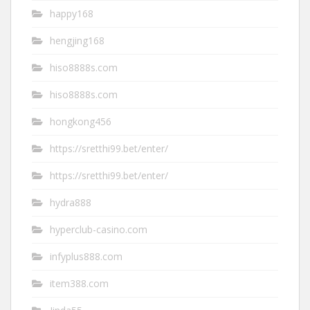
happy168
hengjing168
hiso8888s.com
hiso8888s.com
hongkong456
https://sretthi99.bet/enter/
https://sretthi99.bet/enter/
hydra888
hyperclub-casino.com
infyplus888.com
item388.com