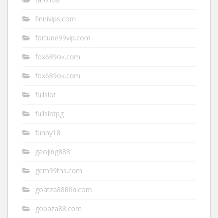
finnivips.com
fortune99vip.com
fox689ok.com
fox689ok.com
fullslot
fullslotpg
funny18
gaojing888
gem99ths.com
goatza888fin.com
gobaza88.com