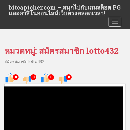
S
bitcaptcher.com – สนุกไปกับเกมสล็อต PG
k
และคาสิโนออนไลน์เว็บตรงตลอดเวลา!
i
TOGGLE
p
t
o
m
หมวดหมู่:
สมัครสมาชิก lotto432
a
i
สมัครสมาชิก lotto432
n
c
o
0
0
0
0
n
t
e
n
t