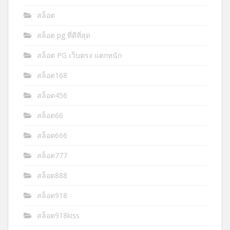
สล็อต
สล็อต pg ที่ดีที่สุด
สล็อต PG เว็บตรง แตกหนัก
สล็อต168
สล็อต456
สล็อต66
สล็อต666
สล็อต777
สล็อต888
สล็อต918
สล็อต918kiss