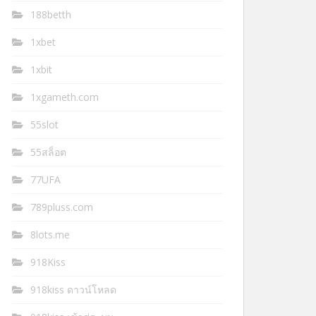
188betth
1xbet
1xbit
1xgameth.com
55slot
55สล็อต
77UFA
789pluss.com
8lots.me
918Kiss
918kiss ดาวน์โหลด