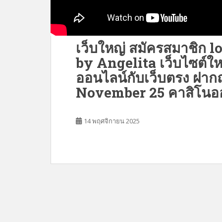
เว็บใหญ่ สมัครสมาชิก l
by Angelita เว็บไซต์ใ
ออนไลน์กับเว็บตรง ฝากถ
November 25 คาสิโนอ
14 พฤศจิกายน 2025