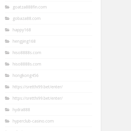
goatza888fin.com
gobaza88.com
happy168
hengjing168
hiso8888s.com
hiso8888s.com
hongkong456
https://sretthi99.bet/enter/
https://sretthi99.bet/enter/
hydra888
hyperclub-casino.com