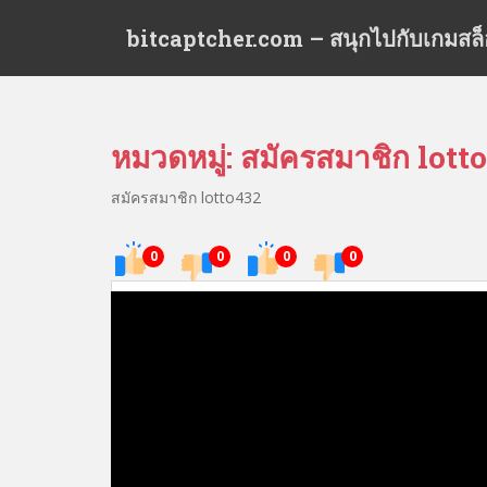
S
bitcaptcher.com – สนุกไปกับเกมสล
k
i
p
t
o
หมวดหมู่:
สมัครสมาชิก lott
m
a
สมัครสมาชิก lotto432
i
n
0
0
0
0
c
o
n
t
e
n
t