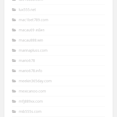
lux555.net
mac1bet789.com
macau69 สมัคร
macau888.win
marinapluss.com
mario678
mario678.info
meekin365day.com
mexicanoo.com
mfj889xx.com
mib555s.com