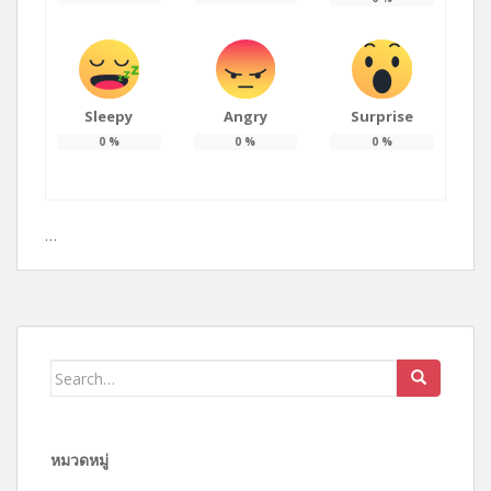
Sleepy
Angry
Surprise
0
%
0
%
0
%
…
Search
for:
หมวดหมู่