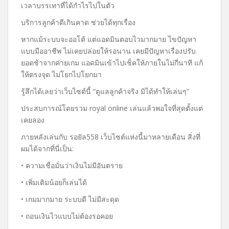
เวลาบรรเทาที่ได้กำไรไปในตัว
บริการลูกค้าดีเกินคาด ช่วยได้ทุกเรื่อง
หากแม้ระบบจะออโต้ แต่แอดมินตอบไวมากมาย ไขปัญหา
แบบมืออาชีพ ไม่เคยปล่อยให้รอนาน เคยมีปัญหาเรื่องปรับ
ยอดช้าจากค่ายเกม แอดมินเข้าไปเช็คให้ภายในไม่กี่นาที แก้
ให้ตรงจุด ไม่โยกไปโยกมา
รู้สึกได้เลยว่าเว็บไซต์นี้ “ดูแลลูกค้าจริง มิได้ทำให้เล่นๆ”
ประสบการณ์โดยรวม royal online เล่นแล้วพอใจที่สุดตั้งแต่
เคยลอง
ภายหลังเล่นกับ รอยัล558 เว็บไซต์แห่งนี้มาหลายเดือน สิ่งที่
ผมได้จากที่นี่เป็น:
• ความเชื่อมั่นว่าเงินไม่มีอันตราย
• เพิ่มเติมน้อยก็เล่นได้
• เกมมากมาย ระบบดี ไม่มีสะดุด
• ถอนเงินไวแบบไม่ต้องรอคอย