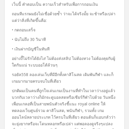
เว็บนี้ คำตอบเป็น ความเร็วสำหรับเพื่อการถอนเงิน
ถอนทีแรกผมยังไม่เชื่อด้วยซ้ำ ว่าจะได้จริงมั้ย จะช้าหรือเปล่า
แต่ว่าสิ่งที่เกิดขึ้นคือ:
• กดถอนเสร็จ
• นับไม่ถึง 30 วินาที
• เงินฝากบัญชีในทันที
อย่างงี้ไม่รักได้ยังไง! ไม่ต้องส่งสลิป ไม่ต้องทวง ไม่ต้องคุยกับผู้
ใดกันแน่ ระบบออโต้ล้วนๆ
รอยัล558 ลองเล่นเว็บที่มีอีกทั้งคาสิโนสด เดิมพันกีฬา และก็
เกมมากมายครบจบในที่เดียว
ปกติผมเป็นคนที่ถูกใจเล่นเกมเป็นงานที่ทำในเวลาว่างอยู่แล้ว
บวกกับเวลาว่างก็มักจะดูบอลสดหรือเชียร์กีฬาไปด้วย วันหนึ่ง
เพื่อนเกลอที่เป็นสายพนันตัวจริงชี้แนะ royal online ให้
ทดลองเว็บศูนย์รวม คาสิโนสด, พนันกีฬา, รวมทั้ง เกม
ออนไลน์หลายประเภท ไว้ครบในที่เดียว ตอนต้นก็แอบกลัวว่า
จะยุ่งยากหรือจะโดนหลอกหรือเปล่า แต่พอลองดูจริงๆแปลง