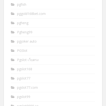
pgfish
pggold168bet.com
pgheng
Pgheng99
pgjoker auto
PGSlot
Pgslot เว็บตรง
pgslot168
pgslot77
pgslot77.com
pgslot99
pgslot9999.co