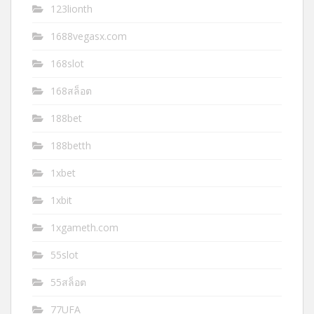
123lionth
1688vegasx.com
168slot
168สล็อต
188bet
188betth
1xbet
1xbit
1xgameth.com
55slot
55สล็อต
77UFA