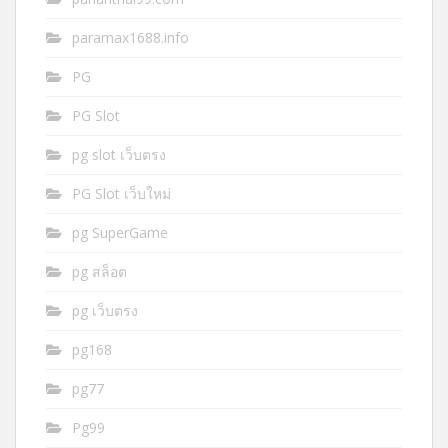
paramax1688.info
PG
PG Slot
pg slot เว็บตรง
PG Slot เว็บใหม่
pg SuperGame
pg สล็อต
pg เว็บตรง
pg168
pg77
Pg99