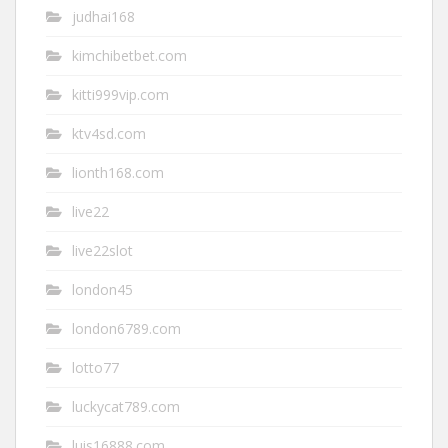
judhai168
kimchibetbet.com
kitti999vip.com
ktv4sd.com
lionth168.com
live22
live22slot
london45
london6789.com
lotto77
luckycat789.com
luis16888.com