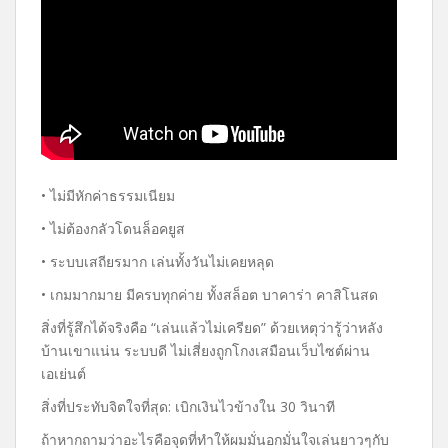
• ไม่มีหักค่าธรรมเนียม
• ไม่ต้องกลัวโดนล็อคยูส
• ระบบเสถียรมาก เล่นทั้งวันไม่เคยหลุด
• เกมมากมาย มีครบทุกค่าย ทั้งสล็อต บาคาร่า คาสิโนสด
สิ่งที่รู้สึกได้จริงคือ “เล่นแล้วไม่เครียด” ด้วยเหตุว่ารู้ว่าหลัง
บ้านเขาแน่น ระบบดี ไม่เสี่ยงถูกโกงเสมือนเว็บไซต์ผ่าน
เอเย่นต์
สิ่งที่ประทับจิตใจที่สุด: เบิกเงินไวข้างใน 30 วินาที
ถ้าหากถามว่าอะไรคือจุดที่ทำให้ผมมั่นอกมั่นใจเล่นยาวๆกับ