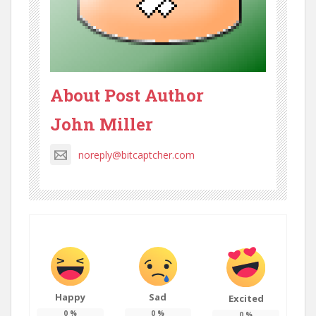
About Post Author
John Miller
noreply@bitcaptcher.com
Happy
Sad
Excited
0
%
0
%
0
%