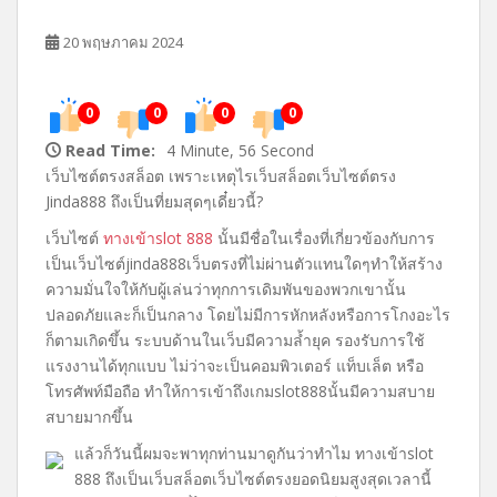
20 พฤษภาคม 2024
0
0
0
0
Read Time:
4 Minute, 56 Second
เว็บไซต์ตรงสล็อต เพราะเหตุไรเว็บสล็อตเว็บไซต์ตรง
Jinda888 ถึงเป็นที่ยมสุดๆเดี๋ยวนี้?
เว็บไซต์
ทางเข้าslot 888
นั้นมีชื่อในเรื่องที่เกี่ยวข้องกับการ
เป็นเว็บไซต์jinda888เว็บตรงที่ไม่ผ่านตัวแทนใดๆทำให้สร้าง
ความมั่นใจให้กับผู้เล่นว่าทุกการเดิมพันของพวกเขานั้น
ปลอดภัยและก็เป็นกลาง โดยไม่มีการหักหลังหรือการโกงอะไร
ก็ตามเกิดขึ้น ระบบด้านในเว็บมีความล้ำยุค รองรับการใช้
แรงงานได้ทุกแบบ ไม่ว่าจะเป็นคอมพิวเตอร์ แท็บเล็ต หรือ
โทรศัพท์มือถือ ทำให้การเข้าถึงเกมslot888นั้นมีความสบาย
สบายมากขึ้น
แล้วก็วันนี้ผมจะพาทุกท่านมาดูกันว่าทำไม ทางเข้าslot
888 ถึงเป็นเว็บสล็อตเว็บไซต์ตรงยอดนิยมสูงสุดเวลานี้