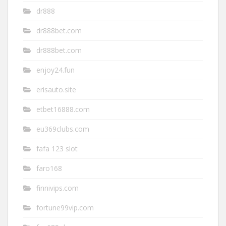
dr888
dr888bet.com
dr888bet.com
enjoy24.fun
erisauto.site
etbet16888.com
eu369clubs.com
fafa 123 slot
faro168
finnivips.com
fortune99vip.com