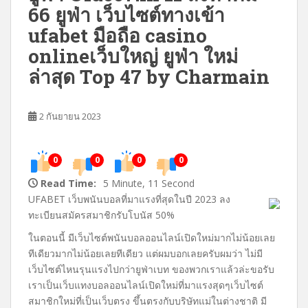
66 ยูฟ่า เว็บไซต์ทางเข้า
ufabet มือถือ casino
onlineเว็บใหญ่ ยูฟ่า ใหม่
ล่าสุด Top 47 by Charmain
2 กันยายน 2023
0
0
0
0
Read Time:
5 Minute, 11 Second
UFABET เว็บพนันบอลที่มาแรงที่สุดในปี 2023 ลง
ทะเบียนสมัครสมาชิกรับโบนัส 50%
ในตอนนี้ มีเว็บไซต์พนันบอลออนไลน์เปิดใหม่มากไม่น้อยเลย
ทีเดียวมากไม่น้อยเลยทีเดียว แต่ผมบอกเลยครับผมว่า ไม่มี
เว็บไซต์ไหนรุนแรงไปกว่ายูฟ่าเบท ของพวกเราแล้วล่ะขอรับ
เราเป็นเว็บแทงบอลออนไลน์เปิดใหม่ที่มาแรงสุดๆเว็บไซต์
สมาชิกใหม่ที่เป็นเว็บตรง ขึ้นตรงกับบริษัทแม่ในต่างชาติ มี