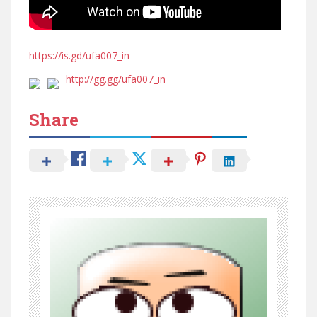
https://is.gd/ufa007_in
http://gg.gg/ufa007_in
Share