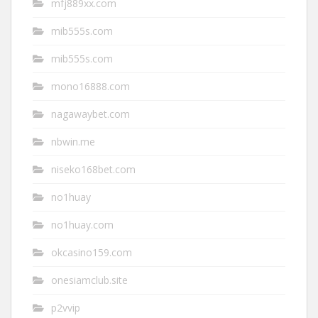
mfj889xx.com
mib555s.com
mib555s.com
mono16888.com
nagawaybet.com
nbwin.me
niseko168bet.com
no1huay
no1huay.com
okcasino159.com
onesiamclub.site
p2vvip