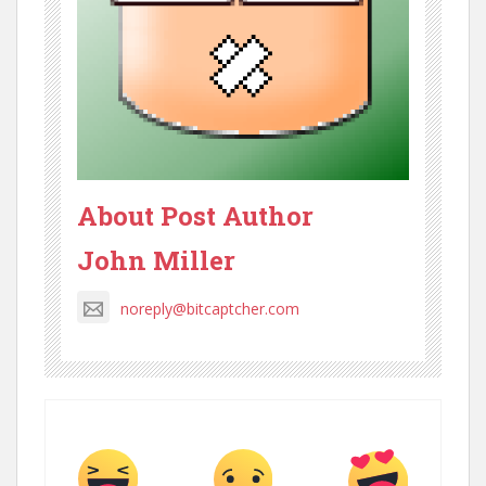
About Post Author
John Miller
noreply@bitcaptcher.com