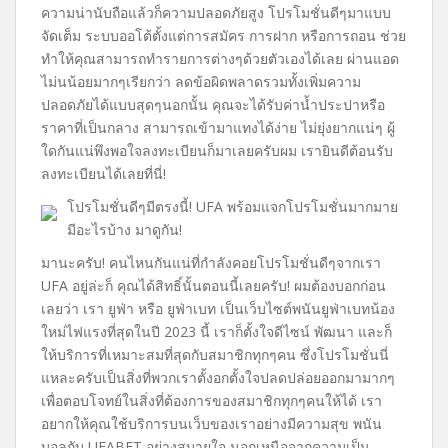
ความน่านับถือแล้วก็ความปลอดภัยสูง โปรโมชั่นดีๆมาแบบ
จัดเต็ม ระบบออโต้ตั้งแต่การสมัคร การฝาก หรือการถอน ช่วย
ทำให้คุณสามารถทำรายการต่างๆด้วยตัวเองได้เลย ผ่านแอด
ไม่นน้อยมากๆเรียกว่า ลดข้อผิดพลาดรวมทั้งเพิ่มความ
ปลอดภัยได้แบบสุดๆนอกนั้น คุณจะได้รับค่าน้ำประปาหรือ
ราคาที่เป็นกลาง สามารถเข้ามาแทงได้ง่าย ไม่ยุ่งยากแน่ๆ ผู้
ใดกันแน่พึงพอใจลงทะเบียนก็มาเลยครับผม เรายินดีต้อนรับ
ลงทะเบียนได้เลยที่นี่!
โปรโมชั่นดีๆมีตรงนี้! UFA พร้อมแจกโปรโมชั่นมากมาย
มีอะไรบ้าง มาดูกัน!
มานะครับ! คนไหนกันแน่ที่กำลังคอยโปรโมชั่นดีๆจากเรา
UFA อยู่ล่ะก็ คุณได้สิทธิ์นั้นตอนนี้เลยครับ! ผมต้องบอกก่อน
เลยว่า เรา ยูฟ่า หรือ ยูฟ่าเบท เป็นเว็บไซต์พนันยูฟ่าเบทน้อง
ใหม่ไฟแรงที่สุดในปี 2023 นี้ เราก็ตั้งใจดีไซน์ พัฒนา และก็
ให้บริการที่เหมาะสมที่สุดกับสมาชิกทุกๆคน ซึ่งโปรโมชั่นนี่
แหละครับเป็นสิ่งที่พวกเราตั้งอกตั้งใจปลดปล่อยออกมามากๆ
เพื่อตอบโจทย์ในสิ่งที่ต้องการของสมาชิกทุกๆคนให้ได้ เรา
อยากให้คุณใช้บริการบนเว็บของเราอย่างมีความสุข พนัน
บอลกับ UFABET อย่างสบายใจ นอกเหนือจากความเป็น