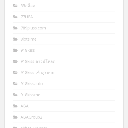
55สล็อต
77UFA
789pluss.com
8lots.me
918Kiss
918kiss ดาวน์โหลด
918kiss เข้าสู่ระบบ
918kissauto
918kissme
ABA
ABAGroup2