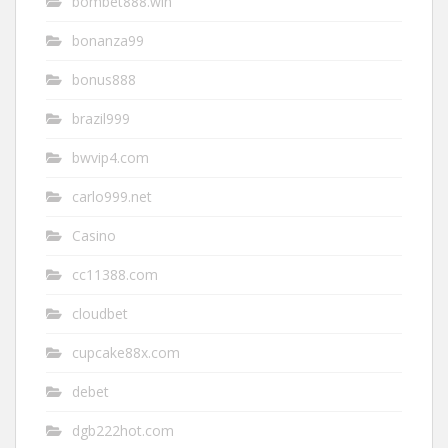
bombet888.win
bonanza99
bonus888
brazil999
bwvip4.com
carlo999.net
Casino
cc11388.com
cloudbet
cupcake88x.com
debet
dgb222hot.com