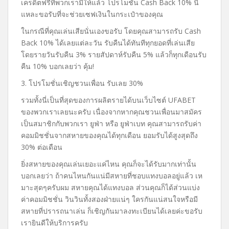
เครดิตฟรีที่พวกเรามีให้แล้ว โปรโมชั่น Cash Back 10% นี่
แหละขอรับที่จะช่วยเซฟเงินในกระเป๋าของคุณ
ในกรณีที่คุณเล่นเสียนั่นเองขอรับ โดยคุณสามารถรับ Cash
Back 10% ได้เลยแต่ละวัน รับคืนได้ทันทีทุกยอดที่เล่นเสีย
โดยรายวันรับคืน 3% รายสัปดาห์รับคืน 5% แล้วก็ทุกเดือนรับ
คืน 10% บอกเลยว่า คุ้ม!
3. โปรโมชั่นเชิญชวนเพื่อน รับเลย 30%
รวมทั้งนี่เป็นที่สุดของการผลิตรายได้บนเว็บไซต์ UFABET
ของพวกเราเลยนะครับ เนื่องจากหากคุณชวนเพื่อนมาสมัคร
เป็นสมาชิกกับพวกเรา ยูฟ่า หรือ ยูฟ่าเบท คุณสามารถรับค่า
คอมมิชชั่นจากสหายของคุณได้ทุกเดือน ยอมรับได้สูงสุดถึง
30% ต่อเดือน
ยิ่งสหายของคุณเล่นเยอะแค่ไหน คุณก็จะได้รับมากเท่านั้น
บอกเลยว่า ถ้าคนไหนกันแน่มีสหายที่ชอบแทงบอลอยู่แล้ว เห
มาะสุดๆครับผม สหายคุณได้แทงบอล ส่วนคุณก็ได้ส่วนแบ่ง
ค่าคอมมิชชั่น วินวินทั้งสองฝ่ายแน่ๆ ใครกันแน่สนใจหรือมี
สหายที่ปรารถนาเล่น ก็เชิญกันมาลงทะเบียนได้เลยค่ะขอรับ
เรายินดีให้บริการครับ