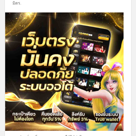
มิตร.