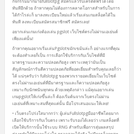
กิจกรรมมากมายfullslotpg สมัครแล้วรับเครดิตฟรีได้โดย
ทันทีอีกด้วย ถ้าหากคุณไม่ต้องการคลาดโอกาสสำหรับในการ
ได้กำไรล่ะก็ มาลงทะเบียนใหม่แล้วเริ่มเล่นเกมสล็อตได้ใน
ทันที ลงทะเบียนสมัครสมาชิกฟรี สมัครเลย!
อยากเล่นเกมเก่งต้องเล่น pgslot เว็บไซต์ตรงไม่ผ่านเอเย่นต์
เพียงแค่นั้น!
ถ้าหากคุณอยากเริ่มเล่นPgslotขมักเขม้นล่ะก็ อย่างแรกที่คุณ
จะต้องทำเลยก็เป็น การเลือกใช้บริการกับเว็บไซต์ที่มี
มาตรฐานและความปลอดภัยสูง เพราะเหตุว่ามันเป็น
สัญลักษณ์การันตีความปลอดภัยที่ยอดเยี่ยมสำหรับคุณเลยก็ว่า
ได้ แน่ๆครับว่า fullslotpg ของพวกเรายอดเยี่ยมในเว็บไซต์
ตรงไม่ผ่านเอเย่นต์ที่มีมาตรฐานและก็ความปลอดภัยสูง
เหมาะกับนักพนันทุกคน ด้วยเหตุดังกล่าว แม้คุณอยากเล่น
เกมpgslotให้เก่งขึ้นล่ะก็ ต้องเริ่มต้นจากเว็บตรงไม่ผ่าน
เอเย่นต์ที่เหมาะสมที่สุดแค่นั้น มือโปรเสนอแนะให้เลย!
• เว็บตรงโปร่งใสมากกว่า: ผู้เล่นFullslotpgมืออาชีพโดยมาก
เลือกใช้บริการกับเว็บตรง เพราะรับรองได้เลยว่า เกมสล็อตที่
เปิดให้บริการนั้นใช้ระบบ RNG สำหรับเพื่อการสุ่มผลสรุป
ต่างๆทำให้มีความโล่งใส ตรวจสอบได้จริง ไม่มีการล็อกยูสห