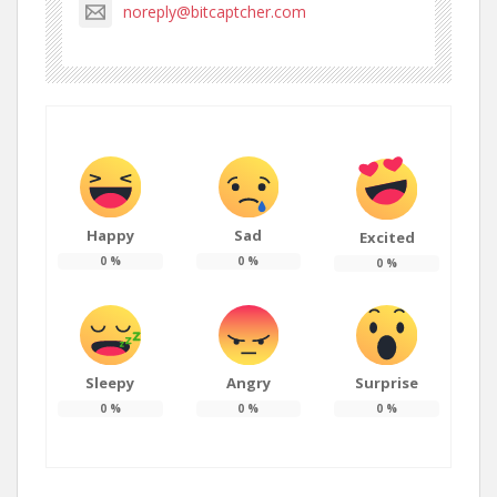
noreply@bitcaptcher.com
Happy
Sad
Excited
0
%
0
%
0
%
Sleepy
Angry
Surprise
0
%
0
%
0
%