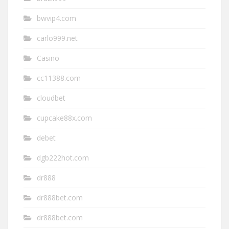
bwvip4.com
carlo999.net
Casino
cc11388.com
cloudbet
cupcake88x.com
debet
dgb222hot.com
dr888
dr888bet.com
dr888bet.com