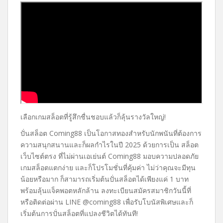
เลือกเกมสล็อตที่รู้สึกชื่นชอบแล้วก็ลุ้นรางวัลใหญ่!
ปั่นสล็อต Coming88 เป็นโอกาสทองสำหรับนักพนันที่ต้องการ
ความสนุกสนานและก็ผลกำไรในปี 2025 ด้วยการเป็น สล็อต
เว็บไซต์ตรง ที่ไม่ผ่านเอเย่นต์ Coming88 มอบความปลอดภัย
เกมสล็อตแตกง่าย และก็โปรโมชั่นที่คุ้มค่า ไม่ว่าคุณจะมีทุน
น้อยหรือมาก ก็สามารถเริ่มต้นปั่นสล็อตได้เพียงแค่ 1 บาท
พร้อมลุ้นแจ็คพอตหลักล้าน ลงทะเบียนสมัครสมาชิกวันนี้ที่
หรือติดต่อผ่าน LINE @coming88 เพื่อรับโบนัสพิเศษและก็
เริ่มต้นการปั่นสล็อตที่แปลงชีวิตได้ทันที!