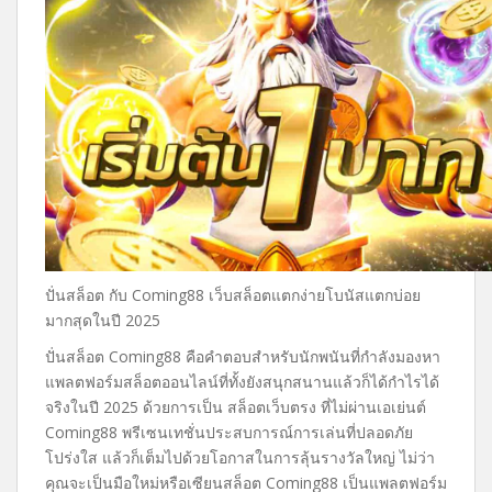
ปั่นสล็อต กับ Coming88 เว็บสล็อตแตกง่ายโบนัสแตกบ่อย
มากสุดในปี 2025
ปั่นสล็อต Coming88 คือคำตอบสำหรับนักพนันที่กำลังมองหา
แพลตฟอร์มสล็อตออนไลน์ที่ทั้งยังสนุกสนานแล้วก็ได้กำไรได้
จริงในปี 2025 ด้วยการเป็น สล็อตเว็บตรง ที่ไม่ผ่านเอเย่นต์
Coming88 พรีเซนเทชั่นประสบการณ์การเล่นที่ปลอดภัย
โปร่งใส แล้วก็เต็มไปด้วยโอกาสในการลุ้นรางวัลใหญ่ ไม่ว่า
คุณจะเป็นมือใหม่หรือเซียนสล็อต Coming88 เป็นแพลตฟอร์ม