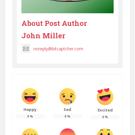
About Post Author
John Miller
noreply@bitcaptcher.com
Happy
Sad
Excited
0
%
0
%
0
%