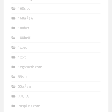
168slot
168สล็อต
188bet
188betth
1xbet
1xbit
1xgameth.com
55slot
55สล็อต
77UFA
789pluss.com