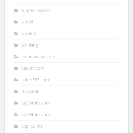
allone745s.com
alot66
alot666
ambking
ambnovabet.com
ba88th.com
babet555.com
Baccarat
baj88thbz.com
baj88thbz.com
bbp168.me