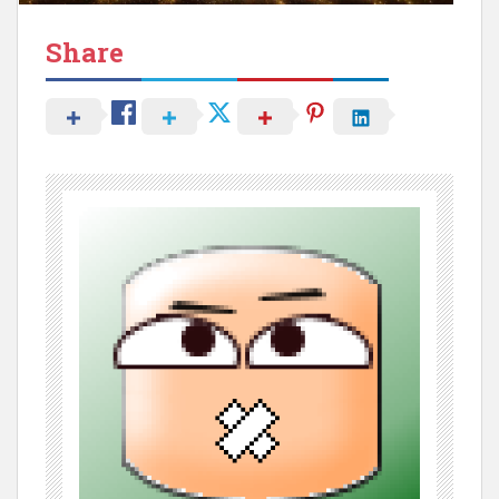
Share