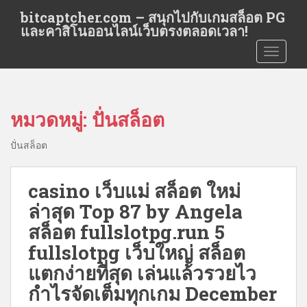
S
bitcaptcher.com – สนุกไปกับเกมสล็อต PG
k
และคาสิโนออนไลน์เว็บตรงตลอดเวลา!
i
TOGGLE
p
t
o
m
หมวดหมู่:
ปั่นสล็อต
a
i
ปั่นสล็อต
n
c
o
casino เว็บแม่ สล็อต ใหม่
n
ล่าสุด Top 87 by Angela
t
สล็อต fullslotpg.run 5
e
n
fullslotpg เว็บใหญ่ สล็อต
t
แตกง่ายที่สุด เล่นแล้วรวยไว
กำไรจัดเต็มทุกเกม December