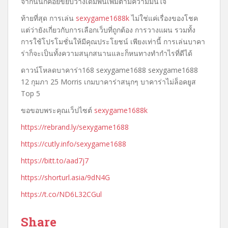
จากนั้นก็ค่อยขยับวางเดิมพันเพิ่มตามความมั่นใจ
ท้ายที่สุด การเล่น
sexygame1688k
ไม่ใช่แค่เรื่องของโชค
แต่ว่ายังเกี่ยวกับการเลือกเว็บที่ถูกต้อง การวางแผน รวมทั้ง
การใช้โปรโมชั่นให้มีคุณประโยชน์ เพียงเท่านี้ การเล่นบาคา
ร่าก็จะเป็นทั้งความสนุกสนานและก็หนทางทำกำไรที่ดีได้
ดาวน์โหลดบาคาร่า168 sexygame1688 sexygame1688
12 กุมภา 25 Morris เกมบาคาร่าสนุกๆ บาคาร่าไม่ล็อคยูส
Top 5
ขอขอบพระคุณเว็ปไซต์
sexygame1688k
https://rebrand.ly/sexygame1688
https://cutly.info/sexygame1688
https://bitt.to/aad7j7
https://shorturl.asia/9dN4G
https://t.co/ND6L32CGul
Share