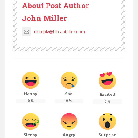
About Post Author
John Miller
noreply@bitcaptcher.com
Happy
Sad
Excited
0
%
0
%
0
%
Sleepy
Angry
Surprise