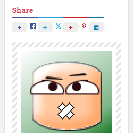
Share