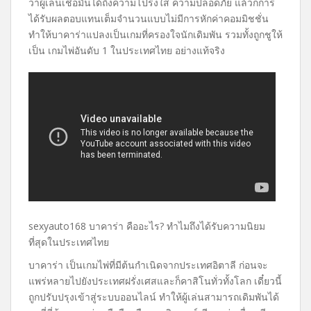
ว่าผู้เล่นเชื่อมั่นได้ถึงความโปร่งใส ความปลอดภัย แล้วก็การ
ได้รับผลตอบแทนเต็มจำนวนแบบไม่มีการหักค่าคอมมิชชั่น
ทำให้บาคาร่าแปลงเป็นเกมที่ครองใจนักเดิมพัน รวมทั้งถูกชูให้
เป็น เกมไพ่อันดับ 1 ในประเทศไทย อย่างแท้จริง
sexyauto168 บาคาร่า คืออะไร? ทำไมถึงได้รับความนิยม
ที่สุดในประเทศไทย
บาคาร่า เป็นเกมไพ่ที่มีต้นกำเนิดจากประเทศอิตาลี ก่อนจะ
แพร่หลายไปยังประเทศฝรั่งเศสและก็คาสิโนทั่วทั้งโลก เดี๋ยวนี้
ถูกปรับปรุงเข้าสู่ระบบออนไลน์ ทำให้ผู้เล่นสามารถเดิมพันได้