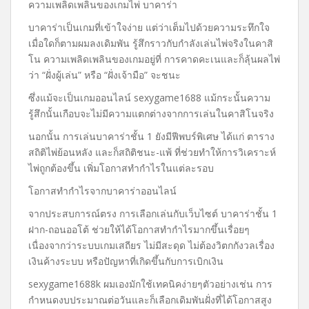
ความเพลิดเพลินของเกมไพ่ บาคาร่า
บาคาร่าเป็นเกมที่เข้าใจง่าย แต่ว่าเต็มไปด้วยความระทึกใจ
เมื่อใดก็ตามผมลงเดิมพัน รู้สึกราวกับกำลังเล่นไพ่จริงในคาสิ
โน ความเพลิดเพลินของเกมอยู่ที่ การคาดคะเนและก็ลุ้นผลไพ่
ว่า “ฝั่งผู้เล่น” หรือ “ฝั่งเจ้ามือ” จะชนะ
ซึ่งแม้จะเป็นเกมออนไลน์ sexygame1688 แม้กระนั้นความ
รู้สึกนั้นเกือบจะไม่มีความแตกต่างจากการเล่นในคาสิโนจริง
นอกนั้น การเล่นบาคาร่าชั้น 1 ยังมีฟีพบร์พิเศษ ได้แก่ ตาราง
สถิติไพ่ย้อนหลัง และก็สถิติชนะ-แพ้ ที่ช่วยทำให้การวิเคราะห์
ไพ่ถูกต้องขึ้น เพิ่มโอกาสทำกำไรในแต่ละรอบ
โอกาสทำกำไรจากบาคาร่าออนไลน์
จากประสบการณ์ตรง การเลือกเล่นกับเว็บไซต์ บาคาร่าชั้น 1
ฝาก-ถอนออโต้ ช่วยให้ได้โอกาสทำกำไรมากขึ้นเรื่อยๆ
เนื่องจากว่าระบบเกมเสถียร ไม่มีสะดุด ไม่ต้องวิตกกังวลเรื่อง
เงินค้างระบบ หรือปัญหาที่เกิดขึ้นกับการเบิกเงิน
sexygame1688k ผมเองมักใช้เทคนิคง่ายๆตัวอย่างเช่น การ
กำหนดงบประมาณต่อวันและก็เลือกเดิมพันฝั่งที่ได้โอกาสสูง