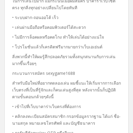
ในการเล่นไปมาก แม้กระนั้นเมื่อผมสมัคร บาคาร่าเว็บไซต์
ตรง ทุกสิ่งทุกอย่างเปลี่ยนไปโดยทันที
• ระบบฝาก-ถอนออโต้ เร็ว
• เล่นผ่านมือถือหรือคอมพิวเตอร์ได้สะดวก
• ไม่มีการล็อคผลหรือคดโกง ทำให้เล่นได้อย่างแน่ใจ
• โปรโมชั่นแล้วก็เครดิตฟรีมากมายกว่าเว็บเอเย่นต์
สิ่งพวกนี้ทำให้ผมรู้สึกปลอดภัยรวมทั้งสนุกสนานกับการเล่น
มากขึ้นเรื่อยๆ
กระบวนการสมัคร sexygame1688
สำหรับมือใหม่ที่อยากทดลองเล่น ผมชี้แนะให้เริ่มจากการเลือก
เว็บตรงที่เป็นที่รู้จักและก็คนเล่นสูงที่สุด หลังจากนั้นก็ปฏิบัติ
ตามขั้นตอนกล้วยๆดังนี้
• เข้าไปที่เว็บบาคาร่าเว็บตรงที่ต้องการ
• คลิกลงทะเบียนสมัครสมาชิก กรอกข้อมูลรากฐาน ได้แก่ ชื่อ-
นามสกุล หมายเลขโทรศัพท์ และบัญชีธนาคาร
• การันตีตัวตนผ่าน OTP หรืออีเมล