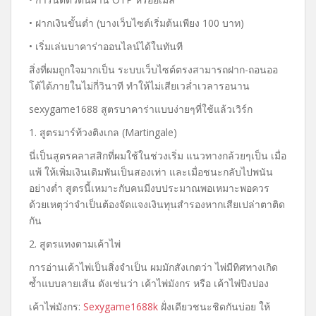
• ฝากเงินขั้นต่ำ (บางเว็บไซต์เริ่มต้นเพียง 100 บาท)
• เริ่มเล่นบาคาร่าออนไลน์ได้ในทันที
สิ่งที่ผมถูกใจมากเป็น ระบบเว็บไซต์ตรงสามารถฝาก-ถอนออ
โต้ได้ภายในไม่กี่วินาที ทำให้ไม่เสียเวล่ำเวลารอนาน
sexygame1688 สูตรบาคาร่าแบบง่ายๆที่ใช้แล้วเวิร์ก
1. สูตรมาร์ท้วงติงเกล (Martingale)
นี่เป็นสูตรคลาสสิกที่ผมใช้ในช่วงเริ่ม แนวทางกล้วยๆเป็น เมื่อ
แพ้ ให้เพิ่มเงินเดิมพันเป็นสองเท่า และเมื่อชนะกลับไปพนัน
อย่างต่ำ สูตรนี้เหมาะกับคนมีงบประมาณพอเหมาะพอควร
ด้วยเหตุว่าจำเป็นต้องจัดแจงเงินทุนสำรองหากเสียเปล่าตาติด
กัน
2. สูตรแทงตามเค้าไพ่
การอ่านเค้าไพ่เป็นสิ่งจำเป็น ผมมักสังเกตว่า ไพ่มีทิศทางเกิด
ซ้ำแบบลายเส้น ดังเช่นว่า เค้าไพ่มังกร หรือ เค้าไพ่ปิงปอง
เค้าไพ่มังกร:
Sexygame1688k
ฝั่งเดียวชนะชิดกันบ่อย ให้