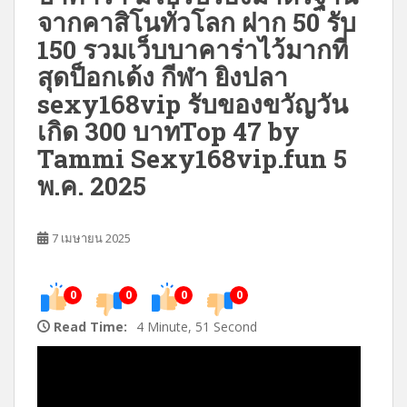
จากคาสิโนทั่วโลก ฝาก 50 รับ
150 รวมเว็บบาคาร่าไว้มากที่
สุดป็อกเด้ง กีฬา ยิงปลา
sexy168vip รับของขวัญวัน
เกิด 300 บาทTop 47 by
Tammi Sexy168vip.fun 5
พ.ค. 2025
7 เมษายน 2025
0
0
0
0
Read Time:
4 Minute, 51 Second