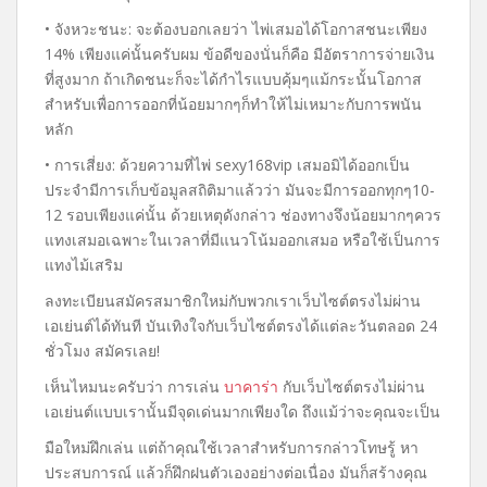
• จังหวะชนะ: จะต้องบอกเลยว่า ไพ่เสมอได้โอกาสชนะเพียง
14% เพียงแค่นั้นครับผม ข้อดีของนั่นก็คือ มีอัตราการจ่ายเงิน
ที่สูงมาก ถ้าเกิดชนะก็จะได้กำไรแบบคุ้มๆแม้กระนั้นโอกาส
สำหรับเพื่อการออกที่น้อยมากๆก็ทำให้ไม่เหมาะกับการพนัน
หลัก
• การเสี่ยง: ด้วยความที่ไพ่ sexy168vip เสมอมิได้ออกเป็น
ประจำมีการเก็บข้อมูลสถิติมาแล้วว่า มันจะมีการออกทุกๆ10-
12 รอบเพียงแค่นั้น ด้วยเหตุดังกล่าว ช่องทางจึงน้อยมากๆควร
แทงเสมอเฉพาะในเวลาที่มีแนวโน้มออกเสมอ หรือใช้เป็นการ
แทงไม้เสริม
ลงทะเบียนสมัครสมาชิกใหม่กับพวกเราเว็บไซต์ตรงไม่ผ่าน
เอเย่นต์ได้ทันที บันเทิงใจกับเว็บไซต์ตรงได้แต่ละวันตลอด 24
ชั่วโมง สมัครเลย!
เห็นไหมนะครับว่า การเล่น
บาคาร่า
กับเว็บไซต์ตรงไม่ผ่าน
เอเย่นต์แบบเรานั้นมีจุดเด่นมากเพียงใด ถึงแม้ว่าจะคุณจะเป็น
มือใหม่ฝึกเล่น แต่ถ้าคุณใช้เวลาสำหรับการกล่าวโทษรู้ หา
ประสบการณ์ แล้วก็ฝึกฝนตัวเองอย่างต่อเนื่อง มันก็สร้างคุณ