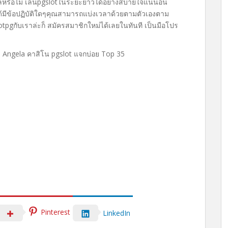
ไหลหรือไม่ เล่นpgslotในระยะยาวได้อย่างสบายใจแน่นอน
ได้มีข้อปฏิบัติใดๆคุณสามารถแบ่งเวลาด้วยตามตัวเองตาม
tpgกับเราล่ะก็ สมัครสมาชิกใหม่ได้เลยในทันที เป็นมือโปร
25 Angela คาสิโน pgslot แจกบ่อย Top 35
Pinterest
LinkedIn