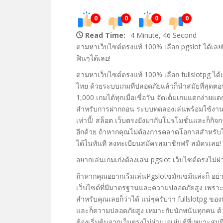
0
0
0
0
Read Time:
4 Minute, 46 Second
ตามหาเว็บไซต์ตรงแท้ 100% เลือก pgslot ได้เลย!
ฟินๆได้เลย!
ตามหาเว็บไซต์ตรงแท้ 100% เลือก fullslotpg ได้เล
ไทย ด้วยระบบเกมที่ปลอดภัยแล้วก็นำสมัยที่สุดตอน
1,000 เกมได้ทุกเมื่อเชื่อวัน จัดเต็มเกมแตกง่ายแต
สำหรับการฝากถอน ระบบทดลองเล่นพร้อมใช้งาน แอ
เท่านี้! สล็อต เว็บตรงยังมากับโปรโมชั่นและก็กิ
อีกด้วย ถ้าหากคุณไม่ต้องการคลาดโอกาสสำหรับใ
ได้ในทันที ลงทะเบียนสมัครสมาชิกฟรี สมัครเลย!
อยากเล่นเกมเก่งต้องเล่น pgslot เว็บไซต์ตรงไม่ผ่าน
ถ้าหากคุณอยากเริ่มเล่นPgslotขมักเขม้นล่ะก็ อย่
เว็บไซต์ที่มีมาตรฐานและความปลอดภัยสูง เพราะเ
สำหรับคุณเลยก็ว่าได้ แน่ๆครับว่า fullslotpg ขอ
และก็ความปลอดภัยสูง เหมาะกับนักพนันทุกคน ด้วย
ต้องเริ่มต้นจากเว็บตรงไม่ผ่านเอเย่นต์ที่เหมาะสม