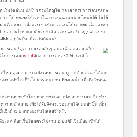
มาหาคำตอบกัน!
g เว็บไซต์นั่น มือโปรส่วนใหญ่ใช้เวลาสำหรับการเล่นสล็อต
ลเลยก็ว่าได้ คุณจะใช้เวลาในการเล่นนานขนาดไหนก็ได้ ไม่ได้
อนที่กระจ่าง เพื่อพวกเขาสามารถเล่นได้อย่างต่อเนื่องและก็
้ เรียกว่า อะไรทำแล้วดีก็จะทำนั่นแหละนะครับ pgslot จะพา
lslotpgกันกี่นาทีต่อวันกันแน่?
บการเล่นPgslotเป็นรอบสั้นๆเสมอ เพื่อลดความเสี่ยง
ณ์ในการเล่น
pgslot
อีกด้วย การเล่น 30-60 นาที ก็
ากแค่ไหน คุณสามารถแบ่งรอบการเล่นpgslotด้วยตัวเองได้เลย
มากเท่าไหร่ก็ยิ่งไม่ควรเล่นนานเพียงแค่นั้น เมื่อถึงกำหนด
ดต่อกันหลายชั่วโมง พวกเขามักจะแบ่งรอบการเล่นเป็นช่วง
นย้ำความสม่ำเสมอ เพื่อให้จับจังหวะของเกมได้แม่นยำขึ้น เพิ่ม
้นอีกด้วย มาทดลองกันได้เลยจ๊าครับ
พียงแค่เลือกเว็บไซต์ตรงไม่ผ่านเอเย่นต์ก็เป็นมืออาชีพได้