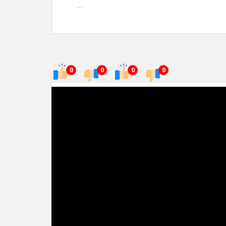
…
0
0
0
0