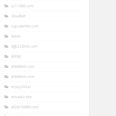
cc11388.com
cloudbet
cupcake88x.com
debet
dgb222hot.com
dr888
dr888bet.com
dr888bet.com
enjoy24.fun
erisauto.site
etbet16888.com