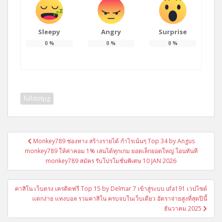
Sleepy
Angry
Surprise
0
%
0
%
0
%
fullslotpg
แนะแนว
Monkey789 ช่องทาง สร้างรายได้ กำไรเน้นๆ Top 34 by Angus
เรื่อง
monkey789 ให้ค่าคอม 1% เล่นได้ทุกเกม ยอดเล็กยอดใหญ่ โอนทันที
monkey789 สมัคร รับโปรโมชั่นพิเศษ 10 JAN 2026
คาสิโน เว็บตรง เครดิตฟรี Top 15 by Delmar 7 เข้าสู่ระบบ ufa191 เวปไซต์
แตกง่าย แทงบอล รวมคาสิโน ครบจบในเว็บเดียว อัตราจ่ายสูงที่สุดปีนี้
ธันวาคม 2025