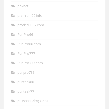
pokbet
premium66.info
proded888x.com
PunPro66
PunPro66.com
PunPro777
PunPro777.com
punpro789
puntaek66
puntaek77
puss888 เข้าสู่ระบบ