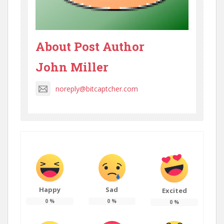
About Post Author
John Miller
noreply@bitcaptcher.com
Happy
Sad
Excited
0
%
0
%
0
%