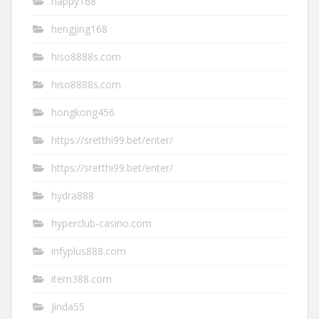
happy168
hengjing168
hiso8888s.com
hiso8888s.com
hongkong456
https://sretthi99.bet/enter/
https://sretthi99.bet/enter/
hydra888
hyperclub-casino.com
infyplus888.com
item388.com
Jinda55