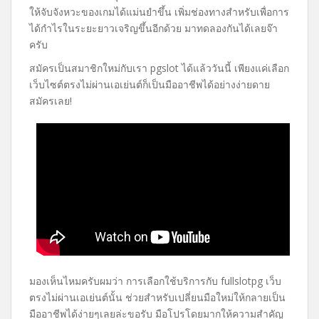
ให้จับจังหวะของเกมได้แม่นยำขึ้น เพิ่มช่องทางสำหรับเพื่อการ
ได้กำไรในระยะยาวเจริญขึ้นอีกด้วย มาทดลองกันได้เลยจ๊า
ครับ
สมัครเป็นสมาชิกใหม่กับเรา pgslot ได้แล้ววันนี้ เพียงแค่เลือก
เว็บไซต์ตรงไม่ผ่านเอเย่นต์ก็เป็นมืออาชีพได้อย่างง่ายดาย
สมัครเลย!
มองเห็นไหมครับผมว่า การเลือกใช้บริการกับ fullslotpg เว็บ
ตรงไม่ผ่านเอเย่นต์นั้น ช่วยสำหรับเปลี่ยนมือใหม่ให้กลายเป็น
มืออาชีพได้ง่ายๆเลยล่ะขอรับ มือโปรโดยมากให้ความสำคัญ