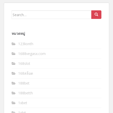
Search
for:
หมวดหมู่
123lionth
1688vegasx.com
168slot
168สล็อต
188bet
188betth
1xbet
1xbit