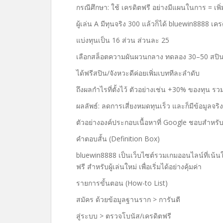
กรณีศึกษา: ใช้ เครดิตฟรี อย่างมีแผนในการ = เพ
ผู้เล่น A มีทุนจริง 300 แล้วก็ได้ bluewin8888 เ
แบ่งทุนเป็น 16 ส่วน ส่วนละ 25
เลือกสล็อตความผันผวนกลาง ทดลอง 30–50 สปิน
ได้ฟรีสปิน/จังหวะดีค่อยเพิ่มเบททีละลำดับ
ถึงผลกำไรที่ตั้งไว้ ตัวอย่างเช่น +30% ของทุน รว
ผลลัพธ์: ลดการเสี่ยงหมดทุนเร็ว และก็มีข้อมูล
ตัวอย่างองค์ประกอบเนื้อหาที่ Google ชอบสำหรั
คำตอบสั้น (Definition Box)
bluewin8888 เป็นเว็บไซต์รวมเกมออนไลน์ที่เน้น
ฟรี สำหรับผู้เล่นใหม่ เพื่อเริ่มได้อย่างคุ้มค่า
รายการขั้นตอน (How-to List)
สมัคร ด้วยข้อมูลฐานราก > การันตี
สู่ระบบ > ตรวจโบนัส/เครดิตฟรี