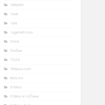
188betth
1xbet
1xbit
1xgameth.com
55slot
55สล็อต
77UFA
789pluss.com
8lots.me
918Kiss
918kiss ดาวน์โหลด