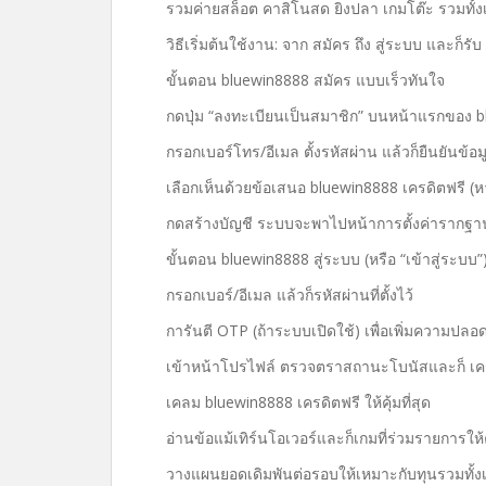
รวมค่ายสล็อต คาสิโนสด ยิงปลา เกมโต๊ะ รวมทั
วิธีเริ่มต้นใช้งาน: จาก สมัคร ถึง สู่ระบบ และก็รับ
ขั้นตอน bluewin8888 สมัคร แบบเร็วทันใจ
กดปุ่ม “ลงทะเบียนเป็นสมาชิก” บนหน้าแรกของ 
กรอกเบอร์โทร/อีเมล ตั้งรหัสผ่าน แล้วก็ยืนยันข้อม
เลือกเห็นด้วยข้อเสนอ bluewin8888 เครดิตฟรี (หา
กดสร้างบัญชี ระบบจะพาไปหน้าการตั้งค่ารากฐา
ขั้นตอน bluewin8888 สู่ระบบ (หรือ “เข้าสู่ระบบ”
กรอกเบอร์/อีเมล แล้วก็รหัสผ่านที่ตั้งไว้
การันตี OTP (ถ้าระบบเปิดใช้) เพื่อเพิ่มความปลอ
เข้าหน้าโปรไฟล์ ตรวจตราสถานะโบนัสและก็ เครดิ
เคลม bluewin8888 เครดิตฟรี ให้คุ้มที่สุด
อ่านข้อแม้เทิร์นโอเวอร์และก็เกมที่ร่วมรายการให
วางแผนยอดเดิมพันต่อรอบให้เหมาะกับทุนรวมทั้ง