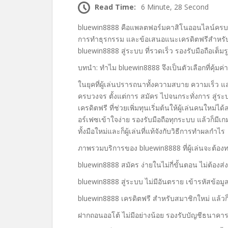
Read Time:
6 Minute, 28 Second
bluewin8888 คือแพลตฟอร์มคาสิโนออนไลน์ครบว
การทำธุรกรรม และข้อเสนอแนะเครดิตฟรีสำหรับส
bluewin8888 สู่ระบบ ที่รวดเร็ว รองรับมือถือเต็ม
บทนำ: ทำไม bluewin8888 จึงเป็นตัวเลือกที่คุ้มค่
ในยุคที่ผู้เล่นปรารถนาทั้งความสบาย ความเร็ว 
ครบวงจร ตั้งแต่การ สมัคร ไปจนกระทั่งการ สู่ระ
เครดิตฟรี ที่ช่วยเพิ่มทุนเริ่มต้นให้ผู้เล่นคนให
อร์เฟซเข้าใจง่าย รองรับมือถือทุกระบบ แล้วก็ม
ทั้งมือใหม่และก็ผู้เล่นที่แท้จังกับวิธีการทำผลกำไร
ภาพรวมบริการของ bluewin8888 ที่ผู้เล่นจะต้อง
bluewin8888 สมัคร ง่ายในไม่กี่ขั้นตอน ไม่ต้อง
bluewin8888 สู่ระบบ ไม่มีอันตราย เข้ารหัสข้อม
bluewin8888 เครดิตฟรี สำหรับสมาชิกใหม่ แล้ว
ฝากถอนออโต้ ไม่มีอย่างน้อย รองรับบัญชีธนาคาร