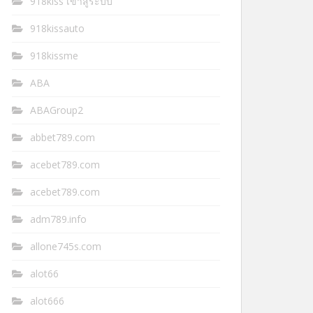
918kiss เข้าสู่ระบบ
918kissauto
918kissme
ABA
ABAGroup2
abbet789.com
acebet789.com
acebet789.com
adm789.info
allone745s.com
alot66
alot666