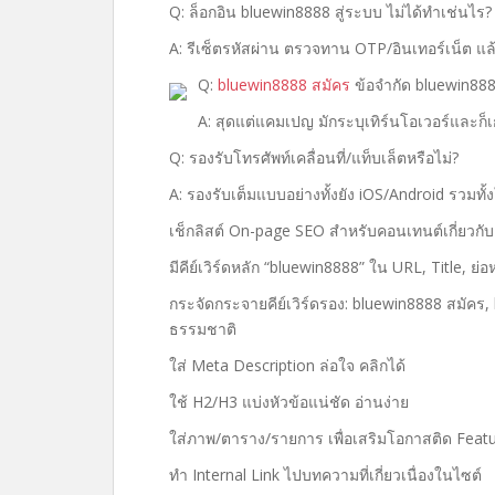
Q: ล็อกอิน bluewin8888 สู่ระบบ ไม่ได้ทำเช่นไร?
A: รีเซ็ตรหัสผ่าน ตรวจทาน OTP/อินเทอร์เน็ต แล
Q:
bluewin8888 สมัคร
ข้อจำกัด bluewin888
A: สุดแต่แคมเปญ มักระบุเทิร์นโอเวอร์และก็
Q: รองรับโทรศัพท์เคลื่อนที่/แท็บเล็ตหรือไม่?
A: รองรับเต็มแบบอย่างทั้งยัง iOS/Android รวมทั้
เช็กลิสต์ On-page SEO สำหรับคอนเทนต์เกี่ยวกั
มีคีย์เวิร์ดหลัก “bluewin8888” ใน URL, Title, ย่
กระจัดกระจายคีย์เวิร์ดรอง: bluewin8888 สมัคร,
ธรรมชาติ
ใส่ Meta Description ล่อใจ คลิกได้
ใช้ H2/H3 แบ่งหัวข้อแน่ชัด อ่านง่าย
ใส่ภาพ/ตาราง/รายการ เพื่อเสริมโอกาสติด Feat
ทำ Internal Link ไปบทความที่เกี่ยวเนื่องในไซต์