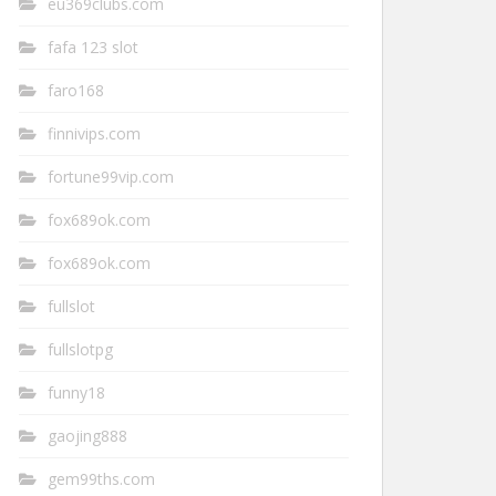
eu369clubs.com
fafa 123 slot
faro168
finnivips.com
fortune99vip.com
fox689ok.com
fox689ok.com
fullslot
fullslotpg
funny18
gaojing888
gem99ths.com