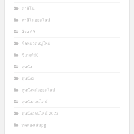
คาสิโน
คาสิโนออนไลน์
จ๊วด 69
ชื่อหมวดหมู่ใหม่
ซีเกมส์68
ดูหนัง
ดูหนังx
ดูหนังหนังออนไลน์
ดูหนังออนไลน์
ดูหนังออนไลน์ 2023
ทดลองเล่นpg