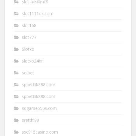
slot เครดิตฟรี
slot1111ok.com
slot168
slot777
Slotxo
slotxo24hr
soibet
spbetflik888.com
spbetflik888.com
sqgame555s.com
sretthi99
ssc915casino.com