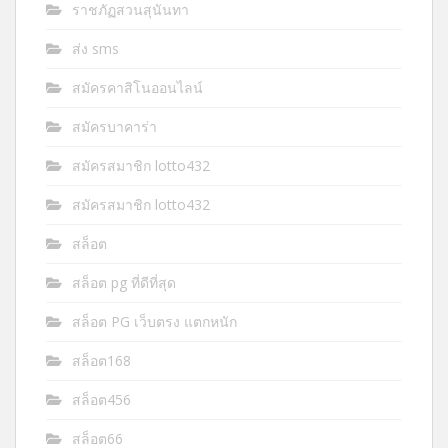
ราชภัฏสวนสุนันทา
ส่ง sms
สมัครคาสิโนออนไลน์
สมัครบาคาร่า
สมัครสมาชิก lotto432
สมัครสมาชิก lotto432
สล็อต
สล็อต pg ที่ดีที่สุด
สล็อต PG เว็บตรง แตกหนัก
สล็อต168
สล็อต456
สล็อต66