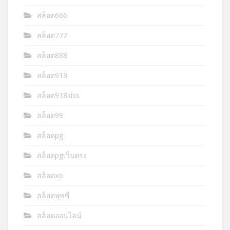
สล็อต666
สล็อต777
สล็อต888
สล็อต918
สล็อต918kiss
สล็อต99
สล็อตpg
สล็อตpgเว็บตรง
สล็อตxo
สล็อตพุซซี่
สล็อตออนไลน์