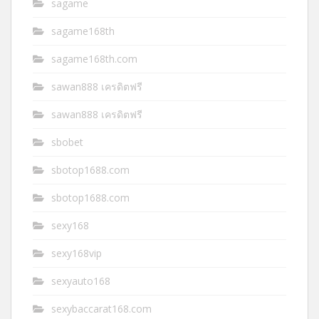
sagame
sagame168th
sagame168th.com
sawan888 เครดิตฟรี
sawan888 เครดิตฟรี
sbobet
sbotop1688.com
sbotop1688.com
sexy168
sexy168vip
sexyauto168
sexybaccarat168.com