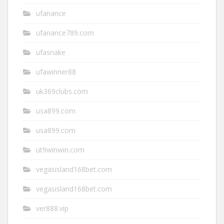
ufanance
ufanance789.com
ufasnake
ufawinner88
uk369clubs.com
usa899.com
usa899.com
ut9winwin.com
vegasisland168bet.com
vegasisland168bet.com
ver888.vip