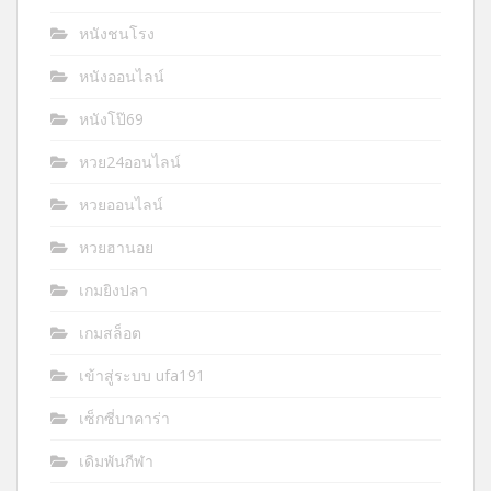
หนังชนโรง
หนังออนไลน์
หนังโป๊69
หวย24ออนไลน์
หวยออนไลน์
หวยฮานอย
เกมยิงปลา
เกมสล็อต
เข้าสู่ระบบ ufa191
เซ็กซี่บาคาร่า
เดิมพันกีฬา