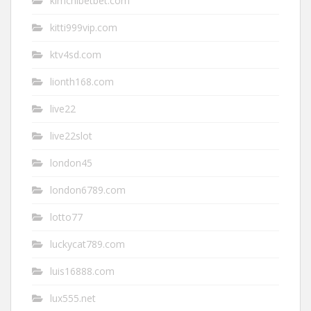
kimchibetbet.com
kitti999vip.com
ktv4sd.com
lionth168.com
live22
live22slot
london45
london6789.com
lotto77
luckycat789.com
luis16888.com
lux555.net