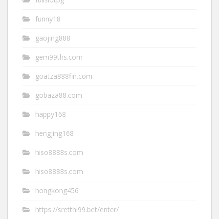
funny18
gaojing888
gem99ths.com
goatza888fin.com
gobaza88.com
happy168
hengjing168
hiso8888s.com
hiso8888s.com
hongkong456
https://sretthi99.bet/enter/