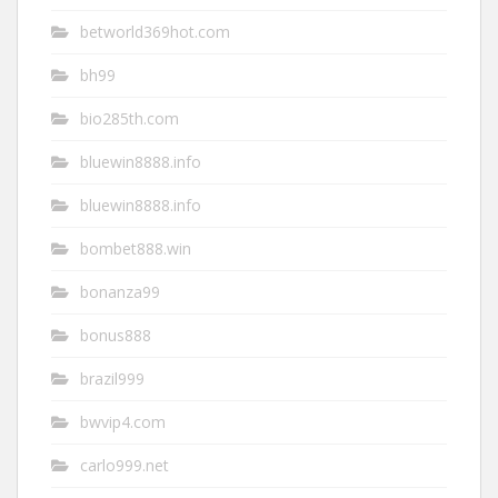
betworld369hot.com
bh99
bio285th.com
bluewin8888.info
bluewin8888.info
bombet888.win
bonanza99
bonus888
brazil999
bwvip4.com
carlo999.net