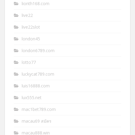
lionth168.com
live22
live22slot
london45
london6789.com
lotto77
luckycat789.com
luis16888.com
lux555.net
mac1bet789.com
macau69 สมัคร
macau888.win