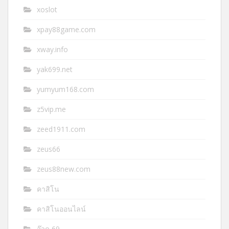
xoslot
xpay88game.com
xway.info
yak699.net
yumyum168.com
z5vip.me
zeed1911.com
zeus66
zeus88new.com
คาสิโน
คาสิโนออนไลน์
จ๊วด 69