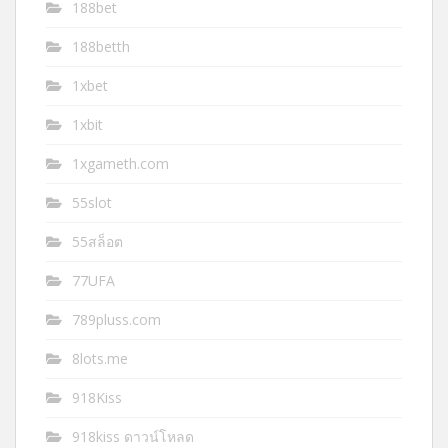
188bet
188betth
1xbet
1xbit
1xgameth.com
55slot
55สล็อต
77UFA
789pluss.com
8lots.me
918Kiss
918kiss ดาวน์โหลด