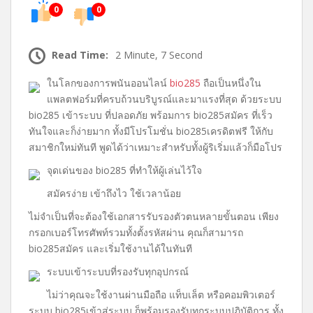
0
0
Read Time:
2 Minute, 7 Second
ในโลกของการพนันออนไลน์
bio285
ถือเป็นหนึ่งใน
แพลตฟอร์มที่ครบถ้วนบริบูรณ์และมาแรงที่สุด ด้วยระบบ
bio285 เข้าระบบ ที่ปลอดภัย พร้อมการ bio285สมัคร ที่เร็ว
ทันใจและก็ง่ายมาก ทั้งมีโปรโมชั่น bio285เครดิตฟรี ให้กับ
สมาชิกใหม่ทันที พูดได้ว่าเหมาะสำหรับทั้งผู้ริเริ่มแล้วก็มือโปร
จุดเด่นของ bio285 ที่ทำให้ผู้เล่นไว้ใจ
สมัครง่าย เข้าถึงไว ใช้เวลาน้อย
ไม่จำเป็นที่จะต้องใช้เอกสารรับรองตัวตนหลายขั้นตอน เพียง
กรอกเบอร์โทรศัพท์รวมทั้งตั้งรหัสผ่าน คุณก็สามารถ
bio285สมัคร และเริ่มใช้งานได้ในทันที
ระบบเข้าระบบที่รองรับทุกอุปกรณ์
ไม่ว่าคุณจะใช้งานผ่านมือถือ แท็บเล็ต หรือคอมพิวเตอร์
ระบบ bio285เข้าสู่ระบบ ก็พร้อมรองรับทุกระบบปฏิบัติการ ทั้ง