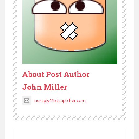
About Post Author
John Miller
noreply@bitcaptcher.com