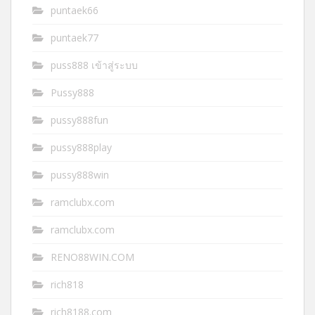
puntaek66
puntaek77
puss888 เข้าสู่ระบบ
Pussy888
pussy888fun
pussy888play
pussy888win
ramclubx.com
ramclubx.com
RENO88WIN.COM
rich818
rich8188.com