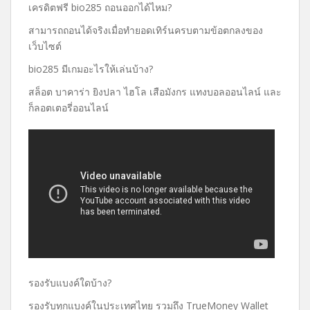
เครดิตฟรี bio285 ถอนออกได้ไหม?
สามารถถอนได้จริงเมื่อทำยอดเทิร์นครบตามข้อตกลงของ
เว็บไซต์
bio285 มีเกมอะไรให้เล่นบ้าง?
สล็อต บาคาร่า ยิงปลา ไฮโล เสือมังกร แทงบอลออนไลน์ และ
ก็ลอตเตอรี่ออนไลน์
รองรับแบงค์ใดบ้าง?
รองรับทุกแบงค์ในประเทศไทย รวมถึง TrueMoney Wallet