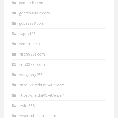
gem99ths.com
goatza888fin.com
gobaza88.com
happy168
hengjing168
hiso8888s.com
hiso8888s.com
hongkong456
https://sretthi99.bet/enter/
https://sretthi99.bet/enter/
hydra888
hyperclub-casino.com