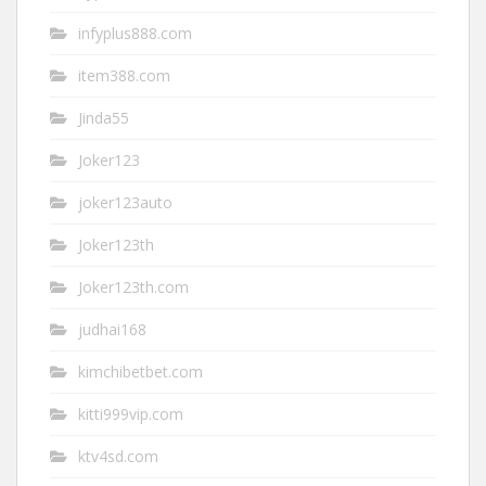
infyplus888.com
item388.com
Jinda55
Joker123
joker123auto
Joker123th
Joker123th.com
judhai168
kimchibetbet.com
kitti999vip.com
ktv4sd.com