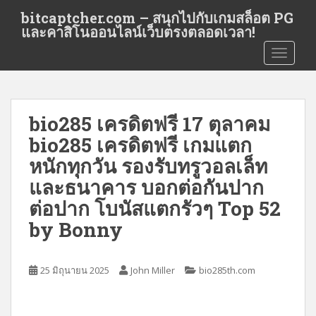
S
bitcaptcher.com – สนุกไปกับเกมสล็อต PG
k
และคาสิโนออนไลน์เว็บตรงตลอดเวลา!
i
TOGGLE
p
t
o
m
bio285 เครดิตฟรี 17 ตุลาคม
a
i
bio285 เครดิตฟรี เกมแตก
n
หนักทุกวัน รองรับทรูวอลเล็ท
c
และธนาคาร บอกต่อกันปาก
o
n
ต่อปาก โบนัสแตกรัวๆ Top 52
t
by Bonny
e
n
t
25 มิถุนายน 2025
John Miller
bio285th.com