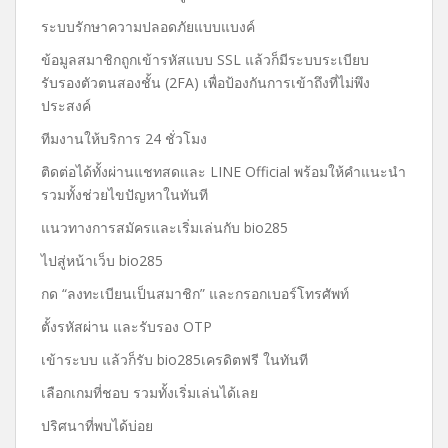
ระบบรักษาความปลอดภัยแบบแบงค์
ข้อมูลสมาชิกถูกเข้ารหัสแบบ SSL แล้วก็มีระบบระเบียบ
รับรองตัวตนสองชั้น (2FA) เพื่อป้องกันการเข้าถึงที่ไม่พึง
ประสงค์
ทีมงานให้บริการ 24 ชั่วโมง
ติดต่อได้ทั้งผ่านแชทสดและ LINE Official พร้อมให้คำแนะนำ
รวมทั้งช่วยไขปัญหาในทันที
แนวทางการสมัครและเริ่มเล่นกับ bio285
ไปสู่หน้าเว็บ bio285
กด “ลงทะเบียนเป็นสมาชิก” และกรอกเบอร์โทรศัพท์
ตั้งรหัสผ่าน และรับรอง OTP
เข้าระบบ แล้วก็รับ bio285เครดิตฟรี ในทันที
เลือกเกมที่ชอบ รวมทั้งเริ่มเล่นได้เลย
ปริศนาที่พบได้บ่อย