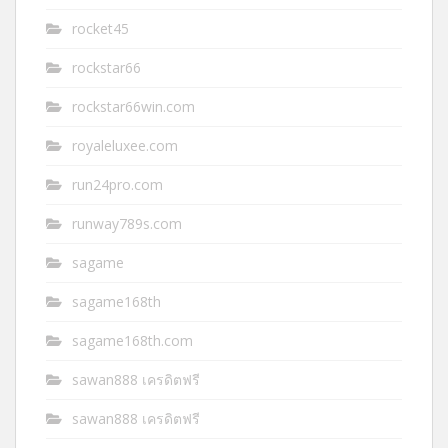
rocket45
rockstar66
rockstar66win.com
royaleluxee.com
run24pro.com
runway789s.com
sagame
sagame168th
sagame168th.com
sawan888 เครดิตฟรี
sawan888 เครดิตฟรี