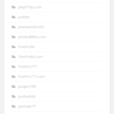
play97vip.com
pokbet
premium66.info
proded888x.com
PunPro66
PunPro66.com
PunPro777
PunPro777.com
punpro789
puntaek66
puntaek77