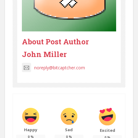
About Post Author
John Miller
noreply@bitcaptcher.com
Happy
Sad
Excited
0
%
0
%
0
%