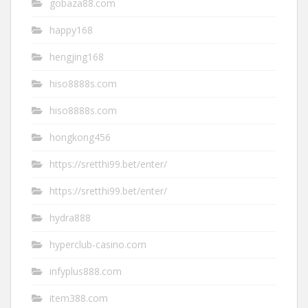
gobaza88.com
happy168
hengjing168
hiso8888s.com
hiso8888s.com
hongkong456
https://sretthi99.bet/enter/
https://sretthi99.bet/enter/
hydra888
hyperclub-casino.com
infyplus888.com
item388.com