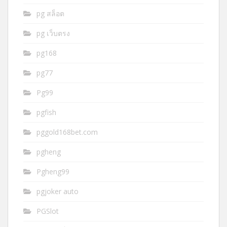
pg สล็อต
pg เว็บตรง
pg168
pg77
Pg99
pgfish
pggold168bet.com
pgheng
Pgheng99
pgjoker auto
PGSlot