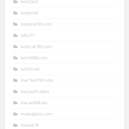
live22slot
london45
london6789.com
lotto77
luckycat789.com
luis16888.com
lux555.net
mac1bet789.com
macau69 สมัคร
macau888.win
marinapluss.com
mario678