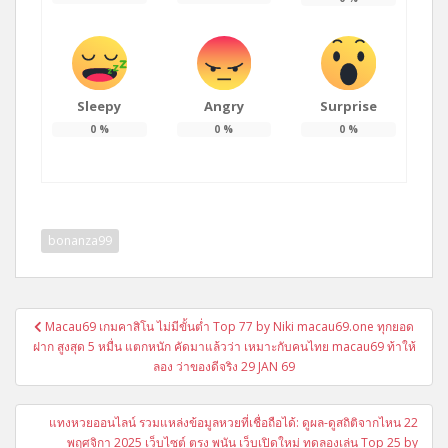
Sleepy
Angry
Surprise
0
%
0
%
0
%
bonanza99
แนะแนว
Macau69 เกมคาสิโน ไม่มีขั้นต่ำ Top 77 by Niki macau69.one ทุกยอด
เรื่อง
ฝาก สูงสุด 5 หมื่น แตกหนัก คัดมาแล้วว่า เหมาะกับคนไทย macau69 ท้าให้
ลอง ว่าของดีจริง 29 JAN 69
แทงหวยออนไลน์ รวมแหล่งข้อมูลหวยที่เชื่อถือได้: ดูผล-ดูสถิติจากไหน 22
พฤศจิกา 2025 เว็บไซต์ ตรง พนัน เว็บเปิดใหม่ ทดลองเล่น Top 25 by