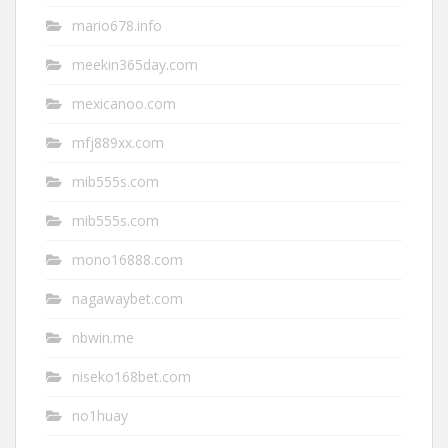
mario678.info
meekin365day.com
mexicanoo.com
mfj889xx.com
mib555s.com
mib555s.com
mono16888.com
nagawaybet.com
nbwin.me
niseko168bet.com
no1huay