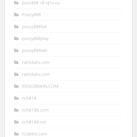
puss888 เข้าสู่ระบบ
Pussy888
pussy888fun
pussy888play
pussy888win
ramclubx.com
ramclubx.com
RENO88WIN.COM
rich818
rich8188.com
rich8188.net
rizzbetx.com