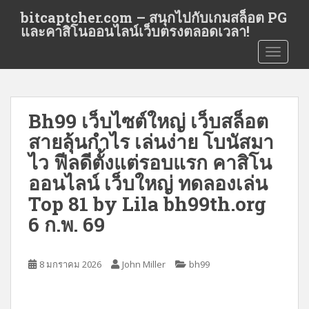
S
bitcaptcher.com – สนุกไปกับเกมสล็อต PG
k
และคาสิโนออนไลน์เว็บตรงตลอดเวลา!
i
TOGGLE
p
t
o
m
Bh99 เว็บไซต์ใหญ่ เว็บสล็อต
a
i
สายลุ้นกำไร เล่นง่าย โบนัสมา
n
ไว ฟีลดีตั้งแต่รอบแรก คาสิโน
c
ออนไลน์ เว็บใหญ่ ทดลองเล่น
o
n
Top 81 by Lila bh99th.org
t
6 ก.พ. 69
e
n
t
8 มกราคม 2026
John Miller
bh99