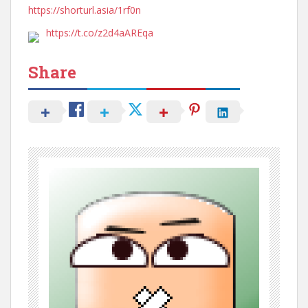
https://shorturl.asia/1rf0n
https://t.co/z2d4aAREqa
Share