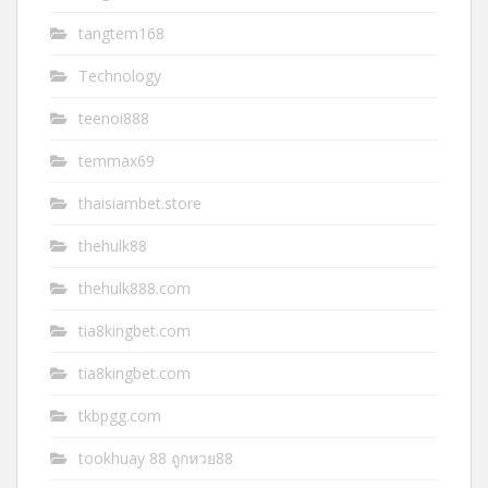
tangtem168
Technology
teenoi888
temmax69
thaisiambet.store
thehulk88
thehulk888.com
tia8kingbet.com
tia8kingbet.com
tkbpgg.com
tookhuay 88 ถูกหวย88