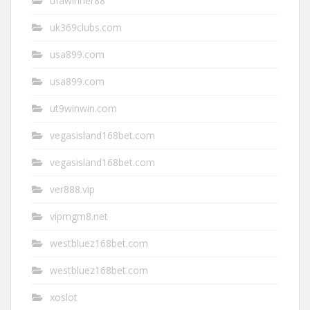
ufawinner88
uk369clubs.com
usa899.com
usa899.com
ut9winwin.com
vegasisland168bet.com
vegasisland168bet.com
ver888.vip
vipmgm8.net
westbluez168bet.com
westbluez168bet.com
xoslot