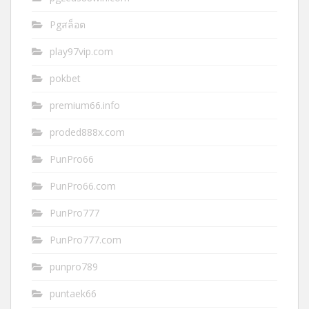
Pgสล็อต
play97vip.com
pokbet
premium66.info
proded888x.com
PunPro66
PunPro66.com
PunPro777
PunPro777.com
punpro789
puntaek66