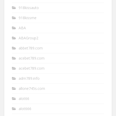
918kissauto
918kissme
ABA
ABAGroup2
abbet789.com
acebet789.com
acebet789.com
adm789.info
allone745s.com
alot66
alot666