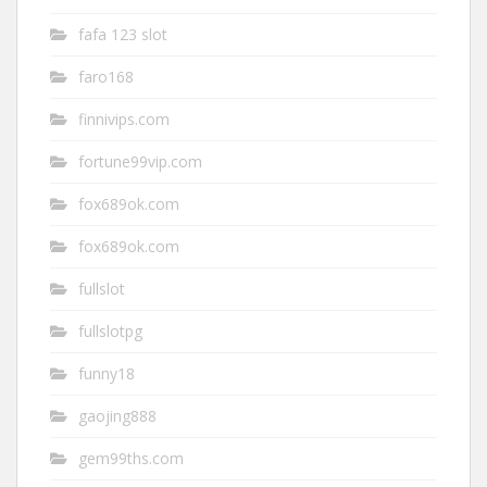
fafa 123 slot
faro168
finnivips.com
fortune99vip.com
fox689ok.com
fox689ok.com
fullslot
fullslotpg
funny18
gaojing888
gem99ths.com