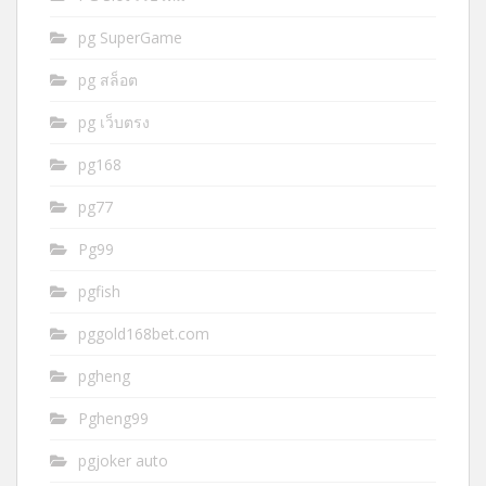
pg SuperGame
pg สล็อต
pg เว็บตรง
pg168
pg77
Pg99
pgfish
pggold168bet.com
pgheng
Pgheng99
pgjoker auto