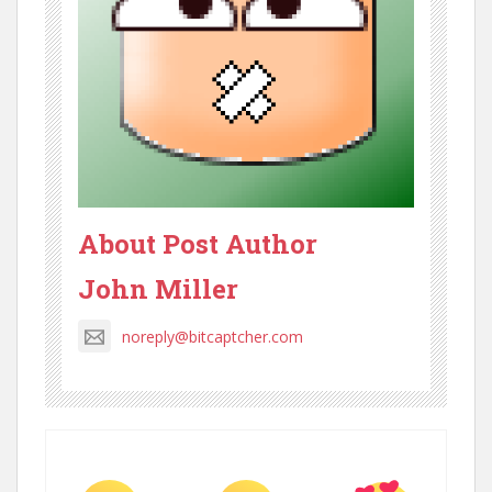
About Post Author
John Miller
noreply@bitcaptcher.com