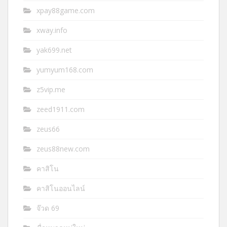
xpay88game.com
xway.info
yak699.net
yumyum168.com
z5vip.me
zeed1911.com
zeus66
zeus88new.com
คาสิโน
คาสิโนออนไลน์
จ๊วด 69