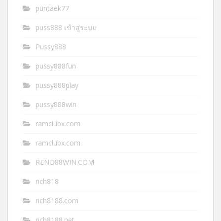
puntaek77
puss888 เข้าสู่ระบบ
Pussy888
pussy888fun
pussy888play
pussy888win
ramclubx.com
ramclubx.com
RENO88WIN.COM
rich818
rich8188.com
rich8188.net