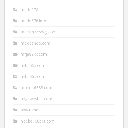
mario678
mario678.info
meekin365day.com
mexicanoo.com
mfj889xx.com
mib555s.com
mib555s.com
mono16888.com
nagawaybet.com
nbwin.me
niseko168bet.com