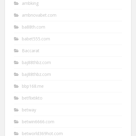
ambking
ambnovabet.com
ba88th.com
babet555.com
Baccarat
baj88thbz.com
baj88thbz.com
bbp168.me
betflixtikto
betway
betwin6666.com
betworld369hot.com