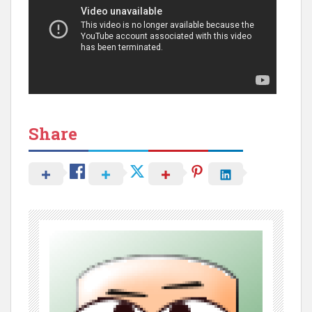
Share