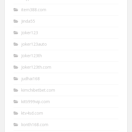
item388.com
Jinda55
Joker123
joker123auto
Joker123th
Joker123th.com
judhai168
kimchibetbet.com
kitti999vip.com
ktv4sd.com
lionth168.com