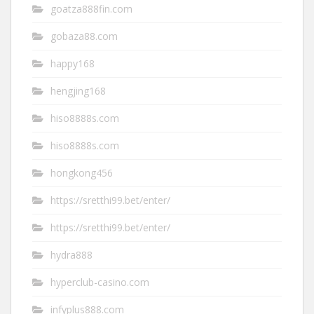
goatza888fin.com
gobaza88.com
happy168
hengjing168
hiso8888s.com
hiso8888s.com
hongkong456
https://sretthi99.bet/enter/
https://sretthi99.bet/enter/
hydra888
hyperclub-casino.com
infyplus888.com