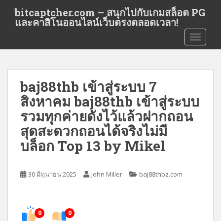
S
bitcaptcher.com – สนุกไปกับเกมสล็อต PG
k
และคาสิโนออนไลน์เว็บตรงตลอดเวลา!
i
TOGGLE
p
t
o
m
baj88thb เข้าสู่ระบบ 7
a
i
สิงหาคม baj88thb เข้าสู่ระบบ
n
รวมทุกค่ายดังไว้แล้วฝากถอน
c
สุดสะดวกถอนได้จริงไม่มี
o
n
บล็อก Top 13 by Mikel
t
e
30 มิถุนายน 2025
John Miller
baj88thbz.com
n
t
0
0