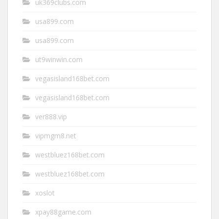
uk369clubs.com
usa899.com
usa899.com
ut9winwin.com
vegasisland168bet.com
vegasisland168bet.com
ver888.vip
vipmgm8.net
westbluez168bet.com
westbluez168bet.com
xoslot
xpay88game.com