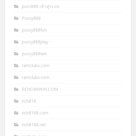
puss888 เข้าสู่ระบบ
Pussy888
pussy888fun
pussy888play
pussy888win
ramclubx.com
ramclubx.com
RENO88WIN.COM
rich818
rich8188.com
rich8188.net