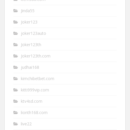
Jinda55
Joker123
joker123auto
Joker123th
Joker123th.com
judhai168
kimchibetbet.com
kitti999vip.com
ktv4sd.com
lionth168.com
live22