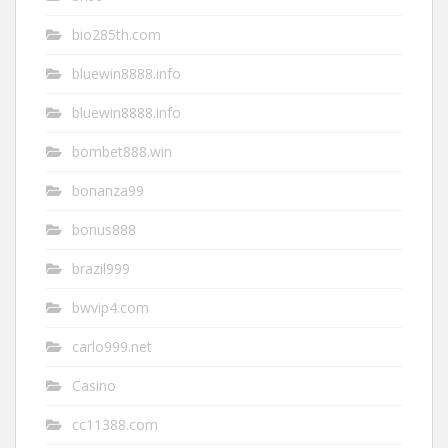
bio285th.com
bluewin8888.info
bluewin8888.info
bombet888.win
bonanza99
bonus888
brazil999
bwvip4.com
carlo999.net
Casino
cc11388.com