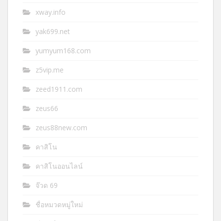
xway.info
yak699.net
yumyum168.com
z5vip.me
zeed1911.com
zeus66
zeus88new.com
คาสิโน
คาสิโนออนไลน์
จ๊วด 69
ชื่อหมวดหมู่ใหม่