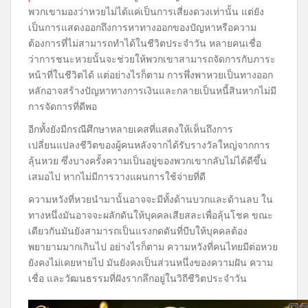
พวกเขามองว่าหวยไม่ได้แค่เป็นการเสี่ยงดวงเท่านั้น แต่ยัง
เป็นการแสดงออกถึงการหาทางออกของปัญหาหรือความ
ต้องการที่ไม่สามารถทำได้ในชีวิตประจำวัน หลายคนเชื่อ
ว่าการชนะหวยนั้นจะช่วยให้พวกเขาสามารถจัดการกับภาระ
หน้าที่ในชีวิตได้ แต่อย่างไรก็ตาม การพึ่งพาหวยเป็นทางออก
หลักอาจสร้างปัญหาทางการเงินและกลายเป็นหนี้สินหากไม่มี
การจัดการที่ดีพอ
อีกทั้งยังมีกรณีศึกษาหลายเคสที่แสดงให้เห็นถึงการ
เปลี่ยนแปลงชีวิตของผู้คนหลังจากได้รับรางวัลใหญ่จากการ
ลุ้นหวย ซึ่งบางครั้งความเป็นอยู่ของพวกเขากลับไม่ได้ดีขึ้น
เสมอไป หากไม่มีการวางแผนการใช้จ่ายที่ดี
ความหวังที่หวยนำมานั้นอาจจะมีทั้งด้านบวกและด้านลบ ใน
ทางหนึ่งมันอาจจะผลักดันให้บุคคลเสียสละเพื่อลุ้นโชค ขณะ
เดียวกันมันยังสามารถเป็นแรงกดดันที่บีบให้บุคคลต้อง
พยายามมากเกินไป อย่างไรก็ตาม ความหวังที่คนไทยมีต่อหวย
ยังคงไม่เคยหายไป มันยังคงเป็นส่วนหนึ่งของความฝัน ความ
เชื่อ และวัฒนธรรมที่ฝังรากลึกอยู่ในวิถีชีวิตประจำวัน