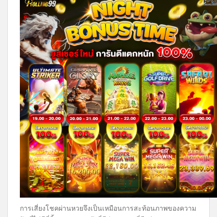
การเสี่ยงโชคผ่านหวยจึงเป็นเหมือนการสะท้อนภาพของความ