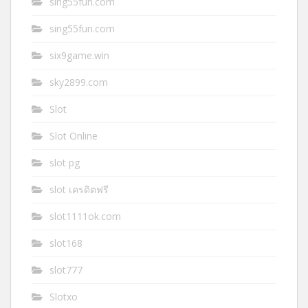
sing55fun.com
sing55fun.com
six9game.win
sky2899.com
Slot
Slot Online
slot pg
slot เครดิตฟรี
slot1111ok.com
slot168
slot777
Slotxo