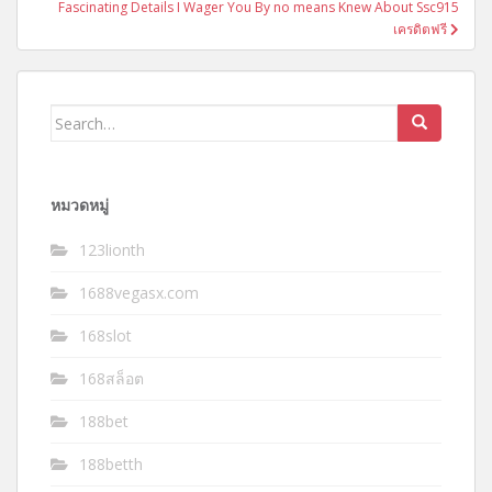
Fascinating Details I Wager You By no means Knew About Ssc915
เครดิตฟรี
Search
for:
หมวดหมู่
123lionth
1688vegasx.com
168slot
168สล็อต
188bet
188betth