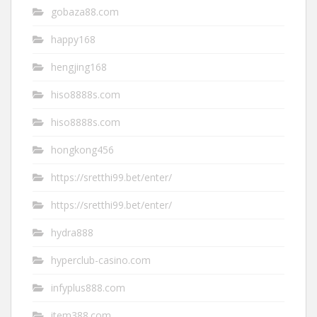
gobaza88.com
happy168
hengjing168
hiso8888s.com
hiso8888s.com
hongkong456
https://sretthi99.bet/enter/
https://sretthi99.bet/enter/
hydra888
hyperclub-casino.com
infyplus888.com
item388.com