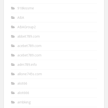
918kissme
ABA
ABAGroup2
abbet789.com
acebet789.com
acebet789.com
adm789.info
allone745s.com
alot66
alot666
ambking