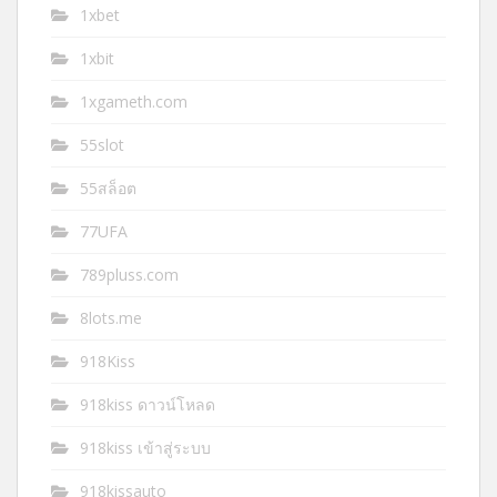
1xbet
1xbit
1xgameth.com
55slot
55สล็อต
77UFA
789pluss.com
8lots.me
918Kiss
918kiss ดาวน์โหลด
918kiss เข้าสู่ระบบ
918kissauto