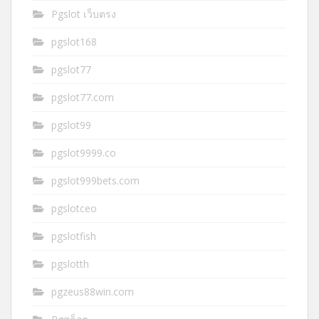
Pgslot เว็บตรง
pgslot168
pgslot77
pgslot77.com
pgslot99
pgslot9999.co
pgslot999bets.com
pgslotceo
pgslotfish
pgslotth
pgzeus88win.com