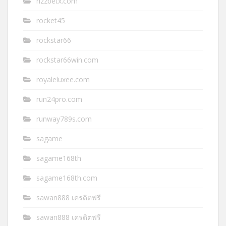
rizzbetx.com
rocket45
rockstar66
rockstar66win.com
royaleluxee.com
run24pro.com
runway789s.com
sagame
sagame168th
sagame168th.com
sawan888 เครดิตฟรี
sawan888 เครดิตฟรี