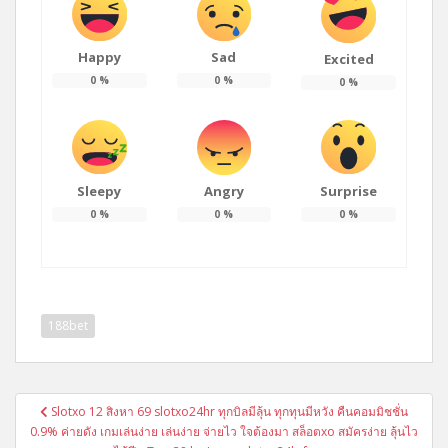
Happy
Sad
Excited
0
%
0
%
0
%
Sleepy
Angry
Surprise
0
%
0
%
0
%
188bet
แนะแนว
Slotxo 12 สิงหา 69 slotxo24hr ทุกบิลมีลุ้น ทุกทุนมีหวัง คืนคอมมิชชั่น
เรื่อง
0.9% ค่ายดัง เกมเล่นง่าย เล่นง่าย จ่ายไว ใจต้องมา สล็อตxo สมัครง่าย ลุ้นไว