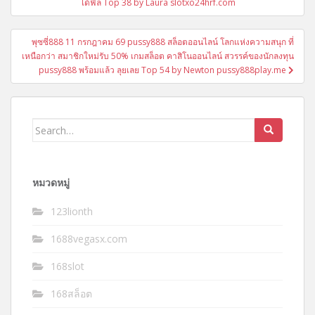
ได้ฟีล Top 38 by Laura slotxo24hrf.com
พุซซี่888 11 กรกฎาคม 69 pussy888 สล็อตออนไลน์ โลกแห่งความสนุก ที่
เหนือกว่า สมาชิกใหม่รับ 50% เกมสล็อต คาสิโนออนไลน์ สวรรค์ของนักลงทุน
pussy888 พร้อมแล้ว ลุยเลย Top 54 by Newton pussy888play.me
Search
for:
หมวดหมู่
123lionth
1688vegasx.com
168slot
168สล็อต