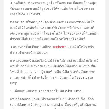
4. กดยืนยัน: สำรวจความถูกต้องชัดเจนของข้อมูลแล้วกดปุ่ม
รับรอง ระบบจะอนุมัติยูสเซอร์ให้ท่านทันทีภายในช่วงระยะ
เวลาไม่ถึง 30 วินาที!
หลังสมัครเสร็จสมบูรณ์ คุณสามารถทำรายการฝากเงินเข้า
เครดิตได้โดยทันทีผ่านระบบ QR Code หรือโอนผ่านแบงค์
เงินจะเข้าสู่กระเป๋าเกมโดยอัตโนมัติ ไม่ต้องส่งสลิปให้แอดมิน
สำรวจให้เสียเวลา พร้อมฝ่าเกมโปรดได้เลยโดยทันที
3 แนวทางชั้นเซียนปั่นสล็อต
188betth
มอบเงินโตไว คว้า
กำไรเข้ากระเป๋าแน่นอนๆ
การเล่นเกมพนันออนไลน์ แม้ว่าจะใช้ดวงส่วนหนึ่งส่วนใด แม้
กระนั้นการมีแนวทางและระเบียบที่ดีเป็นสิ่งที่จะแยกนักเสี่ยง
โชคทั่วไปออกมาจาก ผู้ชนะข้ามคืน นี่คือ 3 เคล็ดลับลับจาก
คนเล่นพนันที่ใช้สำหรับในการทำเงินบนเว็บ 188betth เส
มอๆ:
1. เลือกเล่นเกมตามตารางเวลาโบนัส (Slot Time)
เกมสล็อตแต่ละเกมจะมีช่วงเวลาที่ระบบทำการรีเซ็ตแล้วก็
ปลดปล่อยรางวัลใหญ่ออกมาแตกต่าง ชี้แนะให้ดูหรือติดตาม