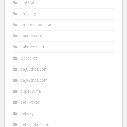
alot666
ambking
ambnovabet.com
ba88th.com
babet555.com
Baccarat
baj88thbz.com
baj88thbz.com
bbp168.me
betflixtikto
betway
betwin6666.com