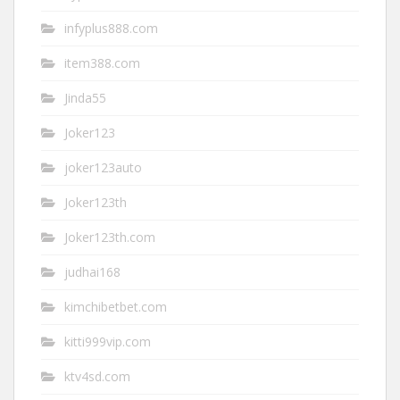
infyplus888.com
item388.com
Jinda55
Joker123
joker123auto
Joker123th
Joker123th.com
judhai168
kimchibetbet.com
kitti999vip.com
ktv4sd.com