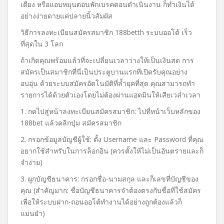
เตียง หรือแอบหมุนตอนพักเบรคตอนดำเนินงาน ก็ทำเงินได้
อย่างง่ายดายแค่ปลายนิ้วสัมผัส
วิธีการลงทะเบียนสมัครสมาชิก 188betth ระบบออโต้ เร็ว
ที่สุดใน 3 โลก
ถ้าเกิดคุณพร้อมแล้วที่จะเปลี่ยนเวลาว่างให้เป็นเงินสด การ
สมัครเป็นสมาชิกที่นี่เป็นประตูบานแรกที่เปิดรับคุณอย่าง
อบอุ่น ด้วยระบบสมัครอัตโนมัติที่ล้ำยุคที่สุด คุณสามารถทำ
รายการได้ด้วยตัวเองโดยไม่ต้องผ่านแอดมินให้เสียเวล่ำเวลา
1. กดไปสู่หน้าลงทะเบียนสมัครสมาชิก: ไปที่หน้าเว็บหลักของ
188bet แล้วคลิกปุ่ม สมัครสมาชิก
2. กรอกข้อมูลบัญชีผู้ใช้: ตั้ง Username และ Password ที่คุณ
อยากใช้สำหรับในการล็อกอิน (ควรตั้งให้ไม่เป็นอันตรายและก็
จำง่าย)
3. ผูกบัญชีธนาคาร: กรอกชื่อ-นามสกุล และก็เลขที่บัญชีของ
คุณ (สำคัญมาก: ชื่อบัญชีธนาคารจำต้องตรงกับชื่อที่ใช้สมัคร
เพื่อให้ระบบฝาก-ถอนออโต้ทำงานได้อย่างถูกต้องแล้วก็
แม่นยำ)