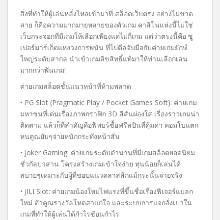
สิ่งที่ทำให้ผู้เล่นหลั่งไหลเข้ามาที่ สล็อตเว็บตรง อย่างไม่ขาด
สาย ก็คือความมากมายหลายของตัวเกม คาสิโนแห่งนี้ไม่ใช่
เว็บกระจอกที่มีเกมให้เลือกเพียงแค่ไม่กี่เกม แต่ว่าตรงนี้คือ ซู
เปอร์มาร์เก็ตแห่งวงการพนัน ที่ไปดีลจับมือกับค่ายเกมยักษ์
ใหญ่ระดับสากล นำเข้าเกมลิขสิทธิ์แท้มาให้ท่านเลือกเล่น
มากกว่าพันเกม!
ค่ายเกมสล็อตชั้นแนวหน้าที่ห้ามพลาด
• PG Slot (Pragmatic Play / Pocket Games Soft): ค่ายเกม
มหาชนที่เด่นเรื่องภาพกราฟิก 3D สีสันผ่องใส เรื่องราวเกมน่า
ติดตาม แล้วก็ที่สำคัญคือฟีพบร์ซื้อฟรีสปินที่คุ้มค่า คอมโบแตก
หนคูณยับๆจ่ายหนักกระทั่งหน้าสั่น
• Joker Gaming: ค่ายเกมระดับตำนานที่มีเกมสล็อตยอดนิยม
ชั่วกัลปวสาน โครงสร้างเกมเข้าใจง่าย ทุนน้อยก็เล่นได้
สบายๆเหมาะกับผู้ที่ชอบแนวคลาสสิกแม้กระนั้นจ่ายจริง
• JILI Slot: ค่ายเกมน้องใหม่ไฟแรงที่ขึ้นชื่อเรื่องฟีเจอร์แปลก
ใหม่ ตัวคูณรางวัลโหดสาแก่ใจ และระบบการแจกอั่งเปาใน
เกมที่ทำให้ผู้เล่นได้กำไรซ้อนกำไร