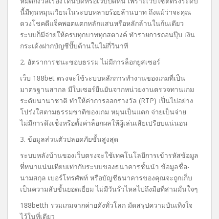
หมดกังวลเรื่องโดนบิดหรือเว็บปิดหนี เพราะเว็บไซต์ตรงระดับ
นี้มีทุนหมุนเวียนในระบบหลายร้อยล้านบาท ถึงแม้ว่าจะคุณ
ดวงโชคดีแจ็คพอตแตกหลักแสนหรือหลักล้านในก้นเดียว
ระบบก็มีจ่ายให้ครบทุกบาททุกสตางค์ ทำรายการถอนปุ๊บ เงิน
กระเด้งฝากบัญชีปั๊บด้านในไม่กี่วินาที
2. อัตราการชนะชอบธรรม ไม่มีการล็อกยูสเซอร์
เว็บ 188bet ตรงจะใช้ระบบหลักการทำงานของเกมที่เป็น
มาตรฐานสากล มีใบเซอร์ยืนยันจากหน่วยงานตรวจทานเกม
ระดับนานาชาติ ทำให้ค่าการออกรางวัล (RTP) เป็นไปอย่าง
โปร่งใสตามธรรมชาติของเกม หมุนเป็นแตก จ่ายเป็นจ่าย
ไม่มีการดึงเช็งหรือตั้งค่าล็อกผลให้ผู้เล่นเสียเปรียบแน่นอน
3. ข้อมูลส่วนตัวปลอดภัยขั้นสูงสุด
ระบบหลังบ้านของเว็บตรงจะใช้เทคโนโลยีการเข้ารหัสข้อมูล
ที่หนาแน่นเทียบเท่ากับระบบของธนาคารชั้นนำ ข้อมูลชื่อ-
นามสกุล เบอร์โทรศัพท์ หรือบัญชีธนาคารของคุณจะถูกเก็บ
เป็นความลับขั้นยอดเยี่ยม ไม่มีวันรั่วไหลไปถึงมือที่สามมั่นใจๆ
188betth รวมเกมจากค่ายดังทั่วโลก มัดสรุปความบันเทิงใจ
ไว้ในที่เดียว