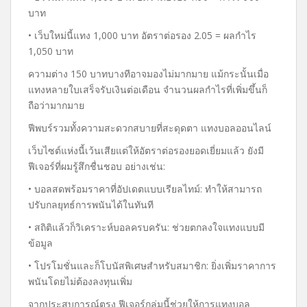
บาท
• เว็บใหม่นี้แทง 1,000 บาท อัตราต่อรอง 2.05 = ผลกำไร
1,050 บาท
ความต่าง 150 บาทบางทีอาจมองไม่มากมาย แม้กระนั้นเมื่อ
แทงหลายใบเสร็จรับเงินต่อเดือน จำนวนผลกำไรที่เพิ่มขึ้นก็
ถือว่ามากมาย
ฟีพบร์รวมทั้งความสะดวกสบายที่สะดุดตา แทงบอลออนไลน์
เว็บไซต์แห่งนี้เว้นเสียแต่ให้อัตราต่อรองยอดเยี่ยมแล้ว ยังมี
ฟีเจอร์ที่ผมรู้สึกชื่นชอบ อย่างเช่น:
• บอลสดพร้อมราคาที่อัปเดตแบบเรียลไทม์: ทำให้สามารถ
ปรับกลยุทธ์การพนันได้ในทันที
• สถิติแล้วก็วิเคราะห์บอลครบครัน: ช่วยตกลงใจแทงแบบมี
ข้อมูล
• โปรโมชั่นและก็โบนัสพิเศษสำหรับสมาชิก: ยิ่งเพิ่มราคาการ
พนันโดยไม่ต้องลงทุนเพิ่ม
จากประสบการณ์ตรง ฟีเจอร์กลุ่มนี้ช่วยให้การแทงบอล