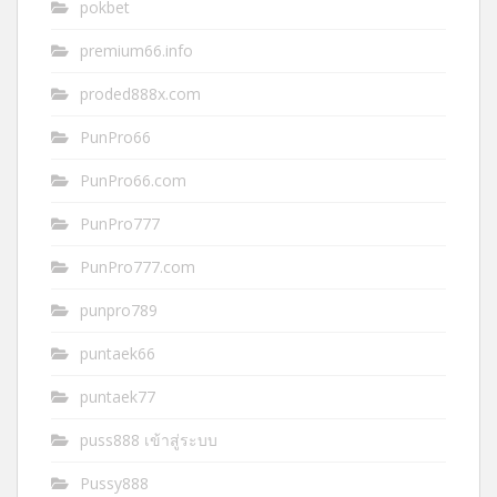
pokbet
premium66.info
proded888x.com
PunPro66
PunPro66.com
PunPro777
PunPro777.com
punpro789
puntaek66
puntaek77
puss888 เข้าสู่ระบบ
Pussy888