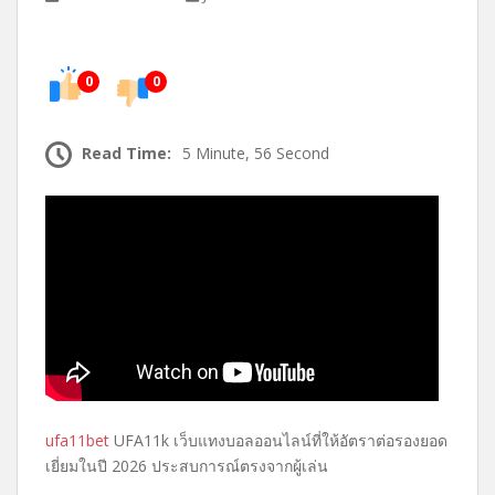
0
0
Read Time:
5 Minute, 56 Second
ufa11bet
UFA11k เว็บแทงบอลออนไลน์ที่ให้อัตราต่อรองยอด
เยี่ยมในปี 2026 ประสบการณ์ตรงจากผู้เล่น