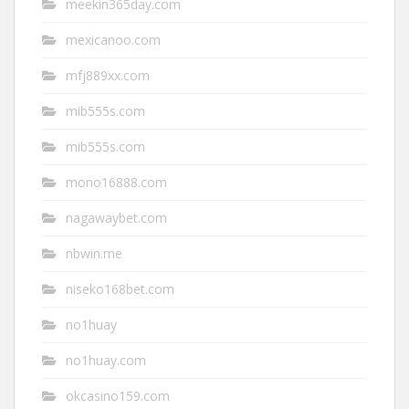
meekin365day.com
mexicanoo.com
mfj889xx.com
mib555s.com
mib555s.com
mono16888.com
nagawaybet.com
nbwin.me
niseko168bet.com
no1huay
no1huay.com
okcasino159.com