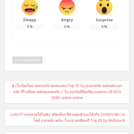
Sleepy
Angry
Surprise
0
%
0
%
0
%
แทงบอลออนไลน์
แนะแนว
เว็บเปิดใหม่ teenoi69 ทดลองเล่น Top 97 by Jeannette websiteแจก
เรื่อง
หนัก รีวิวสล็อต หลังลองเล่นจริง 7 วัน สรุปข้อดีข้อเสียแบบตรงๆ 28 NOV
2568 casino online
Lotto77 แทงหวยให้ไม่พัง: ทริคเล็กๆ ที่ช่วยคุมตัวเองได้จริง 24 NOV 68 เวป
ไซต์ แจกหนัก พนัน เว็บแม่ เครดิตฟรี Top 65 by Mellissa