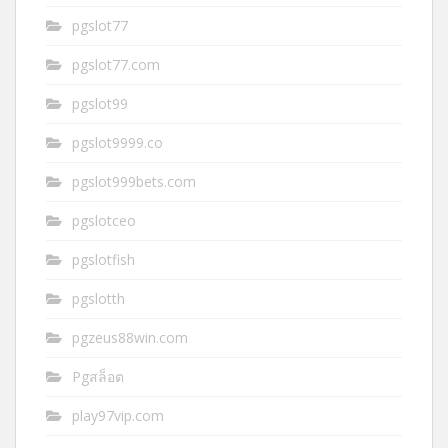
pgslot77
pgslot77.com
pgslot99
pgslot9999.co
pgslot999bets.com
pgslotceo
pgslotfish
pgslotth
pgzeus88win.com
Pgสล็อต
play97vip.com