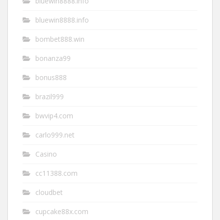
bluewin8888.info
bluewin8888.info
bombet888.win
bonanza99
bonus888
brazil999
bwvip4.com
carlo999.net
Casino
cc11388.com
cloudbet
cupcake88x.com