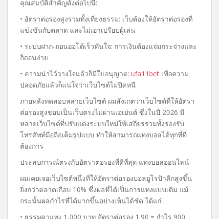
คุณสมบัติสำคัญดังต่อไปนี้:
• อัตราต่อรองสูงรวมทั้งเที่ยงธรรม: เว็บต้องให้อัตราต่อรองที่
แข่งขันกับตลาด และไม่เอาเปรียบผู้เล่น
• ระบบฝาก-ถอนออโต้เร็วทันใจ: การเงินต้องแจ่มกระจ่างและ
ก็ถอนง่าย
• ความน่าไว้วางใจแล้วก็มีใบอนุญาต:
ufa11bet
เพื่อความ
ปลอดภัยแล้วก็แน่ใจว่าเว็บไซต์ไม่ปิดหนี
ภายหลังทดสอบหลายเว็บไซต์ ผมสังเกตว่าเว็บไซต์ที่ให้อัตรา
ต่อรองสูงชอบเป็นเว็บตรงไม่ผ่านเอเย่นต์ ซึ่งในปี 2026 มี
หลายเว็บไซต์ที่ปรับแต่งระบบใหม่ให้เสถียรรวมทั้งรองรับ
โทรศัพท์มือถือเต็มรูปแบบ ทำให้สามารถแทงบอลได้ทุกที่ที่
ต้องการ
ประสบการณ์ตรงกับอัตราต่อรองที่ดีที่สุด แทงบอลออนไลน์
ผมเคยเจอเว็บไซต์หนึ่งที่ให้อัตราต่อรองบอลยูโรป้าลีกสูงขึ้น
ยิ่งกว่าตลาดเกือบ 10% ซึ่งผลที่ได้เป็นการแทงแบบเดิม แม้
กระนั้นผลกำไรที่ได้มากขึ้นอย่างเห็นได้ชัด ได้แก่:
• ธรรมดาแทง 1,000 บาท อัตราต่อรอง 1.90 = กำไร 900