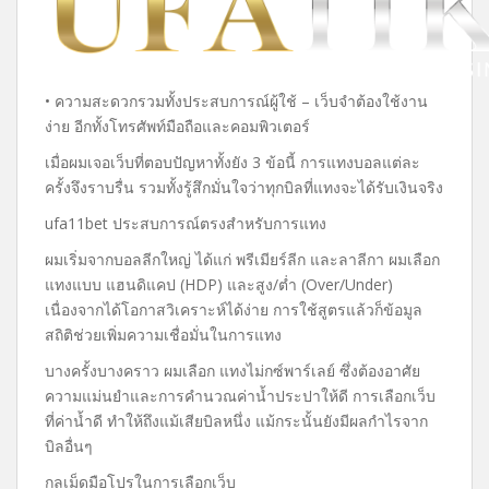
• ความสะดวกรวมทั้งประสบการณ์ผู้ใช้ – เว็บจำต้องใช้งาน
ง่าย อีกทั้งโทรศัพท์มือถือและคอมพิวเตอร์
เมื่อผมเจอเว็บที่ตอบปัญหาทั้งยัง 3 ข้อนี้ การแทงบอลแต่ละ
ครั้งจึงราบรื่น รวมทั้งรู้สึกมั่นใจว่าทุกบิลที่แทงจะได้รับเงินจริง
ufa11bet ประสบการณ์ตรงสำหรับการแทง
ผมเริ่มจากบอลลีกใหญ่ ได้แก่ พรีเมียร์ลีก และลาลีกา ผมเลือก
แทงแบบ แฮนดิแคป (HDP) และสูง/ต่ำ (Over/Under)
เนื่องจากได้โอกาสวิเคราะห์ได้ง่าย การใช้สูตรแล้วก็ข้อมูล
สถิติช่วยเพิ่มความเชื่อมั่นในการแทง
บางครั้งบางคราว ผมเลือก แทงไม่กซ์พาร์เลย์ ซึ่งต้องอาศัย
ความแม่นยำและการคำนวณค่าน้ำประปาให้ดี การเลือกเว็บ
ที่ค่าน้ำดี ทำให้ถึงแม้เสียบิลหนึ่ง แม้กระนั้นยังมีผลกำไรจาก
บิลอื่นๆ
กลเม็ดมือโปรในการเลือกเว็บ