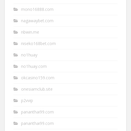
mono16888.com
nagawaybet.com
nbwin.me
niseko168bet.com
no1huay
no1huay.com
okcasino159.com
onesiamclub.site
p2vvip
pananthai99.com
pananthai99.com