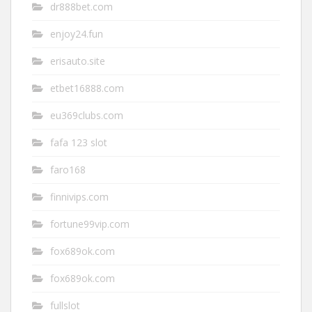
dr888bet.com
enjoy24.fun
erisauto.site
etbet16888.com
eu369clubs.com
fafa 123 slot
faro168
finnivips.com
fortune99vip.com
fox689ok.com
fox689ok.com
fullslot