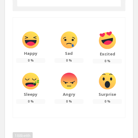
Happy
Sad
Excited
0
%
0
%
0
%
Sleepy
Angry
Surprise
0
%
0
%
0
%
188betth