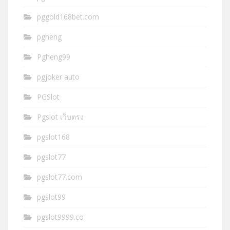
pggold168bet.com
pgheng
Pgheng99
pgjoker auto
PGSlot
Pgslot เว็บตรง
pgslot168
pgslot77
pgslot77.com
pgslot99
pgslot9999.co