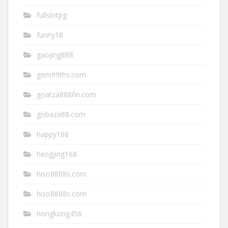
fullslotpg
funny18
gaojing888
gem99ths.com
goatza888fin.com
gobaza88.com
happy168
hengjing168
hiso8888s.com
hiso8888s.com
hongkong456