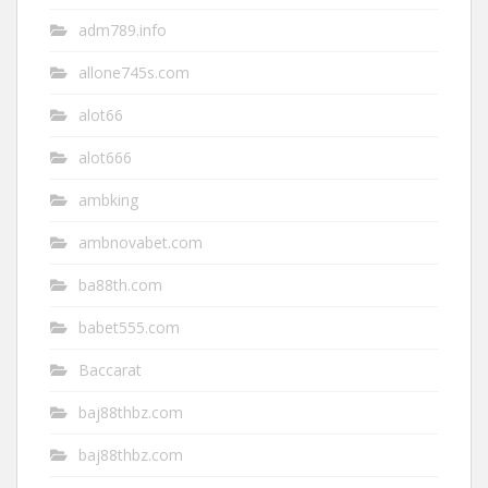
adm789.info
allone745s.com
alot66
alot666
ambking
ambnovabet.com
ba88th.com
babet555.com
Baccarat
baj88thbz.com
baj88thbz.com