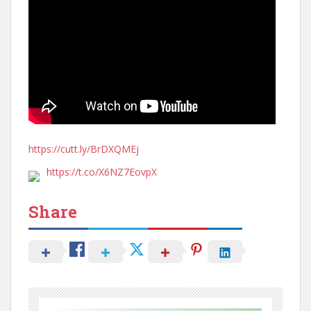
https://cutt.ly/BrDXQMEj
https://t.co/X6NZ7EovpX
Share