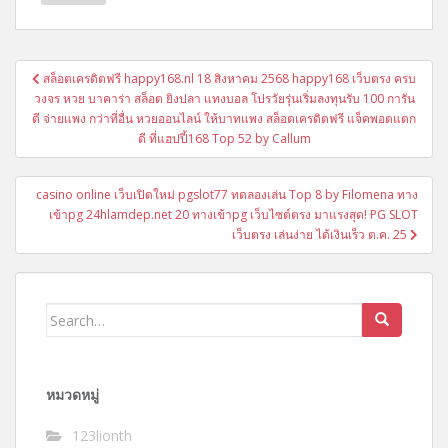
แนะแนว
สล็อตเครดิตฟรี happy168.nl 18 สิงหาคม 2568 happy168 เว็บตรง ครบ
เรื่อง
วงจร หวย บาคาร่า สล็อต ยิงปลา แทงบอล โปรวัยรุ่นเริ่มลงทุนรับ 100 การัน
ตี จ่ายแพง กว่าที่อื่น หวยออนไลน์ ให้บาทแพง สล็อตเครดิตฟรี แจ็คพอตแตก
ดี ที่แฮปปี้168 Top 52 by Callum
casino online เว็บเปิดใหม่ pgslot77 ทดลองเล่น Top 8 by Filomena ทาง
เข้าpg 24hlamdep.net 20 ทางเข้าpg เว็บไซต์ตรง มาแรงสุด! PG SLOT
เว็บตรง เล่นง่าย ได้เงินเร็ว ต.ค. 25
Search
for:
หมวดหมู่
123lionth