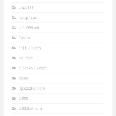
brazil999
bwvip4.com
carlo999.net
Casino
cc11388.com
cloudbet
cupcake88x.com
debet
dgb222hot.com
dr888
dr888bet.com