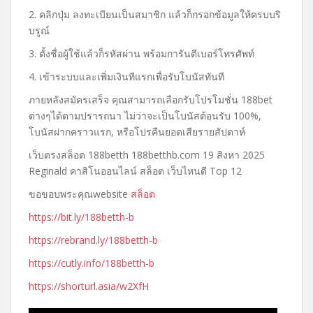
2. คลิกปุ่ม ลงทะเบียนเป็นสมาชิก แล้วก็กรอกข้อมูลให้ครบบริ
บรูณ์
3. ตั้งชื่อผู้ใช้แล้วก็รหัสผ่าน พร้อมการันตีเบอร์โทรศัพท์
4. เข้าระบบและเพิ่มเงินทีแรกเพื่อรับโบนัสทันที
ภายหลังสมัครเสร็จ คุณสามารถเลือกรับโปรโมชั่น 188bet
ต่างๆได้ตามปรารถนา ไม่ว่าจะเป็นโบนัสต้อนรับ 100%,
โบนัสฝากคราวแรก, หรือโปรคืนยอดเสียรายสัปดาห์
เว็บตรงสล็อต 188betth 188betthb.com 19 สิงหา 2025
Reginald คาสิโนออนไลน์ สล็อต เว็บไหนดี Top 12
ขอขอบพระคุณwebsite
สล็อต
https://bit.ly/188betth-b
https://rebrand.ly/188betth-b
https://cutly.info/188betth-b
https://shorturl.asia/w2XfH