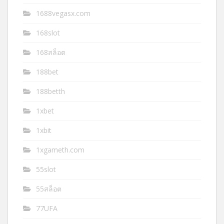
1688vegasx.com
168slot
168สล็อต
188bet
188betth
1xbet
1xbit
1xgameth.com
55slot
55สล็อต
77UFA