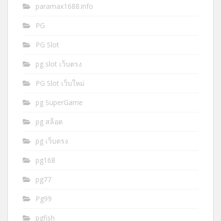
paramax1688.info
PG
PG Slot
pg slot เว็บตรง
PG Slot เว็บใหม่
pg SuperGame
pg สล็อต
pg เว็บตรง
pg168
pg77
Pg99
pgfish