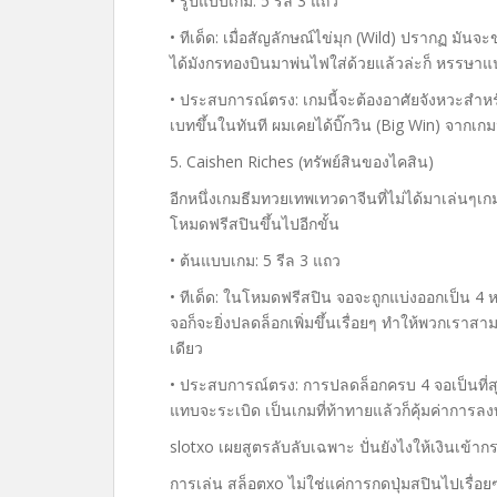
• รูปแบบเกม: 5 รีล 3 แถว
• ทีเด็ด: เมื่อสัญลักษณ์ไข่มุก (Wild) ปรากฏ มันจ
ได้มังกรทองบินมาพ่นไฟใส่ด้วยแล้วล่ะก็ หรรษาแ
• ประสบการณ์ตรง: เกมนี้จะต้องอาศัยจังหวะสำหรับเ
เบทขึ้นในทันที ผมเคยได้บิ๊กวิน (Big Win) จากเก
5. Caishen Riches (ทรัพย์สินของไคสิน)
อีกหนึ่งเกมธีมทวยเทพเทวดาจีนที่ไม่ได้มาเล่นๆเ
โหมดฟรีสปินขึ้นไปอีกขั้น
• ต้นแบบเกม: 5 รีล 3 แถว
• ทีเด็ด: ในโหมดฟรีสปิน จอจะถูกแบ่งออกเป็น 4 ห
จอก็จะยิ่งปลดล็อกเพิ่มขึ้นเรื่อยๆ ทำให้พวกเราส
เดียว
• ประสบการณ์ตรง: การปลดล็อกครบ 4 จอเป็นที่สุ
แทบจะระเบิด เป็นเกมที่ท้าทายแล้วก็คุ้มค่าการล
slotxo เผยสูตรลับลับเฉพาะ ปั่นยังไงให้เงินเข้าก
การเล่น สล็อตxo ไม่ใช่แค่การกดปุ่มสปินไปเรื่อยๆแ