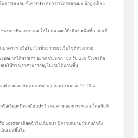
” ในการเล่นอยู่ ซึ่งจากประสบการณ์ตรงของผม มีกฎเหล็ก 3
 ช่องทางที่พวกเราคอยให้โบนัสแตกก็ยิ่งมีมากเพิ่มขึ้น ก่อนที่
ั่นบาคาร่า หรือโปรโมชั่นรวมของเว็บไซต์ตรงเสมอ
่มยอดฝากให้พวกเรา อย่างเช่น ฝาก 100 รับ 200 ซึ่งเครดิต
กรดเอให้พวกเราสามารถอยู่ในเกมได้นานขึ้น
ีขอรับ ผมจะเริ่มจากเบทต่ำสุดก่อนประมาณ 10-20 ตา
ย หรือเงียบสนิทเหมือนป่าช้า ผมจะกดออกมาจากเกมโดยทันที
รือ Scatter เฉียดฉิวไปเฉียดมา มีความหมายว่าเกมกำลัง
เงินเบทขึ้นไป