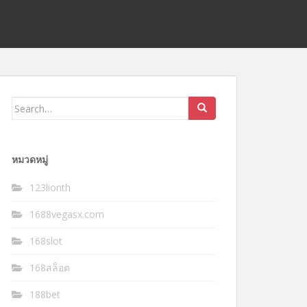
Search
for:
หมวดหมู่
123lionth
1688vegasx.com
168slot
168สล็อต
188bet