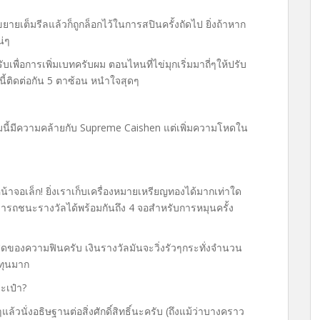
ะขยายเต็มรีลแล้วก็ถูกล็อกไว้ในการสปินครั้งถัดไป ยิ่งถ้าหาก
น่ๆ
พื่อการเพิ่มเบทครับผม ตอนไหนที่ไข่มุกเริ่มมาถี่ๆให้ปรับ
มนี้ติดต่อกัน 5 ตาซ้อน หนำใจสุดๆ
กมนี้มีความคล้ายกับ Supreme Caishen แต่เพิ่มความโหดใน
น้าจอเล็ก! ยิ่งเราเก็บเครื่องหมายเหรียญทองได้มากเท่าใด
ามารถชนะรางวัลได้พร้อมกันถึง 4 จอสำหรับการหมุนครั้ง
ดของความฟินครับ เงินรางวัลมันจะวิ่งรัวๆกระทั่งจำนวน
งทุนมาก
ระเป๋า?
ล้วนั่งอธิษฐานต่อสิ่งศักดิ์สิทธิ์นะครับ (ถึงแม้ว่าบางคราว