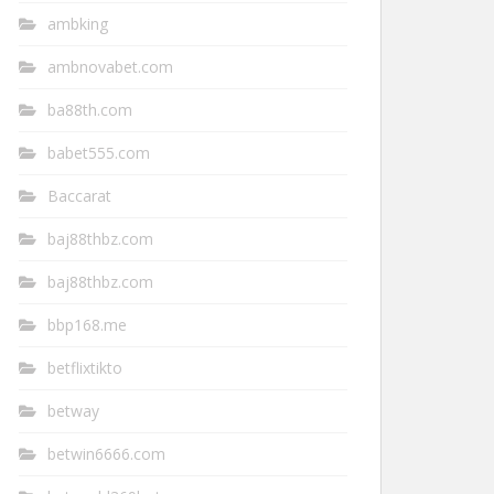
ambking
ambnovabet.com
ba88th.com
babet555.com
Baccarat
baj88thbz.com
baj88thbz.com
bbp168.me
betflixtikto
betway
betwin6666.com