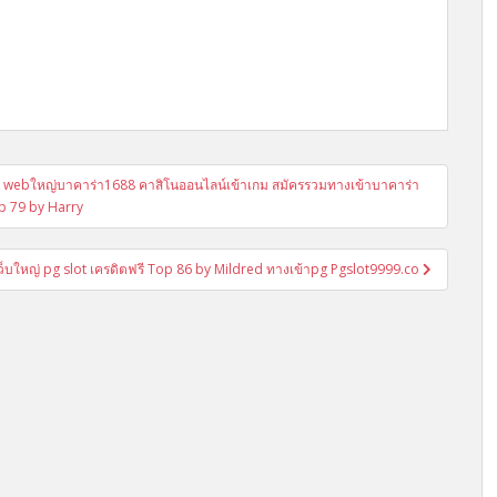
3 webใหญ่บาคาร่า1688 คาสิโนออนไลน์เข้าเกม สมัครรวมทางเข้าบาคาร่า
p 79 by Harry
ว็บใหญ่ pg slot เครดิตฟรี Top 86 by Mildred ทางเข้าpg Pgslot9999.co