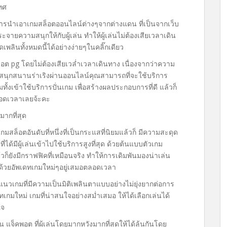
ทศ
รนำเอาเกมสล็อตออนไลน์ต่างๆจากต่างแดน ที่เป็นจากเว็บ
จายความสนุกให้กับผู้เล่น ทำให้ผู้เล่นไม่ต้องเสียเวลาเดิน
เพลินทั้งหมดนี้ได้อย่างง่ายๆในคลิ๊กเดียว
็อต pg โดยไม่ต้องเสียเวล่ำเวลาเดินทาง เนื่องจากว่าความ
ามสนุกสนานร่าเริงผ่านออนไลน์คุณสามารถที่จะใช้บริการ
ทั้งเข้าใช้บริการปั่นเกม เพื่อสร้างผลประกอบการที่ดี แล้วก็
ตลอดเวลาเลยจ้ะคะ
มากที่สุด
สล็อตอันดับที่หนึ่งที่เป็นกระแสที่นิยมแล้วก็ มีความสะดุด
่ได้มีผู้เล่นเข้าไปใช้บริการสูงที่สุด ด้วยต้นแบบตัวเกม
้วก็ยังมีกราฟฟิคที่เหมือนจริง ทำให้การเดิมพันมองน่าเล่น
้อมด้วยอัพเดทเกมใหม่ๆอยู่เสมอตลอดเวลา
แนวเกมที่มีความเป็นมิติเพลินตาแบบอย่างไม่ยุ่งยากต่อการ
เกมใหม่ เกมที่น่าสนใจอย่างสม่ำเสมอ ให้ได้เลือกเล่นได้
ใจ
แจ็คพอต ที่ผู้เล่นโดยมากหวังมากที่สุดให้ได้ลุ้นกันโดย