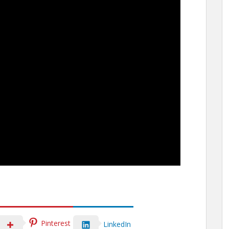
Pinterest
LinkedIn