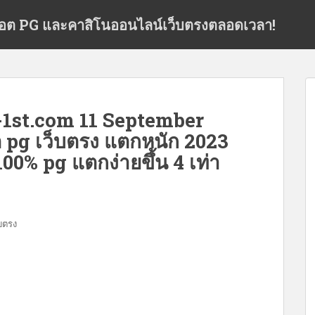
็อต PG และคาสิโนออนไลน์เว็บตรงตลอดเวลา!
-1st.com 11 September
 pg เว็บตรง แตกหนัก 2023
100% pg แตกง่ายขึ้น 4 เท่า
บตรง