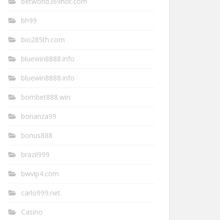
betworld369hot.com
bh99
bio285th.com
bluewin8888.info
bluewin8888.info
bombet888.win
bonanza99
bonus888
brazil999
bwvip4.com
carlo999.net
Casino