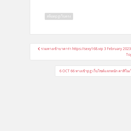
สล็อตpgเว็บตรง
แนะแนว
รวมทางเข้าบาคาร่า https://sexy168.vip 3 February 202
เรื่อง
To
6 OCT 66 ทางเข้าpg เว็บไซต์แจกหนัก คาสิโนเ