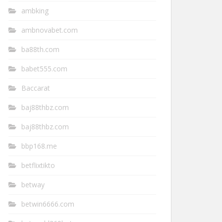
ambking
ambnovabet.com
ba88th.com
babet555.com
Baccarat
baj88thbz.com
baj88thbz.com
bbp168.me
betflixtikto
betway
betwin6666.com