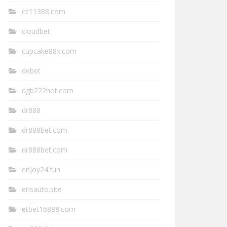
cc11388.com
cloudbet
cupcake88x.com
debet
dgb222hot.com
dr888
dr888bet.com
dr888bet.com
enjoy24.fun
erisauto.site
etbet16888.com