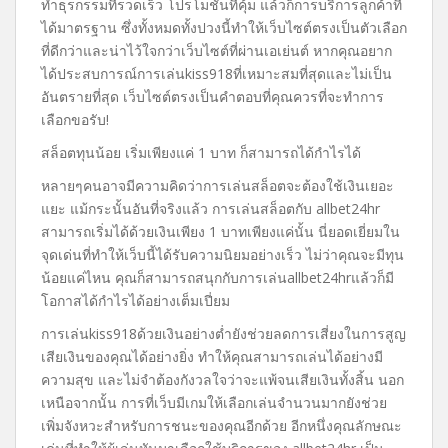
ทำธุรกรรมที่รวดเร็ว โปรโมชั่นที่คุ้ม แล้วก็การบริการลูกค้าที่
ได้มาตรฐาน ซึ่งทั้งหมดทั้งปวงนี้ทำให้เว็บไซต์ตรงเป็นตัวเลือก
ที่ดีกว่าและน่าไว้ใจกว่าเว็บไซต์ที่ผ่านเอเย่นต์ หากคุณอยาก
ได้ประสบการณ์การเล่นkiss918ที่เหมาะสมที่สุดและไม่เป็น
อันตรายที่สุด เว็บไซต์ตรงเป็นคำตอบที่คุณควรที่จะทำการ
เลือกขอรับ!
สล็อตทุนน้อย เริ่มเพียงแค่ 1 บาท ก็สามารถได้กำไรได้
หลายๆคนอาจมีความคิดว่าการเล่นสล็อตจะต้องใช้เงินเยอะ
แยะ แม้กระนั้นอันที่จริงแล้ว การเล่นสล็อตกับ allbet24hr
สามารถเริ่มได้ด้วยเงินเพียง 1 บาทเพียงแค่นั้น นี่ยอดเยี่ยมใน
จุดเด่นที่ทำให้เว็บนี้ได้รับความนิยมอย่างเร็ว ไม่ว่าคุณจะมีทุน
น้อยแค่ไหน คุณก็สามารถสนุกกับการเล่นallbet24hrแล้วก็มี
โอกาสได้กำไรได้อย่างเต็มเปี่ยม
การเล่นkiss918ด้วยเงินอย่างต่ำยังช่วยลดการเสี่ยงในการสูญ
เสียเงินของคุณได้อย่างยิ่ง ทำให้คุณสามารถเล่นได้อย่างมี
ความสุข และไม่จำต้องกังวลใจว่าจะแพ้จนเสียเงินทั้งสิ้น นอก
เหนือจากนั้น การที่เว็บมีเกมให้เลือกเล่นจำนวนมากยังช่วย
เพิ่มจังหวะสำหรับการชนะของคุณอีกด้วย อีกหนึ่งคุณลักษณะ