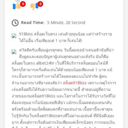
0
0
Read Time:
5 Minute, 26 Second
918kiss สล็อตเว็บตรง เล่นด้วยทุนน้อย แต่ว่าสร้างราย
ได้ไม่อั้น เริ่มเพียงแต่ 1 บาท ก็เล่นได้!
สวัสดีครับเพื่อนฝูงๆทุกคน วันนี้ผมขอนำเสนอหัวข้อที่น่า
ดึงดูดและตอบปัญหาผู้เล่นทุกคนอย่างแท้จริง มันก็คือ
สล็อตเว็บตรง allbet24hr เว็บที่ให้บริการสล็อตออนไลน์ที่
ใครๆก็สามารถเริ่มต้นเล่นได้ด้วยทุนน้อยเพียงแต่ 1 บาท แม้
กระนั้นสามารถสร้างรายได้โดยตลอดแบบไม่จำกัด ผู้คน
จำนวนมากบางทีอาจสงสัยว่า
สล็อต918kiss
เพราะเหตุไรการ
เล่นสล็อตถึงได้รับความนิยมมากขนาดนี้ คำตอบอยู่ที่ความ
ง่ายของเกมสล็อต918kiss และโอกาสในการได้รับรางวัลที่ไม่
ต้องลงทุนมากไม่น้อยเลยทีเดียว แม้กระนั้นผลตอบแทนกลับ
พรั่งพร้อมด้วยแจ็คพ็อตแตกที่ง่ายแสนง่าย เนื้อหานี้จะพาคุณ
ไปรู้จักกับเว็บสล็อต918kissตรงที่ไม่ผ่านเอเย่นต์ ที่มีข้อดีเยอะ
มาก ตั้งแต่การเริ่มต้นฝากเงินเพียงแค่เล็กๆน้อยๆ การถอนเงิน