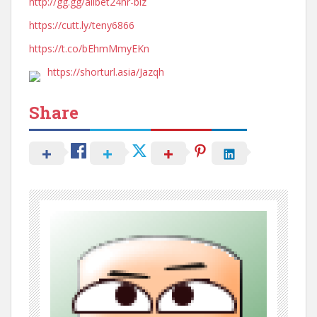
http://gg.gg/allbet24hr-biz
https://cutt.ly/teny6866
https://t.co/bEhmMmyEKn
https://shorturl.asia/Jazqh
Share