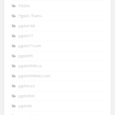
PGSlot
Pgslot เว็บตรง
pgslot168
pgslot77
pgslot77.com
pgslot99
pgslot9999.co
pgslot999bets.com
pgslotceo
pgslotfish
pgslotth