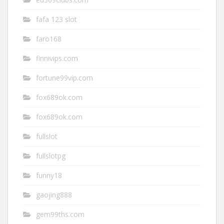
fafa 123 slot
faro168
finnivips.com
fortune99vip.com
fox689ok.com
fox689ok.com
fullslot
fullslotpg
funny18
gaojing888
gem99ths.com