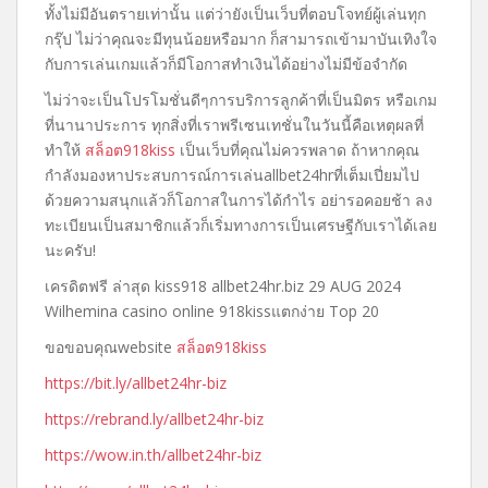
ทั้งไม่มีอันตรายเท่านั้น แต่ว่ายังเป็นเว็บที่ตอบโจทย์ผู้เล่นทุก
กรุ๊ป ไม่ว่าคุณจะมีทุนน้อยหรือมาก ก็สามารถเข้ามาบันเทิงใจ
กับการเล่นเกมแล้วก็มีโอกาสทำเงินได้อย่างไม่มีข้อจำกัด
ไม่ว่าจะเป็นโปรโมชั่นดีๆการบริการลูกค้าที่เป็นมิตร หรือเกม
ที่นานาประการ ทุกสิ่งที่เราพรีเซนเทชั่นในวันนี้คือเหตุผลที่
ทำให้
สล็อต918kiss
เป็นเว็บที่คุณไม่ควรพลาด ถ้าหากคุณ
กำลังมองหาประสบการณ์การเล่นallbet24hrที่เต็มเปี่ยมไป
ด้วยความสนุกแล้วก็โอกาสในการได้กำไร อย่ารอคอยช้า ลง
ทะเบียนเป็นสมาชิกแล้วก็เริ่มทางการเป็นเศรษฐีกับเราได้เลย
นะครับ!
เครดิตฟรี ล่าสุด kiss918 allbet24hr.biz 29 AUG 2024
Wilhemina casino online 918kissแตกง่าย Top 20
ขอขอบคุณwebsite
สล็อต918kiss
https://bit.ly/allbet24hr-biz
https://rebrand.ly/allbet24hr-biz
https://wow.in.th/allbet24hr-biz