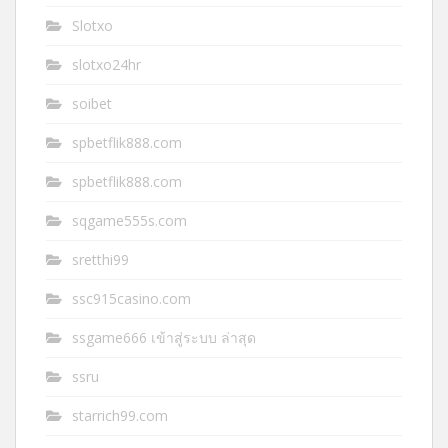
Slotxo
slotxo24hr
soibet
spbetflik888.com
spbetflik888.com
sqgame555s.com
sretthi99
ssc915casino.com
ssgame666 เข้าสู่ระบบ ล่าสุด
ssru
starrich99.com