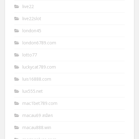
live22
live22slot
london45
london6789.com
lotto77
luckycat789.com
luis16888.com
lux555.net
mac1bet789.com
macau69 สมัคร
macau888.win