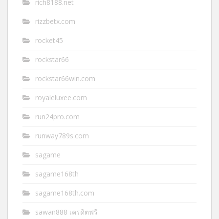
rich8188.net
rizzbetx.com
rocket45
rockstar66
rockstar66win.com
royaleluxee.com
run24pro.com
runway789s.com
sagame
sagame168th
sagame168th.com
sawan888 เครดิตฟรี