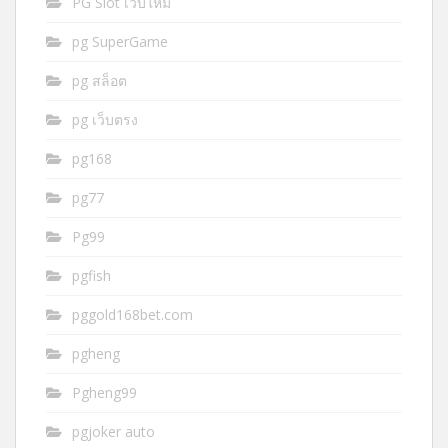
PG Slot เว็บใหม่
pg SuperGame
pg สล็อต
pg เว็บตรง
pg168
pg77
Pg99
pgfish
pggold168bet.com
pgheng
Pgheng99
pgjoker auto