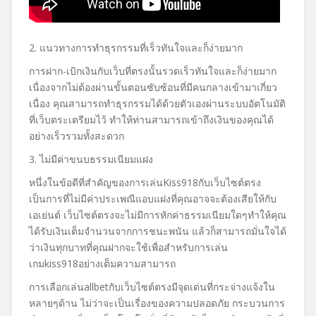
2. แนวทางการทำธุรกรรมที่เร็วทันใจและก็ง่ายมาก
การฝาก-เบิกเงินกับเว็บที่ตรงนั้นรวดเร็วทันใจและก็ง่ายมาก
เนื่องจากไม่ต้องผ่านขั้นตอนซับซ้อนที่มีคนกลางเข้ามาเกี่ยว
เนื่อง คุณสามารถทำธุรกรรมได้ด้วยตัวเองผ่านระบบอัตโนมัติ
ที่เว็บตระเตรียมไว้ ทำให้ท่านสามารถเข้าถึงเงินของคุณได้
อย่างเร็วรวมทั้งสะดวก
3. ไม่มีค่าขนบธรรมเนียมแฝง
หนึ่งในข้อดีที่สำคัญของการเล่นKiss918กับเว็บไซต์ตรง
เป็นการที่ไม่มีค่าประเพณีแอบแฝงที่คุณอาจจะต้องเสียให้กับ
เอเย่นต์ เว็บไซต์ตรงจะไม่มีการหักค่าธรรมเนียมใดๆทำให้คุณ
ได้รับเงินเต็มจำนวนจากการชนะพนัน แล้วก็สามารถมั่นใจได้
ว่าเงินทุกบาทที่คุณฝากจะใช้เพื่อสำหรับการเล่น
เกมkiss918อย่างเต็มความสามารถ
การเลือกเล่นallbetกับเว็บไซต์ตรงมีจุดเด่นที่กระจ่างแจ้งใน
หลายๆด้าน ไม่ว่าจะเป็นเรื่องของความปลอดภัย กระบวนการ