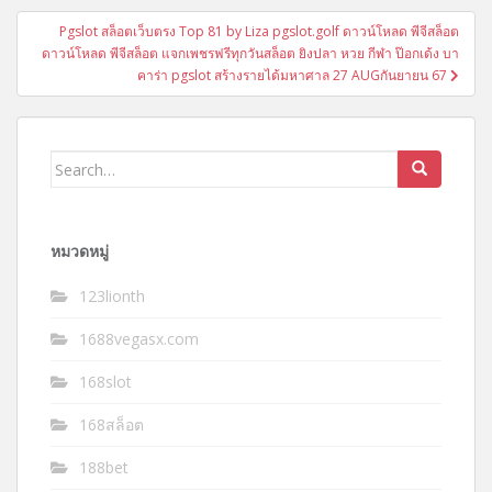
Pgslot สล็อตเว็บตรง Top 81 by Liza pgslot.golf ดาวน์โหลด พีจีสล็อต
ดาวน์โหลด พีจีสล็อต แจกเพชรฟรีทุกวันสล็อต ยิงปลา หวย กีฬา ป๊อกเด้ง บา
คาร่า pgslot สร้างรายได้มหาศาล 27 AUGกันยายน 67
Search
for:
หมวดหมู่
123lionth
1688vegasx.com
168slot
168สล็อต
188bet