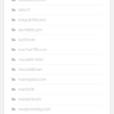
lotto77
luckycat789.com
luis16888.com
lux555.net
mac1bet789.com
macau69 สมัคร
macau888.win
marinapluss.com
mario678
mario678.info
meekin365day.com