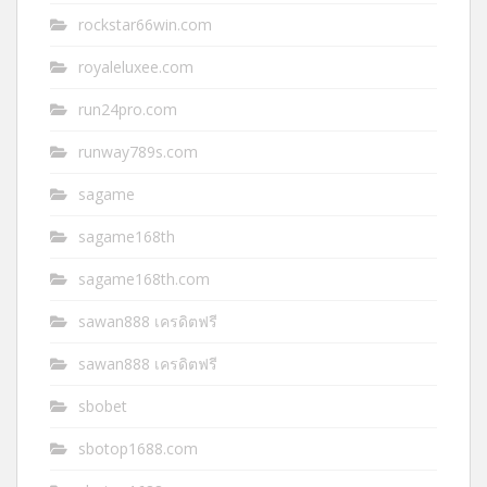
rockstar66win.com
royaleluxee.com
run24pro.com
runway789s.com
sagame
sagame168th
sagame168th.com
sawan888 เครดิตฟรี
sawan888 เครดิตฟรี
sbobet
sbotop1688.com