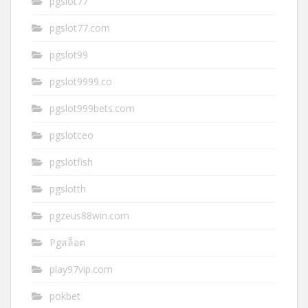
pgslot77
pgslot77.com
pgslot99
pgslot9999.co
pgslot999bets.com
pgslotceo
pgslotfish
pgslotth
pgzeus88win.com
Pgสล็อต
play97vip.com
pokbet