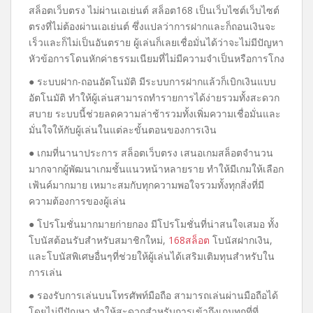
สล็อตเว็บตรง ไม่ผ่านเอเย่นต์ สล็อต168 เป็นเว็บไซต์เว็บไซต์
ตรงที่ไม่ต้องผ่านเอเย่นต์ ซึ่งแปลว่าการฝากและก็ถอนเงินจะ
เร็วและก็ไม่เป็นอันตราย ผู้เล่นก็เลยเชื่อมั่นได้ว่าจะไม่มีปัญหา
หัวข้อการโดนหักค่าธรรมเนียมที่ไม่มีความจำเป็นหรือการโกง
● ระบบฝาก-ถอนอัตโนมัติ มีระบบการฝากแล้วก็เบิกเงินแบบ
อัตโนมัติ ทำให้ผู้เล่นสามารถทำรายการได้ง่ายรวมทั้งสะดวก
สบาย ระบบนี้ช่วยลดความล่าช้ารวมทั้งเพิ่มความเชื่อมั่นและ
มั่นใจให้กับผู้เล่นในแต่ละขั้นตอนของการเงิน
● เกมที่นานาประการ สล็อตเว็บตรง เสนอเกมสล็อตจำนวน
มากจากผู้พัฒนาเกมชั้นแนวหน้าหลายราย ทำให้มีเกมให้เลือก
เฟ้นค์มากมาย เหมาะสมกับทุกความพอใจรวมทั้งทุกสิ่งที่มี
ความต้องการของผู้เล่น
● โปรโมชั่นมากมายก่ายกอง มีโปรโมชั่นที่น่าสนใจเสมอ ทั้ง
โบนัสต้อนรับสำหรับสมาชิกใหม่,
168สล็อต
โบนัสฝากเงิน,
และโบนัสพิเศษอื่นๆที่ช่วยให้ผู้เล่นได้เสริมเติมทุนสำหรับใน
การเล่น
● รองรับการเล่นบนโทรศัพท์มือถือ สามารถเล่นผ่านมือถือได้
โดยไม่มีปัญหา ทำให้สะดวกสำหรับการเข้าถึงเกมทุกที่ที่