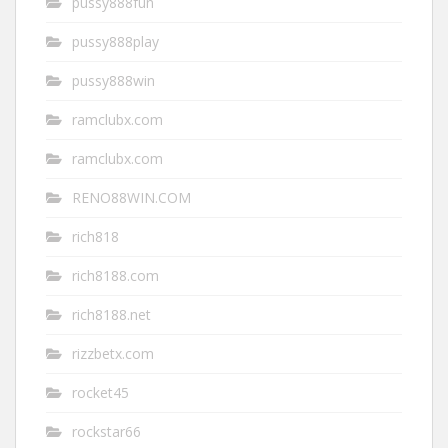
pussy888fun
pussy888play
pussy888win
ramclubx.com
ramclubx.com
RENO88WIN.COM
rich818
rich8188.com
rich8188.net
rizzbetx.com
rocket45
rockstar66