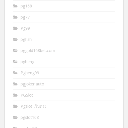
pg168
pg77
Pg99
pgfish
pggold168bet.com
pgheng
Pgheng99
pgjoker auto
PGSlot
Pgslot เว็บตรง
pgslot168