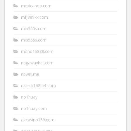
mexicanoo.com
mfj889xx.com
mib555s.com
mib555s.com
mono16888.com
nagawaybet.com
nbwin.me
niseko168bet.com
no1huay
no1huay.com
okcasino159.com