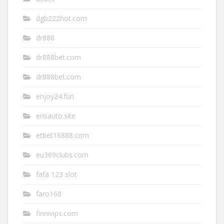
dgb222hot.com
dr888
dr888bet.com
dr888bet.com
enjoy24.fun
erisauto.site
etbet16888.com
eu369clubs.com
fafa 123 slot
faro168
finnivips.com