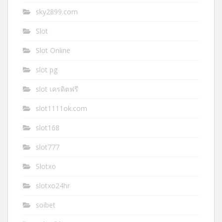
sky2899.com
Slot
Slot Online
slot pg
slot เครดิตฟรี
slot1111ok.com
slot168
slot777
Slotxo
slotxo24hr
soibet