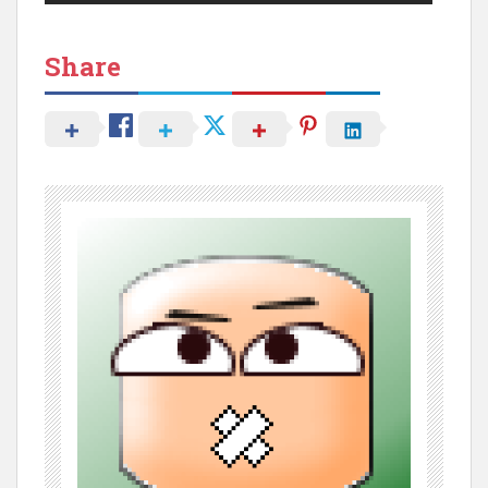
Share