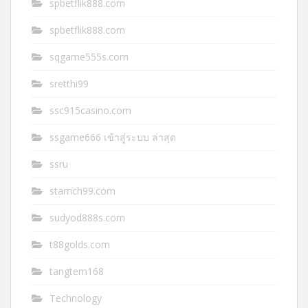
spbetflik888.com
spbetflik888.com
sqgame555s.com
sretthi99
ssc915casino.com
ssgame666 เข้าสู่ระบบ ล่าสุด
ssru
starrich99.com
sudyod888s.com
t88golds.com
tangtem168
Technology