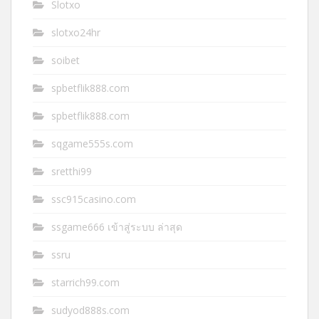
Slotxo
slotxo24hr
soibet
spbetflik888.com
spbetflik888.com
sqgame555s.com
sretthi99
ssc915casino.com
ssgame666 เข้าสู่ระบบ ล่าสุด
ssru
starrich99.com
sudyod888s.com