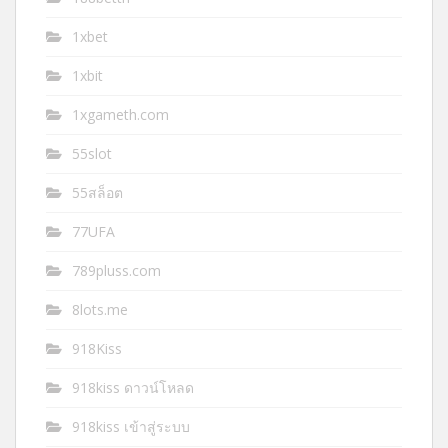
1xbet
1xbit
1xgameth.com
55slot
55สล็อต
77UFA
789pluss.com
8lots.me
918Kiss
918kiss ดาวน์โหลด
918kiss เข้าสู่ระบบ