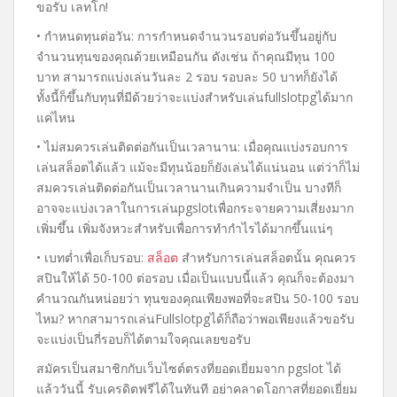
ขอรับ เลทโก!
• กำหนดทุนต่อวัน: การกำหนดจำนวนรอบต่อวันขึ้นอยู่กับ
จำนวนทุนของคุณด้วยเหมือนกัน ดังเช่น ถ้าคุณมีทุน 100
บาท สามารถแบ่งเล่นวันละ 2 รอบ รอบละ 50 บาทก็ยังได้
ทั้งนี้ก็ขึ้นกับทุนที่มีด้วยว่าจะแบ่งสำหรับเล่นfullslotpgได้มาก
แค่ไหน
• ไม่สมควรเล่นติดต่อกันเป็นเวลานาน: เมื่อคุณแบ่งรอบการ
เล่นสล็อตได้แล้ว แม้จะมีทุนน้อยก็ยังเล่นได้แน่นอน แต่ว่าก็ไม่
สมควรเล่นติดต่อกันเป็นเวลานานเกินความจำเป็น บางทีก็
อาจจะแบ่งเวลาในการเล่นpgslotเพื่อกระจายความเสี่ยงมาก
เพิ่มขึ้น เพิ่มจังหวะสำหรับเพื่อการทำกำไรได้มากขึ้นแน่ๆ
• เบทต่ำเพื่อเก็บรอบ:
สล็อต
สำหรับการเล่นสล็อตนั้น คุณควร
สปินให้ได้ 50-100 ต่อรอบ เมื่อเป็นแบบนี้แล้ว คุณก็จะต้องมา
คำนวณกันหน่อยว่า ทุนของคุณเพียงพอที่จะสปิน 50-100 รอบ
ไหม? หากสามารถเล่นFullslotpgได้ก็ถือว่าพอเพียงแล้วขอรับ
จะแบ่งเป็นกี่รอบก็ได้ตามใจคุณเลยขอรับ
สมัครเป็นสมาชิกกับเว็บไซต์ตรงที่ยอดเยี่ยมจาก pgslot ได้
แล้ววันนี้ รับเครดิตฟรีได้ในทันที อย่าคลาดโอกาสที่ยอดเยี่ยม