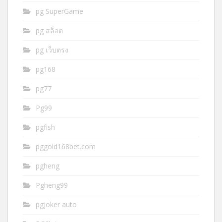
pg SuperGame
pg สล็อต
pg เว็บตรง
pg168
pg77
Pg99
pgfish
pggold168bet.com
pgheng
Pgheng99
pgjoker auto