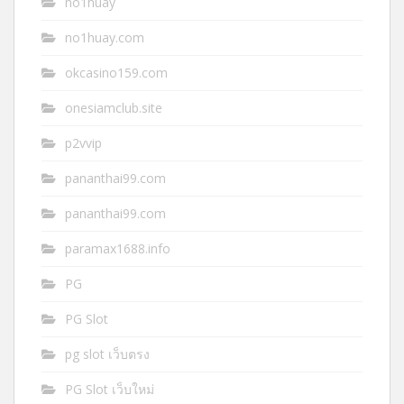
no1huay
no1huay.com
okcasino159.com
onesiamclub.site
p2vvip
pananthai99.com
pananthai99.com
paramax1688.info
PG
PG Slot
pg slot เว็บตรง
PG Slot เว็บใหม่