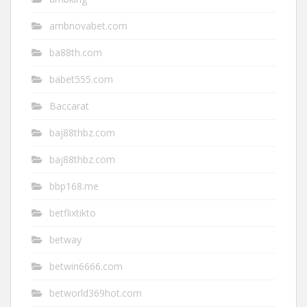
ambnovabet.com
ba88th.com
babet555.com
Baccarat
baj88thbz.com
baj88thbz.com
bbp168.me
betflixtikto
betway
betwin6666.com
betworld369hot.com