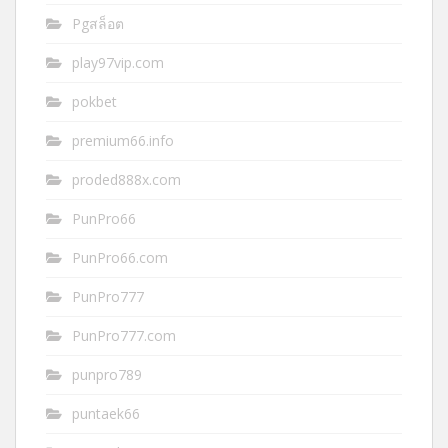
Pgสล็อต
play97vip.com
pokbet
premium66.info
proded888x.com
PunPro66
PunPro66.com
PunPro777
PunPro777.com
punpro789
puntaek66