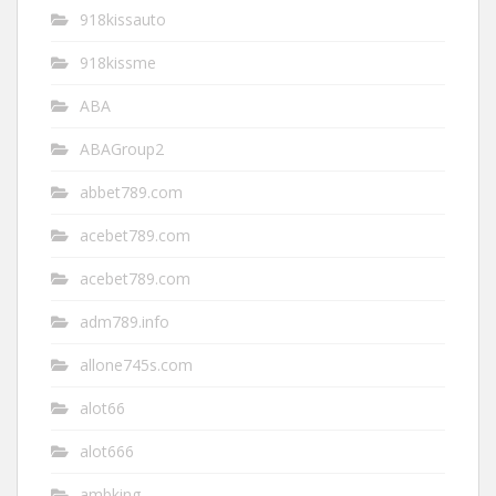
918kissauto
918kissme
ABA
ABAGroup2
abbet789.com
acebet789.com
acebet789.com
adm789.info
allone745s.com
alot66
alot666
ambking