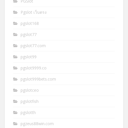
PGSlot
Pgslot เว็บตรง
pgslot168
pgslot77
pgslot77.com
pgslot99
pgslot9999.co
pgslot999bets.com
pgslotceo
pgslotfish
pgslotth
pgzeus88win.com