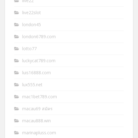
live22
live22slot
london45
london6789.com
lotto77
luckycat789.com
luis16888.com
lux555.net
mac1bet789.com
macau69 สมัคร
macau888.win
marinapluss.com