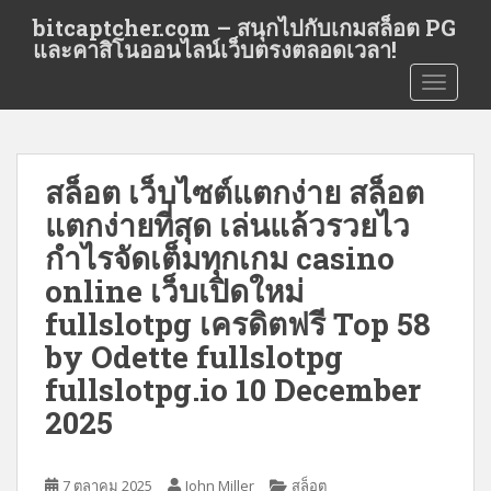
S
bitcaptcher.com – สนุกไปกับเกมสล็อต PG
k
และคาสิโนออนไลน์เว็บตรงตลอดเวลา!
i
TOGGLE
p
t
o
m
สล็อต เว็บไซต์แตกง่าย สล็อต
a
i
แตกง่ายที่สุด เล่นแล้วรวยไว
n
กำไรจัดเต็มทุกเกม casino
c
online เว็บเปิดใหม่
o
n
fullslotpg เครดิตฟรี Top 58
t
by Odette fullslotpg
e
fullslotpg.io 10 December
n
2025
t
7 ตุลาคม 2025
John Miller
สล็อต