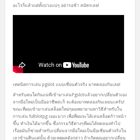
อะไรก็แล้วแต่ทั้งปวงแน่ๆ อย่ารอช้า สมัครเลย!
เทคนิคการเล่น pgslot แบบเซียนตัวจริง มาทดลองกันเลย!
สำหรับคนใดกันแน่ที่เข้ามาเล่นPgslotแล้วอยากเปลี่ยนตัวเอง
จากมือใหม่เป็นมืออาชีพล่ะก็ จะต้องมาทดลองกันเลยนะครับ!
ขณะที่ผมเข้ามาเล่นสล็อตใหม่ๆผมพยายามหาวิธีสำหรับใน
การเล่น fullslotpg เยอะมาก เพื่อที่ผมจะได้เล่นสล็อตก้าวหน้า
ขึ้น ทำเงินได้มากขึ้น ซึ่งกรรมวิธีต่างๆที่ผมได้ทดลองทำไป
เรื่อยมันก็ช่วยสำหรับเปลี่ยนจากมือใหม่เป็นมือเซียนตัวจริงใน
เลวข้ามคืนแค่นั้น ด้วยเหตุผลดังกล่าว ถ้าเกิดคุณอยากเปลี่ยน