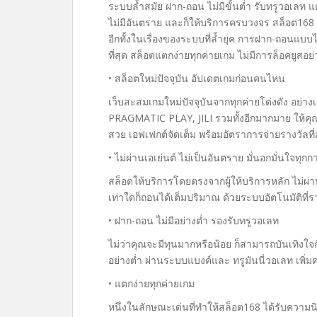
ระบบล้ำสมัย ฝาก-ถอน ไม่มีขั้นต่ำ รับทรูวอเลท แต
ไม่มีอันตราย และก็ให้บริการครบวงจร สล็อต168 คือ
อีกทั้งในเรื่องของระบบที่ล้ำยุค การฝาก-ถอนแบบ
ที่สุด สล็อตแตกง่ายทุกค่ายเกม ไม่มีการล็อคยูสอ
• สล็อตใหม่ปัจจุบัน อัปเดตเกมก่อนคนไหน
เว็บสะสมเกมใหม่ปัจจุบันจากทุกค่ายโด่งดัง อย่า
PRAGMATIC PLAY, JILI รวมทั้งอีกมากมาย ให้คุ
สวย เอฟเฟกต์จัดเต็ม พร้อมอัตราการจ่ายรางวัลที่ส
• ไม่ผ่านเอเย่นต์ ไม่เป็นอันตราย มั่นอกมั่นใจทุก
สล็อตให้บริการโดยตรงจากผู้ให้บริการหลัก ไม่ผ่
เท่าใดก็ถอนได้เต็มปริมาณ ด้วยระบบอัตโนมัติที่ร
• ฝาก-ถอน ไม่มีอย่างต่ำ รองรับทรูวอเลท
ไม่ว่าคุณจะมีทุนมากหรือน้อย ก็สามารถบันเทิงใจ
อย่างต่ำ ผ่านระบบแบงค์และ ทรูมันนี่วอเลท เพิ่ม
• แตกง่ายทุกค่ายเกม
หนึ่งในลักษณะเด่นที่ทำให้สล็อต168 ได้รับความนิ