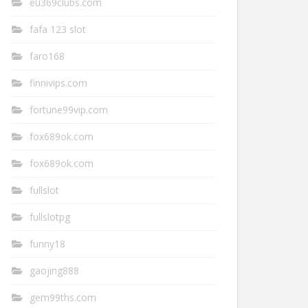
eu369clubs.com
fafa 123 slot
faro168
finnivips.com
fortune99vip.com
fox689ok.com
fox689ok.com
fullslot
fullslotpg
funny18
gaojing888
gem99ths.com