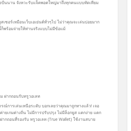
ต้องปั่นนาน จังหวะรับแจ็คพอตใหญ่มาถึงทุกคนแบบทัดเทียม
เซอร์เหมือนเว็บเอเย่นต์ทั่วๆไป ไม่ว่าคุณจะเล่นบ่อยมาก
็พร้อมจ่ายให้ท่านจริงแบบไม่มีข้อแม้
กม ฝากถอนรับทรูวอเลท
การณ์การเล่นเหนือระดับ บอกเลยว่าคุณมาถูกทางแล้ว! เจอ
่ายเกมต่างถิ่น ไม่มีการปรับปรุง ไม่มีล็อกยูส แตกง่าย แตก
บบฝากถอนที่รองรับ ทรูวอเลท (True Wallet) ใช้งานสบาย