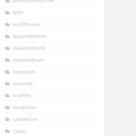
betworld369hot.com
bh99
bio285th.com
bluewin8888.info
bluewin8888.info
bombet888.win
bonanza99
bonus888
brazil999
bwvip4.com
carlo999.net
Casino