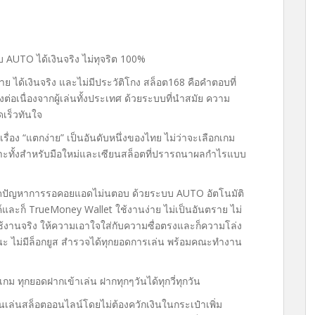
บ AUTO ได้เงินจริง ไม่ทุจริต 100%
าย ได้เงินจริง และไม่มีประวัติโกง สล็อต168 คือคำตอบที่
างต่อเนื่องจากผู้เล่นทั้งประเทศ ด้วยระบบที่นำสมัย ความ
ดเร็วทันใจ
เรื่อง “แตกง่าย” เป็นอันดับหนึ่งของไทย ไม่ว่าจะเลือกเกม
มาะทั้งสำหรับมือใหม่และเซียนสล็อตที่ปรารถนาผลกำไรแบบ
มดปัญหาการรอคอยแอดไม่นตอบ ด้วยระบบ AUTO อัตโนมัติ
์และก็ TrueMoney Wallet ใช้งานง่าย ไม่เป็นอันตราย ไม่
ผู้ใช้งานจริง ให้ความเอาใจใส่กับความซื่อตรงและก็ความโล่ง
ชนะ ไม่มีล็อกยูส สำรวจได้ทุกยอดการเล่น พร้อมคณะทำงาน
กม ทุกยอดฝากเข้าเล่น ฝากทุกๆวันได้ทุกวี่ทุกวัน
เล่นสล็อตออนไลน์โดยไม่ต้องควักเงินในกระเป๋าเพิ่ม