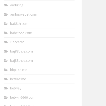
ambking
ambnovabet.com
ba88th.com
babet555.com
Baccarat
baj88thbz.com
baj88thbz.com
bbp168.me
betflixtikto
betway
betwin6666.com