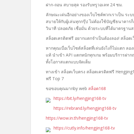
ฝาก-ถอน สบายสุด รองรับทรูวอเลท 24 ชม.
ลักษณะเด่นอีกอย่างของเว็บไซต์พวกเราเป็น ระบบ
สบายให้กับผู้เล่นทุกกรุ๊ป ไม่ต้องใช้บัญชีธนาคารก
วินาที ปลอดภัย เชื่อมั่น ด้วยระบบที่ได้มาตรฐาน
สล็อตเครดิตฟรี อยากแตกจำเป็นต้องลอง! สล็อตเว็
หากคุณเบื่อเว็บไซต์สล็อตที่เล่นยังไงก็ไม่แตก 
แท้ นำเข้า API แตกหนักทุกเกม พร้อมบริการฝากถ
ทั้งโอกาสแตกแบบจัดเต็ม
ทางเข้า สล็อตเว็บตรง สล็อตเครดิตฟรี Hengjin
ฟรี Top 7
ขอขอบคุณมากby web
สล็อต168
https://bit.ly/hengjing168-tv
https://rebrand.ly/hengjing168-tv
https://wow.in.th/hengjing168-tv
https://cutly.info/hengjing168-tv