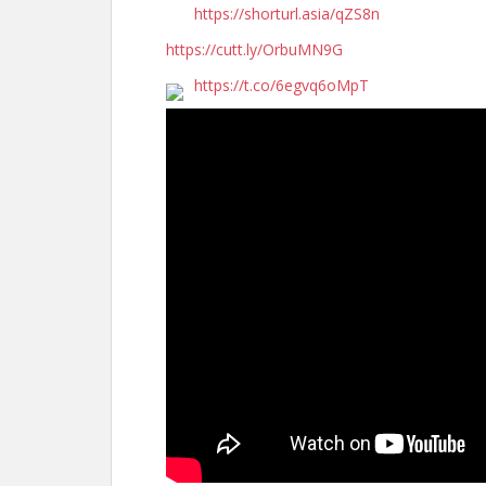
https://shorturl.asia/qZS8n
https://cutt.ly/OrbuMN9G
https://t.co/6egvq6oMpT