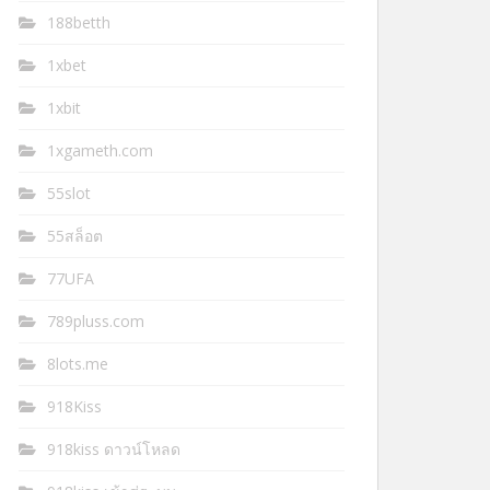
188betth
1xbet
1xbit
1xgameth.com
55slot
55สล็อต
77UFA
789pluss.com
8lots.me
918Kiss
918kiss ดาวน์โหลด