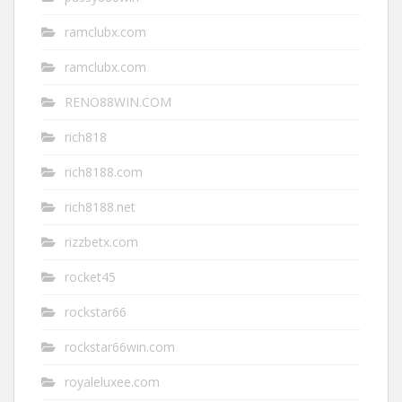
ramclubx.com
ramclubx.com
RENO88WIN.COM
rich818
rich8188.com
rich8188.net
rizzbetx.com
rocket45
rockstar66
rockstar66win.com
royaleluxee.com