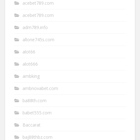
acebet789.com
acebet789.com
adm789.info
allone745s.com
alot66
alot666
ambking
ambnovabet.com
ba88th.com
babet555.com
Baccarat
baj88thbz.com