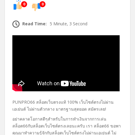
0
0
Read Time:
5 Minute, 3 Second
PUNPRO66 สล็อตเว็บตรงแท้ 100% เว็บไซต์ตรงไม่ผ่าน
เอเย่นต์ ไม่ผ่านตัวกลาง มาตรฐานสุดยอด สมัครเลย!
อย่าคลาดโอกาสดีๆสำหรับในการทำเงินจากการเล่น
สล็อต66กับสล็อตเว็บไซต์ตรงเลยนะครับ เรา สล็อต66 ขอพา
คุณมาทำความรู้จักกับสล็อตเว็บไซต์ตรงไม่ผ่านเอเย่นต์ ไม่