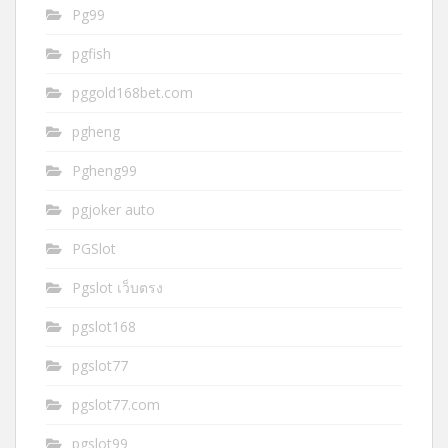
Pg99
pgfish
pggold168bet.com
pgheng
Pgheng99
pgjoker auto
PGSlot
Pgslot เว็บตรง
pgslot168
pgslot77
pgslot77.com
pgslot99