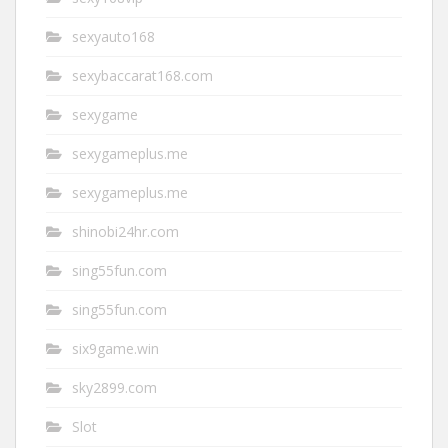
sexyauto168
sexybaccarat168.com
sexygame
sexygameplus.me
sexygameplus.me
shinobi24hr.com
sing55fun.com
sing55fun.com
six9game.win
sky2899.com
Slot