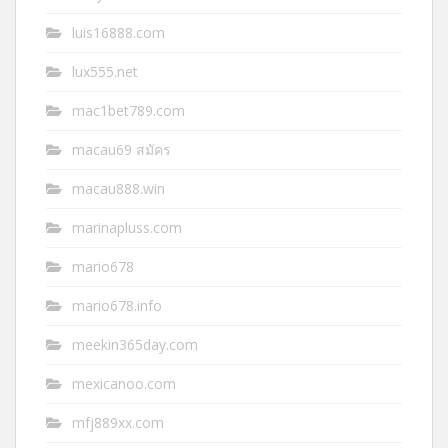
luis16888.com
lux555.net
mac1bet789.com
macau69 สมัคร
macau888.win
marinapluss.com
mario678
mario678.info
meekin365day.com
mexicanoo.com
mfj889xx.com