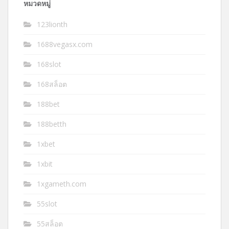
หมวดหมู่
123lionth
1688vegasx.com
168slot
168สล็อต
188bet
188betth
1xbet
1xbit
1xgameth.com
55slot
55สล็อต