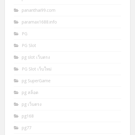
pananthai99.com
paramax1688.info
PG
PG Slot
pg slot เว็บตรง
PG Slot เว็บใหม่
pg SuperGame
pg สล็อต
pg เว็บตรง
pg168
pg77