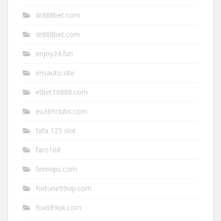
dr888bet.com
dr888bet.com
enjoy24.fun
erisauto.site
etbet16888.com
eu369clubs.com
fafa 123 slot
faro168
finnivips.com
fortune99vip.com
fox689ok.com