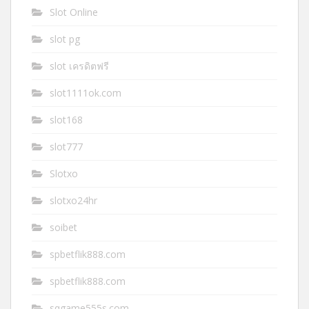
Slot Online
slot pg
slot เครดิตฟรี
slot1111ok.com
slot168
slot777
Slotxo
slotxo24hr
soibet
spbetflik888.com
spbetflik888.com
sqgame555s.com