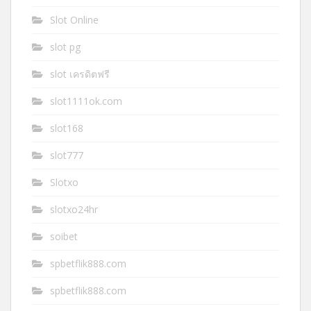
Slot Online
slot pg
slot เครดิตฟรี
slot1111ok.com
slot168
slot777
Slotxo
slotxo24hr
soibet
spbetflik888.com
spbetflik888.com