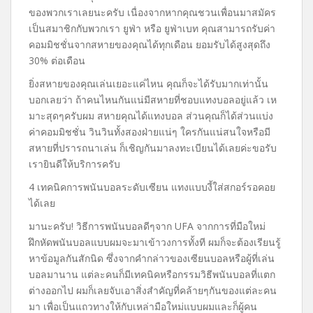
ของพวกเราเลยนะครับ เนื่องจากหากคุณชวนเพื่อนมาสมัคร
เป็นสมาชิกกับพวกเรา ยูฟ่า หรือ ยูฟ่าเบท คุณสามารถรับค่า
คอมมิชชั่นจากสหายของคุณได้ทุกเดือน ยอมรับได้สูงสุดถึง
30% ต่อเดือน
ยิ่งสหายของคุณเล่นเยอะแค่ไหน คุณก็จะได้รับมากเท่านั้น
บอกเลยว่า ถ้าคนไหนกันแน่มีสหายที่ชอบแทงบอลอยู่แล้ว เห
มาะสุดๆครับผม สหายคุณได้แทงบอล ส่วนคุณก็ได้ส่วนแบ่ง
ค่าคอมมิชชั่น วินวินทั้งสองฝ่ายแน่ๆ ใครกันแน่สนใจหรือมี
สหายที่ปรารถนาเล่น ก็เชิญกันมาลงทะเบียนได้เลยค่ะขอรับ
เรายินดีให้บริการครับ
4 เทคนิคการพนันบอลระดับเซียน แทงแบบงี้ใส่สกอร์รอคอย
ได้เลย
มานะครับ! วิธีการพนันบอลดีๆจาก UFA จากการที่มือใหม่
ฝึกหัดพนันบอลแบบผมจะมาเข้าวงการทั้งที ผมก็จะต้องเรียนรู้
หาข้อมูลกันสักนิด ซึ่งจากคำกล่าวของเซียนบอลหรือผู้ที่เล่น
บอลมานาน แต่ละคนก็มีเทคนิคหรือกรรมวิธีพนันบอลที่แตก
ต่างออกไป ผมก็เลยจับเอาสิ่งสำคัญที่คล้ายๆกันของแต่ละคน
มา เพื่อเป็นแถวทางให้กับเหล่ามือใหม่แบบผมและก็ผู้คน