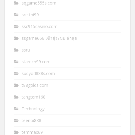
sqgame555s.com
sretthi99
ssc915casino.com
ssgame666 เข้าสู่ระบบ ล่าสุด
ssru
starrich99.com
sudyod888s.com
t88golds.com
tangtem168
Technology
teenoi888
temmax69