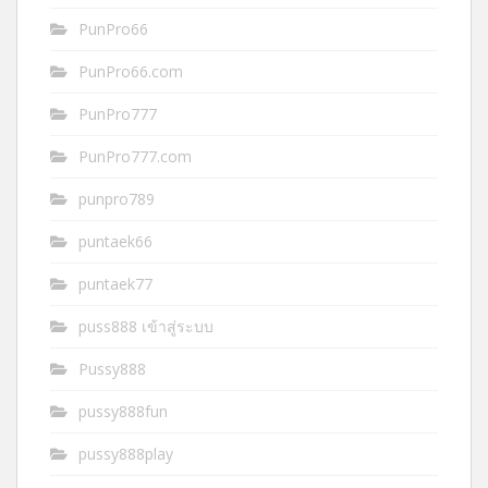
PunPro66
PunPro66.com
PunPro777
PunPro777.com
punpro789
puntaek66
puntaek77
puss888 เข้าสู่ระบบ
Pussy888
pussy888fun
pussy888play