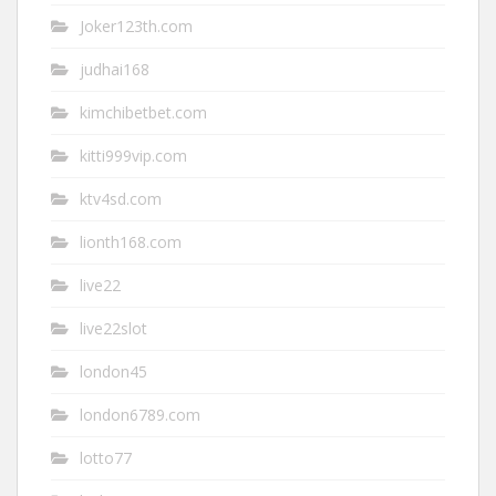
Joker123th.com
judhai168
kimchibetbet.com
kitti999vip.com
ktv4sd.com
lionth168.com
live22
live22slot
london45
london6789.com
lotto77