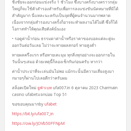
ชิงชัยจะออกก่อนแข่งจริง 1 ชั่วโมง ซึ่งบางครั้งบางคราวกลุ่ม
ใหญ่ก็จะใช้ตัวสำรองสำหรับเพื่อการลงแข่งขันนัดหมายที่มิได้
สำคัญมาก นี่แหละนะครับเป็นจุดที่ผู้คนจำนวนมากพลาด
เนื่องจากกลุ่มสำรองบางครั้งก็อาจจะทำผลงานได้ไม่ดี ซึ่งก็ได้
โอกาสทำให้คุณเสียตังค์นั่นเอง
• รอดูค่าน้ำก่อน ธรรมดาค่าน้ำหรือราคาของบอลแต่ละคู่จะ
ออกวันต่อวันเลย ไม่ว่าจะทายผลสกอร์ ทายสูงต่ำ
ทายผลครึ่งแรก หรือทายเตะมุม ทุกสิ่งทุกอย่างจะออกภายใน
วันนั้นๆเสมอ ด้วยเหตุนี้ก็ลองเช็กกันก่อนครับ หากว่า
ค่าน้ำประปาที่จะเล่นมันไม่พอ แม้กระนั้นมีความเสี่ยงสูงมา
กมายๆก็ผ่านไปเลยดีกว่าครับผม
สล็อตเปิดใหม่
ยูฟ่าเบท
ufa007.in 6 ตุลาคม 2023 Charmain
casino ufabetแจกบ่อย Top 51
ขอขอบคุณมากby
ufabet
https://bit.ly/ufa007_in
https://ow.ly/JOVb50PFNpM