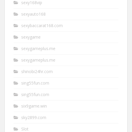
sexy168vip
sexyauto168
sexybaccarat168.com
sexygame
sexygameplus.me
sexygameplus.me
shinobi24hr.com
sing55fun.com
sing55fun.com
six9game.win
sky2899.com
Slot