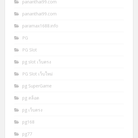
pananthai99.com
pananthai99.com
paramax1688.info
PG
PG Slot
pg slot เว็บตรง
PG Slot เว็บใหม่
pg SuperGame
pg สล็อต
pg เว็บตรง
pg168
pg77