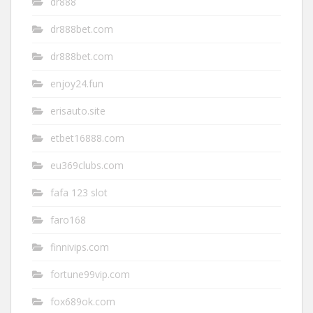
dr888
dr888bet.com
dr888bet.com
enjoy24.fun
erisauto.site
etbet16888.com
eu369clubs.com
fafa 123 slot
faro168
finnivips.com
fortune99vip.com
fox689ok.com