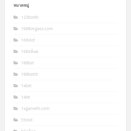
หมวดหมู่
123lionth
1688vegasx.com
168slot
168สล็อต
188bet
188betth
1xbet
1xbit
1xgameth.com
55slot