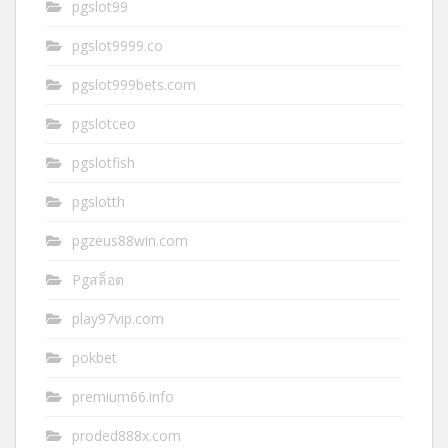
pgslot99
pgslot9999.co
pgslot999bets.com
pgslotceo
pgslotfish
pgslotth
pgzeus88win.com
Pgสล็อต
play97vip.com
pokbet
premium66.info
proded888x.com