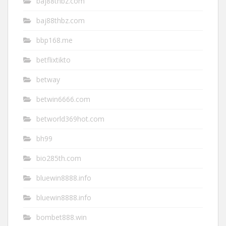
baj88thbz.com
baj88thbz.com
bbp168.me
betflixtikto
betway
betwin6666.com
betworld369hot.com
bh99
bio285th.com
bluewin8888.info
bluewin8888.info
bombet888.win