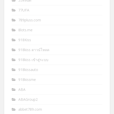
55สล็อต
77UFA
789pluss.com
8lots.me
918Kiss
918kiss ดาวน์โหลด
918kiss เข้าสู่ระบบ
918kissauto
918kissme
ABA
ABAGroup2
abbet789.com