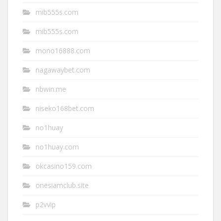
mib555s.com
mib555s.com
mono16888.com
nagawaybet.com
nbwin.me
niseko168bet.com
no1huay
no1huay.com
okcasino159.com
onesiamclub.site
p2vvip