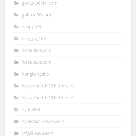
goatza888fin.com
gobaza88.com
happy168
hengjing168
hiso8888s.com
hiso8888s.com
hongkong456
https://sretthi99.bet/enter/
https://sretthi99.bet/enter/
hydra888
hyperclub-casino.com
infyplus888.com