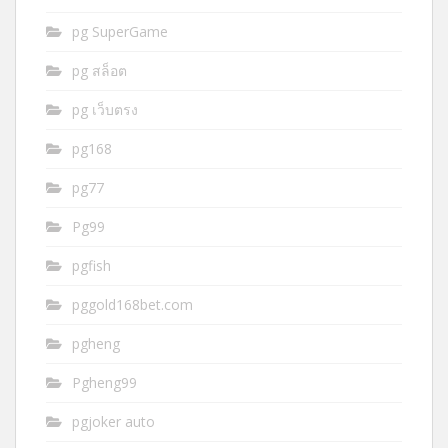
pg SuperGame
pg สล็อต
pg เว็บตรง
pg168
pg77
Pg99
pgfish
pggold168bet.com
pgheng
Pgheng99
pgjoker auto