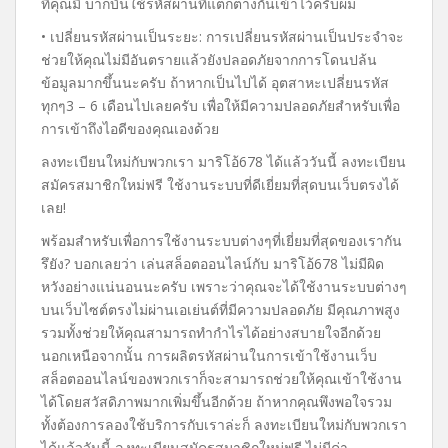
ที่คุณมี บากบั่นใช้รหัสผ่านที่แตกต่างกันเข้าไว้ครับผม
• เปลี่ยนรหัสผ่านเป็นระยะ: การเปลี่ยนรหัสผ่านเป็นประจำจะ
ช่วยให้คุณไม่มีอันตรายแล้วยังปลอดภัยจากการโดนปล้น
ข้อมูลมากขึ้นนะครับ ถ้าหากเป็นไปได้ อุตสาหะเปลี่ยนรหัส
ทุกๆ3 – 6 เดือนไปเลยครับ เพื่อให้มีความปลอดภัยสำหรับเพื่อ
การเข้าถึงไอดีของคุณเองด้วย
ลงทะเบียนใหม่กับพวกเรา มาริโอ้678 ได้แล้ววันนี้ ลงทะเบียน
สมัครสมาชิกใหม่ฟรี ใช้งานระบบที่ดีเยี่ยมที่สุดบนเว็บตรงได้
เลย!
พร้อมสำหรับเพื่อการใช้งานระบบต่างๆที่เยี่ยมที่สุดของเรากัน
รึยัง? บอกเลยว่า เล่นสล็อตออนไลน์กับ มาริโอ้678 ไม่มีผิด
หวังอย่างแน่นอนนะครับ เพราะว่าคุณจะได้ใช้งานระบบต่างๆ
บนเว็บไซต์ตรงไม่ผ่านเอเย่นต์ที่มีความปลอดภัย มีคุณภาพสูง
รวมทั้งช่วยให้คุณสามารถทำกำไรได้อย่างสบายใจอีกด้วย
นอกเหนือจากนั้น การผลิตรหัสผ่านในการเข้าใช้งานเว็บ
สล็อตออนไลน์ของพวกเราก็จะสามารถช่วยให้คุณเข้าใช้งาน
ได้โดยสวัสดิภาพมากเพิ่มขึ้นอีกด้วย ถ้าหากคุณพึงพอใจรวม
ทั้งต้องการลองใช้บริการกับเราล่ะก็ ลงทะเบียนใหม่กับพวกเรา
ได้แล้ววันนี้ ลงทะเบียนสมัครสมาชิกใหม่ฟรี ไม่มีค่า