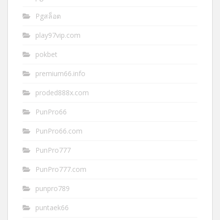
Pgสล็อต
play97vip.com
pokbet
premium66.info
proded888x.com
PunPro66
PunPro66.com
PunPro777
PunPro777.com
punpro789
puntaek66