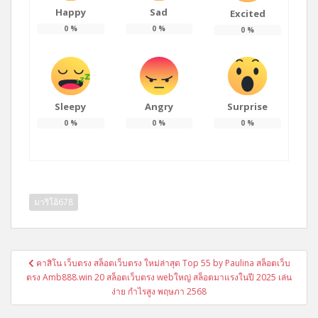
Happy
Sad
Excited
0
%
0
%
0
%
Sleepy
Angry
Surprise
0
%
0
%
0
%
มาริโอ้678
แนะแนว
คาสิโน เว็บตรง สล็อตเว็บตรง ใหม่ล่าสุด Top 55 by Paulina สล็อตเว็บ
เรื่อง
ตรง Amb888.win 20 สล็อตเว็บตรง webใหญ่ สล็อตมาแรงในปี 2025 เล่น
ง่าย กำไรสูง พฤษภา 2568