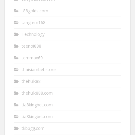
t88golds.com
tangtem168
Technology
teenoi888
temmax69
thaisiambet.store
thehulk88
thehulk888.com
tia8kingbet.com
tia8kingbet.com
tkbpgg.com