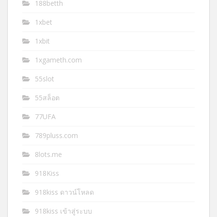
188betth
1xbet
1xbit
1xgameth.com
55slot
55สล็อต
77UFA
789pluss.com
8lots.me
918Kiss
918kiss ดาวน์โหลด
918kiss เข้าสู่ระบบ