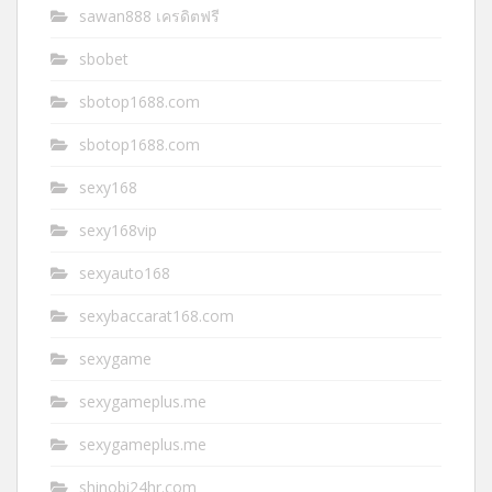
sawan888 เครดิตฟรี
sbobet
sbotop1688.com
sbotop1688.com
sexy168
sexy168vip
sexyauto168
sexybaccarat168.com
sexygame
sexygameplus.me
sexygameplus.me
shinobi24hr.com