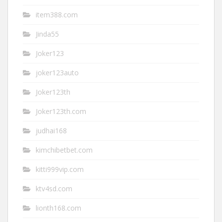
item388.com
Jinda55
Joker123
joker123auto
Joker123th
Joker123th.com
judhai168
kimchibetbet.com
kitti999vip.com
ktv4sd.com
lionth168.com