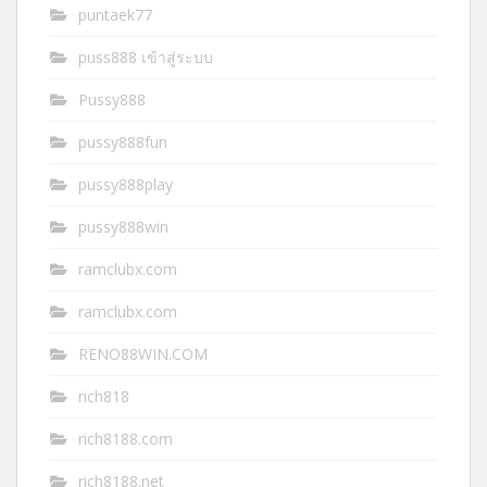
puntaek77
puss888 เข้าสู่ระบบ
Pussy888
pussy888fun
pussy888play
pussy888win
ramclubx.com
ramclubx.com
RENO88WIN.COM
rich818
rich8188.com
rich8188.net