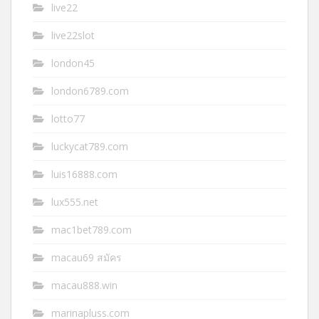
live22
live22slot
london45
london6789.com
lotto77
luckycat789.com
luis16888.com
lux555.net
mac1bet789.com
macau69 สมัคร
macau888.win
marinapluss.com