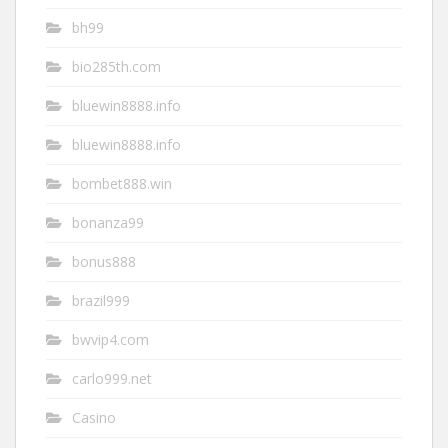
bh99
bio285th.com
bluewin8888.info
bluewin8888.info
bombet888.win
bonanza99
bonus888
brazil999
bwvip4.com
carlo999.net
Casino