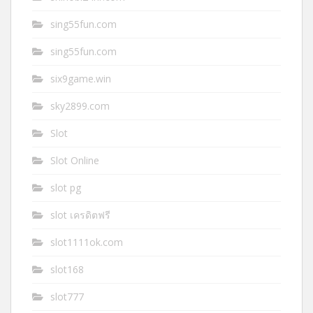
sing55fun.com
sing55fun.com
six9game.win
sky2899.com
Slot
Slot Online
slot pg
slot เครดิตฟรี
slot1111ok.com
slot168
slot777