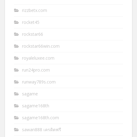
rizzbetx.com
rocket45
rockstar66
rockstar66win.com
royaleluxee.com
run24pro.com
runway789s.com
sagame
sagame168th
sagame168th.com
sawan888 เครดิตฟรี