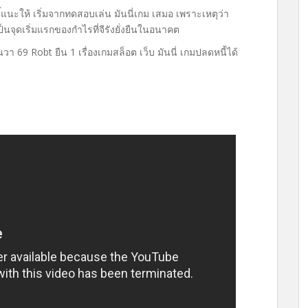
้แนะให้ เริ่มจากทดสอบเล่น มันนี่เกม เสมอ เพราะเหตุว่า
็นจุดเริ่มแรกของกำไรที่จีรังยั่งยืนในอนาคต
69 Robt ยืน 1 เรื่องเกมสล็อต เว็บ มันนี่ เกมปลดหนี้ได้