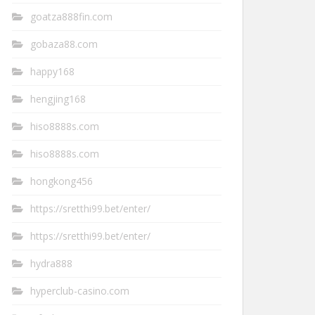
goatza888fin.com
gobaza88.com
happy168
hengjing168
hiso8888s.com
hiso8888s.com
hongkong456
https://sretthi99.bet/enter/
https://sretthi99.bet/enter/
hydra888
hyperclub-casino.com