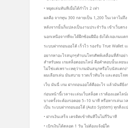
• หยุดเล่นทันทีเมื่อได้กำไร 2 เท่า
ผลคือ จากทุน 300 กลายเป็น 1,200 ในเวลาไม่ถึง 
หลังจากนั้นก็แปลงเป็นงานประจำวัน เข้าเว็บตรง
นอกเหนือจากที่จะได้ฝึกซ้อมฝีมือ ยังได้เจอเกมแตกง
ระบบฝากถอนออโต้ เร็วไว รองรับ True Wallet 
อยากหาอะไรสนุกๆทำบนโทรศัพท์เคลื่อนที่สักอย่าง
สำหรับผม เกมสล็อตออนไลน์ คือคำตอบนั้นเลยนะครับ 
ไม่ใช่แค่เพราะเหตุว่าเกมมันสนุกหรือโบนัสแตกง่า
ผมเลือกเล่น มันสบาย รวดเร็วทันใจ และตอบโจทย์ไ
เว็บ มันนี่ เกม ฝากถอนออโต้คืออะไร แล้วมันดียิ่ง
ก่อนหน้านี้เวลาจะเล่นเว็บสล็อต เราต้องแอดไลน์แอด
บางครั้งจะต้องรอคอย 5–10 นาที หรือหากเล่นเวล
เป็น ระบบฝากถอนออโต้ (Auto System) ทุกสิ่งแ
• ฝากเงินเสร็จ เครดิตเข้าทันทีในไม่กี่วินาที
• เบิกเงินได้ตลอด 1 วัน ไม่ต้องแจ้งผู้ใด