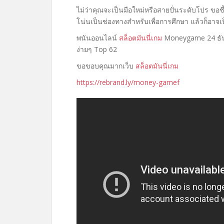
ไม่ว่าคุณจะเป็นมือใหม่หรือสายปั่นระดับโปร ขอชี
โน่นเป็นช่องทางสำหรับเพื่อการศึกษา แล้วก็อาจเป
พนันออนไลน์
สล็อตมันนี่เกม
Moneygame 24 ธันวา 
ง่ายๆ Top 62
ขอขอบคุณมากเว็บ
สล็อตมันนี่เกม
https://rebrand.ly/money-gamef