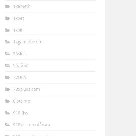
188betth
1xbet
1xbit
1xgameth.com
55slot
55สล็อต
77UFA
789pluss.com
8lots.me
918Kiss
918kiss ดาวน์โหลด