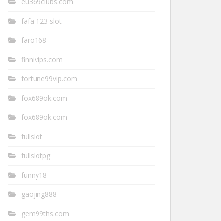
eu369clubs.com
fafa 123 slot
faro168
finnivips.com
fortune99vip.com
fox689ok.com
fox689ok.com
fullslot
fullslotpg
funny18
gaojing888
gem99ths.com