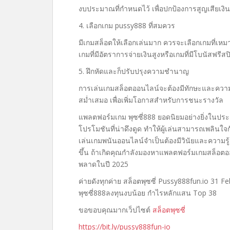
งบประมาณที่กำหนดไว้ เพื่อปกป้องการสูญเสียเง
4. เลือกเกม pussy888 ที่สมควร
มีเกมสล็อตให้เลือกเล่นมาก ควรจะเลือกเกมที่เห
เกมที่มีอัตราการจ่ายเงินสูงหรือเกมที่มีโบนัสฟรีสป
5. ฝึกหัดและก็ปรับปรุงความชำนาญ
การเล่นเกมสล็อตออนไลน์จะต้องมีทักษะและความร
สม่ำเสมอ เพื่อเพิ่มโอกาสสำหรับการชนะรางวัล
แพลตฟอร์มเกม พุซซี่888 ยอดนิยมอย่างยิ่งในปร
โปรโมชันที่น่าดึงดูด ทำให้ผู้เล่นสามารถเพลินใจ
เล่นเกมพนันออนไลน์จำเป็นต้องมีวินัยและความรู้ค
ขึ้น ถ้าเกิดคุณกำลังมองหาแพลตฟอร์มเกมสล็อตออ
พลาดในปี 2025
ค่ายดังทุกค่าย สล็อตพุซซี่ Pussy888fun.io 31 Fe
พุซซี่888ลงทุนงบน้อย กำไรหลักแสน Top 38
ขอขอบคุณมากเว็ปไซต์
สล็อตพุซซี่
https://bit.ly/pussy888fun-io