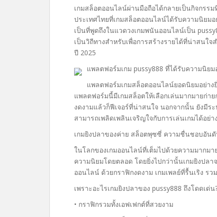
เกมสล็อตออนไลน์ผ่านมือถือได้กลายเป็นกิจกรร
ประเทศไทยที่เกมสล็อตออนไลน์ได้รับความนิยมอ
เป็นที่พูดถึงในแวดวงเกมพนันออนไลน์เป็น pussy8
เป็นวิถีทางสำหรับเพื่อการสร้างรายได้ที่น่าสนใ
ปี 2025
แพลตฟอร์มเกม pussy888 ที่ได้รับความนิย
แพลตฟอร์มเกมสล็อตออนไลน์ยอดนิยมอย่างยิ
แพลตฟอร์มนี้มีเกมสล็อตให้เลือกเล่นมากมายก่าย
งดงามแล้วก็ฟีเจอร์ที่น่าสนใจ นอกจากนั้น ยังมี
สามารถเพลิดเพลินเจริญใจกับการเล่นเกมได้อย่าง
เกมยิงปลาของค่าย สล็อตพุซซี่ ความชื่นชอบอั
ในโลกของเกมออนไลน์ที่เต็มไปด้วยความมากมายหลา
ความนิยมโดยตลอด โดยยิ่งไปกว่านั้นเกมยิงปลาจา
ออนไลน์ ด้วยกราฟิกงดงาม เกมเพลย์ที่รื้นเริง รวม
เพราะอะไรเกมยิงปลาของ pussy888 ถึงโดดเด่น
• กราฟิกรวมทั้งเอฟเฟกต์ที่สวยงาม