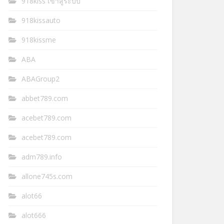
918kiss เข้าสู่ระบบ
918kissauto
918kissme
ABA
ABAGroup2
abbet789.com
acebet789.com
acebet789.com
adm789.info
allone745s.com
alot66
alot666