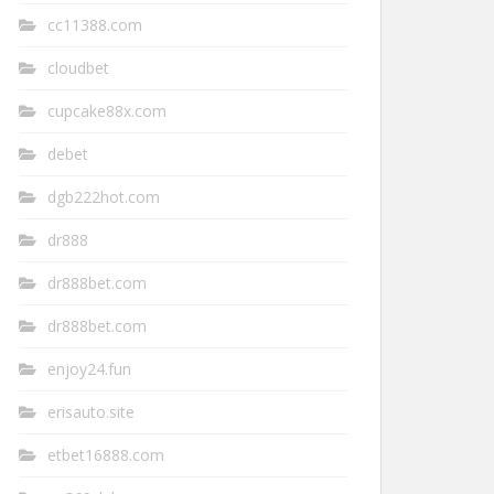
cc11388.com
cloudbet
cupcake88x.com
debet
dgb222hot.com
dr888
dr888bet.com
dr888bet.com
enjoy24.fun
erisauto.site
etbet16888.com