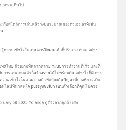
ินมากจนเกินไป
มาะกับสไตล์การเล่นแล้วก็งบประมาณของตัวเอง อาทิเช่น
ิน
ู้ความเข้าใจในเกม ควรฝึกฝนแล้วก็ปรับปรุงทักษะอย่าง
ะเทศไทย ด้วยเกมที่หลากหลาย ระบบการทำงานที่เร็ว และก็
กับการเล่นเกมแล้วก็สร้างรายได้ไปพร้อมกัน อย่างไรก็ดี การ
วามเข้าใจในเกมอย่างดี เพื่อป้องกันปัญหาที่บางทีอาจเกิด
นไลน์ที่น่าสนใจ pussy888fun เป็นตัวเลือกที่คุณไม่ควร
bruary 68 2025 Yolanda ดูรีวิวจากลูกค้าจริง