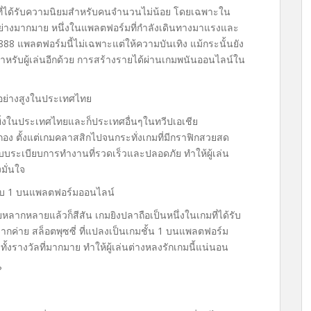
มที่ได้รับความนิยมสำหรับคนจำนวนไม่น้อย โดยเฉพาะใน
ย่างมากมาย หนึ่งในแพลตฟอร์มที่กำลังเดินทางมาแรงและ
88 แพลตฟอร์มนี้ไม่เฉพาะแต่ให้ความบันเทิง แม้กระนั้นยัง
จสำหรับผู้เล่นอีกด้วย การสร้างรายได้ผ่านเกมพนันออนไลน์ใน
มอย่างสูงในประเทศไทย
่งในประเทศไทยและก็ประเทศอื่นๆในทวีปเอเชีย
กอง ตั้งแต่เกมคลาสสิกไปจนกระทั่งเกมที่มีกราฟิกสวยสด
ระบบระเบียบการทำงานที่รวดเร็วและปลอดภัย ทำให้ผู้เล่น
มั่นใจ
นดับ 1 บนแพลตฟอร์มออนไลน์
กหลายแล้วก็สีสัน เกมยิงปลาถือเป็นหนึ่งในเกมที่ได้รับ
กค่าย สล็อตพุซซี่ ที่แปลงเป็นเกมชั้น 1 บนแพลตฟอร์ม
ทั้งรางวัลที่มากมาย ทำให้ผู้เล่นต่างหลงรักเกมนี้แน่นอน
?