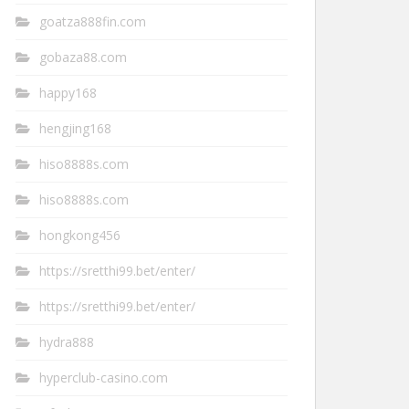
goatza888fin.com
gobaza88.com
happy168
hengjing168
hiso8888s.com
hiso8888s.com
hongkong456
https://sretthi99.bet/enter/
https://sretthi99.bet/enter/
hydra888
hyperclub-casino.com