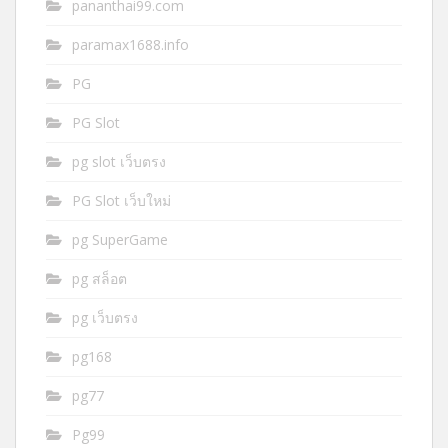
pananthai99.com
paramax1688.info
PG
PG Slot
pg slot เว็บตรง
PG Slot เว็บใหม่
pg SuperGame
pg สล็อต
pg เว็บตรง
pg168
pg77
Pg99