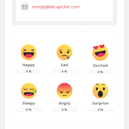
noreply@bitcaptcher.com
Happy
Sad
Excited
0
%
0
%
0
%
Sleepy
Angry
Surprise
0
%
0
%
0
%