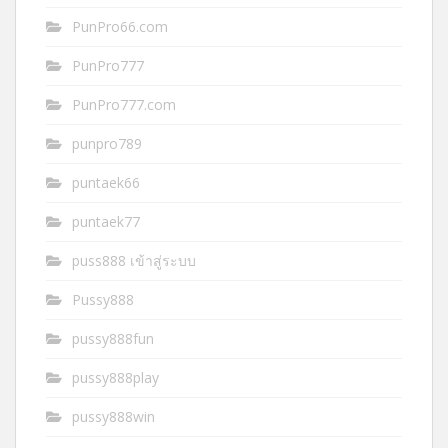
PunPro66.com
PunPro777
PunPro777.com
punpro789
puntaek66
puntaek77
puss888 เข้าสู่ระบบ
Pussy888
pussy888fun
pussy888play
pussy888win