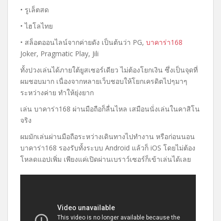
• รูเล็ตสด
• ไฮโลไทย
• สล็อตออนไลน์จากค่ายดัง เป็นต้นว่า PG,
บาคาร่า168
Joker, Pragmatic Play, Jili
ทั้งปวงเล่นได้ภายใต้ยูสเซอร์เดียว ไม่ต้องโยกเงิน ซึ่งเป็นจุดที่
ผมชอบมาก เนื่องจากหลายเว็บชอบให้โยกเครดิตไปๆมาๆ
ระหว่างค่าย ทำให้ยุ่งยาก
เล่น บาคาร่า168 ผ่านมือถือก็ลื่นไหล เสมือนนั่งเล่นในคาสิโน
จริง
ผมมักเล่นผ่านมือถือระหว่างเดินทางไปทำงาน หรือก่อนนอน
บาคาร่า168 รองรับทั้งระบบ Android แล้วก็ iOS โดยไม่ต้อง
โหลดแอปเพิ่ม เพียงแค่เปิดผ่านเบราว์เซอร์ก็เข้าเล่นได้เลย