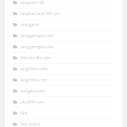
sexyauto168
sexybaccarat168.com
sexygame
sexygameplus.me
sexygameplus.me
shinobi24hr.com
sing55fun.com
sing55fun.com
six9game.win
sky2899.com
Slot
Slot Online