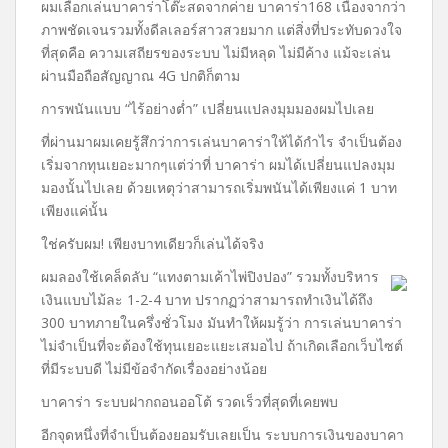
ผมเลือกเล่นบาคาร่าโต๊ะสดจากค่าย บาคาร่า168 เนื่องจากว่า
ภาพชัดเจนรวมทั้งดีลเลอร์สาวสวยมาก แต่สิ่งที่ประทับดวงใจ
ที่สุดคือ ความเสถียรของระบบ ไม่มีหลุด ไม่มีค้าง แม้จะเล่น
ผ่านมือถือสัญญาณ 4G ปกติก็ตาม
การพนันแบบ “ไร้อย่างต่ำ” เปลี่ยนแปลงมุมมองผมไปเลย
ที่ผ่านมาผมเคยรู้สึกว่าการเล่นบาคาร่าให้ได้กำไร จำเป็นต้อง
เริ่มจากทุนเยอะมากๆแต่ว่าที่ บาคาร่า ผมได้เปลี่ยนแปลงมุม
มองนั้นไปเลย ด้วยเหตุว่าสามารถเริ่มพนันได้เพียงแค่ 1 บาท
เพียงแค่นั้น
ใช่ครับผม! เพียงบาทเดียวก็เล่นได้จริง
ผมลองใช้เคล็ดลับ “แทงตามเค้าไพ่ปิงปอง” รวมทั้งบริหาร
เงินแบบไม้ละ 1-2-4 บาท ปรากฏว่าสามารถทำเงินได้ถึง
300 บาทภายในครึ่งชั่วโมง มันทำให้ผมรู้ว่า การเล่นบาคาร่า
ไม่จำเป็นที่จะต้องใช้ทุนเยอะแยะเสมอไป ถ้าเกิดเลือกเว็บไซต์
ที่มีระบบดี ไม่มีข้อจำกัดเรื่องอย่างน้อย
บาคาร่า ระบบฝากถอนออโต้ รวดเร็วที่สุดที่เคยพบ
อีกจุดหนึ่งที่จำเป็นต้องยอมรับเลยเป็น ระบบการเงินของบาคา