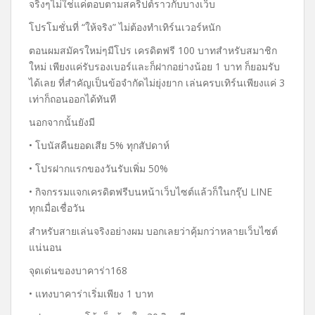
จริงๆไม่ใช่แค่ตอบตามสคริปต์ราวกับบางเว็บ
โปรโมชั่นที่ “ให้จริง” ไม่ต้องทำเทิร์นเวอร์หนัก
ตอนผมสมัครใหม่ๆมีโปร เครดิตฟรี 100 บาทสำหรับสมาชิก
ใหม่ เพียงแค่รับรองเบอร์และก็ฝากอย่างน้อย 1 บาท ก็ยอมรับ
ได้เลย ที่สำคัญเป็นข้อจำกัดไม่ยุ่งยาก เล่นครบเทิร์นเพียงแค่ 3
เท่าก็ถอนออกได้ทันที
นอกจากนั้นยังมี
• โบนัสคืนยอดเสีย 5% ทุกสัปดาห์
• โปรฝากแรกของวันรับเพิ่ม 50%
• กิจกรรมแจกเครดิตฟรีบนหน้าเว็บไซต์แล้วก็ในกรุ๊ป LINE
ทุกเมื่อเชื่อวัน
สำหรับสายเล่นจริงอย่างผม บอกเลยว่าคุ้มกว่าหลายเว็บไซต์
แน่นอน
จุดเด่นของบาคาร่า168
• แทงบาคาร่าเริ่มเพียง 1 บาท