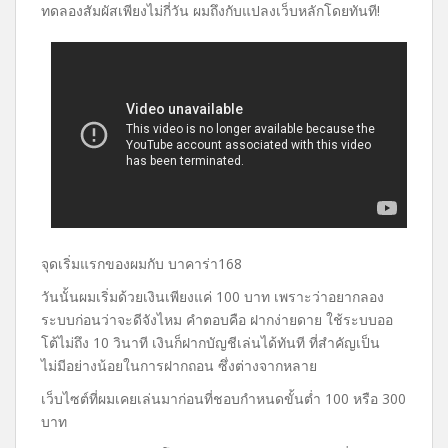
ทดลองสัมผัสเพียงไม่กี่วัน ผมถึงกับแปลงเว็บหลักโดยทันที!
จุดเริ่มแรกของผมกับ บาคาร่า168
วันนั้นผมเริ่มด้วยเงินเพียงแค่ 100 บาท เพราะว่าอยากลอง
ระบบก่อนว่าจะดีจังไหม คำตอบคือ ฝากง่ายดาย ใช้ระบบออ
โต้ไม่ถึง 10 วินาที เงินก็ฝากบัญชีเล่นได้ทันที ที่สำคัญเป็น
ไม่มีอย่างน้อยในการฝากถอน ซึ่งต่างจากหลาย
เว็บไซต์ที่ผมเคยเล่นมาก่อนที่ชอบกำหนดขั้นต่ำ 100 หรือ 300
บาท