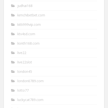
judhai168
kimchibetbet.com
kitti999vip.com
ktv4sd.com
lionth168.com
live22
live22slot
london45
london6789.com
lotto77
luckycat789.com