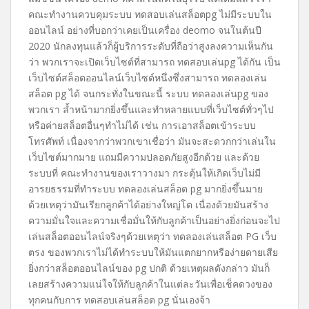
คณะทำงานควบคุมระบบ ทดสอบเล่นสล็อตpg ไม่มีระบบใน
ออนไลน์ อย่างที่บอกว่าเคยเป็นเครื่อง deomo จนในต้นปี
2020 นักลงทุนแล้วก็ผู้บริการระดับที่ถือว่าสูงลงความเห็นกัน
ว่า พวกเราจะเปิดเว็บไซต์ที่สามารถ ทดสอบเล่นpg ได้กัน เป็น
เว็บไซต์สล็อตออนไลน์เว็บไซต์หนึ่งซึ่งสามารถ ทดลองเล่น
สล็อต pg ได้ จนกระทั่งในขณะนี้ ระบบ ทดลองเล่นpg ของ
พวกเรา ล้ำหน้ามากยิ่งขึ้นและทำหลายแบบที่เว็บไซต์ทั่วๆไป
หรือค่ายสล็อตอื่นๆทำไม่ได้ เช่น การเอาสล็อตเข้าระบบ
โทรศัพท์ เนื่องจากว่าพวกเขาเชื่อว่า มันจะสะดวกกว่าเล่นใน
เว็บไซต์มากมาย แถมมีความปลอดภัยสูงอีกด้วย และด้วย
ระบบที่ คณะทำงานของเราวางมา กระตุ้นให้เกิดเว็บไม่มี
อารยธรรมที่ทำระบบ ทดลองเล่นสล็อต pg มากยิ่งขึ้นมาย
ด้วยเหตุว่ามันเรียกลูกค้าได้อย่างใหญ่โต เนื่องด้วยมันสร้าง
ความมั่นใจและความเชื่อมั่นให้กับลูกค้าเป็นอย่างยิ่งก่อนจะไป
เล่นสล็อตออนไลน์จริงๆด้วยเหตุว่า ทดลองเล่นสล็อต PG เว็บ
ตรง ของพวกเราไม่ได้ทำระบบให้มันแตกยากหรือง่ายดายเสีย
ยิ่งกว่าสล็อตออนไลน์ของ pg ปกติ ด้วยเหตุผลดังกล่าว มันก็
เลยสร้างความแน่ใจให้กับลูกค้าในแต่ละวันเพื่อเช็คดวงของ
ทุกคนกับการ ทดสอบเล่นสล็อต pg นั่นเองจ้า