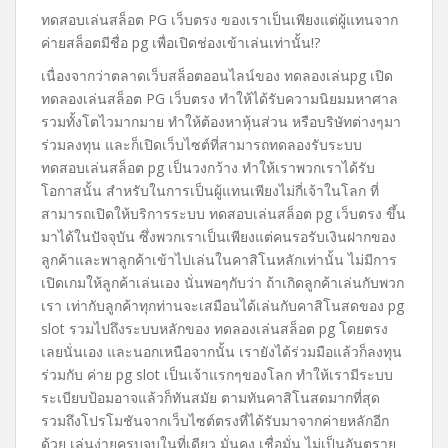
ทดสอบเล่นสล็อต PG เว็บตรง ของเราเป็นเพียงแต่ผู้แทนจาก
ค่ายสล็อตมีชื่อ pg เพื่อเปิดช่องเข้าเล่นเท่านั้น!?
เนื่องจากว่าตลาดเว็บสล็อตออนไลน์ของ ทดลองเล่นpg เปิด
ทดลองเล่นสล็อต PG เว็บตรง ทำให้ได้รับความนิยมมหาศาล
รวมทั้งโตไวมากมาย ทำให้ต้องหาหุ้นส่วน หรือบริษัทต่างๆมา
ร่วมลงทุน และก็เปิดเว็บไซต์ที่สามารถทดลองรับระบบ
ทดสอบเล่นสล็อต pg เป็นวงกว้าง ทำให้เราพวกเราได้รับ
โอกาสนั้น สำหรับในการเป็นผู้แทนเพียงไม่กี่เจ้าในโลก ที่
สามารถเปิดให้บริการระบบ ทดสอบเล่นสล็อต pg เว็บตรง ขึ้น
มาได้ในปัจจุบัน ซึ่งพวกเราเป็นเพียงแต่คนรอรับเงินฝากของ
ลูกค้าและพาลูกค้าเข้าไปเล่นในคาสิโนหลักเท่านั้น ไม่มีการ
เปิดเกมให้ลูกค้าเล่นเอง นั่นพอๆกับว่า ถ้าเกิดลูกค้าเล่นกับพวก
เรา เท่ากับลูกค้าทุกท่านจะเสมือนได้เล่นกับคาสิโนสดของ pg
slot รวมไปถึงระบบหลักของ ทดลองเล่นสล็อต pg โดยตรง
เลยนั่นเอง และนอกเหนือจากนั้น เรายังได้ร่วมมือแล้วก็ลงทุน
ร่วมกับ ค่าย pg slot เป็นเจ้าแรกๆของโลก ทำให้เรามีระบบ
ระเบียบป้อมอาจแล้วก็ทันสมัย ตามทันคาสิโนสดมากที่สุด
รวมถึงโปรโมชันจากเว็บไซต์ตรงที่ได้รับมาจากค่ายหลักอีก
ด้วย เล่นง่ายครบจบในที่เดียว มั่นคง เชื่อมั่น ไม่เป็นอันตราย