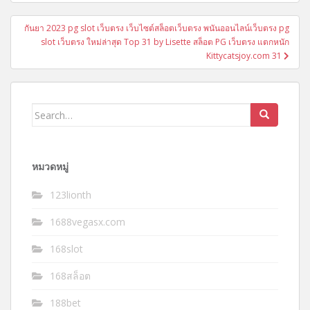
กันยา 2023 pg slot เว็บตรง เว็บไซต์สล็อตเว็บตรง พนันออนไลน์เว็บตรง pg
slot เว็บตรง ใหม่ล่าสุด Top 31 by Lisette สล็อต PG เว็บตรง แตกหนัก
Kittycatsjoy.com 31
Search
for:
หมวดหมู่
123lionth
1688vegasx.com
168slot
168สล็อต
188bet