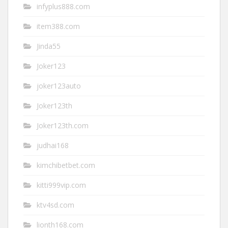
infyplus888.com
item388.com
Jinda55
Joker123
joker123auto
Joker123th
Joker123th.com
judhai168
kimchibetbet.com
kitti999vip.com
ktv4sd.com
lionth168.com