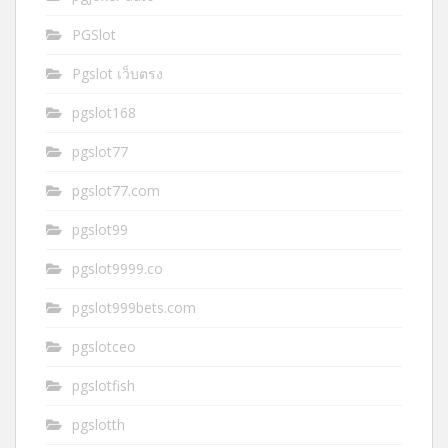
PGSlot
Pgslot เว็บตรง
pgslot168
pgslot77
pgslot77.com
pgslot99
pgslot9999.co
pgslot999bets.com
pgslotceo
pgslotfish
pgslotth