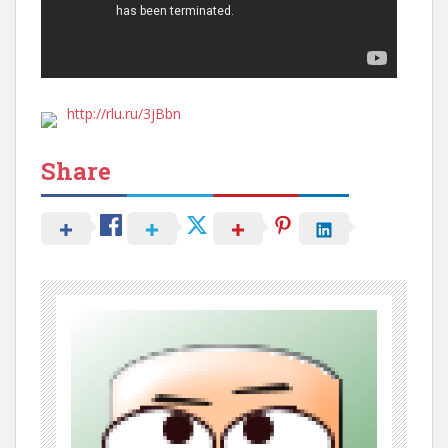
http://rlu.ru/3jBbn
Share