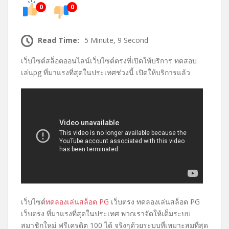
0
0
Read Time:
5 Minute, 9 Second
เว็บไซต์สล็อตออนไลน์เว็บไซต์ตรงที่เปิดให้บริการ ทดสอบ
เล่นpg ที่มาแรงที่สุดในประเทศช่วงนี้ เปิดให้บริการแล้ว
เว็บไซต์
ทดลองเล่นสล็อต PG
เว็บตรง ทดลองเล่นสล็อต PG
เว็บตรง ที่มาแรงที่สุดในประเทศ พวกเราจัดให้เต็มระบบ
สมาชิกใหม่ ฟรีเครดิต 100 ได้ จริงๆด้วยระบบที่เหมาะสมที่สุด