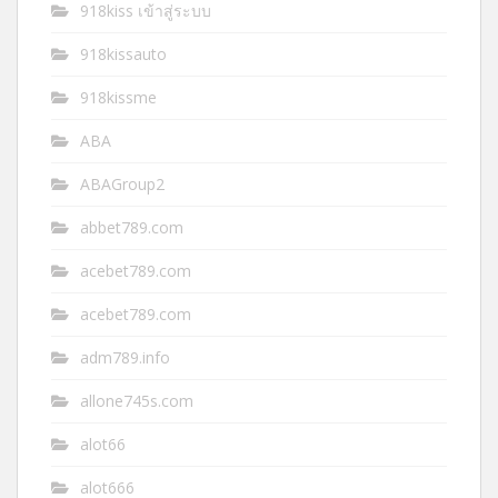
918kiss เข้าสู่ระบบ
918kissauto
918kissme
ABA
ABAGroup2
abbet789.com
acebet789.com
acebet789.com
adm789.info
allone745s.com
alot66
alot666