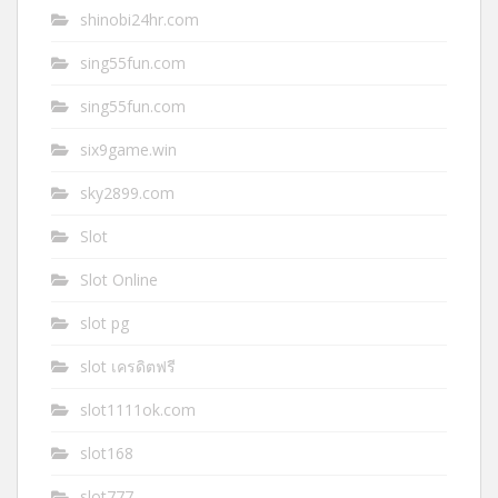
shinobi24hr.com
sing55fun.com
sing55fun.com
six9game.win
sky2899.com
Slot
Slot Online
slot pg
slot เครดิตฟรี
slot1111ok.com
slot168
slot777