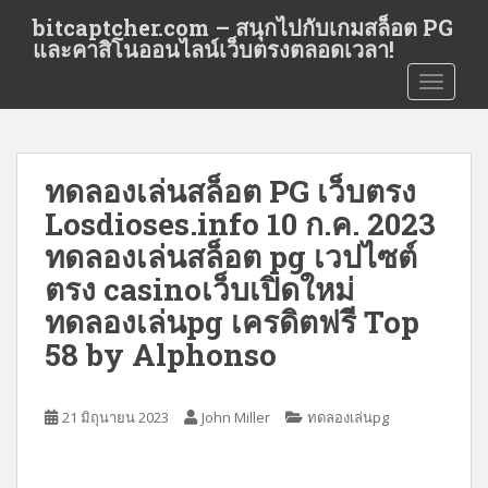
S
bitcaptcher.com – สนุกไปกับเกมสล็อต PG
k
และคาสิโนออนไลน์เว็บตรงตลอดเวลา!
i
TOGGLE
p
t
o
m
ทดลองเล่นสล็อต PG เว็บตรง
a
i
Losdioses.info 10 ก.ค. 2023
n
ทดลองเล่นสล็อต pg เวปไซต์
c
ตรง casinoเว็บเปิดใหม่
o
n
ทดลองเล่นpg เครดิตฟรี Top
t
58 by Alphonso
e
n
t
21 มิถุนายน 2023
John Miller
ทดลองเล่นpg