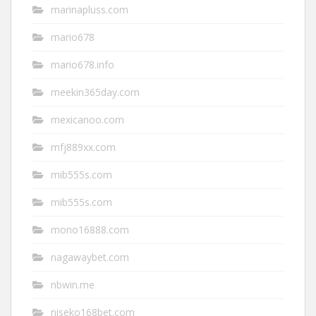
marinapluss.com
mario678
mario678.info
meekin365day.com
mexicanoo.com
mfj889xx.com
mib555s.com
mib555s.com
mono16888.com
nagawaybet.com
nbwin.me
niseko168bet.com