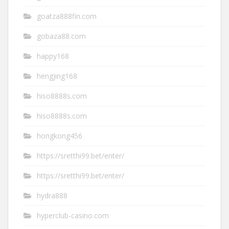
goatza888fin.com
gobaza88.com
happy168
hengjing168
hiso8888s.com
hiso8888s.com
hongkong456
https://sretthi99.bet/enter/
https://sretthi99.bet/enter/
hydra888
hyperclub-casino.com