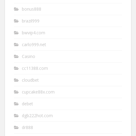
bonus888
brazil999
bwvip4.com
carlo999.net
Casino
cc11388.com
cloudbet
cupcake88x.com
debet
dgb222hot.com
dr888