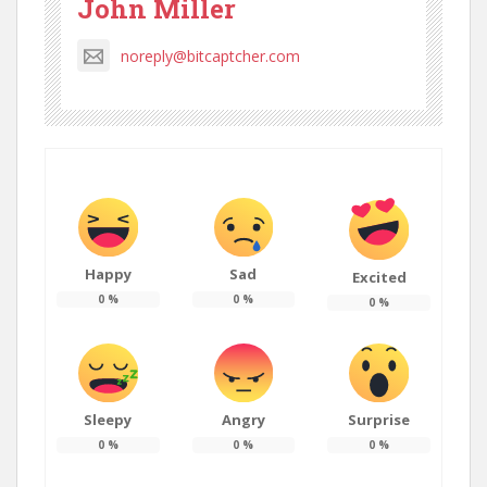
John Miller
noreply@bitcaptcher.com
Happy
Sad
Excited
0
%
0
%
0
%
Sleepy
Angry
Surprise
0
%
0
%
0
%