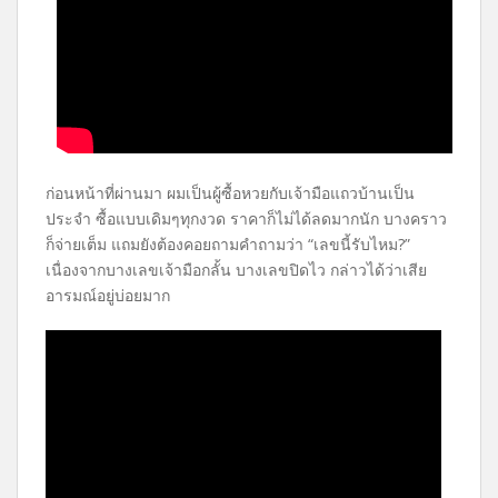
ก่อนหน้าที่ผ่านมา ผมเป็นผู้ซื้อหวยกับเจ้ามือแถวบ้านเป็น
ประจำ ซื้อแบบเดิมๆทุกงวด ราคาก็ไม่ได้ลดมากนัก บางคราว
ก็จ่ายเต็ม แถมยังต้องคอยถามคำถามว่า “เลขนี้รับไหม?”
เนื่องจากบางเลขเจ้ามือกลั้น บางเลขปิดไว กล่าวได้ว่าเสีย
อารมณ์อยู่บ่อยมาก