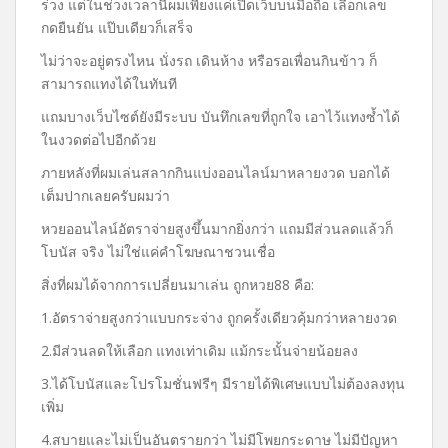
ร่วง แต่ในช่วงเวลานี้ผมเพียงแค่เปิดเว็บบนมือถือ เลือกเลข
กดยืนยัน แป๊บเดียวก็เสร็จ
ไม่ว่าจะอยู่ตรงไหน นั่งรถ เดินห้าง หรือรอเพื่อนกินข้าว ก็
สามารถแทงได้ในทันที
แถมบางเว็บไซต์ยังมีระบบ บันทึกเลขที่ถูกใจ เอาไว้แทงซ้ำได้
ในงวดต่อไปอีกด้วย
ภายหลังที่ผมเล่นสลากกินแบ่งออนไลน์มาหลายงวด บอกได้
เต็มปากเลยครับผมว่า
หวยออนไลน์อัตราจ่ายสูงขึ้นมากยิ่งกว่า แถมมีส่วนลดแล้วก็
โบนัส จริง ไม่ใช่แค่คำโฆษณาชวนเชื่อ
สิ่งที่ผมได้จากการเปลี่ยนมาเล่น ถูกหวย88 คือ:
1.อัตราจ่ายสูงกว่าแบบกระจ่าง ถูกครั้งเดียวคุ้มกว่าหลายงวด
2.มีส่วนลดให้เลือก แทงเท่าเดิม แม้กระนั้นจ่ายน้อยลง
3.ได้โบนัสและโปรโมชั่นฟรีๆ มีรายได้พิเศษแบบไม่ต้องลงทุน
เพิ่ม
4.สบายและไม่เป็นอันตรายกว่า ไม่มีโพยกระดาษ ไม่มีปัญหา