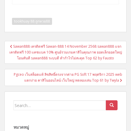
tookhuay 88 ถูกหวย88
แนะแนว
Sawan888 เครดิตฟรี Sawan-888 14 November 2568 sawan888 แจก
เรื่อง
เครดิตฟรี 100 แคชแบค 10% ศูนย์รวมเกมคาสิโนคุณภาพ ยอดเล็กยอดใหญ่
โอนทันที sawan888 ระบบดี ทำกำไรไม่สะดุด Top 62 by Fausto
Pgceo เว็บสล็อตแท้ ลิขสิทธิ์ตรงจากค่าย PG Soft 17 พฤศจิกา 2025 web
แตกง่าย คาสิโนออนไลน์ เว็บใหญ่ ทดลองเล่น Top 61 by Twyla
Search
for:
หมวดหมู่