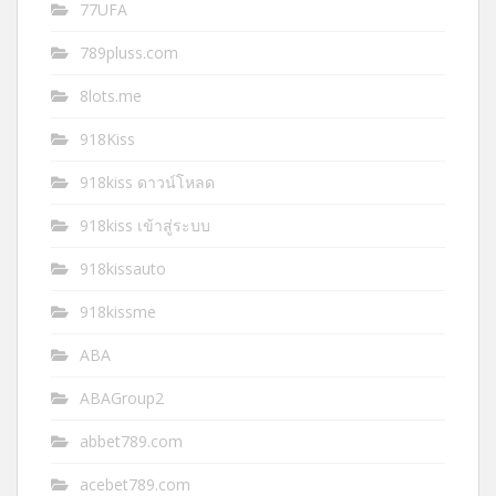
77UFA
789pluss.com
8lots.me
918Kiss
918kiss ดาวน์โหลด
918kiss เข้าสู่ระบบ
918kissauto
918kissme
ABA
ABAGroup2
abbet789.com
acebet789.com