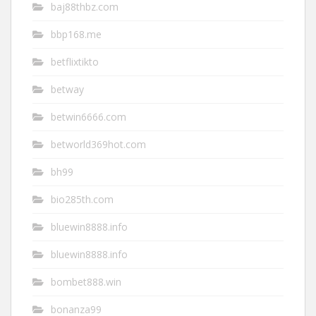
baj88thbz.com
bbp168.me
betflixtikto
betway
betwin6666.com
betworld369hot.com
bh99
bio285th.com
bluewin8888.info
bluewin8888.info
bombet888.win
bonanza99