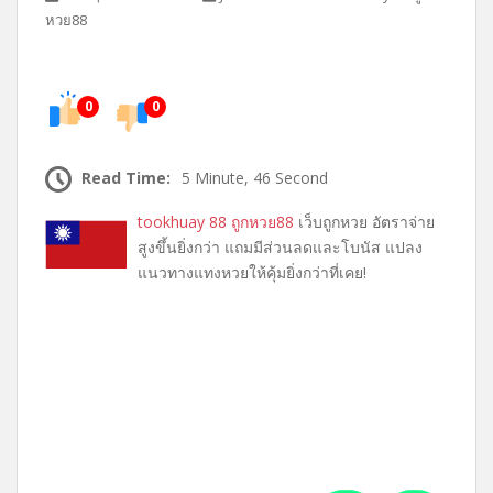
หวย88
0
0
Read Time:
5 Minute, 46 Second
tookhuay 88 ถูกหวย88
เว็บถูกหวย อัตราจ่าย
สูงขึ้นยิ่งกว่า แถมมีส่วนลดและโบนัส แปลง
แนวทางแทงหวยให้คุ้มยิ่งกว่าที่เคย!