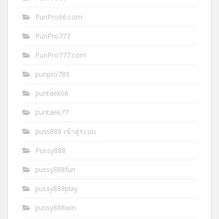
PunPro66.com
PunPro777
PunPro777.com
punpro789
puntaek66
puntaek77
puss888 เข้าสู่ระบบ
Pussy888
pussy888fun
pussy888play
pussy888win