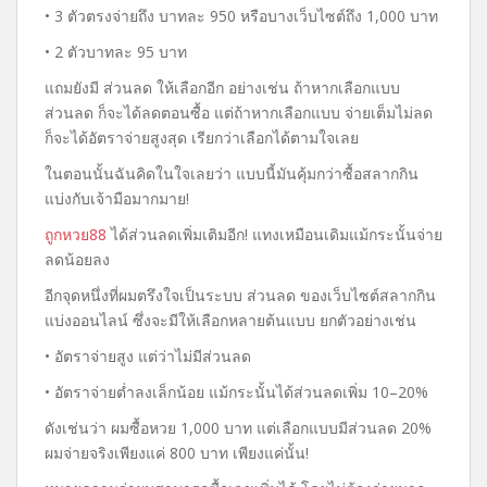
• 3 ตัวตรงจ่ายถึง บาทละ 950 หรือบางเว็บไซต์ถึง 1,000 บาท
• 2 ตัวบาทละ 95 บาท
แถมยังมี ส่วนลด ให้เลือกอีก อย่างเช่น ถ้าหากเลือกแบบ
ส่วนลด ก็จะได้ลดตอนซื้อ แต่ถ้าหากเลือกแบบ จ่ายเต็มไม่ลด
ก็จะได้อัตราจ่ายสูงสุด เรียกว่าเลือกได้ตามใจเลย
ในตอนนั้นฉันคิดในใจเลยว่า แบบนี้มันคุ้มกว่าซื้อสลากกิน
แบ่งกับเจ้ามือมากมาย!
ถูกหวย88
ได้ส่วนลดเพิ่มเติมอีก! แทงเหมือนเดิมแม้กระนั้นจ่าย
ลดน้อยลง
อีกจุดหนึ่งที่ผมตรึงใจเป็นระบบ ส่วนลด ของเว็บไซต์สลากกิน
แบ่งออนไลน์ ซึ่งจะมีให้เลือกหลายต้นแบบ ยกตัวอย่างเช่น
• อัตราจ่ายสูง แต่ว่าไม่มีส่วนลด
• อัตราจ่ายต่ำลงเล็กน้อย แม้กระนั้นได้ส่วนลดเพิ่ม 10–20%
ดังเช่นว่า ผมซื้อหวย 1,000 บาท แต่เลือกแบบมีส่วนลด 20%
ผมจ่ายจริงเพียงแค่ 800 บาท เพียงแค่นั้น!