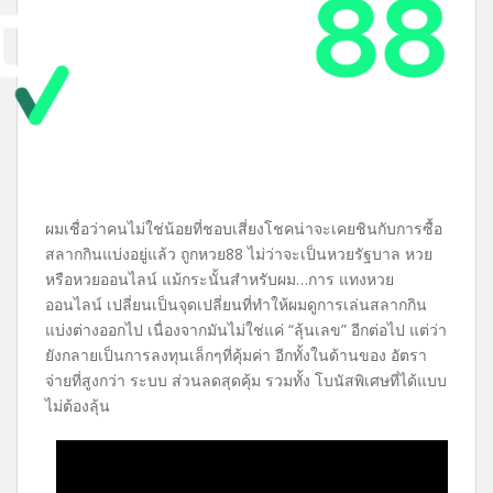
ผมเชื่อว่าคนไม่ใช่น้อยที่ชอบเสี่ยงโชคน่าจะเคยชินกับการซื้อ
สลากกินแบ่งอยู่แล้ว ถูกหวย88 ไม่ว่าจะเป็นหวยรัฐบาล หวย
หรือหวยออนไลน์ แม้กระนั้นสำหรับผม…การ แทงหวย
ออนไลน์ เปลี่ยนเป็นจุดเปลี่ยนที่ทำให้ผมดูการเล่นสลากกิน
แบ่งต่างออกไป เนื่องจากมันไม่ใช่แค่ “ลุ้นเลข” อีกต่อไป แต่ว่า
ยังกลายเป็นการลงทุนเล็กๆที่คุ้มค่า อีกทั้งในด้านของ อัตรา
จ่ายที่สูงกว่า ระบบ ส่วนลดสุดคุ้ม รวมทั้ง โบนัสพิเศษที่ได้แบบ
ไม่ต้องลุ้น