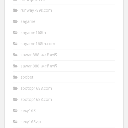
runway789s.com
sagame
sagame168th
sagame168th.com
sawan888 เครดิตฟรี
sawan888 เครดิตฟรี
sbobet
sbotop1688.com
sbotop1688.com
sexy168
sexy168vip