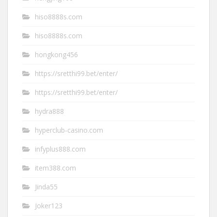
hiso8888s.com
hiso8888s.com
hongkong456
https://sretthi99.bet/enter/
https://sretthi99.bet/enter/
hydra888
hyperclub-casino.com
infyplus888.com
item388.com
Jinda55
Joker123