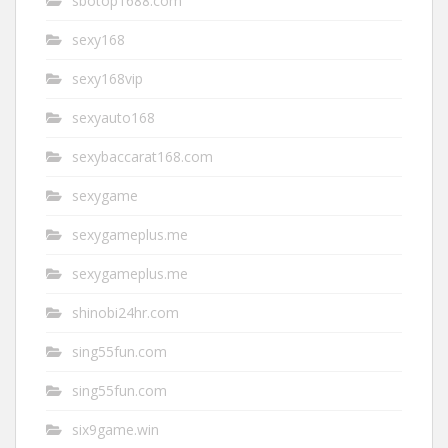
sbotop1688.com
sexy168
sexy168vip
sexyauto168
sexybaccarat168.com
sexygame
sexygameplus.me
sexygameplus.me
shinobi24hr.com
sing55fun.com
sing55fun.com
six9game.win