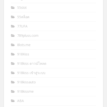
55slot
55สล็อต
77UFA
789pluss.com
8lots.me
918Kiss
918kiss ดาวน์โหลด
918kiss เข้าสู่ระบบ
918kissauto
918kissme
ABA