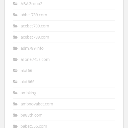
ABAGroup2
abbet789.com
acebet789.com
acebet789.com
adm789.info
allone745s.com
alot66
alot666
ambking
ambnovabet.com
ba88th.com
babet555.com