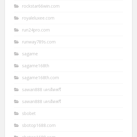
rockstar66win.com
royaleluxee.com
run24pro.com
runway789s.com
sagame
sagame168th
sagame168th.com
sawan888 เครดิตฟรี
sawan888 เครดิตฟรี
sbobet
sbotop1688.com