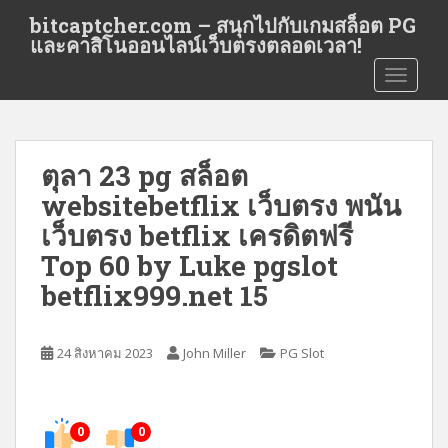
S
bitcaptcher.com – สนุกไปกับเกมสล็อต PG
k
และคาสิโนออนไลน์เว็บตรงตลอดเวลา!
i
TOGGLE
p
t
o
m
ตุลา 23 pg สล็อต
a
i
websitebetflix เว็บตรง พนัน
n
เว็บตรง betflix เครดิตฟรี
c
Top 60 by Luke pgslot
o
n
betflix999.net 15
t
e
24 สิงหาคม 2023
John Miller
PG Slot
n
t
0
0