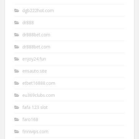
dgb222hot.com
dr888
dr888bet.com
dr888bet.com
enjoy24.fun
erisauto.site
etbet16888.com
eu369clubs.com
fafa 123 slot
faro168
finnivips.com