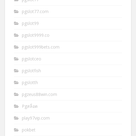
pgslot77.com
pgslot99
pgslot9999.co
pgslot999bets.com
pgslotceo
pgslotfish
pgslotth
pgzeus88win.com
Pgสล็อต
play97vip.com
pokbet