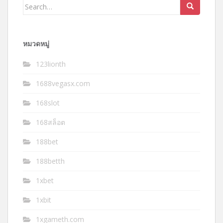
Search
for:
หมวดหมู่
123lionth
1688vegasx.com
168slot
168สล็อต
188bet
188betth
1xbet
1xbit
1xgameth.com