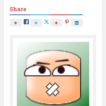
Share