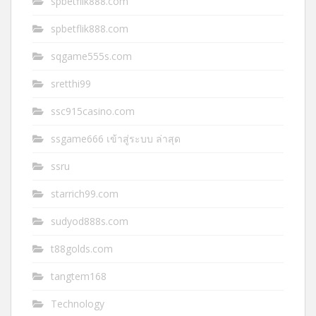
spbetflik888.com
spbetflik888.com
sqgame555s.com
sretthi99
ssc915casino.com
ssgame666 เข้าสู่ระบบ ล่าสุด
ssru
starrich99.com
sudyod888s.com
t88golds.com
tangtem168
Technology