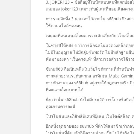
3. JOKER123 – ข้อดีอยู่ที่โบนัสแบบสุ่มที่แจกบ่อ
เกมของ Joker123 เหมาะกับผู้เล่นที่ชอบเสี่ยงดวงแ
การรวมอีกทั้ง 3 ค่ายเอาไว้ภายใน s68hub จึงอย่
ใช้ตามสไตล์ของตน
เหตุผลที่คนเล่นสล็อตควรจะเลิกเสี่ยงกับ เว็บสล็อ
ในช่วงปีให้หลัง ข่าวการฉ้อฉลในแวดวงสล็อตออนไลน
ไม่มีใบอนุญาต ไม่มีกลุ่มซัพพอร์ต ไม่มีหลักฐานยืน
หันมามองหา “เว็บตรงแท้” ที่สามารถสำรวจได้รวมทั
ซีเกมส์68 ถือเป็นหนึ่งในเว็บไซต์สถานที่สำหรับ
จากหน่วยงานระดับสากล อาทิเช่น Malta Gami
การทำงานของ s68hub อยู่ภายใต้กฎหมายจริง มี
ที่จะแอบล็อกระบบได้
ยิ่งกว่านั้น s68hub ยังไม่มีประวัติการโกงหรือปิดเว
คุณภาพควรจะมี
โปรโมชั่นและก็สิทธิพิเศษที่ผู้เล่น เว็บไซต์สล็
อีกหนึ่งจุดขายของ s68hub ที่ทำให้สมาชิกเก่ากลับ
โปรโมชั่นที่คุ้มแล้วก็มีความน่าจะเป็นไปได้จริง