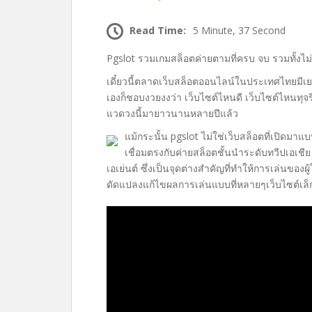
Read Time:
5 Minute, 37 Second
Pgslot รวมเกมสล็อตค่ายตามที่ครบ จบ รวมทั้งไม่มี
เดี๋ยวนี้ตลาดเว็บสล็อตออนไลน์ในประเทศไทยมีเยอ
เองก็ชอบงวยงงว่า เว็บไซต์ไหนดี เว็บไซต์ไหนทุจร
แวดวงนี้มายาวนานหลายปีแล้ว
แม้กระนั้น pgslot ไม่ใช่เว็บสล็อตที่เปิดมาแบบพ
เชื่อมตรงกับค่ายสล็อตชั้นนำระดับทวีปเอเช
เอเย่นต์ ซึ่งเป็นจุดต่างสำคัญที่ทำให้การเล่นของผู
ดัดแปลงแก้ไขผลการเล่นแบบที่หลายๆเว็บไซต์เล