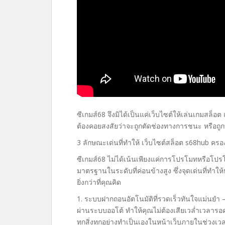
ซีเกมส์68 จึงมิได้เป็นแค่เว็บไซต์ให้เล่นเกมสล็อต
ต้องคอยสงสัยว่าจะถูกตัดช่องทางการชนะ หรือถ
3 ลักษณะเด่นที่ทำให้ เว็บไซต์สล็อต s68hub ครองใ
ซีเกมส์68 ไม่ได้เน้นเพียงแค่การโปรโมทหรือโปรโม
มาตรฐานในระดับที่ค่อนข้างสูง ซึ่งจุดเด่นที่ทำใ
ยิ่งกว่าที่คุณคิด
1. ระบบฝากถอนอัตโนมัติที่รวดเร็วทันใจแม่นยำ
ผ่านระบบออโต้ ทำให้คุณไม่ต้องเสียเวล่ำเวลารอค
ทุกสิ่งทุกอย่างทำเป็นเองในหน้าเว็บภายในช่วงเวลา