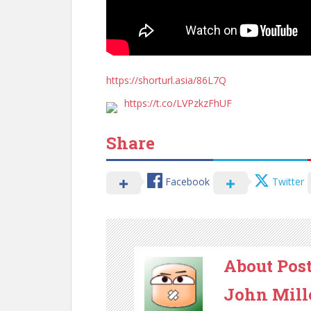
https://shorturl.asia/86L7Q
https://t.co/LVPzkzFhUF
Share
Facebook
Twitter
About Pos
John Mill