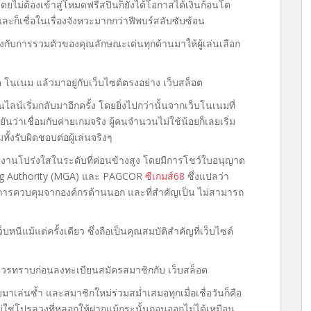
ยโดยไม่ต้องเข้าสู่โหมดฟรีสปินก็ยังได้โอกาสได้เงินก้อนโต
ละก็เชื่อในเรื่องจังหวะมากกว่าฟีพบร์สลับซับซ้อน
างกับการรวมตัวของคุณลักษณะเด่นทุกด้านมาให้ผู้เล่นเลือก
ต โนเนม แล้วมาอยู่กับเว็บไซต์ตรงอย่าง เว็บสล็อต
์เริ่มกลับมาอีกครั้ง โดยยิ่งไปกว่านั้นจากเว็บโนเนมที่
ยันว่าเชื่อมกับค่ายเกมจริง ผู้คนจำนวนไม่ใช้น้อยก็เลยเริ่ม
้งรับผิดชอบต่อผู้เล่นจริงๆ
ทำงานโปร่งใสในระดับที่ค่อนข้างสูง โดยมีการโชว์ใบอนุญาต
ng Authority (MGA) และ PAGCOR
ซีเกมส์68
ซึ่งแปลว่า
การควบคุมจากองค์กรด้านนอก และที่สำคัญเป็น ไม่สามารถ
็บหนีแม้แต่ครั้งเดียว ซึ่งถือเป็นคุณสมบัติสำคัญที่เว็บไซต์
อต ควรทราบก่อนลงทะเบียนสมัครสมาชิกกับ เว็บสล็อต
มาเล่นซ้ำ และสมาชิกใหม่ร่วมสม่ำเสมอทุกเมื่อเชื่อวันก็คือ
 ไม่ใช่โปรลวงที่หลอกให้ฝากแม้กระนั้นถอนออกไม่ได้เหมือน