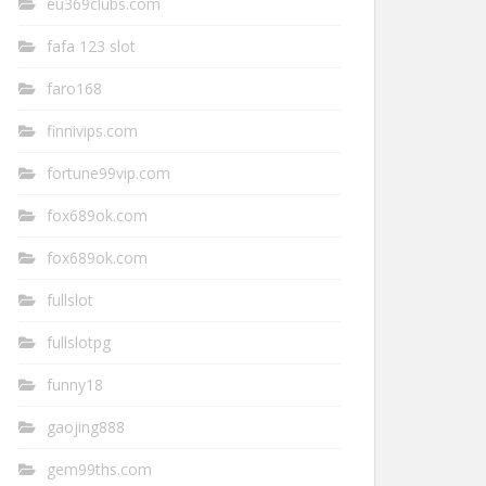
eu369clubs.com
fafa 123 slot
faro168
finnivips.com
fortune99vip.com
fox689ok.com
fox689ok.com
fullslot
fullslotpg
funny18
gaojing888
gem99ths.com