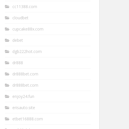
cc11388.com
cloudbet
cupcake88x.com
debet
dgb222hot.com
dr888
dr888bet.com
dr888bet.com
enjoy24.fun
erisauto.site
etbet16888.com