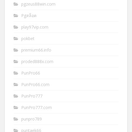
pgzeus88win.com
Pgสล็อต
play97vip.com
pokbet
premium66.info
proded888x.com
PunPro66
PunPro66.com
PunPro777
PunPro777.com
punpro789
puntaek66