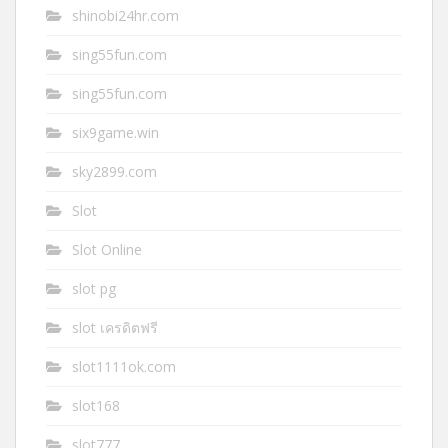
shinobi24hr.com
sing55fun.com
sing55fun.com
six9game.win
sky2899.com
Slot
Slot Online
slot pg
slot เครดิตฟรี
slot1111ok.com
slot168
slot777