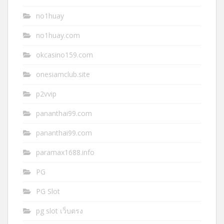
no1huay
no1huay.com
okcasino159.com
onesiamclub.site
p2vvip
pananthai99.com
pananthai99.com
paramax1688.info
PG
PG Slot
pg slot เว็บตรง