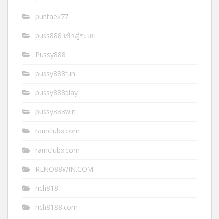
puntaek77
puss888 เข้าสู่ระบบ
Pussy888
pussy888fun
pussy888play
pussy888win
ramclubx.com
ramclubx.com
RENO88WIN.COM
rich818
rich8188.com