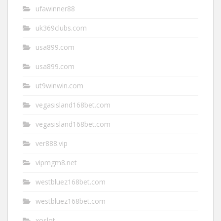
ufawinner88
uk369clubs.com
usa899.com
usa899.com
ut9winwin.com
vegasisland168bet.com
vegasisland168bet.com
ver888.vip
vipmgm8.net
westbluez168bet.com
westbluez168bet.com
xoslot