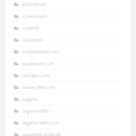
rich8188.net
rizzbetx.com
rocket45
rockstar66
rockstar66win.com
royaleluxee.com
run24pro.com
runway789s.com
sagame
sagame168th
sagame168th.com
sawan888 เครดิตฟรี