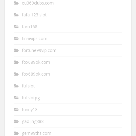
eu369clubs.com
fafa 123 slot
faro168
finnivips.com
fortune99vip.com
fox689ok.com
fox689ok.com
fullslot
fullslotpg
funny18
gaojing888
gem99ths.com