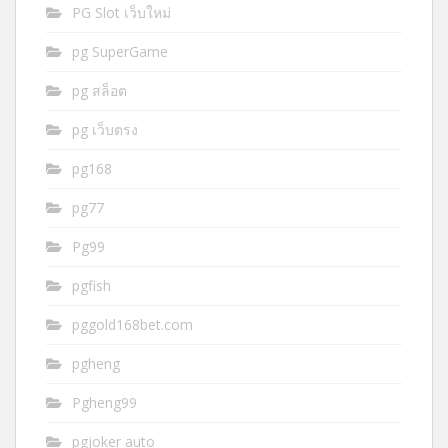
PG Slot เว็บใหม่
pg SuperGame
pg สล็อต
pg เว็บตรง
pg168
pg77
Pg99
pgfish
pggold168bet.com
pgheng
Pgheng99
pgjoker auto