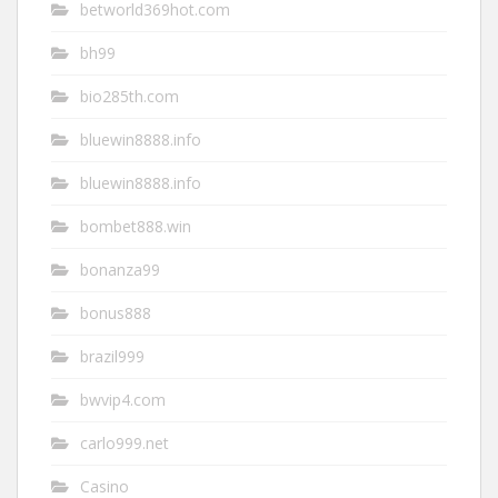
betworld369hot.com
bh99
bio285th.com
bluewin8888.info
bluewin8888.info
bombet888.win
bonanza99
bonus888
brazil999
bwvip4.com
carlo999.net
Casino