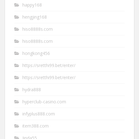
happy168
hengjing168
hiso8888s.com
hiso8888s.com
hongkong456
https://sretthi99.bet/enter/
https://sretthi99.bet/enter/
hydra888
hyperclub-casino.com
infyplus888.com
item388.com
Jinda55