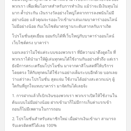
พวกเรา เพื่อเพิ่มโอกาสสำหรับการทำเงิน แม้ว่าจะมีเงินทุนไม่
มาก ค้ำประกัน เงินรางวัลอย่างใหญ่โตจากการลงพนันไม่มี
อย่างน้อย แล้วคุณจะรออะไรเข้ามาเล่นเกมบาคาร่าออนไลน์
ไม่มีอย่างน้อย กับเว็บไซต์มาตรฐานระดับสากลกับเราเถิด
โปรโมชั่นสุดเยี่ยม ยอมรับได้ที่เว็บใหญ่กับบาคาร่าออนไลน์
เว็บไซต์ตรง บาคาร่า
บอกเลยว่าไม่ใช่แค่ระบบของพวกเรา ที่มีความน่าดึงดูดใจ ที่
พวกเราได้นำมาให้ผู้เล่นทุกคนได้ใช้งานกันอย่างทั่วถึง แต่เรา
ยังมีการตระเตรียมโปรโมชั่น มาจากคาสิโนสดที่ให้บริการ
โดยตรง ให้กับทุกคนได้ใช้งานอย่างเต็มระบบอีกด้วย บอกเลย
ว่าแต่ว่าละโปรโมชั่น สุดแจ่ม ใช้งานได้อย่างสะดวกแน่ๆ ผู้
ใดกันที่ถูกใจแทงบาคาร่า มาจัดกันได้เลยจ้ะ
1. การฝากแล้วก็เบิกเงินของพวกเรา พวกเราเปิดให้ใช้งานใน
ต้นแบบไม่มีอย่างน้อย ฝากเข้ามาก็ไม่มีการเก็บค่าแรกเข้า
ถอนก็ไม่มีเพดานในการถอน
2. โปรโมชั่นสำหรับสมาชิกใหม่ เมื่อฝากเงินเข้ามา สามารถ
รับเครดิตฟรีได้เลย 100%