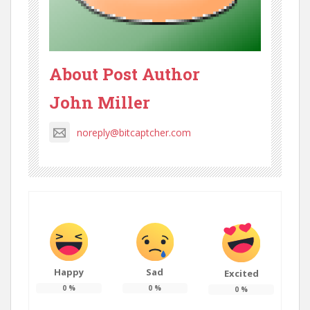
About Post Author
John Miller
noreply@bitcaptcher.com
Happy
Sad
Excited
0
%
0
%
0
%