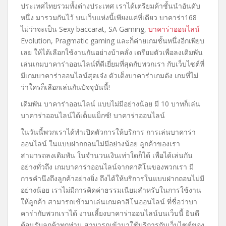
ประเทศไทยรวมทั้งต่างประเทศ เราได้เตรียมค้าชั้นนำอันดับ
หนึ่ง มารวมกันไว้ บนเว็บแห่งนี้เพียงแค่ที่เดียว บาคาร่า168
ไม่ว่าจะเป็น Sexy baccarat, SA Gaming,
บาคาร่าออนไลน์
Evolution, Pragmatic gaming และก็ค่ายเกมชั้นหนึ่งอีกเพียบ
เลย ให้ได้เลือกใช้งานกันอย่างบ้าคลั่ง เตรียมตัวเพื่อลงเดิมพัน
เล่นเกมบาคาร่าออนไลน์ที่ดีเยี่ยมที่สุดกับพวกเรา กับเว็บไซต์ที่
มีเกมบาคาร่าออนไลน์สุดเจ๋ง ตัวเต็งบาคาร่าเกมดัง เกมที่ไม่
ว่าใครก็เลือกเล่นกันปัจจุบันนี้!
เดิมพัน บาคาร่าออนไลน์ แบบไม่มีอย่างน้อย มี 10 บาทก็เล่น
บาคาร่าออนไลน์ได้เต็มแม็กซ์! บาคาร่าออนไลน์
ในวันนี้พวกเราได้ทำเปิดตัวการให้บริการ การเล่นบาคาร่า
ออนไลน์ ในแบบฝากถอนไม่มีอย่างน้อย ลูกค้าของเรา
สามารถลงเดิมพัน ในจำนวนเงินเท่าใดก็ได้ เพื่อได้เล่นกัน
อย่างทั่วถึง เกมบาคาร่าออนไลน์จากคาสิโนของพวกเรา มี
การคำนึงถึงลูกค้าอย่างยิ่ง ถึงได้ให้บริการในแบบฝากถอนไม่มี
อย่างน้อย เราไม่มีการคิดค่าธรรมเนียมสำหรับในการใช้งาน
ให้ลูกค้า สามารถเข้ามาเล่นเกมคาสิโนออนไลน์ ที่ชื่อว่าบา
คาร่ากับพวกเราได้ งานเลี้ยงบาคาร่าออนไลน์บนเว็บนี้ ยินดี
ต้อนรับลูกค้าทุกท่าน สามารถเข้ามาใช้บริการกับเว็บไซต์ของ