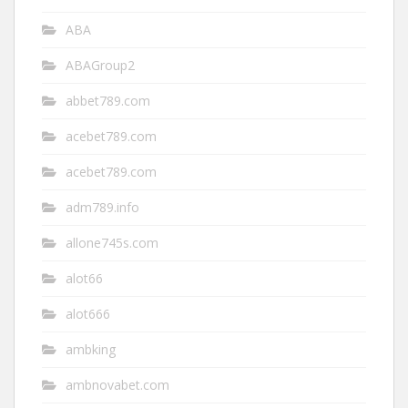
ABA
ABAGroup2
abbet789.com
acebet789.com
acebet789.com
adm789.info
allone745s.com
alot66
alot666
ambking
ambnovabet.com