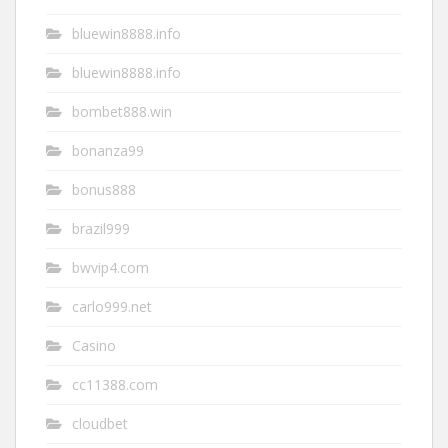
bluewin8888.info
bluewin8888.info
bombet888.win
bonanza99
bonus888
brazil999
bwvip4.com
carlo999.net
Casino
cc11388.com
cloudbet