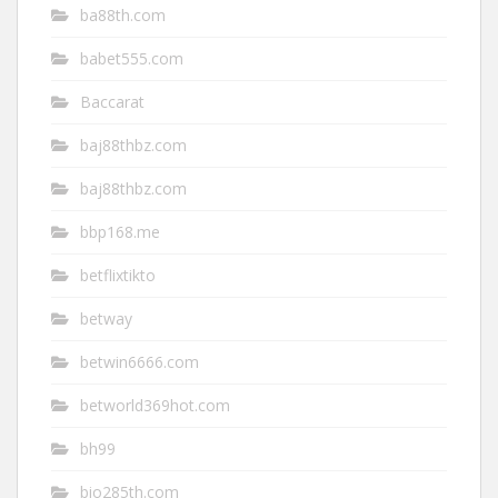
ba88th.com
babet555.com
Baccarat
baj88thbz.com
baj88thbz.com
bbp168.me
betflixtikto
betway
betwin6666.com
betworld369hot.com
bh99
bio285th.com