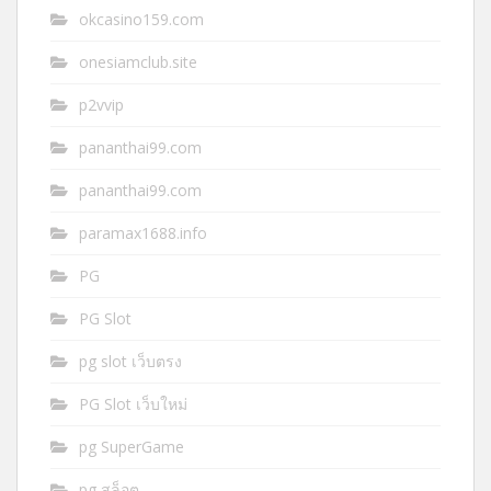
okcasino159.com
onesiamclub.site
p2vvip
pananthai99.com
pananthai99.com
paramax1688.info
PG
PG Slot
pg slot เว็บตรง
PG Slot เว็บใหม่
pg SuperGame
pg สล็อต