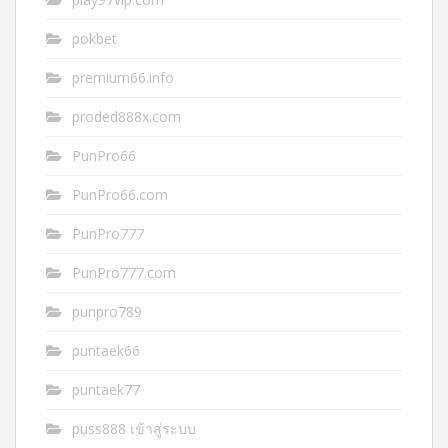
pokbet
premium66.info
proded888x.com
PunPro66
PunPro66.com
PunPro777
PunPro777.com
punpro789
puntaek66
puntaek77
puss888 เข้าสู่ระบบ