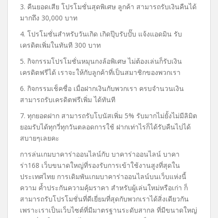
3. คืนยอดเสีย โปรโมชั่นสุดพิเศษ ลูกค้า สามารถรับเงินคืนได้
มากถึง 30,000 บาท
4. โปรโมชั่นสำหรับวันเกิด เกิดปุ๊บรับปั๊บ แจ้งแอดมิน รับ
เครดิตเพิ่มในทันที 300 บาท
5. กิจกรรมโปรโมชั่นหมุนกงล้อพิเศษ ไม่ต้องเล่นก็รับเงิน
เครดิตฟรีได้ เราจะให้กับลูกค้าที่เป็นสมาชิกของพวกเรา
6. กิจกรรมเช็คชื่อ เมื่อฝากเงินกับพวกเรา ครบจำนวนเงิน
สามารถรับเครดิตฟรีเพิ่ม ได้ทันที
7. ทุกยอดฝาก สามารถรับโบนัสเพิ่ม 5% รับมากไม่ยั้งไม่มีลิมิต
ยอมรับได้ทุกวี่ทุกวันตลอดการใช้ ฝากเท่าไรก็ได้รับคืนไปได้
สบายๆเลยคะ
การล่นเกมบาคาร่าออนไลน์กับ บาคาร่าออนไลน์ บาคา
ร่า168 เว็บขนาดใหญ่ที่รองรับการเข้าใช้งานสูงที่สุดใน
ประเทศไทย การเดิมพันเกมบาคาร่าออนไลน์บนเว็บแห่งนี้
ความ ค้ำประกันความคุ้มราคา สำหรับผู้เล่นใหม่หรือเก่า ก็
สามารถรับโปรโมชั่นที่ดีเยี่ยมที่สุดกับพวกเราได้สิ่งเดียวกัน
เพราะเราเป็นเว็บไซต์ที่มีมาตรฐานระดับสากล ที่มีขนาดใหญ่