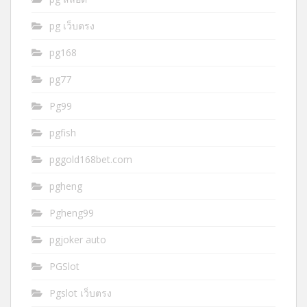
pg เว็บตรง
pg168
pg77
Pg99
pgfish
pggold168bet.com
pgheng
Pgheng99
pgjoker auto
PGSlot
Pgslot เว็บตรง