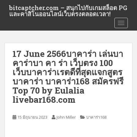
S
bitcaptcher.com – สนุกไปกับเกมสล็อต PG
k
และคาสิโนออนไลน์เว็บตรงตลอดเวลา!
i
TOGGLE
p
t
o
m
17 June 2566บาคาร่า เล่นบา
a
i
คาร่าบา คา ร่า เว็บตรง 100
n
เว็บบาคาร่าเรตดีที่สุดแจกสูตร
c
บาคาร่า บาคาร่า168 สมัครฟรี
o
n
Top 70 by Eulalia
t
livebar168.com
e
n
t
15 มิถุนายน 2023
John Miller
บาคาร่า168