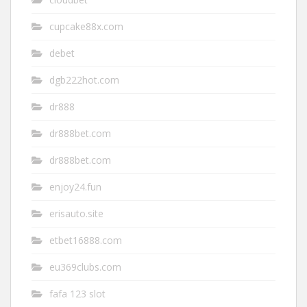
cupcake88x.com
debet
dgb222hot.com
dr888
dr888bet.com
dr888bet.com
enjoy24.fun
erisauto.site
etbet16888.com
eu369clubs.com
fafa 123 slot