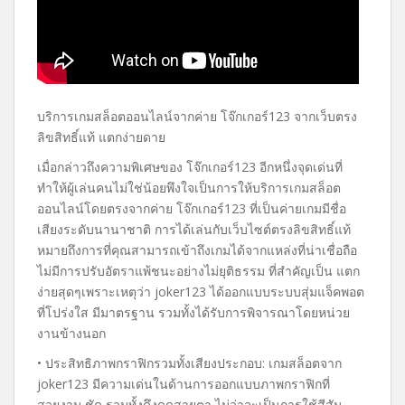
บริการเกมสล็อตออนไลน์จากค่าย โจ๊กเกอร์123 จากเว็บตรง
ลิขสิทธิ์แท้ แตกง่ายดาย
เมื่อกล่าวถึงความพิเศษของ โจ๊กเกอร์123 อีกหนึ่งจุดเด่นที่
ทำให้ผู้เล่นคนไม่ใช่น้อยพึงใจเป็นการให้บริการเกมสล็อต
ออนไลน์โดยตรงจากค่าย โจ๊กเกอร์123 ที่เป็นค่ายเกมมีชื่อ
เสียงระดับนานาชาติ การได้เล่นกับเว็บไซต์ตรงลิขสิทธิ์แท้
หมายถึงการที่คุณสามารถเข้าถึงเกมได้จากแหล่งที่น่าเชื่อถือ
ไม่มีการปรับอัตราแพ้ชนะอย่างไม่ยุติธรรม ที่สำคัญเป็น แตก
ง่ายสุดๆเพราะเหตุว่า joker123 ได้ออกแบบระบบสุ่มแจ็คพอต
ที่โปร่งใส มีมาตรฐาน รวมทั้งได้รับการพิจารณาโดยหน่วย
งานข้างนอก
• ประสิทธิภาพกราฟิกรวมทั้งเสียงประกอบ: เกมสล็อตจาก
joker123 มีความเด่นในด้านการออกแบบภาพกราฟิกที่
สวยงาม ชัด รวมทั้งดึงดูดสายตา ไม่ว่าจะเป็นการใช้สีสัน