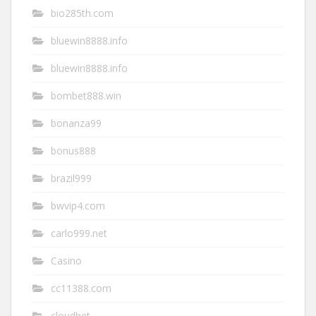
bio285th.com
bluewin8888.info
bluewin8888.info
bombet888.win
bonanza99
bonus888
brazil999
bwvip4.com
carlo999.net
Casino
cc11388.com
cloudbet