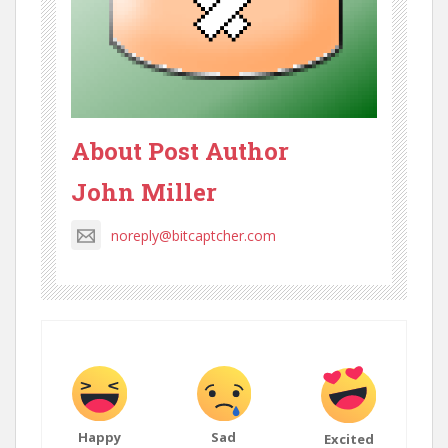
About Post Author
John Miller
noreply@bitcaptcher.com
Happy
Sad
Excited