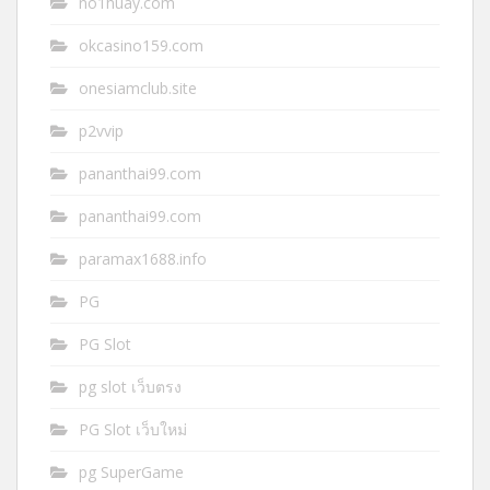
no1huay.com
okcasino159.com
onesiamclub.site
p2vvip
pananthai99.com
pananthai99.com
paramax1688.info
PG
PG Slot
pg slot เว็บตรง
PG Slot เว็บใหม่
pg SuperGame