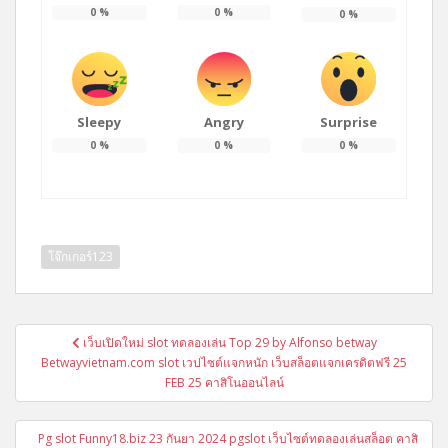
0
%
0
%
0
%
Sleepy
Angry
Surprise
0
%
0
%
0
%
โจ๊กเกอร์123
แนะแนว
เว็บเปิดใหม่ slot ทดลองเล่น Top 29 by Alfonso betway
เรื่อง
Betwayvietnam.com slot เวปไซต์แจกหนัก เว็บสล็อตแจกเครดิตฟรี 25
FEB 25 คาสิโนออนไลน์
Pg slot Funny18.biz 23 กันยา 2024 pgslot เว็บไซต์ทดลองเล่นสล็อต คาสิ