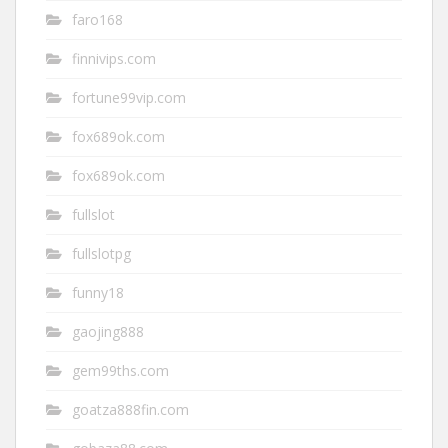
faro168
finnivips.com
fortune99vip.com
fox689ok.com
fox689ok.com
fullslot
fullslotpg
funny18
gaojing888
gem99ths.com
goatza888fin.com