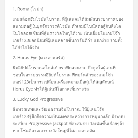
1. Roma (โรม่า)
เกมสล็อตธีมโรมันโบราณ ที่ผู้เล่นจะได้สัมผัสบรรยากาศของ
สนามต่อสู้ในยุคจักรวรรดิโรมัน ตัวเกมมีโบนัสต่อสู้กับสิงโต
ในโคลอสเซียมที่ลุ้นรางวัลใหญ่ได้ง่าย เป็นเยี่ยมในเกมโจ๊ก
เกอร์123ยอดนิยมที่ผู้เล่นหลายชิ้นการันตีว่า แตกง่าย รวมทั้ง
ได้กำไรได้จริง
2. Horus Eye (ดวงตาฮอรัส)
ธีมอียิปต์โบราณสไตล์เก๋ กราฟิกสวยงาม ดึงดูดใจผู้เล่นที่
ชอบใจอารยธรรมอียิปต์โบราณ ฟีพบร์หลักของเกมโจ๊ก
เกอร์123เป็นการเปลี่ยนเครื่องหมายเมื่อสุ่มได้สัญลักษณ์
Horus Eye ทำให้ผู้เล่นมีโอกาสเพิ่มรางวัล
3. Lucky God Progressive
ธีมทวยเทพและวัฒนธรรมจีนโบราณ ให้ผู้เล่นโจ๊ก
เกอร์123รู้สึกถึงความเป็นมงคลระหว่างการหมุนวงล้อ มีระบบ
ระเบียบ Progressive Jackpot ที่สะสมรางวัลเพิ่มขึ้นเรื่อยๆถ้า
หากโชคดีอาจเอารางวัลใหญ่ที่ไม่อาจคาดคิด