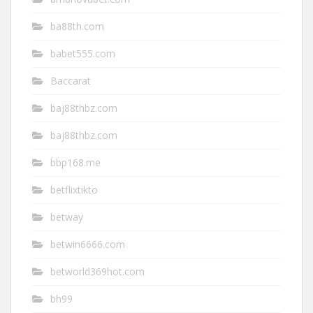
ba88th.com
babet555.com
Baccarat
baj88thbz.com
baj88thbz.com
bbp168.me
betflixtikto
betway
betwin6666.com
betworld369hot.com
bh99