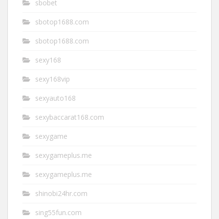
sbobet
sbotop1688.com
sbotop1688.com
sexy168
sexy168vip
sexyauto168
sexybaccarat168.com
sexygame
sexygameplus.me
sexygameplus.me
shinobi24hr.com
sing55fun.com