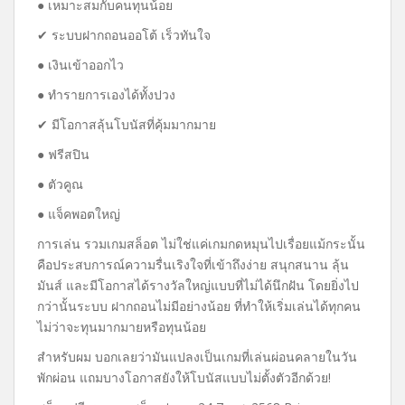
● เหมาะสมกับคนทุนน้อย
✔ ระบบฝากถอนออโต้ เร็วทันใจ
● เงินเข้าออกไว
● ทำรายการเองได้ทั้งปวง
✔ มีโอกาสลุ้นโบนัสที่คุ้มมากมาย
● ฟรีสปิน
● ตัวคูณ
● แจ็คพอตใหญ่
การเล่น รวมเกมสล็อต ไม่ใช่แค่เกมกดหมุนไปเรื่อยแม้กระนั้น
คือประสบการณ์ความรื่นเริงใจที่เข้าถึงง่าย สนุกสนาน ลุ้น
มันส์ และมีโอกาสได้รางวัลใหญ่แบบที่ไม่ได้นึกฝัน โดยยิ่งไป
กว่านั้นระบบ ฝากถอนไม่มีอย่างน้อย ที่ทำให้เริ่มเล่นได้ทุกคน
ไม่ว่าจะทุนมากมายหรือทุนน้อย
สำหรับผม บอกเลยว่ามันแปลงเป็นเกมที่เล่นผ่อนคลายในวัน
พักผ่อน แถมบางโอกาสยังให้โบนัสแบบไม่ตั้งตัวอีกด้วย!