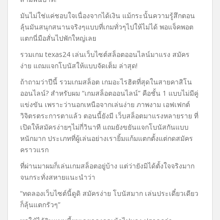
มันไม่ใช่แค่ชอบใจเนื่องจากได้เงิน แม้กระนั้นความรู้สึกตอน
ลุ้นมันสนุกสนานจริงๆแบบที่เกมทั่วๆไปให้ไม่ได้ พอแจ็คพอต
แตกนี่มือสั่นไปพักใหญ่เลย
รวมเกม texas24 เล่นเว็บไซต์สล็อตออนไลน์มาแรง สมัคร
ง่าย แถมแจกโบนัสให้แบบจัดเต็ม ล่าสุด!
ถ้าถามว่าปีนี้ รวมเกมสล็อต เกมอะไรฮิตที่สุดในสายคาสิโน
ออนไลน์? สำหรับผม “เกมสล็อตออนไลน์” คือชั้น 1 แบบไม่มีคู่
แข่งขัน เพราะว่านอกเหนือจากเล่นง่าย ภาพงาม เอฟเฟกต์
วิจิตรตระการตาแล้ว ตอนนี้ยังมี เว็บสล็อตมาแรงหลายราย ที่
เปิดให้สมัครง่ายๆไม่กี่วินาที แถมยังขยันแจกโบนัสกันแบบ
หนักมาก ประเภทที่ผู้เล่นอย่างเรายิ้มแก้มแตกตั้งแต่กดสมัคร
คราวแรก
ที่ผ่านมาผมก็เล่นเกมสล็อตอยู่บ้าง แต่ว่ายังมิได้ตั้งใจจริงมาก
จนกระทั่งสหายแนะนำว่า
“ทดลองเว็บไซต์นี้ดูดิ สมัครง่าย โบนัสมาก เล่นประเดี๋ยวเดียว
ก็ลุ้นแตกรัวๆ”