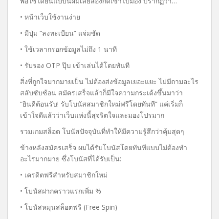
พอใช้ได้ยินแบบนี้ผมเลยลองกดเข้าไปมอง ปรากฏว่า…
• หน้าเว็บใช้งานง่าย
• มีปุ่ม “ลงทะเบียน” แจ่มชัด
• ใช้เวลากรอกข้อมูลไม่ถึง 1 นาที
• รับรอง OTP ปุ๊บ เข้าเล่นได้โดยทันที
สิ่งที่ถูกใจมากมายเป็น ไม่ต้องส่งข้อมูลเยอะแยะ ไม่มีถามอะไร
สลับซับซ้อน สมัครเสร็จแล้วก็มีใจความกระเด้งขึ้นมาว่า
“ยินดีต้อนรับ! รับโบนัสสมาชิกใหม่ฟรีโดยทันที” แค่เริ่มก็
เข้าใจดีแล้วว่าเว็บแห่งนี้สุจริตใจและมองโปรมาก
รวมเกมสล็อต โบนัสปัจจุบันที่ทำให้มีความรู้สึกว่าคุ้มสุดๆ
ข้างหลังสมัครเสร็จ ผมได้รับโบนัสโดยทันทีแบบไม่ต้องทำ
อะไรมากมาย ซึ่งโบนัสที่ได้รับเป็น:
• เครดิตฟรีสำหรับสมาชิกใหม่
• โบนัสฝากคราวแรกเพิ่ม %
• โบนัสหมุนสล็อตฟรี (Free Spin)