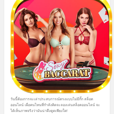
วันนี้ต้องการจะเล่าประสบการณ์ตรงแบบไม่มีกั๊ก สล็อต
ออนไลน์ เผื่อคนไหนที่กำลังคิดจะลองเล่นสล็อตออนไลน์ จะ
ได้เห็นภาพจริงว่ามันน่าดึงดูดเพียงใด!