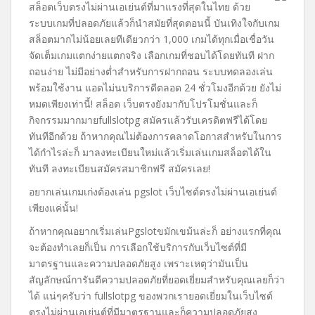
สล็อตเว็บตรงไม่ผ่านเอเย่นต์ที่มาแรงที่สุดในไทย ด้วย
ระบบเกมที่ปลอดภัยแล้วก็นำสมัยที่สุดตอนนี้ บันเทิงใจกับเกม
สล็อตมากไม่น้อยเลยทีเดียวกว่า 1,000 เกมได้ทุกเมื่อเชื่อวัน
จัดเต็มเกมแตกง่ายแตกจริง เลือกเกมที่ชอบได้โดยทันที ฝาก
ถอนง่าย ไม่มีอย่างต่ำสำหรับการฝากถอน ระบบทดลองเล่น
พร้อมใช้งาน แอดไม่นบริการดีตลอด 24 ชั่วโมงอีกด้วย ยังไม่
หมดเพียงเท่านี้! สล็อต เว็บตรงยังมากับโปรโมชั่นและก็
กิจกรรมมากมายfullslotpg สมัครแล้วรับเครดิตฟรีได้โดย
ทันทีอีกด้วย ถ้าหากคุณไม่ต้องการคลาดโอกาสสำหรับในการ
ได้กำไรล่ะก็ มาลงทะเบียนใหม่แล้วเริ่มเล่นเกมสล็อตได้ใน
ทันที ลงทะเบียนสมัครสมาชิกฟรี สมัครเลย!
อยากเล่นเกมเก่งต้องเล่น pgslot เว็บไซต์ตรงไม่ผ่านเอเย่นต์
เพียงแค่นั้น!
ถ้าหากคุณอยากเริ่มเล่นPgslotขมักเขม้นล่ะก็ อย่างแรกที่คุณ
จะต้องทำเลยก็เป็น การเลือกใช้บริการกับเว็บไซต์ที่มี
มาตรฐานและความปลอดภัยสูง เพราะเหตุว่ามันเป็น
สัญลักษณ์การันตีความปลอดภัยที่ยอดเยี่ยมสำหรับคุณเลยก็ว่า
ได้ แน่ๆครับว่า fullslotpg ของพวกเรายอดเยี่ยมในเว็บไซต์
ตรงไม่ผ่านเอเย่นต์ที่มีมาตรฐานและก็ความปลอดภัยสูง