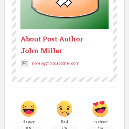
About Post Author
John Miller
noreply@bitcaptcher.com
Happy
Sad
Excited
0
%
0
%
0
%