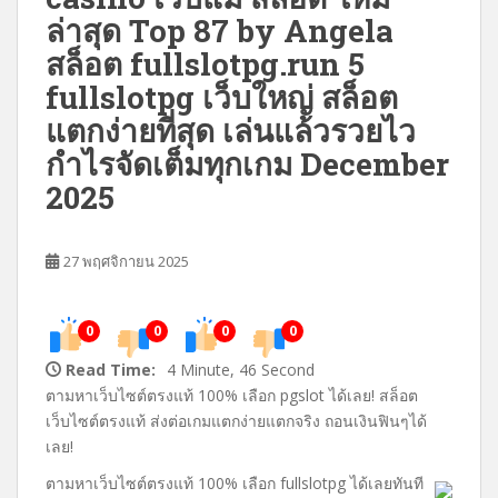
ล่าสุด Top 87 by Angela
สล็อต fullslotpg.run 5
fullslotpg เว็บใหญ่ สล็อต
แตกง่ายที่สุด เล่นแล้วรวยไว
กำไรจัดเต็มทุกเกม December
2025
27 พฤศจิกายน 2025
0
0
0
0
Read Time:
4 Minute, 46 Second
ตามหาเว็บไซต์ตรงแท้ 100% เลือก pgslot ได้เลย! สล็อต
เว็บไซต์ตรงแท้ ส่งต่อเกมแตกง่ายแตกจริง ถอนเงินฟินๆได้
เลย!
ตามหาเว็บไซต์ตรงแท้ 100% เลือก fullslotpg ได้เลยทันที