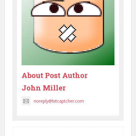
About Post Author
John Miller
noreply@bitcaptcher.com