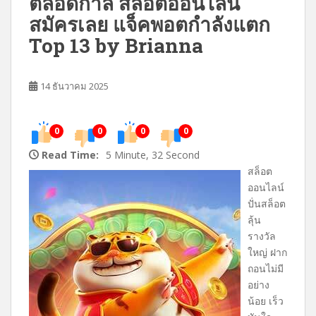
ตลอดกาล สล็อตออนไลน์
สมัครเลย แจ็คพอตกำลังแตก
Top 13 by Brianna
14 ธันวาคม 2025
0
0
0
0
Read Time:
5 Minute, 32 Second
สล็อต
ออนไลน์
ปั่นสล็อต
ลุ้น
รางวัล
ใหญ่ ฝาก
ถอนไม่มี
อย่าง
น้อย เร็ว