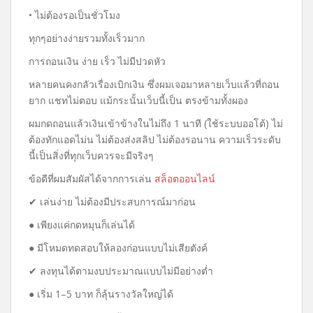
• ไม่ต้องรอเป็นชั่วโมง
ทุกๆอย่างง่ายรวมทั้งเร็วมาก
การถอนเงิน ง่าย เร็ว ไม่มีปวดหัว
หลายคนคงกลัวเรื่องเบิกเงิน ซึ่งผมเจอมาหลายเว็บแล้วที่ถอน
ยาก แชทไม่ตอบ แม้กระนั้นเว็บนี้เป็น ตรงข้ามทั้งผอง
ผมกดถอนแล้วเงินเข้าข้างในไม่ถึง 1 นาที (ใช้ระบบออโต้) ไม่
ต้องทักแอดไม่น ไม่ต้องส่งสลิป ไม่ต้องรอนาน ความเร็วระดับ
นี้เป็นสิ่งที่ทุกเว็บควรจะมีจริงๆ
ข้อดีที่ผมสัมผัสได้จากการเล่น
สล็อตออนไลน์
✔ เล่นง่าย ไม่ต้องมีประสบการณ์มาก่อน
● เพียงแค่กดหมุนก็เล่นได้
● มีโหมดทดสอบให้ลองก่อนแบบไม่เสียตังค์
✔ ลงทุนได้ตามงบประมาณแบบไม่มีอย่างต่ำ
● เริ่ม 1–5 บาท ก็ลุ้นรางวัลใหญ่ได้