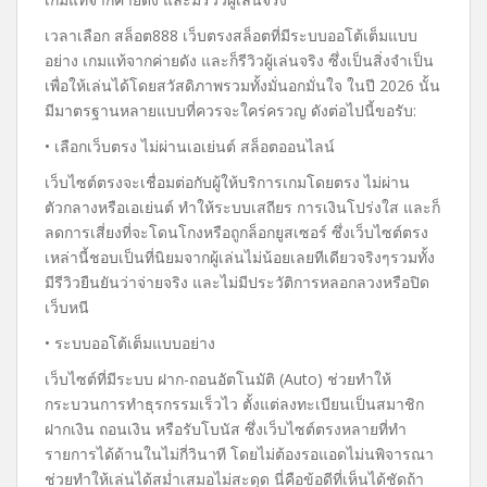
เวลาเลือก สล็อต888 เว็บตรงสล็อตที่มีระบบออโต้เต็มแบบ
อย่าง เกมแท้จากค่ายดัง และก็รีวิวผู้เล่นจริง ซึ่งเป็นสิ่งจำเป็น
เพื่อให้เล่นได้โดยสวัสดิภาพรวมทั้งมั่นอกมั่นใจ ในปี 2026 นั้น
มีมาตรฐานหลายแบบที่ควรจะใคร่ครวญ ดังต่อไปนี้ขอรับ:
• เลือกเว็บตรง ไม่ผ่านเอเย่นต์ สล็อตออนไลน์
เว็บไซต์ตรงจะเชื่อมต่อกับผู้ให้บริการเกมโดยตรง ไม่ผ่าน
ตัวกลางหรือเอเย่นต์ ทำให้ระบบเสถียร การเงินโปร่งใส และก็
ลดการเสี่ยงที่จะโดนโกงหรือถูกล็อกยูสเซอร์ ซึ่งเว็บไซต์ตรง
เหล่านี้ชอบเป็นที่นิยมจากผู้เล่นไม่น้อยเลยทีเดียวจริงๆรวมทั้ง
มีรีวิวยืนยันว่าจ่ายจริง และไม่มีประวัติการหลอกลวงหรือปิด
เว็บหนี
• ระบบออโต้เต็มแบบอย่าง
เว็บไซต์ที่มีระบบ ฝาก-ถอนอัตโนมัติ (Auto) ช่วยทำให้
กระบวนการทำธุรกรรมเร็วไว ตั้งแต่ลงทะเบียนเป็นสมาชิก
ฝากเงิน ถอนเงิน หรือรับโบนัส ซึ่งเว็บไซต์ตรงหลายที่ทำ
รายการได้ด้านในไม่กี่วินาที โดยไม่ต้องรอแอดไม่นพิจารณา
ช่วยทำให้เล่นได้สม่ำเสมอไม่สะดุด นี่คือข้อดีที่เห็นได้ชัดถ้า