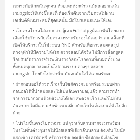
เหมาะกับนักพนันทุกคน ด้วยเหตุดังกล่าว แม้คุณอยากเล่น
เกมpgslotให้เก่งขึ้นล่ะก็ ต้องเริ่มต้นจากเว็บตรงไม่ผ่าน
เอเย่นต์ที่เหมาะสมที่สุดแค่นั้น มือโปรเสนอแนะให้เลย!
• เว็บตรงโปร่งใสมากกว่า: ผู้เล่นFullslotpgมืออาชีพโดยมาก
เลือกใช้บริการกับเว็บตรง เพราะรับรองได้เลยว่า เกมสล็อตที่
เปิดให้บริการนั้นใช้ระบบ RNG สำหรับเพื่อการสุ่มผลสรุป
ต่างๆทำให้มีความโล่งใส ตรวจสอบได้จริง ไม่มีการล็อกยูสห
รือปรับอัตราการชำระเงินรางวัลอะไรก็ตามทั้งหมดทั้งปวง
ทั้งหมดทุกอย่างจะเป็นไปตามระบบต่างๆของค่าย
เกมpgslotโดยยิ่งไปกว่านั้น มั่นอกมั่นใจได้เลยครับผม
• ฝากถอนออโต้รวดเร็ว: เว็บไซต์ตรงจะมาพร้อมระบบฝาก
ถอนออโต้ที่นำสมัยและไม่เป็นอันตรายอยู่แล้ว สามารถทำ
รายการฝากถอนด้วยตัวเองได้เลย สะดวก เร็ว และก็ไม่เป็น
อันตราย ไม่มีความชักช้าเช่นเดียวกับเว็บไซต์เอเย่นต์ทั่วไปอีก
ด้วย
• โปรโมชั่นตรงไปตรงมา: แน่ๆว่าเว็บส่วนมากจะมาพร้อม
โปรโมชั่นต่างๆมากไม่น้อยเลยทีเดียวล้นหลาม ดังเช่น โบนัส
แรกเข้า เครดิตฟรี หรือการรับยอดเสีย ซึ่งมักจะมีเงื่อนไข