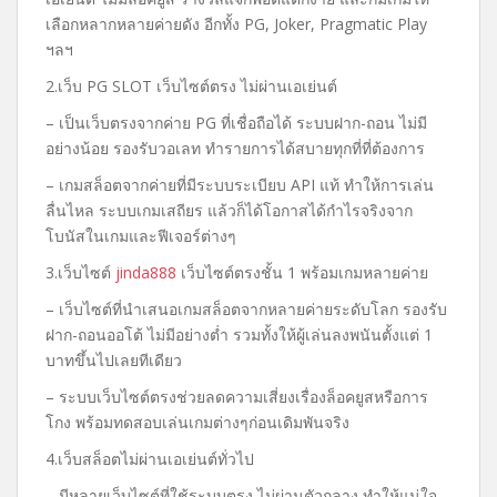
เลือกหลากหลายค่ายดัง อีกทั้ง PG, Joker, Pragmatic Play
ฯลฯ
2.เว็บ PG SLOT เว็บไซต์ตรง ไม่ผ่านเอเย่นต์
– เป็นเว็บตรงจากค่าย PG ที่เชื่อถือได้ ระบบฝาก-ถอน ไม่มี
อย่างน้อย รองรับวอเลท ทำรายการได้สบายทุกที่ที่ต้องการ
– เกมสล็อตจากค่ายที่มีระบบระเบียบ API แท้ ทำให้การเล่น
ลื่นไหล ระบบเกมเสถียร แล้วก็ได้โอกาสได้กำไรจริงจาก
โบนัสในเกมและฟีเจอร์ต่างๆ
3.เว็บไซต์
jinda888
เว็บไซต์ตรงชั้น 1 พร้อมเกมหลายค่าย
– เว็บไซต์ที่นำเสนอเกมสล็อตจากหลายค่ายระดับโลก รองรับ
ฝาก-ถอนออโต้ ไม่มีอย่างต่ำ รวมทั้งให้ผู้เล่นลงพนันตั้งแต่ 1
บาทขึ้นไปเลยทีเดียว
– ระบบเว็บไซต์ตรงช่วยลดความเสี่ยงเรื่องล็อคยูสหรือการ
โกง พร้อมทดสอบเล่นเกมต่างๆก่อนเดิมพันจริง
4.เว็บสล็อตไม่ผ่านเอเย่นต์ทั่วไป
– มีหลายเว็บไซต์ที่ใช้ระบบตรง ไม่ผ่านตัวกลาง ทำให้แน่ใจ