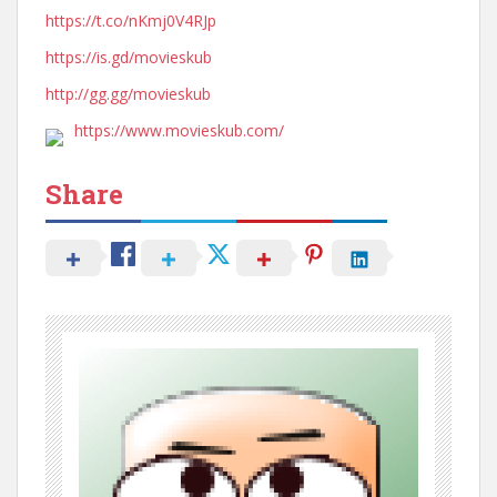
https://t.co/nKmj0V4RJp
https://is.gd/movieskub
http://gg.gg/movieskub
https://www.movieskub.com/
Share