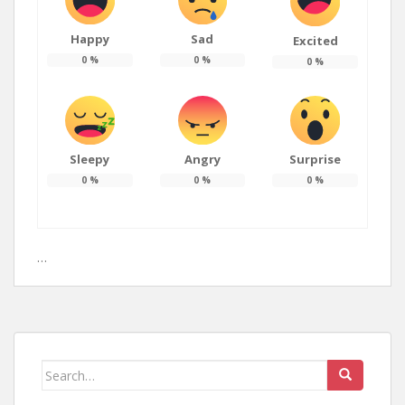
Happy
Sad
Excited
0
%
0
%
0
%
Sleepy
Angry
Surprise
0
%
0
%
0
%
…
Search
for: