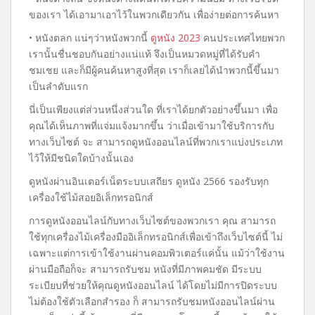
ของเรา ได้เอามาเอาไว้ในพวกเดียวกัน เพื่อง่ายต่อการค้นหา
• หนังตลก แน่ๆว่าหนังพวกนี้
ดูหนัง 2023
คนประเทศไทยพวก
เรานั้นชื่นชอบกันอย่างแน่แท้ จึงเป็นหมวดหมู่ที่ได้รับคำ
ชมเชย และก็มีผู้คนค้นหาสูงที่สุด เราก็เลยได้นำพวกนี้ขึ้นมา
เป็นลำดับแรก
นี่เป็นเพียงแต่ส่วนหนึ่งส่วนใด ที่เราได้ยกตัวอย่างขึ้นมา เพื่อ
คุณได้เห็นภาพที่แจ่มแจ้งมากขึ้น ว่าเมื่อเข้ามาใช้บริการกับ
ทางเว็บไซต์ จะ สามารถดูหนังออนไลน์ที่พวกเราแบ่งประเภท
ไว้ให้มีชนิดใดบ้างนั้นเอง
ดูหนังผ่านอินเตอร์เน็ตระบบเสถียร ดูหนัง 2566 รองรับทุก
เครื่องใช้ไม้สอยอิเล็กทรอนิกส์
การดูหนังออนไลน์กับทางเว็บไซต์ของพวกเรา คุณ สามารถ
ใช้ทุกเครื่องไม้เครื่องมืออิเล็กทรอนิกส์เพื่อเข้าถึงเว็บไซต์นี้ ไม่
เฉพาะแต่การเข้าใช้งานผ่านคอมพิวเตอร์แค่นั้น แม้ว่าใช้งาน
ผ่านมือถือก็จะ สามารถรับชม หนังที่มีภาพคมชัด มีระบบ
ระเบียบที่ช่วยให้คุณดูหนังออนไลน์ ได้โดยไม่มีการปิดระบบ
ไม่ต้องใช้ตัวเลือกสำรอง ก็ สามารถรับชมหนังออนไลน์ผ่าน