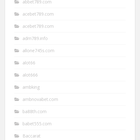
abbet789.com
acebet789.com
acebet789.com
adm789.info
allone745s.com
alot66
alot666
ambking
ambnovabet.com
ba88th.com
babet555.com
Baccarat