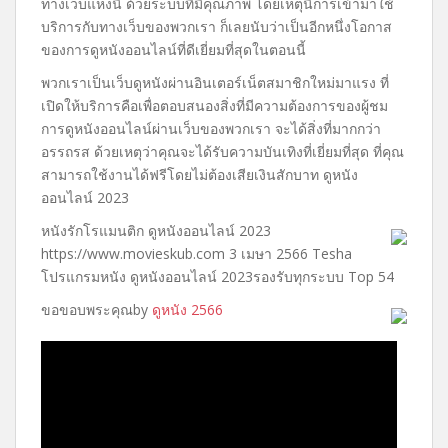
ทางเว็บแห่งนี้ ด้วยระบบที่มีคุณภาพ โดยเหตุนี้การเข้ามาใช้
บริการกับทางเว็บของพวกเรา ก็เลยนับว่าเป็นอีกหนึ่งโอกาส
ของการดูหนังออนไลน์ที่ดีเยี่ยมที่สุดในตอนนี้
พวกเราเป็นเว็บดูหนังผ่านอินเตอร์เน็ตสมาชิกใหม่มาแรง ที่
เปิดให้บริการคือเพื่อตอบสนองสิ่งที่มีความต้องการของผู้ชม
การดูหนังออนไลน์ผ่านเว็บของพวกเรา จะได้สิ่งที่มากกว่า
อรรถรส ด้วยเหตุว่าคุณจะได้รับความบันเทิงที่เยี่ยมที่สุด ที่คุณ
สามารถใช้งานได้ฟรีโดยไม่ต้องเสียเงินสักบาท ดูหนัง
ออนไลน์ 2023
หนังรักโรแมนติก ดูหนังออนไลน์ 2023
https://www.movieskub.com 3 เมษา 2566 Tesha
โปรแกรมหนัง ดูหนังออนไลน์ 2023รองรับทุกระบบ Top 54
ขอขอบพระคุณby
ดูหนัง 2566