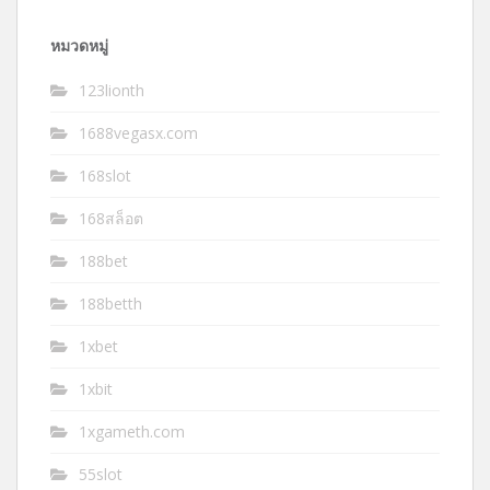
หมวดหมู่
123lionth
1688vegasx.com
168slot
168สล็อต
188bet
188betth
1xbet
1xbit
1xgameth.com
55slot