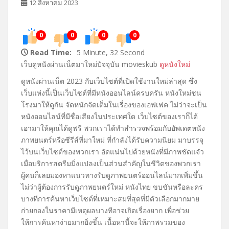
12 สิงหาคม 2023
0
0
0
0
Read Time:
5 Minute, 32 Second
เว็บดูหนังผ่านเน็ตมาใหม่ปัจจุบัน movieskub
ดูหนังใหม่
ดูหนังผ่านเน็ต 2023 กับเว็บไซต์ที่เปิดใช้งานใหม่ล่าสุด ซึ่ง
เว็บแห่งนี้เป็นเว็บไซต์ที่มีหนังออนไลน์ครบครัน หนังใหม่ชน
โรงมาให้ดูกัน จัดหนักจัดเต็มในเรื่องของเอฟเฟค ไม่ว่าจะเป็น
หนังออนไลน์ที่มีชื่อเสียงในประเทศใด เว็บไซต์ของเราก็ได้
เอามาให้คุณได้ดูฟรี พวกเราได้ทำสำรวจพร้อมกับอัพเดตหนัง
ภาพยนตร์หรือซีรีส์ที่มาใหม่ ที่กำลังได้รับความนิยม มาบรรจุ
ไว้บนเว็บไซต์ของพวกเรา อัดแน่นไปด้วยหนังที่มีภาพชัดแจ๋ว
เมื่อบริการสตรีมมิ่งแปลงเป็นส่วนสำคัญในชีวิตของพวกเรา
ผู้คนก็เลยมองหาแนวทางรับดูภาพยนตร์ออนไลน์มากเพิ่มขึ้น
ไม่ว่าผู้ต้องการรับดูภาพยนตร์ใหม่ หนังไทย ขบขันหรือละคร
บางทีการค้นหาเว็บไซต์ที่เหมาะสมที่สุดที่มีตัวเลือกมากมาย
ก่ายกองในราคามีเหตุผลบางทีอาจเกิดเรื่องยาก เพื่อช่วย
ให้การค้นหาง่ายมากยิ่งขึ้น เนื้อหานี้จะให้ภาพรวมของ