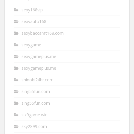
sexy168vip
sexyauto168
sexybaccarat168.com
sexygame
sexygameplus.me
sexygameplus.me
shinobi24hr.com
sing55fun.com
sing55fun.com
six9game.win
sky2899.com