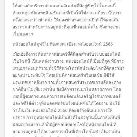
ให้อย่างกับบริการผ่านแอปพลิเคชันที่มีอยู่ทั่วๆไปในตอนนี้
ด้วยเหตุว่ามีแอพพลิเคชั่นมากที่เปิดให้ใช้งาน แม้กระนั้นบาง
ครั้งอาจจะนำเข้าหนัง ให้มองช้าอาจจะผ่านปี ทำให้คุณเสีย
อรรถรสสำหรับการรอดูหนังที่คุณชื่นชอบนั้นไป ซึ่งต่างจาก
เว็บของเรา
หนังออนไลน์ดูฟรีไม่ต้องลงทะเบียน หนังออนไลน์ 2566
เมื่อเอ๋ยถึงการค้นหาภาพยนตร์ที่ดีที่สุดสำหรับระบบออนไลน์
เว็บไซต์นี้ เป็นแหล่งรวบรวม หนังออนไลน์ที่เยี่ยมที่สุด ที่มีการ
เสนอภาพยนตร์รวมทั้งซีรีส์ทางโทรทัศน์ระดับโลกที่คัดสรรมา
อย่างน่าประทับใจ โดยเน้นที่ภาพยนตร์ทวีปเอเชีย มีซีรีส์
ประเทศเกาหลีมาก รวมทั้งภาพยนตร์ประเทศเกาหลีและต่าง
ชาติอื่นๆไม่เพียงเท่านั้น ยังมีคำพรรณนาในหลายภาษา โดย
เหตุนี้ผู้ชมต่างแดนสามารถเพลิดเพลินเจริญใจกับภาพยนตร์
และก็ซีรีส์ต่างๆที่แพลตฟอร์มพรีเซนเทชั่นได้โดยง่าย นับได้
ว่าเป็นเว็บ หนังออนไลน์ 2566 ที่จะสร้างต้นแบบการให้
บริการ การดูหนังออนไลน์เป็นสิ่งที่ในปัจจุบันนั้นกำลังเป็นที่
นิยมอย่างมาก แล้วก็มีผู้ที่ชอบพอเว็บไซต์ดูหนังออนไลน์ ที่
สามารถดูหนังได้อย่างครบจบในที่เดียวโดยไม่จำเป็นจำเป็น