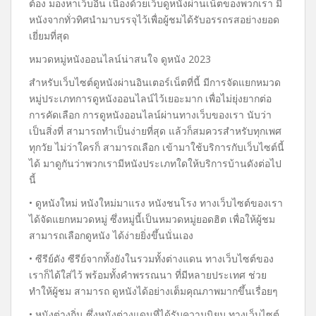
ต้อง มองหาเว็บอื่น เนื่องด้วยเว็บดูหนังผ่านเน็ตของพวกเรา มี
หนังจากทั่วทิศนำมาบรรจุไว้เพื่อผู้ชมได้รับอรรถรสอย่างยอด
เยี่ยมที่สุด
หมวดหมู่หนังออนไลน์น่าสนใจ ดูหนัง 2023
สำหรับเว็บไซต์ดูหนังผ่านอินเตอร์เน็ตที่นี้ มีการจัดแยกหมวด
หมู่ประเภทการดูหนังออนไลน์ไว้เยอะมาก เพื่อไม่ยุ่งยากต่อ
การคัดเลือก การดูหนังออนไลน์ผ่านทางเว็บของเรา นับว่า
เป็นสิ่งที่ สามารถทำเป็นง่ายที่สุด แล้วก็สมควรสำหรับทุกเพศ
ทุกวัย ไม่ว่าใครก็ สามารถเลือก เข้ามาใช้บริการกับเว็บไซต์นี้
ได้ มาดูกันว่าพวกเรามีหนังประเภทใดให้บริการบ้านดังต่อไป
นี้
• ดูหนังใหม่ หนังใหม่มาแรง หนังชนโรง ทางเว็บไซต์ของเรา
ได้จัดแยกหมวดหมู่ ซึ่งหมู่นี้เป็นหมวดหมู่ยอดฮิต เพื่อให้ผู้ชม
สามารถเลือกดูหนัง ได้ง่ายยิ่งขึ้นนั่นเอง
• ซีรีย์ดัง ซีรีย์จากทั้งยังในรวมทั้งต่างแดน ทางเว็บไซต์ของ
เราก็ได้ใส่ไว้ พร้อมทั้งคำพรรณนา ที่มีหลายประเทศ ช่วย
ทำให้ผู้ชม สามารถ ดูหนังได้อย่างเต็มคุณภาพมากขึ้นเรื่อยๆ
• หนังต่างถิ่น ซึ่งหนังต่างแดนที่ได้รับความนิยม ทางเว็บไซต์