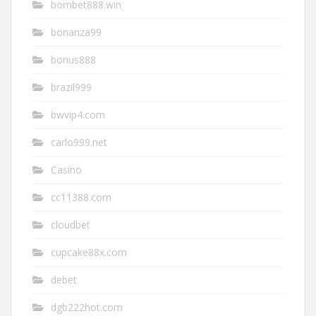
bombet888.win
bonanza99
bonus888
brazil999
bwvip4.com
carlo999.net
Casino
cc11388.com
cloudbet
cupcake88x.com
debet
dgb222hot.com