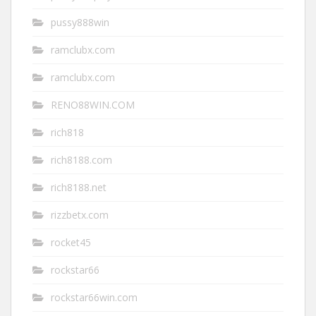
pussy888win
ramclubx.com
ramclubx.com
RENO88WIN.COM
rich818
rich8188.com
rich8188.net
rizzbetx.com
rocket45
rockstar66
rockstar66win.com