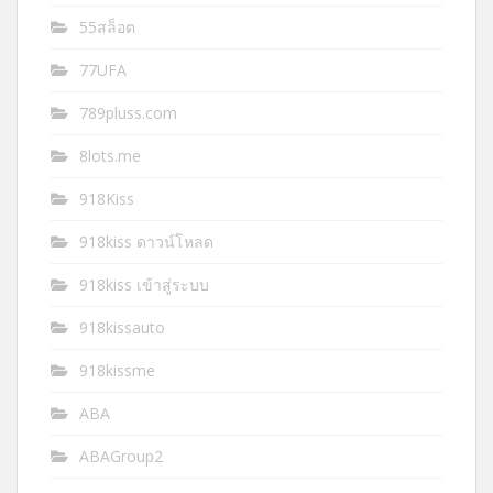
55สล็อต
77UFA
789pluss.com
8lots.me
918Kiss
918kiss ดาวน์โหลด
918kiss เข้าสู่ระบบ
918kissauto
918kissme
ABA
ABAGroup2