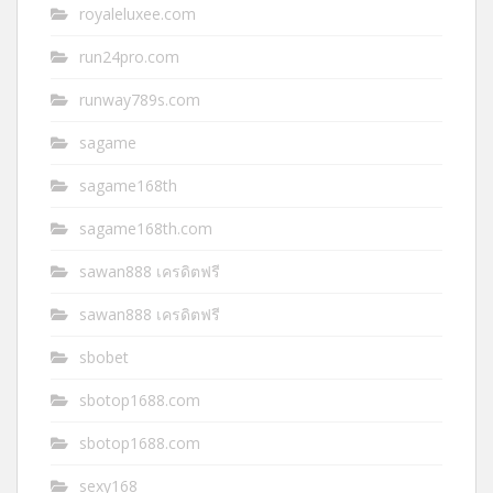
royaleluxee.com
run24pro.com
runway789s.com
sagame
sagame168th
sagame168th.com
sawan888 เครดิตฟรี
sawan888 เครดิตฟรี
sbobet
sbotop1688.com
sbotop1688.com
sexy168