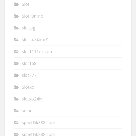
Slot
Slot Online
slot pg
slot เครดิตฟรี
slot1111ok.com
slot168
slot777
Slotxo
slotxo24hr
soibet
spbetflik888.com
spbetflik888.com