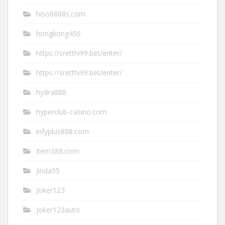
hiso8888s.com
hongkong456
https://sretthi99.bet/enter/
https://sretthi99.bet/enter/
hydra888
hyperclub-casino.com
infyplus888.com
item388.com
Jinda55
Joker123
joker123auto