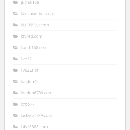
judhai168
kimchibetbet.com
kitti999vip.com
ktv4sd.com
lionth168.com
live22
live22slot
london45
london6789.com
lotto77
luckycat789.com
luis16888.com