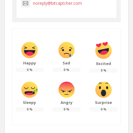
noreply@bitcaptcher.com
Happy
Sad
Excited
0
%
0
%
0
%
Sleepy
Angry
Surprise
0
%
0
%
0
%