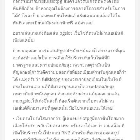
กิจกรรมมากมายfullslotpg สมัครแล้วรับเครดิตฟรีได้โดย
ทันทีอีกด้วย ถ้าหากคุณไม่ต้องการคลาดโอกาสสำหรับในการ
ได้กำไรล่ะก็ มาลงทะเบียนใหม่แล้วเริ่มเล่นเกมสล็อตได้ใน
ทันที ลงทะเบียนสมัครสมาชิกฟรี สมัครเลย!
อยากเล่นเกมเก่งต้องเล่น pgslot เว็บไซต์ตรงไม่ผ่านเอเย่นต์
เพียงแค่นั้น!
ถ้าหากคุณอยากเริ่มเล่นPgslotขมักเขม้นล่ะก็ อย่างแรกที่คุณ
จะต้องทำเลยก็เป็น การเลือกใช้บริการกับเว็บไซต์ที่มี
มาตรฐานและความปลอดภัยสูง เพราะเหตุว่ามันเป็น
สัญลักษณ์การันตีความปลอดภัยที่ยอดเยี่ยมสำหรับคุณเลยก็ว่า
ได้ แน่ๆครับว่า fullslotpg ของพวกเรายอดเยี่ยมในเว็บไซต์
ตรงไม่ผ่านเอเย่นต์ที่มีมาตรฐานและก็ความปลอดภัยสูง
เหมาะกับนักพนันทุกคน ด้วยเหตุดังกล่าว แม้คุณอยากเล่น
เกมpgslotให้เก่งขึ้นล่ะก็ ต้องเริ่มต้นจากเว็บตรงไม่ผ่าน
เอเย่นต์ที่เหมาะสมที่สุดแค่นั้น มือโปรเสนอแนะให้เลย!
• เว็บตรงโปร่งใสมากกว่า: ผู้เล่นFullslotpgมืออาชีพโดยมาก
เลือกใช้บริการกับเว็บตรง เพราะรับรองได้เลยว่า เกมสล็อตที่
เปิดให้บริการนั้นใช้ระบบ RNG สำหรับเพื่อการสุ่มผลสรุป
ต่างๆทำให้มีความโล่งใส ตรวจสอบได้จริง ไม่มีการล็อกยูสห