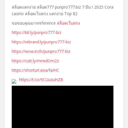
สล็อตแตกง่าย สล็อต777 punpro777.biz 7 มีนา 2025 Cora
casino สล็อตเว็บตรง แตกง่าย Top 82
ขอขอบคุณมากreference
สล็อตเว็บตรง
https://bit.ly/punpro777-biz
https://rebrand.ly/punpro777-biz
https://wow.in.th/punpro777-biz
https://cutt.ly/mrwdOm2z
https://shorturl.asia/faIHC
https://t.co/9CUuzulnZ8