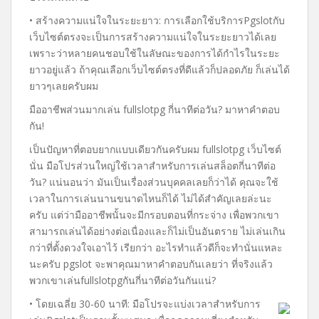
• สร้างความแน่ใจในระยะยาว: การเลือกใช้บริการPgslotกับ
เว็บไซต์ตรงจะเป็นการสร้างความแน่ใจในระยะยาวได้เลย
เพราะว่าหลายคนชอบใช้ในลัษณะของการได้กำไรในระยะ
ยาวอยู่แล้ว ถ้าคุณเลือกเว็บไซต์ตรงที่ดีแล้วก็ปลอดภัย ก็เล่นได้
ยาวๆเลยครับผม
มืออาชีพส่วนมากเล่น fullslotpg กี่นาทีต่อวัน? มาหาคำตอบ
กัน!
เป็นปัญหาที่ตอบยากแบบเดียวกันครับผม fullslotpg เว็บไซต์
นั่น มือโปรส่วนใหญ่ใช้เวลาสำหรับการเล่นสล็อตกี่นาทีต่อ
วัน? แน่นอนว่า มันเป็นเรื่องส่วนบุคคลเลยก็ว่าได้ คุณจะใช้
เวลาในการเล่นนานขนาดไหนก็ได้ ไม่ได้สำคัญเลยล่ะนะ
ครับ แต่ว่ามืออาชีพนั้นจะมีกรอบตอนที่กระจ่าง เพื่อพวกเขา
สามารถเล่นได้อย่างต่อเนื่องและก็ไม่เป็นอันตราย ไม่เล่นเกิน
กว่าที่ตั้งดวงใจเอาไว้ เรียกว่า อะไรทำแล้วดีก็จะทำนั่นแหละ
นะครับ pgslot จะพาคุณมาหาคำตอบกันเลยว่า ที่จริงแล้ว
พวกเขาเล่นfullslotpgกันกี่นาทีต่อวันกันแน่?
• โดยเฉลี่ย 30-60 นาที: มือโปรจะแบ่งเวลาสำหรับการ