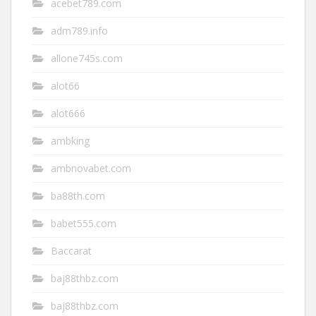
acebet789.com
adm789.info
allone745s.com
alot66
alot666
ambking
ambnovabet.com
ba88th.com
babet555.com
Baccarat
baj88thbz.com
baj88thbz.com