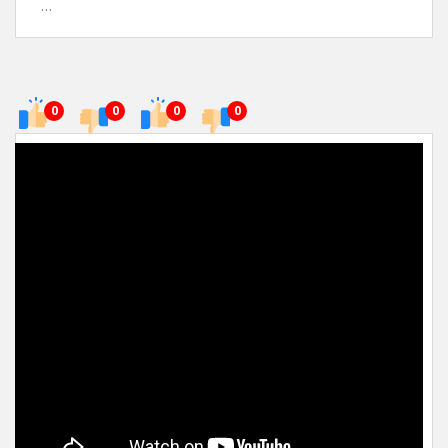
…
0
0
0
0