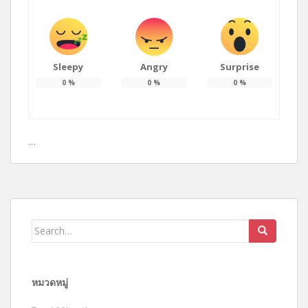
Sleepy
Angry
Surprise
0
%
0
%
0
%
…
Search
for:
หมวดหมู่