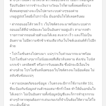
รือปรับอัตราการชำระเงินรางวัลอะไรก็ตามทั้งหมดทั้งปวง
ทั้งหมดทุกอย่างจะเป็นไปตามระบบต่างๆของค่าย
เกมpgslotโดยยิ่งไปกว่านั้น มั่นอกมั่นใจได้เลยครับผม
• ฝากถอนออโต้รวดเร็ว: เว็บไซต์ตรงจะมาพร้อมระบบฝาก
ถอนออโต้ที่นำสมัยและไม่เป็นอันตรายอยู่แล้ว สามารถทำ
รายการฝากถอนด้วยตัวเองได้เลย สะดวก เร็ว และก็ไม่เป็น
อันตราย ไม่มีความชักช้าเช่นเดียวกับเว็บไซต์เอเย่นต์ทั่วไปอีก
ด้วย
• โปรโมชั่นตรงไปตรงมา: แน่ๆว่าเว็บส่วนมากจะมาพร้อม
โปรโมชั่นต่างๆมากไม่น้อยเลยทีเดียวล้นหลาม ดังเช่น โบนัส
แรกเข้า เครดิตฟรี หรือการรับยอดเสีย ซึ่งมักจะมีเงื่อนไข
ต่างๆด้วย โปรโมชั่นสล็อตของเว็บไซต์ตรงจะไม่อ้อมค้อม ไม่
สลับซับซ้อนแน่ๆ
• ความปลอดภัยของข้อมูล: เว็บตรงจะมีการใช้งานรหัส SSL
ที่จะป้องกันข้อมูลส่วนตัวของสมาชิกรั่วไหล ทำให้มั่นอกมั่นใจ
ได้เลยว่า ไม่เป็นอันตรายทั้งข้อมูลบัญชีและก็การทำธุรกรรม
ต่างๆถ้าหากคุณต้องการเล่นเกมเก่งก็จำเป็นต้องให้ความใส่ใจ
ประเด็นนี้ด้วย