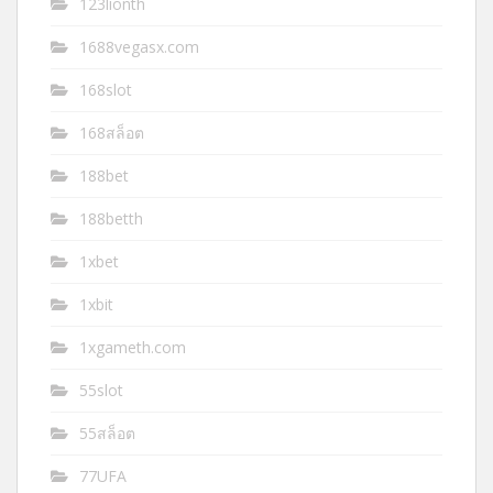
123lionth
1688vegasx.com
168slot
168สล็อต
188bet
188betth
1xbet
1xbit
1xgameth.com
55slot
55สล็อต
77UFA