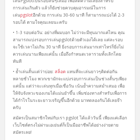
เล่นPgslotเป็นรอบสั้นๆเสมอ เพื่อลดความเสี่ยงสำหรับ
การเล่นเกินตัว แล้วก็ยังช่วยควบคุมอารมณ์ในการ
เล่น
pgslot
อีกด้วย การเล่น 30-60 นาที ก็สามารถแบ่งได้ 2-3
รอบได้ ตามใจคุณเลยนะครับ
• 1-3 รอบต่อวัน: อย่างที่ผมบอก ไม่ว่าจะมีทุนมากแค่ไหน คุณ
สามารถแบ่งรอบการเล่นpgslotด้วยตัวเองได้เลย แต่ละรอบ
จะใช้เวลาไม่เกิน 30 นาที ยิ่งรอบการเล่นมากเท่าไหร่ก็ยิ่งไม่
ควรเล่นนานเพียงแค่นั้น เมื่อถึงกำหนดเวลารวมทั้งเลิกโดย
ทันที
• ย้ำเล่นสั้นแต่ว่าบ่อย:
สล็อต
แทนที่จะเล่นยาวๆติดต่อกัน
หลายชั่วโมง พวกเขามักจะแบ่งรอบการเล่นเป็นช่วงสั้นๆเพียง
แค่นั้น แต่ว่าจะเล่นทุกเมื่อเชื่อวัน เน้นย้ำความสม่ำเสมอ เพื่อ
ให้จับจังหวะของเกมได้แม่นยำขึ้น เพิ่มช่องทางสำหรับเพื่อการ
ได้กำไรในระยะยาวเจริญขึ้นอีกด้วย มาทดลองกันได้เลยจ๊า
ครับ
สมัครเป็นสมาชิกใหม่กับเรา pgslot ได้แล้ววันนี้ เพียงแค่เลือก
เว็บไซต์ตรงไม่ผ่านเอเย่นต์ก็เป็นมืออาชีพได้อย่างง่ายดาย
สมัครเลย!