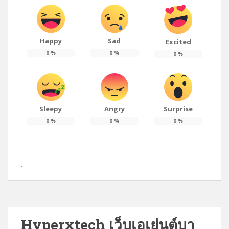
Happy
Sad
Excited
0
%
0
%
0
%
Sleepy
Angry
Surprise
0
%
0
%
0
%
…
Hyperxtech เว็บเอเย่นต์บา