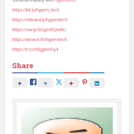
https://bit.ly/hyperx_tech
https://rebrand.ly/hyperxtech
https://ow.ly/GOgo50QxIRU
https://wow.in.th/hyperxtech
https://t.co/XBJgKmFiy4
Share