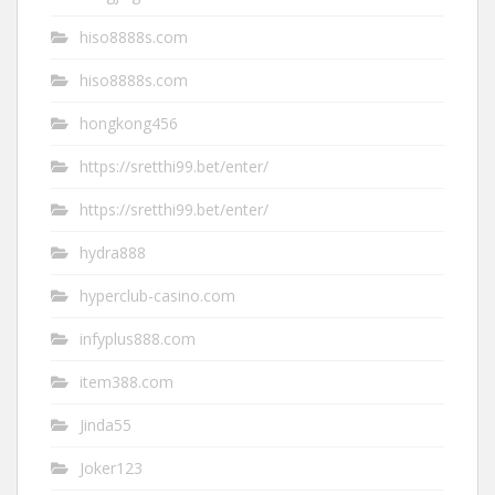
hiso8888s.com
hiso8888s.com
hongkong456
https://sretthi99.bet/enter/
https://sretthi99.bet/enter/
hydra888
hyperclub-casino.com
infyplus888.com
item388.com
Jinda55
Joker123