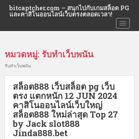
S
bitcaptcher.com – สนุกไปกับเกมสล็อต PG
k
และคาสิโนออนไลน์เว็บตรงตลอดเวลา!
i
TOGGLE
p
t
o
m
หมวดหมู่:
รับทำเว็บพนัน
a
i
รับทำเว็บพนัน
n
c
o
สล็อต888 เว็บสล็อต pg เว็บ
n
ตรง แตกหนัก 12 JUN 2024
t
คาสิโนออนไลน์เว็บใหญ่
e
n
สล็อต888 ใหม่ล่าสุด Top 27
t
by Jack slot888
Jinda888.bet