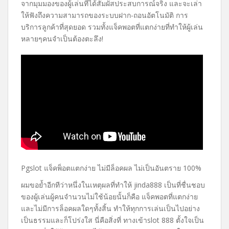
จากมุมมองของผู้เล่นที่ได้สัมผัสประสบการณ์จริง และจะเล่า
ให้ฟังถึงความสามารถของระบบฝาก-ถอนอัตโนมัติ การ
บริการลูกค้าที่สุดยอด รวมทั้งแจ็คพอตที่แตกง่ายที่ทำให้ผู้เล่น
หลายๆคนจำเป็นต้องตะลึง!
Pgslot แจ็คพ็อตแตกง่าย ไม่มีล็อคผล ไม่เป็นอันตราย 100%
ผมขอย้ำอีกทีว่าหนึ่งในเหตุผลที่ทำให้ jinda888 เป็นที่ชื่นชอบ
ของผู้เล่นผู้คนจำนวนไม่ใช้น้อยนั้นก็คือ แจ็คพอตที่แตกง่าย
และไม่มีการล็อคผลใดๆทั้งสิ้น ทำให้ทุกการเล่นเป็นไปอย่าง
เป็นธรรมและก็โปร่งใส นี่คือสิ่งที่ ทางเข้าslot 888 ตั้งใจเป็น