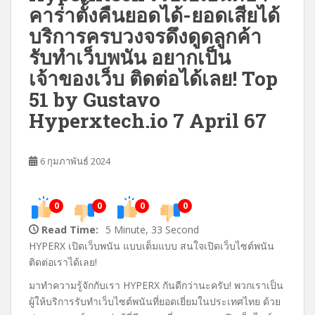
คาร่าตั้งคืนยอดได้-ยอดเสียได้
บริการครบวงจรดึงดูดลูกค้า
รับทำเว็บพนัน อยากเป็น
เจ้าของเว็บ ติดต่อได้เลย! Top
51 by Gustavo
Hyperxtech.io 7 April 67
6 กุมภาพันธ์ 2024
0
0
0
0
Read Time:
5 Minute, 33 Second
HYPERX เปิดเว็บพนัน แบบเต็มแบบ สนใจเปิดเว็บไซต์พนัน
ติดต่อเราได้เลย!
มาทำความรู้จักกับเรา HYPERX กันดีกว่านะครับ! พวกเราเป็น
ผู้ให้บริการรับทำเว็บไซต์พนันที่ยอดเยี่ยมในประเทศไทย ด้วย