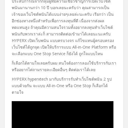
ประสบการณ์จากกลุ่มผู้ที่มีความเชี่ยวชาญการเปิดเว็บไซต์
พนันมานานกว่า 10 ปี บอกเลยนะครับว่า คุณสามารถเป็น
เจ้าของเว็บไซต์พนันได้แบบง่ายๆเลยล่ะนะครับ เรียกว่า เป็น
อีกช่องทางหนึ่งสำหรับเพื่อการลงทุนที่ดี เนื่องจากส่งผล
ทดแทนสูง ถ้าคุณมีความสนใจรวมทั้งอยากลงทุนทำเว็บไซต์
พนันกับพวกเราล่ะก็ สามารถติดต่อเข้ามาได้เลยนะนะครับ
HYPERX เปิดเว็บพนัน แบบครบวงจร แก้ไขแทนผู้ครอบครอง
เว็บไซต์ได้ถูกจุด เปิดให้บริการแบบ All-in-One Platform หรือ
จะเลือกแบบ One Stop Service ก็ยังได้ ถูกใจแบบไหน
ก็เลือกได้ตามใจเลยครับผม สนใจต้องการลองใช้บริการกับเรา
หรืออยากไต่ถามรายละเอียดอื่นๆ ติดต่อเราได้เลย
HYPERX hyperxtech มากับบริการรับทำเว็บไซต์พนัน 2 รูป
แบบด้วยกัน จะแบบ All-in-One หรือ One Stop ก็เลือกได้
ตามใจ