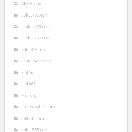
ABAGroup2
abbet789.com
acebet789.com
acebet789.com
adm789.info
allone745s.com
alot66
alot666
ambking
ambnovabet.com
ba88th.com
babet555.com