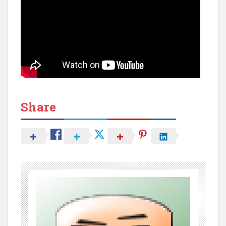
Share