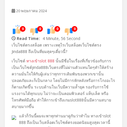
20 พฤษภาคม 2024
0
0
0
0
Read Time:
4 Minute, 56 Second
เว็บไซต์ตรงสล็อต เพราะเหตุไรเว็บสล็อตเว็บไซต์ตรง
Jinda888 ถึงเป็นที่ยมสุดๆเดี๋ยวนี้?
เว็บไซต์
ทางเข้าslot 888
นั้นมีชื่อในเรื่องที่เกี่ยวข้องกับการ
เป็นเว็บไซต์jinda888เว็บตรงที่ไม่ผ่านตัวแทนใดๆทำให้สร้าง
ความมั่นใจให้กับผู้เล่นว่าทุกการเดิมพันของพวกเขานั้น
ปลอดภัยและก็เป็นกลาง โดยไม่มีการหักหลังหรือการโกงอะไร
ก็ตามเกิดขึ้น ระบบด้านในเว็บมีความล้ำยุค รองรับการใช้
แรงงานได้ทุกแบบ ไม่ว่าจะเป็นคอมพิวเตอร์ แท็บเล็ต หรือ
โทรศัพท์มือถือ ทำให้การเข้าถึงเกมslot888นั้นมีความสบาย
สบายมากขึ้น
แล้วก็วันนี้ผมจะพาทุกท่านมาดูกันว่าทำไม ทางเข้าslot
888 ถึงเป็นเว็บสล็อตเว็บไซต์ตรงยอดนิยมสูงสุดเวลานี้