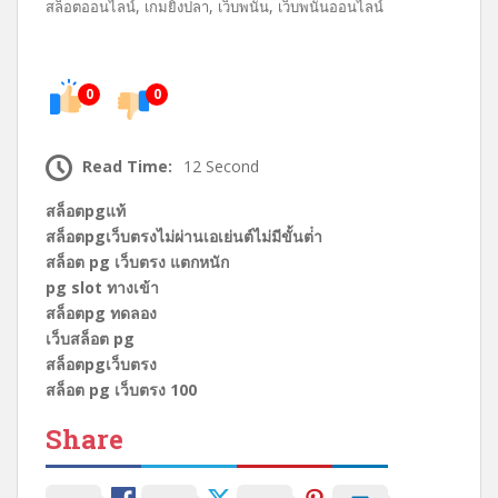
,
,
,
สล็อตออนไลน์
เกมยิงปลา
เว็บพนัน
เว็บพนันออนไลน์
0
0
Read Time:
12 Second
สล็อตpgแท้
สล็อตpgเว็บตรงไม่ผ่านเอเย่นต์ไม่มีขั้นต่ํา
สล็อต pg เว็บตรง แตกหนัก
pg slot ทางเข้า
สล็อตpg ทดลอง
เว็บสล็อต pg
สล็อตpgเว็บตรง
สล็อต pg เว็บตรง 100
Share