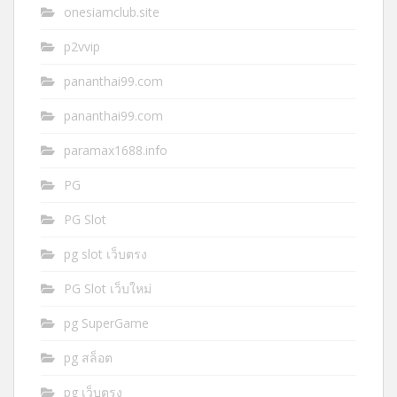
onesiamclub.site
p2vvip
pananthai99.com
pananthai99.com
paramax1688.info
PG
PG Slot
pg slot เว็บตรง
PG Slot เว็บใหม่
pg SuperGame
pg สล็อต
pg เว็บตรง