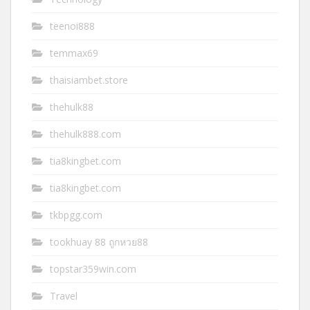
teenoi888
temmax69
thaisiambet.store
thehulk88
thehulk888.com
tia8kingbet.com
tia8kingbet.com
tkbpgg.com
tookhuay 88 ถูกหวย88
topstar359win.com
Travel