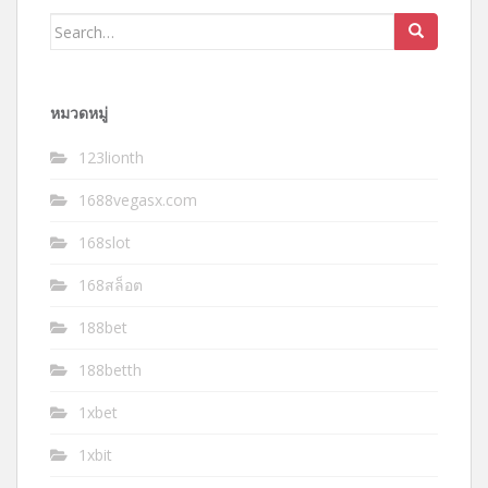
Search
for:
หมวดหมู่
123lionth
1688vegasx.com
168slot
168สล็อต
188bet
188betth
1xbet
1xbit