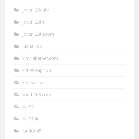
joker123auto
Joker123th
Joker123th.com
judhai168
kimchibetbet.com
kitti999vip.com
ktv4sd.com
lionth168.com
live22
live22slot
london45