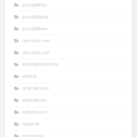
pussy888fun
pussy888play
pussy888win
ramclubx.com
ramclubx.com
RENO88WIN.COM
rich818
rich8188.com
rich8188.net
rizzbetx.com
rocket45
rockstar66