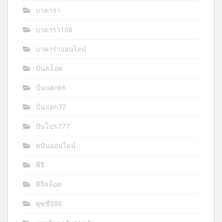
บาคาร่า
บาคาร่า168
บาคาร่าออนไลน์
ปั่นสล็อต
ปั่นแตก66
ปั่นแตก77
ปันโปร777
พนันออนไลน์
พีจี
พีจีสล็อต
พุซซี่888