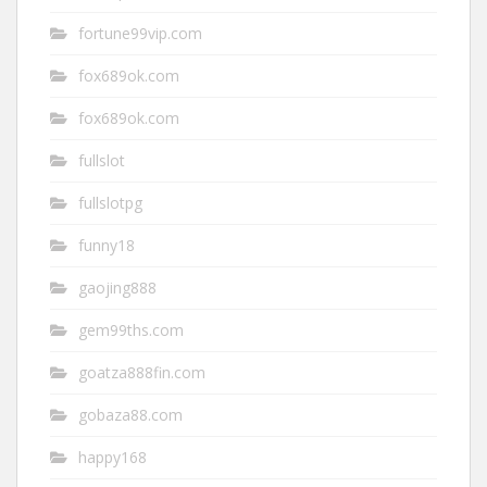
fortune99vip.com
fox689ok.com
fox689ok.com
fullslot
fullslotpg
funny18
gaojing888
gem99ths.com
goatza888fin.com
gobaza88.com
happy168