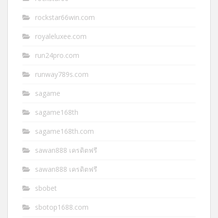
rockstar66win.com
royaleluxee.com
run24pro.com
runway789s.com
sagame
sagame168th
sagame168th.com
sawan888 เครดิตฟรี
sawan888 เครดิตฟรี
sbobet
sbotop1688.com