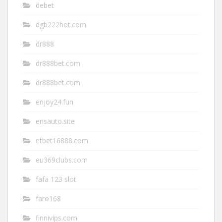
debet
dgb222hot.com
dr888
dr888bet.com
dr888bet.com
enjoy24.fun
erisauto.site
etbet16888.com
eu369clubs.com
fafa 123 slot
faro168
finnivips.com