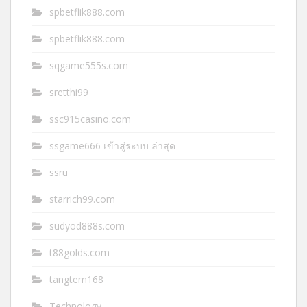
spbetflik888.com
spbetflik888.com
sqgame555s.com
sretthi99
ssc915casino.com
ssgame666 เข้าสู่ระบบ ล่าสุด
ssru
starrich99.com
sudyod888s.com
t88golds.com
tangtem168
Technology