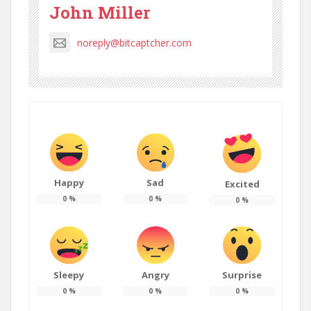
John Miller
noreply@bitcaptcher.com
Happy
Sad
Excited
0
%
0
%
0
%
Sleepy
Angry
Surprise
0
%
0
%
0
%