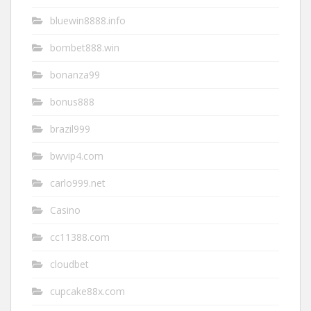
bluewin8888.info
bombet888.win
bonanza99
bonus888
brazil999
bwvip4.com
carlo999.net
Casino
cc11388.com
cloudbet
cupcake88x.com