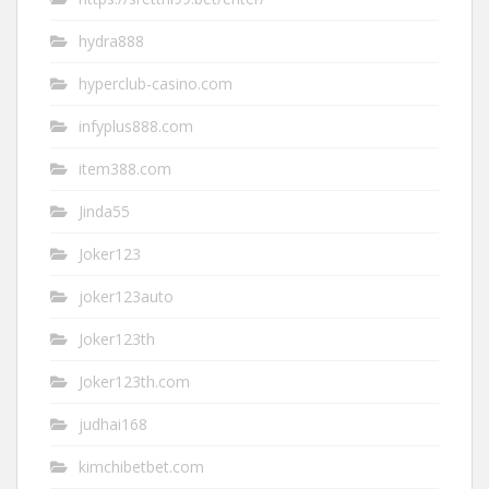
hydra888
hyperclub-casino.com
infyplus888.com
item388.com
Jinda55
Joker123
joker123auto
Joker123th
Joker123th.com
judhai168
kimchibetbet.com