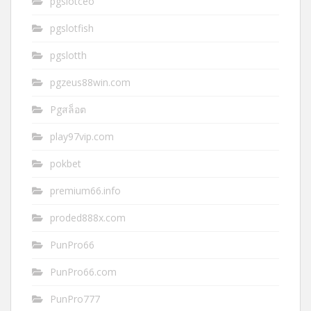
pgslotceo
pgslotfish
pgslotth
pgzeus88win.com
Pgสล็อต
play97vip.com
pokbet
premium66.info
proded888x.com
PunPro66
PunPro66.com
PunPro777