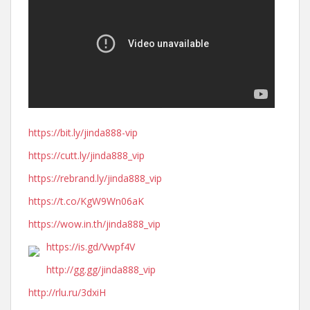
https://bit.ly/jinda888-vip
https://cutt.ly/jinda888_vip
https://rebrand.ly/jinda888_vip
https://t.co/KgW9Wn06aK
https://wow.in.th/jinda888_vip
https://is.gd/Vwpf4V
http://gg.gg/jinda888_vip
http://rlu.ru/3dxiH