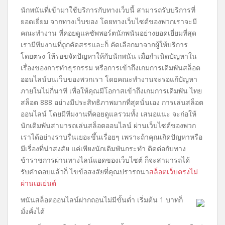
นักพนันที่เข้ามาใช้บริการกับทางเว็บนี้ สามารถรับบริการที่
ยอดเยี่ยม จากทางเว็บของ โดยทางเว็บไซต์ของพวกเราจะมี
คณะทำงาน ที่คอยดูแลซัพพอร์ตนักพนันอย่างยอดเยี่ยมที่สุด
เรามีทีมงานที่ถูกคัดสรรและก็ คัดเลือกมาจากผู้ให้บริการ
โดยตรง ให้รอขจัดปัญหาให้กับนักพนัน เมื่อกำเนิดปัญหาใน
เรื่องของการทำธุรกรรม หรือการเข้าถึงเกมการเดิมพันสล็อต
ออนไลน์บนเว็บของพวกเรา โดยคณะทำงานจะรอแก้ปัญหา
ภายในไม่กี่นาที เพื่อให้คุณมีโอกาสเข้าถึงเกมการเดิมพัน ไทย
สล็อต 888 อย่างมีประสิทธิภาพมากที่สุดนั่นเอง การเล่นสล็อต
ออนไลน์ โดยมีทีมงานที่คอยดูแลรวมทั้ง เสนอแนะ จะก่อให้
นักเดิมพันสามารถเล่นสล็อตออนไลน์ ผ่านเว็บไซต์ของพวก
เราได้อย่างราบรื่นเยอะขึ้นเรื่อยๆ เพราะถ้าคุณเกิดปัญหาหรือ
มีเรื่องที่น่าสงสัย แค่เพียงนักเดิมพันกระทำ ติดต่อกับทาง
ข้าราชการผ่านทางไลน์แอดของเว็บไซต์ ก็จะสามารถได้
รับคำตอบแล้วก็ ไขข้อสงสัยที่คุณปรารถนา
สล็อตเว็บตรงไม่
ผ่านเอเย่นต์
พนันสล็อตออนไลน์ฝากถอนไม่มีขั้นต่ำ เริ่มต้น 1 บาทก็
มั่งคั่งได้