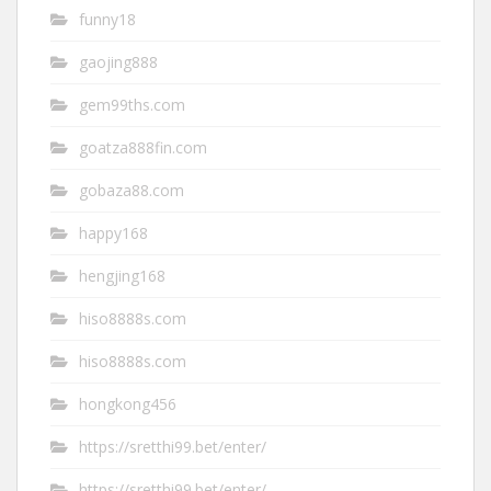
funny18
gaojing888
gem99ths.com
goatza888fin.com
gobaza88.com
happy168
hengjing168
hiso8888s.com
hiso8888s.com
hongkong456
https://sretthi99.bet/enter/
https://sretthi99.bet/enter/