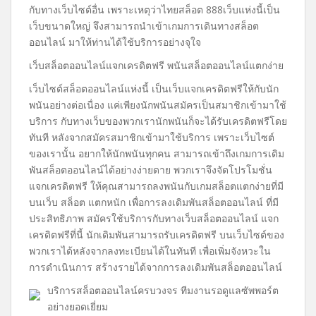
กับทางเว็บไซต์อื่น เพราะเหตุว่าไทยสล็อต 888เว็บแห่งนี้เป็น
เว็บขนาดใหญ่ จึงสามารถนำเข้าเกมการเดินทางสล็อต
ออนไลน์ มาให้ท่านได้ใช้บริการอย่างจุใจ
เว็บสล็อตออนไลน์แจกเครดิตฟรี พนันสล็อตออนไลน์แตกง่าย
เว็บไซต์สล็อตออนไลน์แห่งนี้ เป็นเว็บแจกเครดิตฟรีให้กับนัก
พนันอย่างต่อเนื่อง แค่เพียงนักพนันสมัครเป็นสมาชิกเข้ามาใช้
บริการ กับทางเว็บของพวกเรานักพนันก็จะได้รับเครดิตฟรีโดย
ทันที หลังจากสมัครสมาชิกเข้ามาใช้บริการ เพราะเว็บไซต์
ของเรานั้น อยากให้นักพนันทุกคน สามารถเข้าถึงเกมการเดิม
พันสล็อตออนไลน์ได้อย่างง่ายดาย พวกเราจึงจัดโปรโมชั่น
แจกเครดิตฟรี ให้คุณสามารถลงพนันกับเกมสล็อตแตกง่ายที่มี
บนเว็บ สล็อต แตกหนัก เพื่อการลงเดิมพันสล็อตออนไลน์ ที่มี
ประสิทธิภาพ สมัครใช้บริการกับทางเว็บสล็อตออนไลน์ แจก
เครดิตฟรีที่นี้ นักเดิมพันสามารถรับเครดิตฟรี บนเว็บไซต์ของ
พวกเราได้หลังจากลงทะเบียนได้ในทันที เพื่อเพิ่มจังหวะใน
การดำเนินการ สร้างรายได้จากการลงเดิมพันสล็อตออนไลน์
บริการสล็อตออนไลน์ครบวงจร ทีมงานรอดูแลซัพพอร์ต
อย่างยอดเยี่ยม