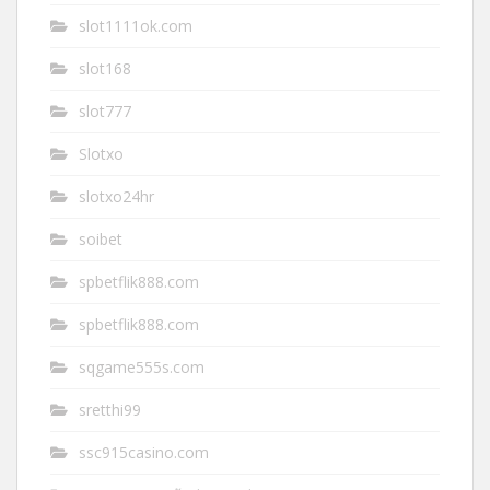
slot1111ok.com
slot168
slot777
Slotxo
slotxo24hr
soibet
spbetflik888.com
spbetflik888.com
sqgame555s.com
sretthi99
ssc915casino.com