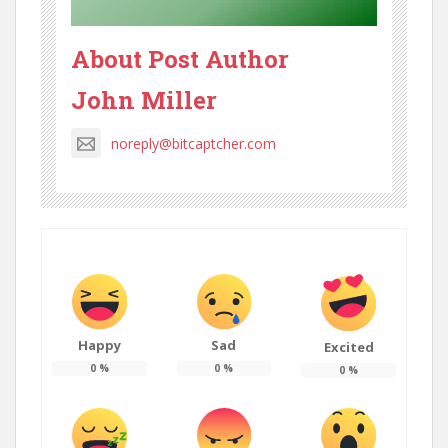
About Post Author
John Miller
noreply@bitcaptcher.com
Happy
Sad
Excited
0
%
0
%
0
%