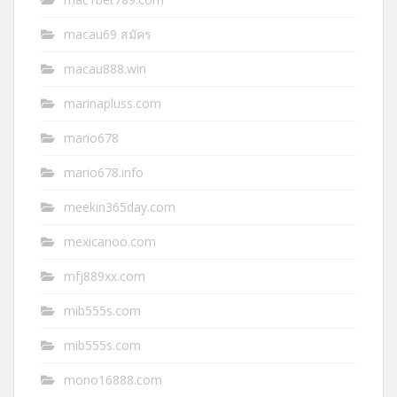
macau69 สมัคร
macau888.win
marinapluss.com
mario678
mario678.info
meekin365day.com
mexicanoo.com
mfj889xx.com
mib555s.com
mib555s.com
mono16888.com