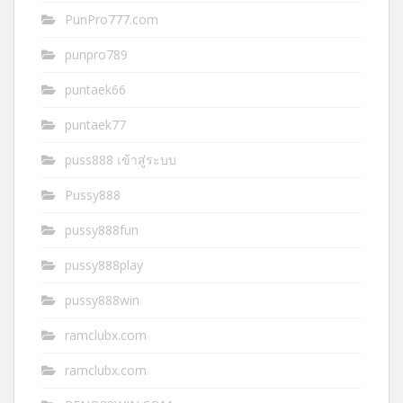
PunPro777.com
punpro789
puntaek66
puntaek77
puss888 เข้าสู่ระบบ
Pussy888
pussy888fun
pussy888play
pussy888win
ramclubx.com
ramclubx.com