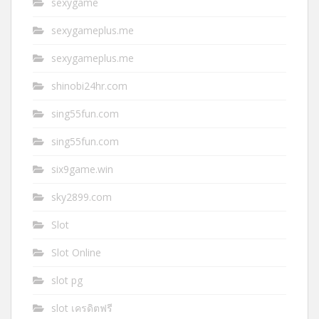
sexygame
sexygameplus.me
sexygameplus.me
shinobi24hr.com
sing55fun.com
sing55fun.com
six9game.win
sky2899.com
Slot
Slot Online
slot pg
slot เครดิตฟรี