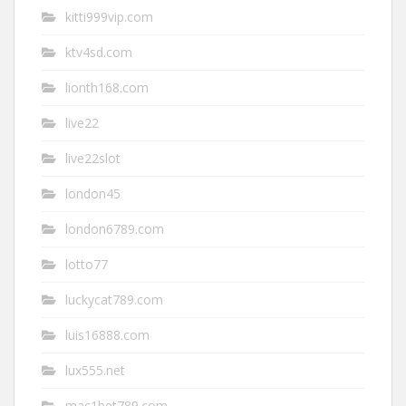
kitti999vip.com
ktv4sd.com
lionth168.com
live22
live22slot
london45
london6789.com
lotto77
luckycat789.com
luis16888.com
lux555.net
mac1bet789.com