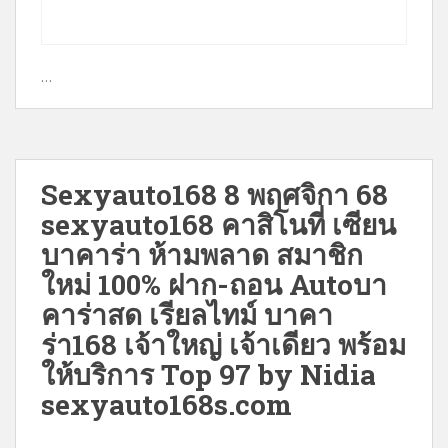
…
Sexyauto168 8 พฤศจิกา 68
sexyauto168 คาสิโนที่ เซียน
บาคาร่า ห้ามพลาด สมาชิก
ใหม่ 100% ฝาก-ถอน Autoบา
คาร่าสด เรียลไทม์ บาคา
ร่า168 เจ้าใหญ่ เจ้าเดียว พร้อม
ให้บริการ Top 97 by Nidia
sexyauto168s.com