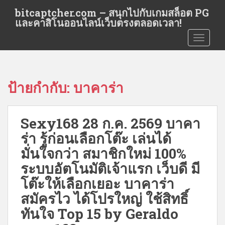
S
bitcaptcher.com – สนุกไปกับเกมสล็อต PG
k
และคาสิโนออนไลน์เว็บตรงตลอดเวลา!
i
TOGGLE
p
t
o
m
ป้ายกำกับ:
บาคาร่า
a
i
n
Sexy168 28 ก.ค. 2569 บาคา
c
o
ร่า รู้ก่อนเลือกโต๊ะ เล่นได้
n
มั่นใจกว่า สมาชิกใหม่ 100%
t
ระบบอัตโนมัติเจ้าแรก เว็บดี มี
e
n
โต๊ะให้เลือกเยอะ บาคาร่า
t
สมัครไว ได้โปรใหญ่ ใช้สิทธิ์
ทันใจ Top 15 by Geraldo