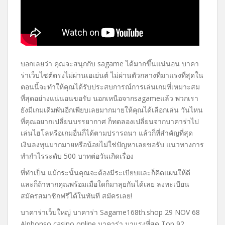
บอกเลยว่า คุณจะสนุกกับ sagame ได้มากขึ้นแน่นอน บาคา
ร่าเว็บไซต์ตรงไม่ผ่านเอเย่นต์ ไม่ผ่านตัวกลางที่มาแรงที่สุดใน
ตอนนี้จะทำให้คุณได้รับประสบการณ์การเล่นเกมที่เหมาะสม
ที่สุดอย่างแน่นอนขอรับ นอกเหนือจากsagameแล้ว พวกเรา
ยังมีเกมเดิมพันอีกเพียบเลยมากมายให้คุณได้เลือกเล่น วันไหน
ที่คุณอยากเปลี่ยนบรรยากาศ ก็ทดลองเปลี่ยนจากบาคาร่าไป
เล่นไฮโลหรือเกมอื่นก็ได้ตามปรารถนา แล้วก็ที่สำคัญที่สุด
เงินลงทุนมากมายหรือน้อยไม่ใช่ปัญหาเลยขอรับ แนวทางการ
ทำกำไรระดับ 500 บาทต่อวันเกิดเรื่อง
ที่ทำเป็น แม้กระนั้นคุณจะต้องมีระเบียบและก็คิดแผนให้ดี
และก็ถ้าหากคุณพร้อมเมื่อใดก็มาลุยกันได้เลย ลงทะเบียน
สมัครสมาชิกฟรีได้ในทันที สมัครเลย!
บาคาร่าเว็บใหญ่ บาคาร่า Sagame168th.shop 29 NOV 68
Alphonso casino online บาคาร่า มาแรงที่สุด Top 92