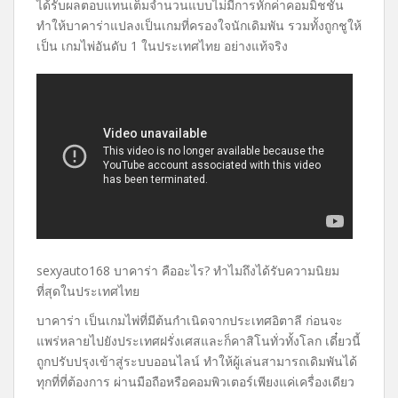
ได้รับผลตอบแทนเต็มจำนวนแบบไม่มีการหักค่าคอมมิชชั่น
ทำให้บาคาร่าแปลงเป็นเกมที่ครองใจนักเดิมพัน รวมทั้งถูกชูให้
เป็น เกมไพ่อันดับ 1 ในประเทศไทย อย่างแท้จริง
sexyauto168 บาคาร่า คืออะไร? ทำไมถึงได้รับความนิยม
ที่สุดในประเทศไทย
บาคาร่า เป็นเกมไพ่ที่มีต้นกำเนิดจากประเทศอิตาลี ก่อนจะ
แพร่หลายไปยังประเทศฝรั่งเศสและก็คาสิโนทั่วทั้งโลก เดี๋ยวนี้
ถูกปรับปรุงเข้าสู่ระบบออนไลน์ ทำให้ผู้เล่นสามารถเดิมพันได้
ทุกที่ที่ต้องการ ผ่านมือถือหรือคอมพิวเตอร์เพียงแค่เครื่องเดียว