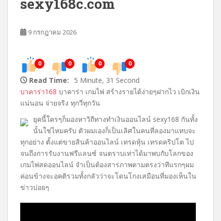
sexy168c.com
9 กรกฎาคม 2026
0
0
0
0
Read Time:
5 Minute, 31 Second
บาคาร่า168
บาคาร่า เกมไพ่ สร้างรายได้ง่ายๆฝากไว เบิกเงิน
แน่นอน จ่ายจริง ทุกวี่ทุกวัน
ยุคนี้ใครๆก็มองหาวิถีทางทำเงินออนไลน์ sexy168 กันทั้ง
นั้นใช่ไหมครับ ตัวผมเองก็เป็นเลิศในคนที่ลองมาแทบจะ
ทุกอย่าง ตั้งแต่ขายสินค้าออนไลน์ เทรดหุ้น เทรดคริปโต ไป
จนถึงการรับงานฟรีแลนซ์ จนตราบเท่าได้มาพบกับโลกของ
เกมไพ่สดออนไลน์ จำเป็นต้องสารภาพตามตรงว่าทีแรกๆผม
ค่อนข้างจะอคติรวมทั้งกลัวว่าจะโดนโกงเสมือนที่มองเห็นใน
ข่าวบ่อยๆ