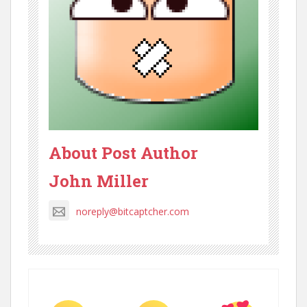
About Post Author
John Miller
noreply@bitcaptcher.com