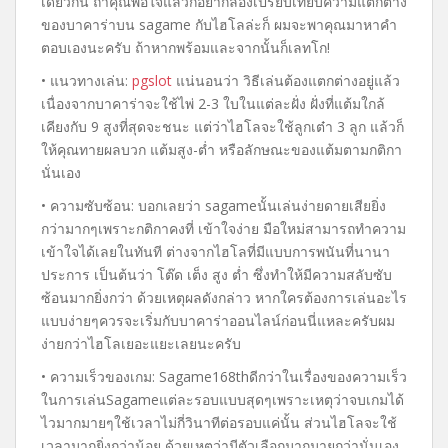
เดียวกัน ถ้าคุณพอใจแล้วก็อยากลองเปรียบเทียบความแตกต่าง
ของบาคาร่าบน sagame กับไฮโลล่ะก็ ผมจะพาคุณมาหาคำ
ตอบเองนะครับ ถ้าหากพร้อมและจากนั้นก็เลทโก!
• แนวทางเล่น:
pgslot
แน่นอนว่า วิธีเล่นต้องแตกต่างอยู่แล้ว
เนื่องจากบาคาร่าจะใช้ไพ่ 2-3 ใบในแต่ละฝั่ง ฝั่งที่แต้มใกล้
เคียงกับ 9 สูงที่สุดจะชนะ แต่ว่าไฮโลจะใช้ลูกเต๋า 3 ลูก แล้วก็
ให้คุณทายผลบวก แต้มสูง-ต่ำ หรือลักษณะของแต้มตามกติกา
นั่นเอง
• ความซับซ้อน: บอกเลยว่า sagameนั้นเล่นง่ายดายเสียยิ่ง
กว่ามากๆเพราะกติกาคงที่ เข้าใจง่าย มือใหม่สามารถทำความ
เข้าใจได้เลยในทันที ต่างจากไฮโลที่มีแบบการพนันที่นานา
ประการ เป็นต้นว่า โต๊ด เต็ง สูง ต่ำ ซึ่งทำให้มีความสลับซับ
ซ้อนมากยิ่งกว่า ด้วยเหตุผลดังกล่าว หากใครต้องการเล่นอะไร
แบบง่ายๆควรจะเริ่มกับบาคาร่าออนไลน์ก่อนนี่แหละครับผม
ง่ายกว่าไฮโลเยอะแยะเลยนะครับ
• ความเร็วของเกม: Sagame168thดีกว่าในเรื่องของความเร็ว
ในการเล่นSagameแต่ละรอบแบบสุดๆเพราะเหตุว่าจบเกมได้
ไวมากมายๆใช้เวลาไม่กี่วินาทีต่อรอบแค่นั้น ส่วนไฮโลจะใช้
เวลามากยิ่งกว่าน้อย ด้วยเหตุว่ามีตัวเลือกมากมายกว่านั่นเอง