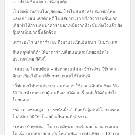
5. โปรโมชั่นและก็โบนัสสุดคุ้ม
เว็บไซต์ตรงส่วนใหญ่จัดเต็มโปรโมชั่นสำหรับสมาชิกใหม่
และเก่า เช่น เครดิตฟรี โบนัสฝากแรก หรือกิจกรรมคืนยอด
เสีย ทำให้การเล่นบาคาร่านอกเหนือจากที่จะบันเทิงใจแล้ว ยัง
คุ้มค่าเพิ่มมากขึ้นอีกด้วย
เพราะอะไร บาคาร่า168 ถึงมาแรงเป็นอันดับ 1 ในประเทศ
ต้นเหตุหลักที่ทำให้บาคาร่าเปลี่ยนเป็นเกมไพ่ยอดฮิตใน
ประเทศไทย มีดังนี้
• เล่นง่าย ไม่ซับซ้อน – ข้อตกลงแน่ชัด เข้าใจง่าย ใช้เวลา
ศึกษาเพียงไม่กี่นาทีก็สามารถเล่นได้ในทันที
• ใช้เวลาไม่นานต่อรอบ – แต่ละตาใช้เวลาเดิมพันเพียง 30–
60 วินาที เหมาะกับผู้เล่นที่อยากได้เกมเร็วแล้วก็ได้ลุ้นกำไร
โดยตลอด
• ช่องทางชนะสูง – การพนันฝั่งเจ้ามือหรือผู้เล่นมีโอกาสชนะ
ใกล้เคียง 50/50 ก็เลยถือเป็นเกมที่ยุติธรรม
• เหมาะกับทุกคน – ไม่ว่าจะมีทุนมากหรือน้อยก็สามารถเล่น
ได้ เนื่องจากหลายเว็บเปิดให้เดิมพันอย่างต่ำเพียง 5–10 บาท