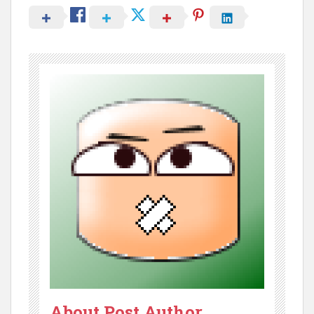
About Post Author