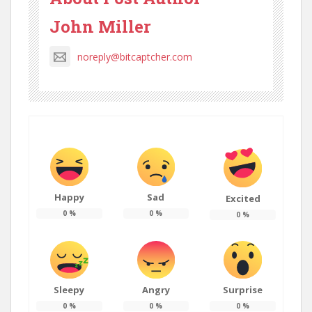
John Miller
noreply@bitcaptcher.com
Happy
Sad
Excited
0
%
0
%
0
%
Sleepy
Angry
Surprise
0
%
0
%
0
%