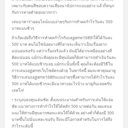
เหมาะกับคนที่ชอบความเสี่ยงนานัปการแบบอย่าง แล้วก็สนุก
กับการทายคำตอบมากกว่า
เล่นบาคาร่าออนไลน์แบบง่ายๆกับการทำผลกำไรวันละ 500
บาทแบบชิวๆ
ถ้าเกิดเอ๋ยถึงวิธีการทำผลกำไรกับsagame168thให้ได้วันละ
500 บาท คนไม่ใช่น้อยบางทีก็อาจจะเห็นว่าเป็นเรื่องยาก
แน่นอนขอรับ แต่ว่าเรื่องจริงแล้ว มันมิได้ยากเหมือนอย่างที่
คิดแน่นอน แม้กระทั่งคุณจะมีทุนน้อยก็ยังสามารถทำเงินวันละ
500 บาทได้แบบชิวๆเลย แม้กระนั้นทั้งนี้ คุณก็จะต้องมีวิธีใน
การเล่นsagameเว็บไซต์ตรงด้วย ในพาร์ทนี้ ผมจะพาคุณมาดู
วิธีการเล่นsagame168thแบบง่ายๆซึ่งสามารถได้กำไรวันละ
500 บาทได้แบบชิวๆจะมีแนวทางอะไรบ้าง มาดูกันเลยครับ
เลทโก!
• ระบุงบลงทุนเด่นชัด: ตั้งงบประมาณสำหรับการเล่นให้แจ่ม
ชัด แนวทางการทำกำไรให้ได้หลัก 500 บาทต่อวัน ผมเสนอ
แนะให้ท่านมีทุนมากพอจะเล่นให้ได้ด้วย อย่างต่ำก็ต้องมี 300
บาทขึ้นไปนั่นแหละขอรับ ถึงจะมีโอกาสสำหรับในการไต่ถึง
กำไรระดับนี้