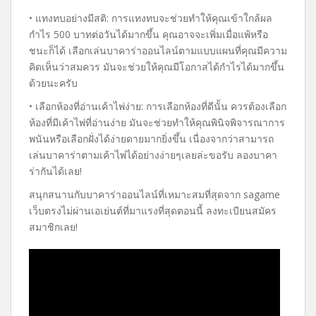
• แทงทบอย่างมีสติ: การแทงทบจะช่วยทำให้คุณเข้าใกล้ผล
กำไร 500 บาทต่อวันได้มากขึ้น คุณอาจจะเพิ่มเมื่อแพ้หรือ
ชนะก็ได้ เลือกเล่นบาคาร่าออนไลน์ตามแบบแผนที่คุณมีความ
คิดเห็นว่าสมควร มันจะช่วยให้คุณมีโอกาสได้กำไรได้มากขึ้น
ด้วยนะครับ
• เลือกห้องที่อ่านเค้าไพ่ง่าย: การเลือกห้องที่ดีนั้น ควรต้องเลือก
ห้องที่มีเค้าไพ่ที่อ่านง่าย มันจะช่วยทำให้คุณพินิจพิจารณาการ
พนันหรือเลือกฝั่งได้ง่ายดายมากยิ่งขึ้น เนื่องจากว่าสามารถ
เล่นบาคาร่าตามเค้าไพ่ได้อย่างง่ายๆเลยล่ะขอรับ ลองบาคา
ร่ากันได้เลย!
สนุกสนานกับบาคาร่าออนไลน์ที่เหมาะสมที่สุดจาก sagame
เว็บตรงไม่ผ่านเอเย่นต์ที่มาแรงที่สุดตอนนี้ ลงทะเบียนสมัคร
สมาชิกเลย!