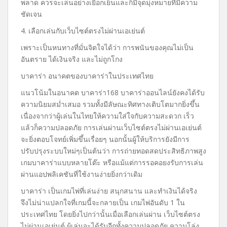
พลาด ควรจะเล่นอย่างเยือกเย็นและก็มีจุดมุ่งหมายที่มีความ
ชัดเจน
4. เลือกเล่นกับเว็บไซต์ตรงไม่ผ่านเอเย่นต์
เพราะเป็นหนทางที่มั่นจิตใจได้ว่า การพนันของคุณไม่เป็น
อันตราย ได้เงินจริง และไม่ถูกโกง
บาคาร่า อนาคตของบาคาร่าในประเทศไทย
แนวโน้มในอนาคต บาคาร่า168 บาคาร่าออนไลน์ยังคงได้รับ
ความนิยมสม่ำเสมอ รวมทั้งมีลัษณะทิศทางเติบโตมากยิ่งขึ้น
เนื่องจากว่าผู้เล่นในไทยให้ความใส่ใจกับความสะดวก เร็ว
แล้วก็ความปลอดภัย การเล่นผ่านเว็บไซต์ตรงไม่ผ่านเอเย่นต์
จะยิ่งตอบโจทย์เพิ่มขึ้นเรื่อยๆ นอกนั้นผู้ให้บริการยังมีการ
ปรับปรุงระบบใหม่ๆเป็นต้นว่า การถ่ายทอดสดประสิทธิภาพสูง
เกมบาคาร่าแบบหลายโต๊ะ หรือแม้แต่การรอคอยงรับการเล่น
ผ่านแอปพลิเคชันที่ใช้งานง่ายยิ่งกว่าเดิม
บาคาร่า เป็นเกมไพ่ที่เล่นง่าย สนุกสนาน และทำเงินได้จริง
จึงไม่น่าแปลกใจที่เกมนี้จะกลายเป็น เกมไพ่อันดับ 1 ใน
ประเทศไทย โดยยิ่งไปกว่านั้นเมื่อเลือกเล่นผ่าน เว็บไซต์ตรง
ไม่ผ่านเอเย่นต์ ผู้เล่นจะได้รับอีกทั้งความปลอดภัย ความโล่ง