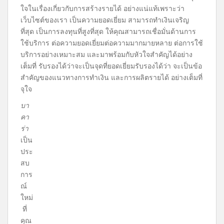
ใจในเรื่องเกี่ยวกับการสร้างรายได้ อย่างแน่แท้เพราะว่า
เว็บไซต์ของเรา เป็นความยอดเยี่ยม สามารถทำเงินเจริญ
ที่สุด เป็นการลงทุนที่สูงที่สุด ให้คุณสามารถเชื่อมั่นด้านการ
ใช้บริการ ต่อความยอดเยี่ยมต่อความมากมายหลาย ต่อการใช้
บริการอย่างเหมาะสม และมาพร้อมกับหัวใจสำคัญได้อย่าง
เต็มที่ รับรองได้ว่าจะเป็นจุดที่ยอดเยี่ยมรับรองได้ว่า จะเป็นข้อ
สำคัญของแนวทางการทำเงิน และการผลิตรายได้ อย่างเต็มที่
จุใจ
บา
คา
ร่า
เป็น
ประ
สบ
การ
ณ์
ใหม่
ที่
คุณ