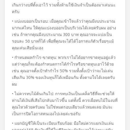
เกินกว่างบที่ตั้งเอาไว้ รวมทั้งห้ามใช้เงินจำเป็นต้องมาเล่นนะ
ครับ
• แบ่งงบออกเป็นรอบ: เมื่อคุณเข้าใจแล้วว่าคุณมีงบประมาณ
มากแค่ไหน ให้คุณแบ่งงบออกเป็นบริเวณได้เลยครับผม อย่าง
เช่น ถ้าหากคุณมีงบประมาณ 300 บาท คุณอาจจะแบ่งเป็น
รอบละ 50 บาทก็ได้ เพื่อที่คุณจะได้ได้โอกาสแก้ตัวเรื่อยๆแม้
คุณเล่นเสียนั่นเอง
• กำหนดผลกำไร-ขาดทุน: พวกเราไม่ได้อยากขาดทุนอยู่แล้ว
แต่ว่าคุณก็จะต้องกำหนดการได้กำไรหรือขาดทุนเอาไว้ด้วย
เช่น คุณอาจตั้งเป้าทำกำไร 50% รวมทั้งตั้งเป้าว่าจะไม่เล่น
เสียเกิน 30% ของเงินทุนก็ได้เหมือนกัน ตั้งตามใจได้เลยครับ
ผม
• ไม่ควรทบไม้ต้นเกินไป: การทบเงินเป็นเคล็ดวิธีที่จะช่วยให้
ท่านได้เงินที่เสียไปกลับมาไวขึ้น แต่ทั้งนี้ ควรเผื่อทบไม้ในงบที่
คุณไหวด้วยครับผม ไม่ใช่หมดรอบเดียวแล้วหมดเลย มันจะ
เป็นการปิดโอกาสตนเองไปเลยล่ะขอรับ
• แยกบัญชีให้เป็นระเบียบเรียบร้อย: มือใหม่ควรแยกเงินเล่น
บาคาร่า168 กับเงินที่ใช้ในชีวิตประจำวันเอาไว้เลยนะครับ