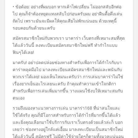
• ข้อด้อย: อย่างที่ผมบอก หากเค้าไพ่เปลี่ยน ไม่ออกสลับอีกต่อ
ไป คุณก็จำต้องหยุดแทงสลับไปก่อนครับผม อย่าฝืนดื้อดึงเล่น
ถัดไป เพราะมันจะมีผลให้คุณเสียไม่พักแน่นอน ด้วยเหตุนี้
รอบคอบกันด้วยนะครับ
สมัครสมาชิกใหม่กับพวกเรา บาคาร่า เว็บตรงที่เหมาะสมที่สุด
ได้แล้ววันนี้ ลงทะเบียนสมัครสมาชิกใหม่ฟรี ทำกำไรแบบ
ฟินๆได้เลย!
มาครับ! อย่าปลดปล่อยช่องทางสำหรับเพื่อการได้กำไรกับบา
คาร่าหลุดมือไป มาลงทะเบียนสมัครสมาชิกใหม่และพนันกับ
พวกเราได้เลย! มองเห็นไหมนะครับว่า การเล่นบาคาร่าไม่ใช่
เรื่องยากเย็นอะไรเลยนะครับ ถ้าคุณทำความเข้าใจกติกา
สำหรับเพื่อการเล่นเพิ่มมากขึ้น วางแผนใช้งบให้เหมาะสมกับ
ตนเอง
รวมถึงมองหาแนวทางการเล่น บาคาร่า168 ที่น่าสนใจและ
ใช้ได้จริง คุณก็มีโอกาสสำหรับการได้กำไรที่มากขึ้นได้แล้ว
และยิ่งคุณเลือกมาใช้บริการกับเราเว็บตรงด้วยแล้วล่ะก็ บอก
เลยว่า ช่องทางอยู่ใกล้แค่เอื้อม มาลงทะเบียนเป็นสมาชิกใหม่
ได้แล้ววันนี้ สมัครฟรี ไม่มีค่าใช้จ่ายใดๆก็ตามทั้งมวลแน่นอน