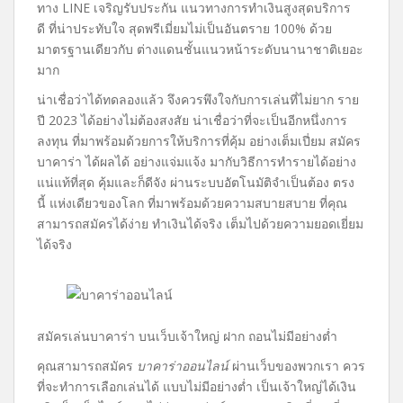
ทาง
LINE
เจริญ
รับประกัน
แนวทางการทำ
เงิน
สูงสุด
บริการ
ดี
ที่
น่าประทับใจ
สุด
พรีเมี่ยม
ไม่เป็นอันตราย
100%
ด้วย
มาตรฐาน
เดียว
กับ
ต่างแดน
ชั้นแนวหน้า
ระดับนานาชาติ
เยอะ
มาก
น่าเชื่อ
ว่า
ได้
ทดลอง
แล้ว
จึงควร
พึงใจ
กับ
การ
เล่น
ที่
ไม่ยาก
ราย
ปี
2023
ได้
อย่างไม่ต้องสงสัย
น่าเชื่อ
ว่าที่
จะ
เป็น
อีก
หนึ่ง
การ
ลงทุน
ที่มา
พร้อมด้วย
การ
ให้บริการ
ที่
คุ้ม
อย่างเต็มเปี่ยม
สมัคร
บาคาร่า
ได้ผล
ได้
อย่างแจ่มแจ้ง
มากับ
วิธีการทำ
รายได้
อย่าง
แน่แท้
ที่สุด
คุ้ม
และก็
ดีจัง
ผ่าน
ระบบ
อัตโนมัติ
จำเป็นต้อง
ตรง
นี้
แห่งเดียวของโลก
ที่มา
พร้อมด้วย
ความสบาย
สบาย
ที่
คุณ
สามารถ
สมัคร
ได้
ง่าย
ทำเงิน
ได้
จริง
เต็มไปด้วย
ความยอดเยี่ยม
ได้
จริง
สมัครเล่น
บาคาร่า
บน
เว็บ
เจ้า
ใหญ่
ฝาก
ถอน
ไม่มี
อย่างต่ำ
คุณ
สามารถ
สมัคร
บาคาร่า
ออนไลน์
ผ่าน
เว็บ
ของ
พวกเรา
ควร
ที่จะทำการเลือก
เล่น
ได้
แบบ
ไม่มี
อย่างต่ำ
เป็น
เจ้า
ใหญ่
ได้เงิน