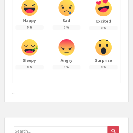
Happy
Sad
Excited
0
%
0
%
0
%
Sleepy
Angry
Surprise
0
%
0
%
0
%
…
Search