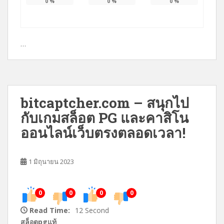
0
%
0
%
0
%
…
bitcaptcher.com – สนุกไป
กับเกมสล็อต PG และคาสิโน
ออนไลน์เว็บตรงตลอดเวลา!
1 มิถุนายน 2023
0
0
0
0
Read Time:
12 Second
สล็อตpgแท้