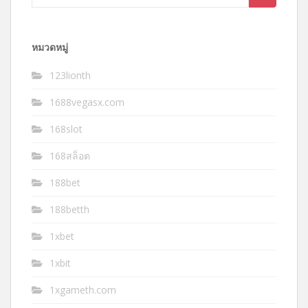
for:
หมวดหมู่
123lionth
1688vegasx.com
168slot
168สล็อต
188bet
188betth
1xbet
1xbit
1xgameth.com