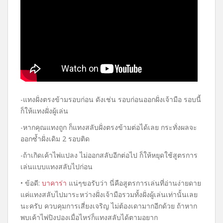
-แทงฝั่งตรงข้ามรอบก่อน ดังเช่น รอบก่อนออกฝั่งเจ้ามือ รอบนี้
ก็ให้แทงฝั่งผู้เล่น
-หากคุณแทงถูก ก็แทงสลับฝั่งตรงข้ามต่อได้เลย กระทั่งผลจะ
ออกซ้ำฝั่งเดิม 2 รอบติด
-ถ้าเกิดเค้าไพ่แปลง ไม่ออกสลับอีกต่อไป ก็ให้หยุดใช้สูตรการ
เล่นแบบแทงสลับไปก่อน
• ข้อดี:
บาคาร่า
แน่ๆขอรับว่า นี่คือสูตรการเล่นที่อ่านง่ายดาย
แค่แทงสลับไปมาระหว่างฝั่งเจ้ามือรวมทั้งฝั่งผู้เล่นเท่านั้นเลย
นะครับ ควบคุมการเสี่ยงเจริญ ไม่ต้องเดามากอีกด้วย ถ้าหาก
พบเค้าไพ่ปิงปองเมื่อไหร่ก็แทงสลับได้ตามอยาก