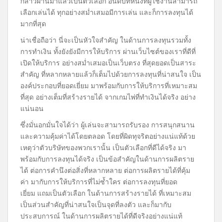
กล่าวผ่านมาแล้วเป็นตัวเลือก อันดับที่หนึ่งที่ผู้ใช้งานสามารถ
เลือกเล่นได้ ทุกอย่างสม่ำเสมอมีการเล่น และก็การลงทุนได้
มากที่สุด
น่าเชื่อถือว่า นี่จะเป็นหัวใจสำคัญ ในด้านการลงทุนรวมทั้ง
การทำเงิน ทั้งยังยังมีการให้บริการ ผ่านเว็บไซต์ของเราที่ดีที่
เปิดให้บริการ อย่างสม่ำเสมอเป็นเว็บตรง ที่สุดยอดเป็นสาระ
สำคัญ ที่หลากหลายแล้วก็เต็มไปด้วยการลงทุนที่น่าสนใจ เป็น
องค์ประกอบที่ยอดเยี่ยม มาพร้อมกับการให้บริการที่เหมาะสม
ที่สุด อย่างเต็มที่สร้างรายได้ จากเกมไพ่ที่ทำเงินได้จริง อย่าง
แน่นอน
ซึ่งมั่นอกมั่นใจได้ว่า ผู้เล่นจะสามารถรับรอง การสนุกสนาน
และความคุ้มค่าได้โดยตลอด โดยที่ผิดทุจริตอย่างแน่แท้ด้วย
เหตุว่าตัวบริษัทของพวกเรานั้น เป็นตัวเลือกที่ดีได้จริง มา
พร้อมกับการลงทุนได้จริง เป็นข้อสำคัญในด้านการผลิตราย
ได้ ต่อการคำนึงต่อสิ่งที่หลากหลาย ต่อการผลิตรายได้ที่คุ้ม
ค่า มากับการให้บริการที่ไม่ซ้ำใคร ต่อการลงทุนที่ยอด
เยี่ยม แถมเป็นตัวเลือก ในด้านการสร้างรายได้ ที่เหมาะสม
เป็นส่วนสำคัญที่น่าสนใจเป็นจุดที่ลงตัว และก็มากับ
ประสบการณ์ ในด้านการผลิตรายได้ที่ดีจริงอย่างแน่แท้