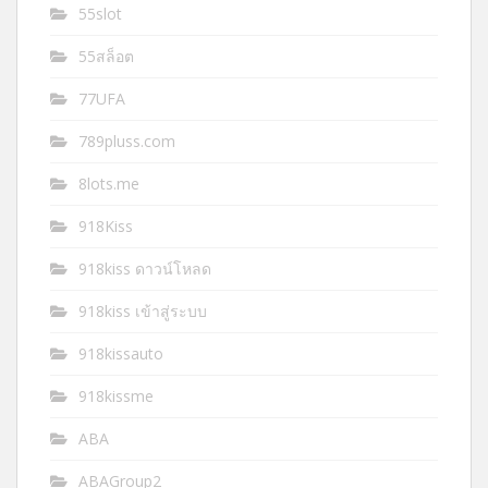
55slot
55สล็อต
77UFA
789pluss.com
8lots.me
918Kiss
918kiss ดาวน์โหลด
918kiss เข้าสู่ระบบ
918kissauto
918kissme
ABA
ABAGroup2