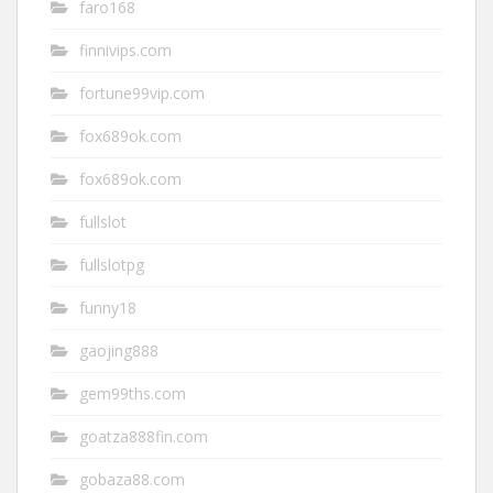
faro168
finnivips.com
fortune99vip.com
fox689ok.com
fox689ok.com
fullslot
fullslotpg
funny18
gaojing888
gem99ths.com
goatza888fin.com
gobaza88.com