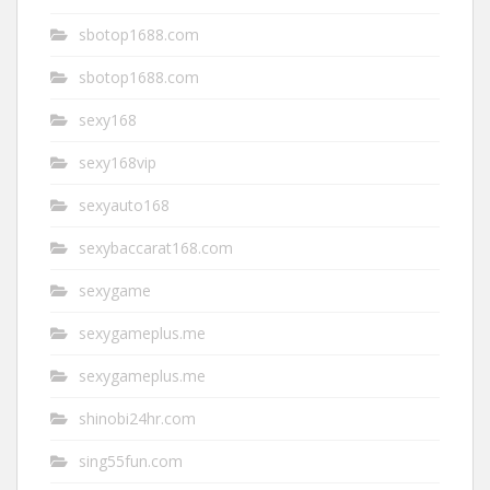
sbotop1688.com
sbotop1688.com
sexy168
sexy168vip
sexyauto168
sexybaccarat168.com
sexygame
sexygameplus.me
sexygameplus.me
shinobi24hr.com
sing55fun.com