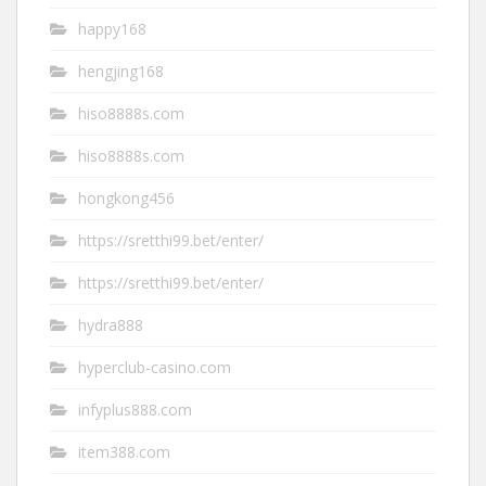
happy168
hengjing168
hiso8888s.com
hiso8888s.com
hongkong456
https://sretthi99.bet/enter/
https://sretthi99.bet/enter/
hydra888
hyperclub-casino.com
infyplus888.com
item388.com