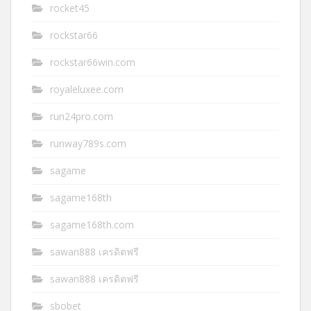
rocket45
rockstar66
rockstar66win.com
royaleluxee.com
run24pro.com
runway789s.com
sagame
sagame168th
sagame168th.com
sawan888 เครดิตฟรี
sawan888 เครดิตฟรี
sbobet