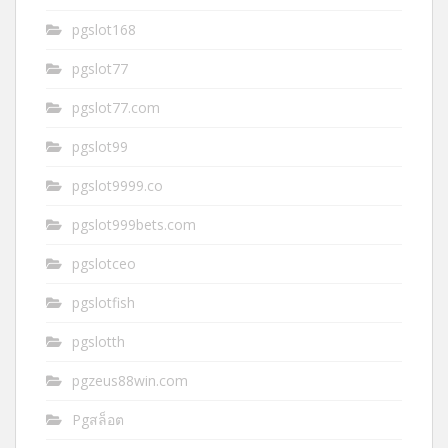
pgslot168
pgslot77
pgslot77.com
pgslot99
pgslot9999.co
pgslot999bets.com
pgslotceo
pgslotfish
pgslotth
pgzeus88win.com
Pgสล็อต