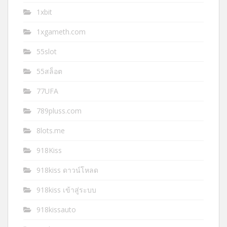
1xbit
1xgameth.com
55slot
55สล็อต
77UFA
789pluss.com
8lots.me
918Kiss
918kiss ดาวน์โหลด
918kiss เข้าสู่ระบบ
918kissauto