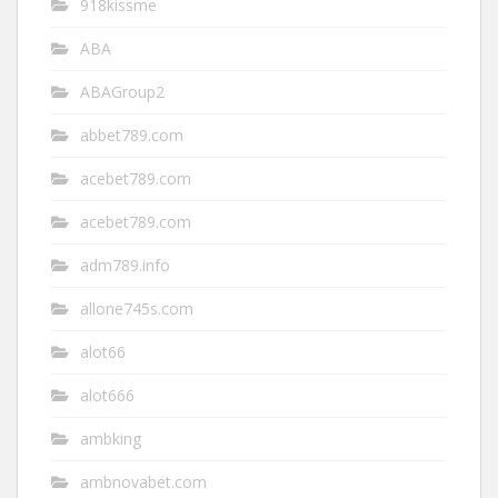
918kissme
ABA
ABAGroup2
abbet789.com
acebet789.com
acebet789.com
adm789.info
allone745s.com
alot66
alot666
ambking
ambnovabet.com