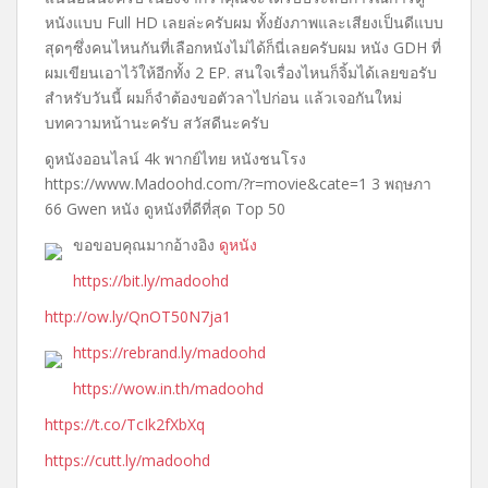
หนังแบบ Full HD เลยล่ะครับผม ทั้งยังภาพและเสียงเป็นดีแบบ
สุดๆซึ่งคนไหนกันที่เลือกหนังไม่ได้ก็นี่เลยครับผม หนัง GDH ที่
ผมเขียนเอาไว้ให้อีกทั้ง 2 EP. สนใจเรื่องไหนก็จิ้มได้เลยขอรับ
สำหรับวันนี้ ผมก็จำต้องขอตัวลาไปก่อน แล้วเจอกันใหม่
บทความหน้านะครับ สวัสดีนะครับ
ดูหนังออนไลน์ 4k พากย์ไทย หนังชนโรง
https://www.Madoohd.com/?r=movie&cate=1 3 พฤษภา
66 Gwen หนัง ดูหนังที่ดีที่สุด Top 50
ขอขอบคุณมากอ้างอิง
ดูหนัง
https://bit.ly/madoohd
http://ow.ly/QnOT50N7ja1
https://rebrand.ly/madoohd
https://wow.in.th/madoohd
https://t.co/TcIk2fXbXq
https://cutt.ly/madoohd