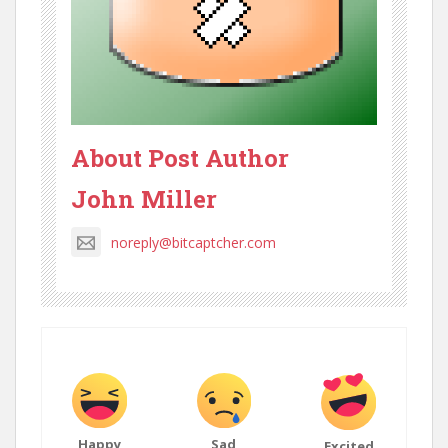
About Post Author
John Miller
noreply@bitcaptcher.com
Happy
Sad
Excited