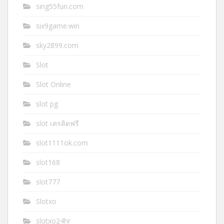
sing55fun.com
six9game.win
sky2899.com
Slot
Slot Online
slot pg
slot เครดิตฟรี
slot1111ok.com
slot168
slot777
Slotxo
slotxo24hr