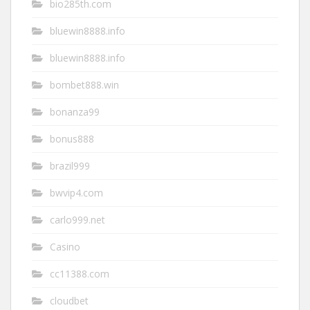
bio285th.com
bluewin8888.info
bluewin8888.info
bombet888.win
bonanza99
bonus888
brazil999
bwvip4.com
carlo999.net
Casino
cc11388.com
cloudbet