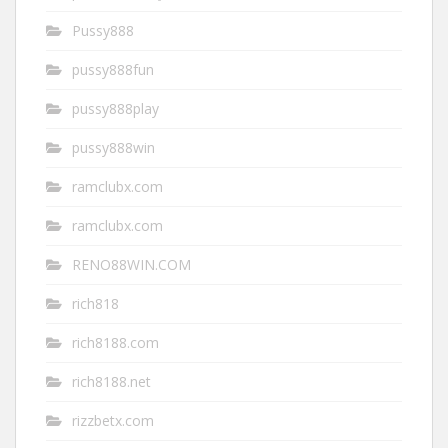
Pussy888
pussy888fun
pussy888play
pussy888win
ramclubx.com
ramclubx.com
RENO88WIN.COM
rich818
rich8188.com
rich8188.net
rizzbetx.com