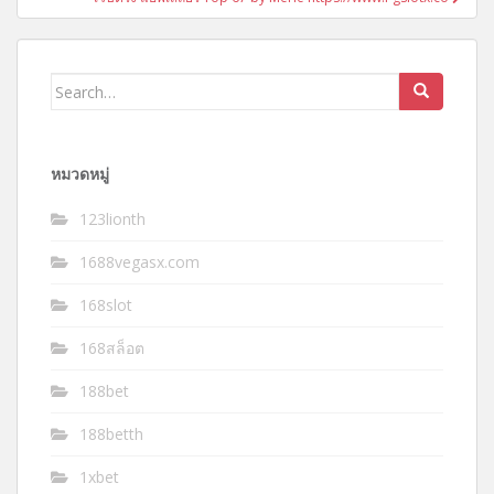
Search
for:
หมวดหมู่
123lionth
1688vegasx.com
168slot
168สล็อต
188bet
188betth
1xbet