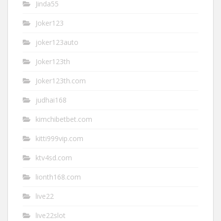
Jinda55
Joker123
joker123auto
Joker123th
Joker123th.com
judhai168
kimchibetbet.com
kitti999vip.com
ktv4sd.com
lionth168.com
live22
live22slot