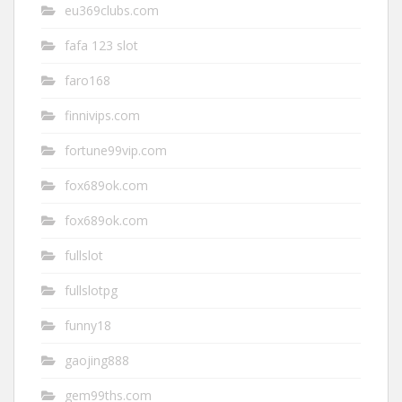
eu369clubs.com
fafa 123 slot
faro168
finnivips.com
fortune99vip.com
fox689ok.com
fox689ok.com
fullslot
fullslotpg
funny18
gaojing888
gem99ths.com