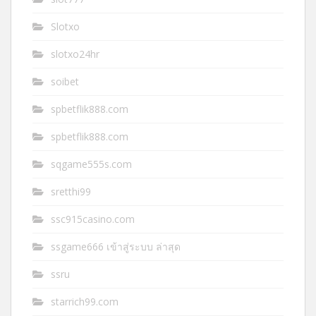
Slotxo
slotxo24hr
soibet
spbetflik888.com
spbetflik888.com
sqgame555s.com
sretthi99
ssc915casino.com
ssgame666 เข้าสู่ระบบ ล่าสุด
ssru
starrich99.com