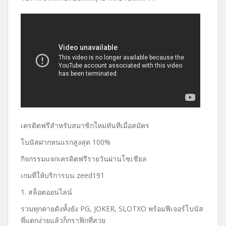
เครดิตฟรีสำหรับสมาชิกใหม่ทันทีเมื่อสมัคร
โบนัสฝากหนแรกสูงสุด 100%
กิจกรรมแจกเครดิตฟรีรายวันผ่านโซเชียล
เกมที่ให้บริการบน zeed191
1. สล็อตออนไลน์
รวมทุกค่ายดังทั้งยัง PG, JOKER, SLOTXO พร้อมฟีเจอร์โบนัส
ที่แตกง่ายแล้วก็กราฟิกที่สวย