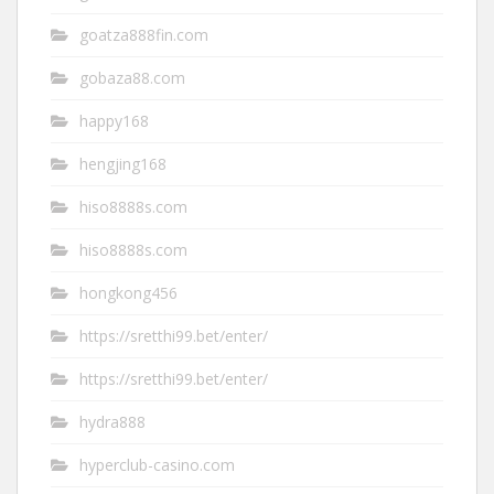
goatza888fin.com
gobaza88.com
happy168
hengjing168
hiso8888s.com
hiso8888s.com
hongkong456
https://sretthi99.bet/enter/
https://sretthi99.bet/enter/
hydra888
hyperclub-casino.com