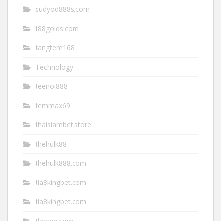
sudyod888s.com
t88golds.com
tangtem168
Technology
teenoi888
temmax69
thaisiambet.store
thehulk88
thehulk888.com
tia8kingbet.com
tia8kingbet.com
tkbpgg.com