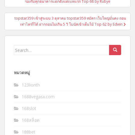
เรื่อง
รองรับทุกธนาคารแตกตั้งแต่เบทแรก Top 68 by Rubye
topstar359 เข้าสู่ระบบ 3 ตุลาคม topstar359 สมัคร เว็บใหญ่มั่นคง ถอน
เท่าไหร่ก็ได้ ฝากถอนไม่เกิน 5 วิ โบนัสเข้าเต็มไม้ Top 62 by Edwin
Search
for:
หมวดหมู่
123lionth
1688vegasx.com
168slot
168สล็อต
188bet