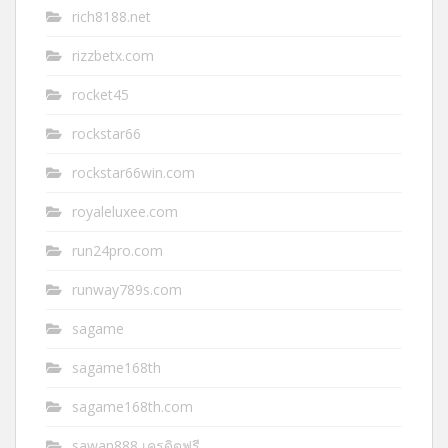
rich8188.net
rizzbetx.com
rocket45
rockstar66
rockstar66win.com
royaleluxee.com
run24pro.com
runway789s.com
sagame
sagame168th
sagame168th.com
sawan888 เครดิตฟรี