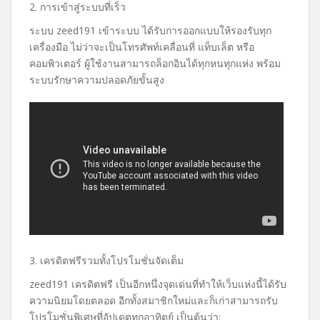
2. การเข้าสู่ระบบที่เร็ว
ระบบ zeed191 เข้าระบบ ได้รับการออกแบบให้รองรับทุก
เครื่องมือ ไม่ว่าจะเป็นโทรศัพท์เคลื่อนที่ แท็บเล็ต หรือ
คอมพิวเตอร์ ผู้ใช้งานสามารถล็อกอินได้ทุกหนทุกแห่ง พร้อม
ระบบรักษาความปลอดภัยขั้นสูง
3. เครดิตฟรีรวมทั้งโปรโมชั่นจัดเต็ม
zeed191 เครดิตฟรี เป็นอีกหนึ่งจุดเด่นที่ทำให้เว็บแห่งนี้ได้รับ
ความนิยมโดยตลอด อีกทั้งสมาชิกใหม่และก็เก่าสามารถรับ
โปรโมชั่นพิเศษที่อัปเดตทุกอาทิตย์ เป็นต้นว่า: