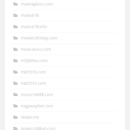
marinapluss.com
mario678
mario678.info
meekin365day.com
mexicanoo.com
mfj889xx.com
mib555s.com
mib555s.com
mono16888.com
nagawaybet.com
nbwin.me
niseko168bet.com