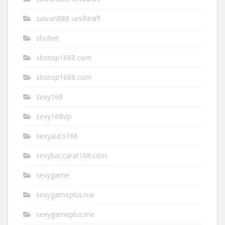
sawan888 เครดิตฟรี
sbobet
sbotop1688.com
sbotop1688.com
sexy168
sexy168vip
sexyauto168
sexybaccarat168.com
sexygame
sexygameplus.me
sexygameplus.me