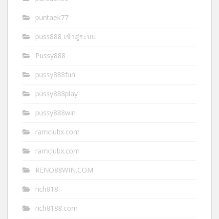
puntaek77
puss888 เข้าสู่ระบบ
Pussy888
pussy888fun
pussy888play
pussy888win
ramclubx.com
ramclubx.com
RENO88WIN.COM
rich818
rich8188.com