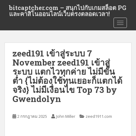
S
bitcaptcher.com – สนุกไปกับเกมสล็อต PG
k
และคาสิโนออนไลน์เว็บตรงตลอดเวลา!
i
TOGGLE
p
t
o
m
zeed191 เข้าสู่ระบบ 7
a
i
November zeed191 เข้าสู่
n
ระบบ แตกไวทุกค่าย ไม่มีขั้น
c
ต่ำ {ไม่ต้องใช้ทุนเยอะก็แตกได้
o
n
จริง} ไม่มีเงื่อนไข Top 73 by
t
Gwendolyn
e
n
t
2 กรกฎาคม 2025
John Miller
zeed1911.com