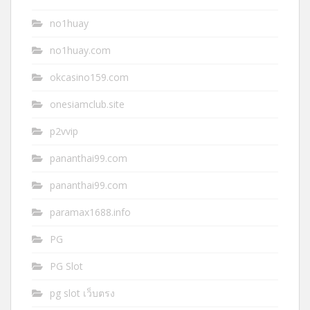
no1huay
no1huay.com
okcasino159.com
onesiamclub.site
p2vvip
pananthai99.com
pananthai99.com
paramax1688.info
PG
PG Slot
pg slot เว็บตรง