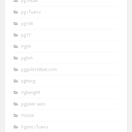
pg สล็อต
pg เว็บตรง
pg168
pg77
Pg99
pgfish
pggold168bet.com
pgheng
Pgheng99
pgjoker auto
PGSlot
Pgslot เว็บตรง