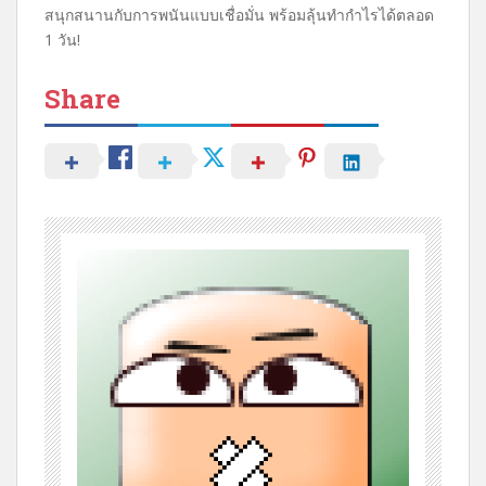
สนุกสนานกับการพนันแบบเชื่อมั่น พร้อมลุ้นทำกำไรได้ตลอด
1 วัน!
Share