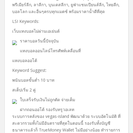
พรีเมียร์ลีก, ลาลีกา, บุนเดสลีกา, ยูฟ่าแชมเปียนส์ลีก, ไทยลีก,
บอลโลก และอื่นๆครบทุกแมตช์ พร้อมราคาน้ำดีที่สุด
LSI Keywords:
เว็บแทงบอลไม่ผ่านเอเย่นต์
ราคาบอลวันนี้ปัจจุบัน
แทงบอลออนไลน์โทรศัพท์เคลื่อนที่
แทงบอลออโต้
Keyword Suggest:
พนันบอลขั้นต่ำ 10 บาท
สเต็ปเริ่ม 2 คู่
ใบเสร็จรับเงินไม่ถูกตัด จ่ายเต็ม
ฝากถอนออโต้ รองรับทรูวอเลท
ระบบการคลังของ vegas-island พัฒนาด้วย ระบบอัตโนมัติ ที่
สะดวกรวมทั้งไม่มีอันตรายที่สุดในตอนนี้ รองรับทั้งบัญชี
ธนาคารแล้วก็ TrueMoney Wallet ไม่มีอย่างน้อย ทำรายการ