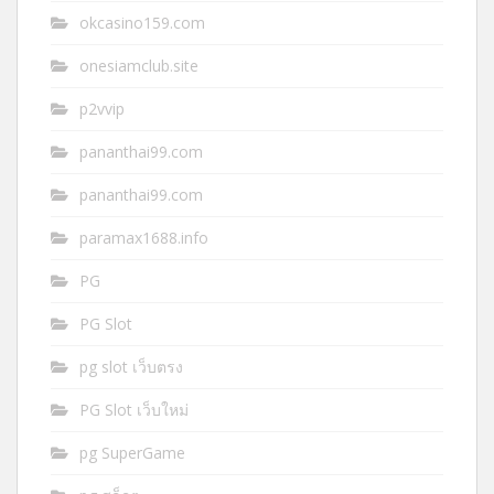
okcasino159.com
onesiamclub.site
p2vvip
pananthai99.com
pananthai99.com
paramax1688.info
PG
PG Slot
pg slot เว็บตรง
PG Slot เว็บใหม่
pg SuperGame