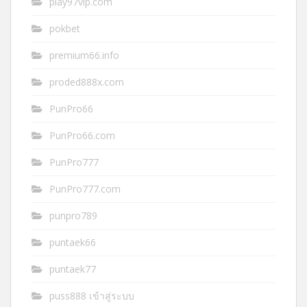
play97vip.com
pokbet
premium66.info
proded888x.com
PunPro66
PunPro66.com
PunPro777
PunPro777.com
punpro789
puntaek66
puntaek77
puss888 เข้าสู่ระบบ