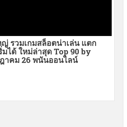
ใหญ่ รวมเกมสล็อตน่าเล่น แตก
ริ่มได้ ใหม่ล่าสุด Top 90 by
กฎาคม 26 พนันออนไลน์