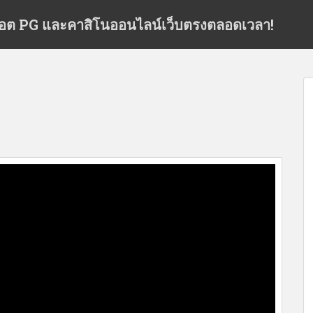
็อต PG และคาสิโนออนไลน์เว็บตรงตลอดเวลา!