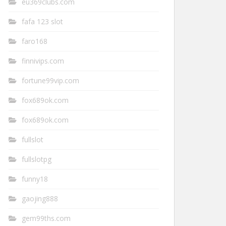
eu369clubs.com
fafa 123 slot
faro168
finnivips.com
fortune99vip.com
fox689ok.com
fox689ok.com
fullslot
fullslotpg
funny18
gaojing888
gem99ths.com