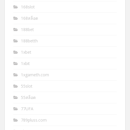
168slot
168สล็อต
188bet
188betth
1xbet
1xbit
1xgameth.com
55slot
55สล็อต
77UFA
789pluss.com