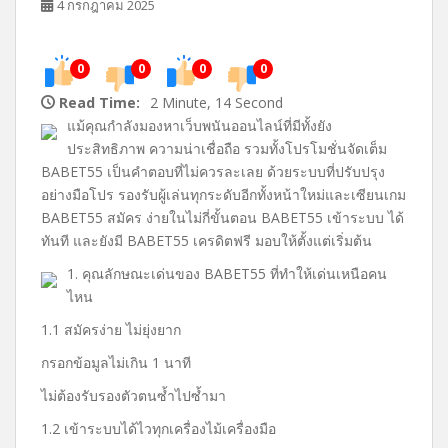
4 กรกฎาคม 2025
0
0
0
0
Read Time:
2 Minute, 14 Second
แม้คุณกำลังมองหาเว็บพนันออนไลน์ที่มีทั้งยัง
ประสิทธิภาพ ความน่าเชื่อถือ รวมทั้งโปรโมชั่นจัดเต็ม
BABET55 เป็นคำตอบที่ไม่ควรละเลย ด้วยระบบที่ปรับปรุง
อย่างมือโปร รองรับผู้เล่นทุกระดับอีกทั้งหน้าใหม่และเซียนเกม
BABET55 สมัคร ง่ายในไม่กี่ขั้นตอน BABET55 เข้าระบบ ได้
ทันที และยังมี BABET55 เครดิตฟรี มอบให้ตั้งแต่เริ่มต้น
1. คุณลักษณะเด่นของ BABET55 ที่ทำให้เด่นเหนือคน
ไหน
1.1 สมัครง่าย ไม่ยุ่งยาก
กรอกข้อมูลไม่เกิน 1 นาที
ไม่ต้องรับรองตัวตนซ้ำไปซ้ำมา
1.2 เข้าระบบได้ไวทุกเครื่องไม้เครื่องมือ