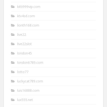
kitti999vip.com
ktv4sd.com
lionth168.com
live22
live22slot
london45
london6789.com
lotto77
luckycat789.com
luis16888.com
lux555.net