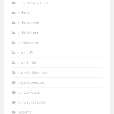
RENO88WIN.COM
rich818
rich8188.com
rich8188.net
rizzbetx.com
rocket45
rockstar66
rockstar66win.com
royaleluxee.com
run24pro.com
runway789s.com
sagame