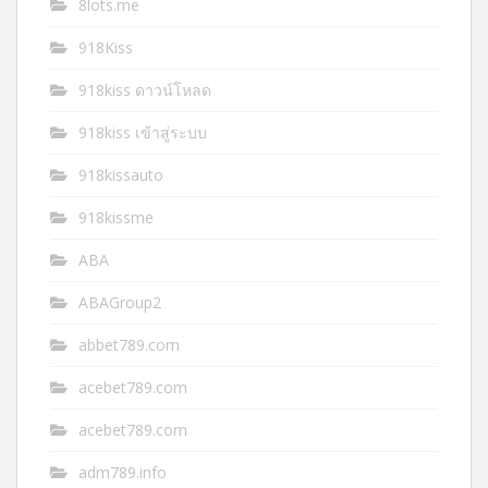
8lots.me
918Kiss
918kiss ดาวน์โหลด
918kiss เข้าสู่ระบบ
918kissauto
918kissme
ABA
ABAGroup2
abbet789.com
acebet789.com
acebet789.com
adm789.info