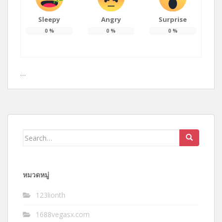
Sleepy
Angry
Surprise
0
%
0
%
0
%
…
Search
for:
หมวดหมู่
123lionth
1688vegasx.com