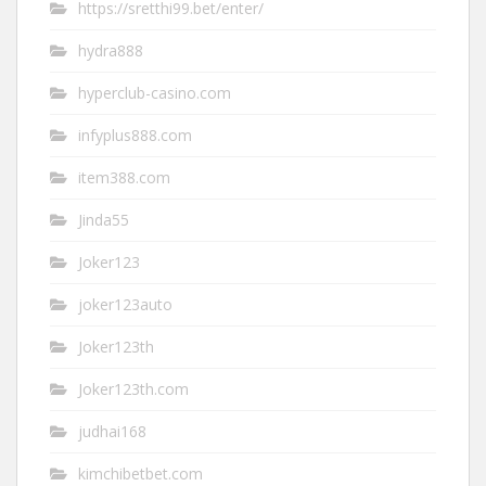
https://sretthi99.bet/enter/
hydra888
hyperclub-casino.com
infyplus888.com
item388.com
Jinda55
Joker123
joker123auto
Joker123th
Joker123th.com
judhai168
kimchibetbet.com