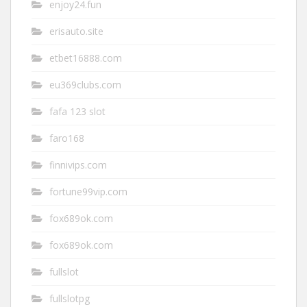
enjoy24.fun
erisauto.site
etbet16888.com
eu369clubs.com
fafa 123 slot
faro168
finnivips.com
fortune99vip.com
fox689ok.com
fox689ok.com
fullslot
fullslotpg