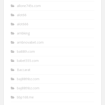
allone745s.com
alot66
alot666
ambking
ambnovabet.com
ba88th.com
babet555.com
Baccarat
baj88thbz.com
baj88thbz.com
bbp168.me