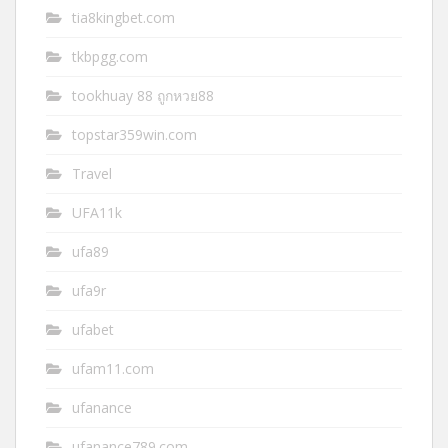
tia8kingbet.com
tkbpgg.com
tookhuay 88 ถูกหวย88
topstar359win.com
Travel
UFA11k
ufa89
ufa9r
ufabet
ufam11.com
ufanance
ufanance789.com