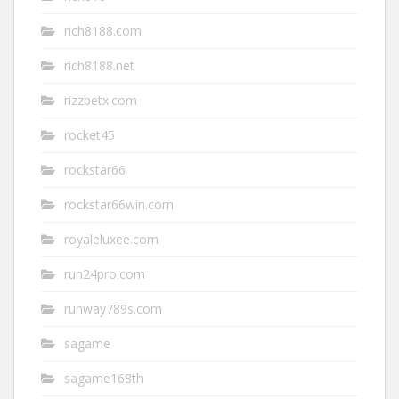
rich8188.com
rich8188.net
rizzbetx.com
rocket45
rockstar66
rockstar66win.com
royaleluxee.com
run24pro.com
runway789s.com
sagame
sagame168th