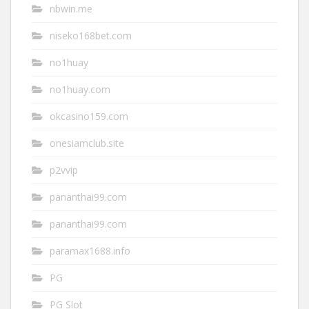
nbwin.me
niseko168bet.com
no1huay
no1huay.com
okcasino159.com
onesiamclub.site
p2vvip
pananthai99.com
pananthai99.com
paramax1688.info
PG
PG Slot