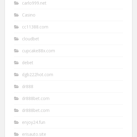
carlo999.net
Casino
cc11388.com
cloudbet
cupcake88x.com
debet
dgb222hot.com
dr888
dr888bet.com
dr888bet.com
enjoy24.fun
erisauto.site