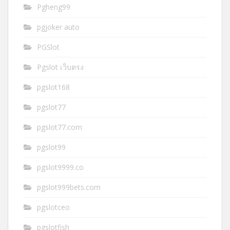
Pgheng99
pgjoker auto
PGSlot
Pgslot เว็บตรง
pgslot168
pgslot77
pgslot77.com
pgslot99
pgslot9999.co
pgslot999bets.com
pgslotceo
pgslotfish