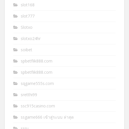
slot168
slot777
Slotxo
slotxo24hr
soibet
spbetflik888.com
spbetflik888.com
sqgame555s.com
sretthi99
ssc915casino.com
ssgame666 เข้าสู่ระบบ ล่าสุด
ssru