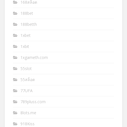
168สล็อต
188bet
188betth
1xbet
1xbit
1xgameth.com
55slot
55สล็อต
77UFA
789pluss.com
8lots.me
918Kiss