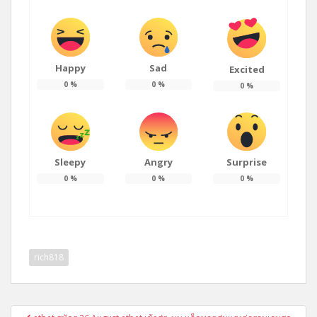
Happy
Sad
Excited
0
%
0
%
0
%
Sleepy
Angry
Surprise
0
%
0
%
0
%
rich818
แนะแนว