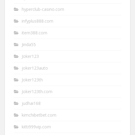
hyperclub-casino.com
infyplus888.com
item388.com
Jinda55
Joker123
joker123auto
Joker123th
Joker123th.com
judhai168
kimchibetbet.com
kitti999vip.com